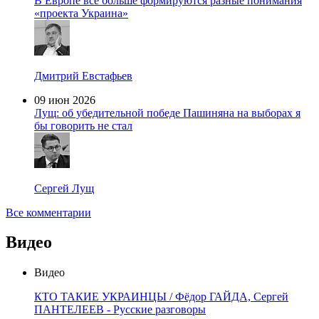
В Европе все больше формируются разные понимания
«проекта Украина»
Дмитрий Евстафьев
09 июн 2026
Лущ: об убедительной победе Пашиняна на выборах я
бы говорить не стал
Сергей Лущ
Все комментарии
Видео
Видео
КТО ТАКИЕ УКРАИНЦЫ / Фёдор ГАЙДА, Сергей
ПАНТЕЛЕЕВ - Русские разговоры