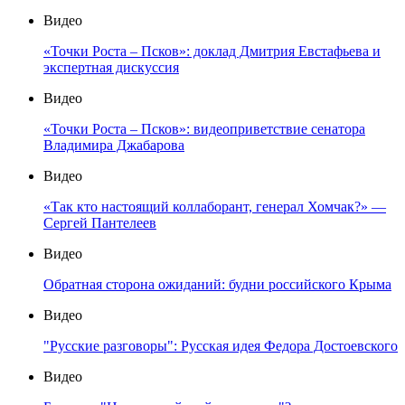
Видео
«Точки Роста – Псков»: доклад Дмитрия Евстафьева и
экспертная дискуссия
Видео
«Точки Роста – Псков»: видеоприветствие сенатора
Владимира Джабарова
Видео
«Так кто настоящий коллаборант, генерал Хомчак?» —
Сергей Пантелеев
Видео
Обратная сторона ожиданий: будни российского Крыма
Видео
"Русские разговоры": Русская идея Федора Достоевского
Видео