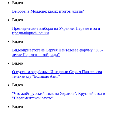
Видео
Выборы в Молдове: каких итогов ждать?
Видео
Президентские выборы на Украине. Первые итоги
предвыборной гонки
Видео
Видеоприветствие Сергея Пантелеева форуму "365-
летие Переяславской рады"
Видео
О русском зарубежье. Интервью Сергея Пантелеева
телеканалу "Большая Азия"
Видео
"Что ждёт русский язык на Украине". Круглый стол в
"Парламентской газете"
Видео