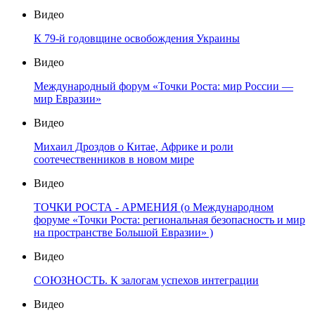
Видео
К 79-й годовщине освобождения Украины
Видео
Международный форум «Точки Роста: мир России —
мир Евразии»
Видео
Михаил Дроздов о Китае, Африке и роли
соотечественников в новом мире
Видео
ТОЧКИ РОСТА - АРМЕНИЯ (о Международном
форуме «Точки Роста: региональная безопасность и мир
на пространстве Большой Евразии» )
Видео
СОЮЗНОСТЬ. К залогам успехов интеграции
Видео