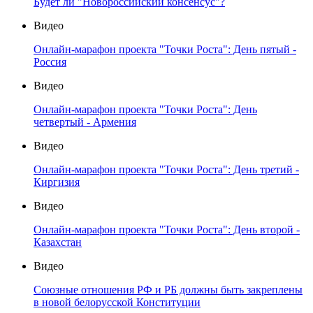
Будет ли "Новороссийский консенсус"?
Видео
Онлайн-марафон проекта "Точки Роста": День пятый -
Россия
Видео
Онлайн-марафон проекта "Точки Роста": День
четвертый - Армения
Видео
Онлайн-марафон проекта "Точки Роста": День третий -
Киргизия
Видео
Онлайн-марафон проекта "Точки Роста": День второй -
Казахстан
Видео
Союзные отношения РФ и РБ должны быть закреплены
в новой белорусской Конституции