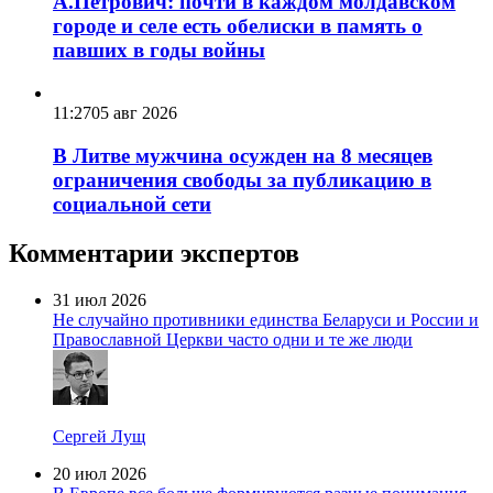
А.Петрович: почти в каждом молдавском
городе и селе есть обелиски в память о
павших в годы войны
11:27
05 авг 2026
В Литве мужчина осужден на 8 месяцев
ограничения свободы за публикацию в
социальной сети
Комментарии экспертов
31 июл 2026
Не случайно противники единства Беларуси и России и
Православной Церкви часто одни и те же люди
Сергей Лущ
20 июл 2026