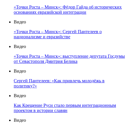
«Точки Роста – Минск»: Фёдор Гайда об исторических
основаниях евразийской интеграции
Видео
«Точки Роста – Минск»: Сергей Пантелеев о
национализме и евразийстве
Видео
«Точки Роста – Минск»: выступление депутата Госдумы
от Севастополя Дмитрия Белика
Видео
Сергей Пантелеев: «Как привлечь молодёжь в
политику?»
Видео
Как Крещение Руси стало первым интеграционным
проектом в истории славян
Видео