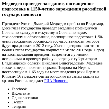
Медведев проведет заседание, посвященное
подготовке к 1150-летию зарождения российской
государственности
Президент России Дмитрий Медведев прибыл во Владимир,
здесь глава государства проведет заседание президиумов
Совета по культуре и искусству и Совета по науке,
технологиям и образованию, посвященное подготовке 1150-
летия зарождения российской государственности, которое
будут праздновать в 2012 году. Указ о праздновании этого
юбилея глава государства подписал в марте 2011 года. Перед
началом заседания президент встретится с учеными-
историками и проведет рабочую встречу с губернатором
Владимирской области Николаем Виноградовым. Медведев
также намерен посетить церковь Покрова-на-Нерли,
построенную в 1165 году на месте впадения реки Нерли в
Клязьму. Эта церковь считается одним из самых красивых
храмов России, передает
РИА Новости
.
Facebook
ВКонтакте
Одноклассники
Twitter
Telegram