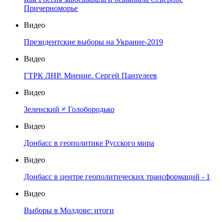
Причерноморье
Видео
Президентские выборы на Украине-2019
Видео
ГТРК ЛНР. Мнение. Сергей Пантелеев
Видео
Зеленский ≠ Голобородько
Видео
Донбасс в геополитике Русского мира
Видео
Донбасс в центре геополитических трансформаций - 1
Видео
Выборы в Молдове: итоги