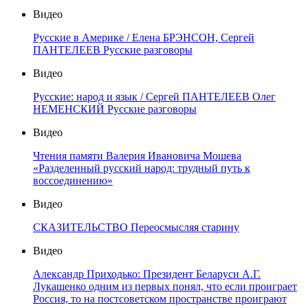
Видео
Русские в Америке / Елена БРЭНСОН, Сергей
ПАНТЕЛЕЕВ Русские разговоры
Видео
Русские: народ и язык / Сергей ПАНТЕЛЕЕВ Олег
НЕМЕНСКИЙ Русские разговоры
Видео
Чтения памяти Валерия Ивановича Мошева
«Разделенный русский народ: трудный путь к
воссоединению»
Видео
СКАЗИТЕЛЬСТВО Переосмысляя старину
Видео
Александр Приходько: Президент Беларуси А.Г.
Лукашенко одним из первых понял, что если проиграет
Россия, то на постсоветском пространстве проиграют