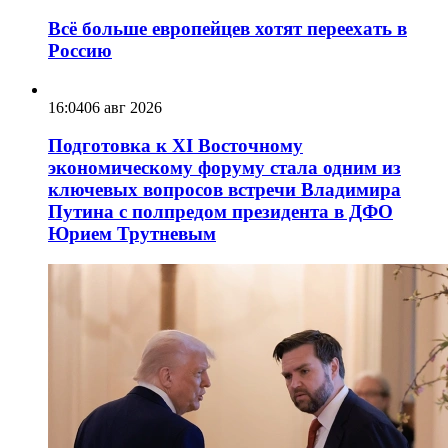
Всё больше европейцев хотят переехать в
Россию
16:04
06 авг 2026
Подготовка к XI Восточному
экономическому форуму стала одним из
ключевых вопросов встречи Владимира
Путина с полпредом президента в ДФО
Юрием Трутневым