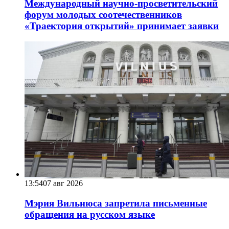
Международный научно-просветительский
форум молодых соотечественников
«Траектория открытий» принимает заявки
13:54
07 авг 2026
Мэрия Вильнюса запретила письменные
обращения на русском языке