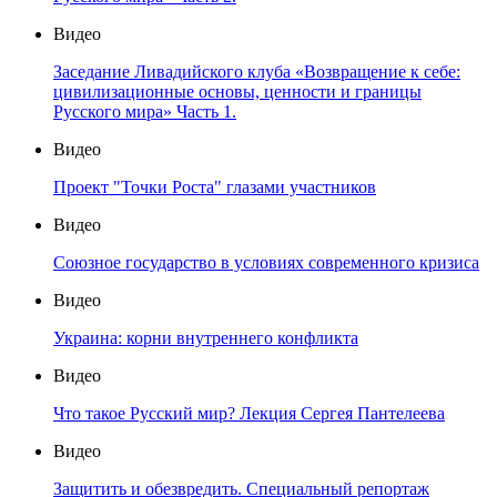
Видео
Заседание Ливадийского клуба «Возвращение к себе:
цивилизационные основы, ценности и границы
Русского мира» Часть 1.
Видео
Проект "Точки Роста" глазами участников
Видео
Союзное государство в условиях современного кризиса
Видео
Украина: корни внутреннего конфликта
Видео
Что такое Русский мир? Лекция Сергея Пантелеева
Видео
Защитить и обезвредить. Специальный репортаж