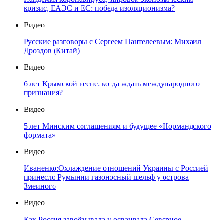
кризис, ЕАЭС и ЕС: победа изоляционизма?
Видео
Русские разговоры с Сергеем Пантелеевым: Михаил
Дроздов (Китай)
Видео
6 лет Крымской весне: когда ждать международного
признания?
Видео
5 лет Минским соглашениям и будущее «Нормандского
формата»
Видео
Иваненко:Охлаждение отношений Украины с Россией
принесло Румынии газоносный шельф у острова
Змеиного
Видео
Как Россия завоёвывала и осваивала Северное