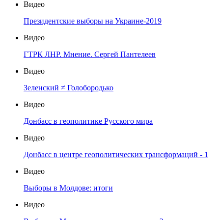
Видео
Президентские выборы на Украине-2019
Видео
ГТРК ЛНР. Мнение. Сергей Пантелеев
Видео
Зеленский ≠ Голобородько
Видео
Донбасс в геополитике Русского мира
Видео
Донбасс в центре геополитических трансформаций - 1
Видео
Выборы в Молдове: итоги
Видео