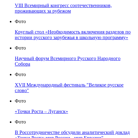
VIII Всемирный конгресс соотечественников,
проживающих за рубежом
Фото
Круглый стол «Необходимость включения разделов по
истории русского зарубежья в школьную программу»
Фото
Научный форум Всемирного Русского Народного
Собора
Фото
XVII Международный фестиваль "Великое русское
слово"
Фото
«Точки Роста – Луганск»
Фото
В Россотрудничестве обсудили аналитический доклад
«Точки Роста: мир России - мир Евразии"