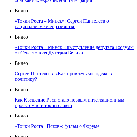
основаниях евразийской интеграции
Видео
«Точки Роста – Минск»: Сергей Пантелеев о
национализме и евразийстве
Видео
«Точки Роста – Минск»: выступление депутата Госдумы
от Севастополя Дмитрия Белика
Видео
Сергей Пантелеев: «Как привлечь молодёжь в
политику?»
Видео
Как Крещение Руси стало первым интеграционным
проектом в истории славян
Видео
«Точки Роста - Псков»: фильм о Форуме
Видео