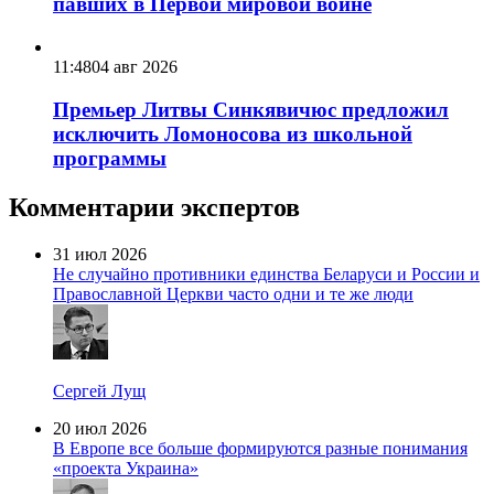
павших в Первой мировой войне
11:48
04 авг 2026
Премьер Литвы Синкявичюс предложил
исключить Ломоносова из школьной
программы
Комментарии экспертов
31 июл 2026
Не случайно противники единства Беларуси и России и
Православной Церкви часто одни и те же люди
Сергей Лущ
20 июл 2026
В Европе все больше формируются разные понимания
«проекта Украина»