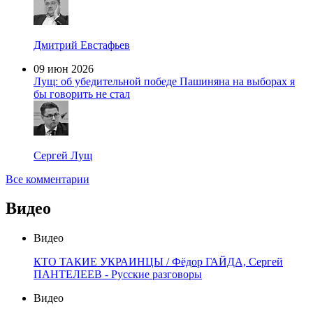
Дмитрий Евстафьев
09 июн 2026
Лущ: об убедительной победе Пашиняна на выборах я
бы говорить не стал
Сергей Лущ
Все комментарии
Видео
Видео
КТО ТАКИЕ УКРАИНЦЫ / Фёдор ГАЙДА, Сергей
ПАНТЕЛЕЕВ - Русские разговоры
Видео