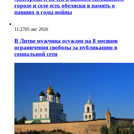
городе и селе есть обелиски в память о
павших в годы войны
11:27
05 авг 2026
В Литве мужчина осужден на 8 месяцев
ограничения свободы за публикацию в
социальной сети