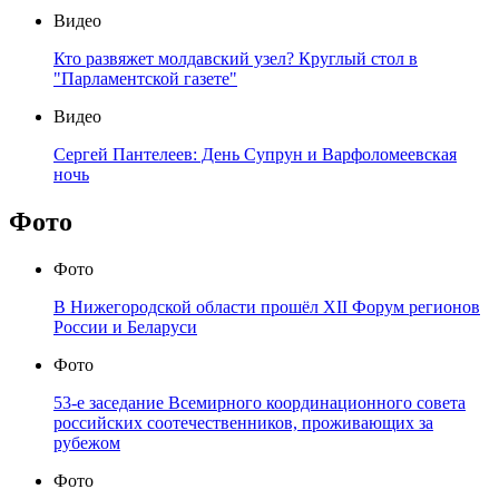
Видео
Кто развяжет молдавский узел? Круглый стол в
"Парламентской газете"
Видео
Сергей Пантелеев: День Супрун и Варфоломеевская
ночь
Фото
Фото
В Нижегородской области прошёл XII Форум регионов
России и Беларуси
Фото
53-е заседание Всемирного координационного совета
российских соотечественников, проживающих за
рубежом
Фото