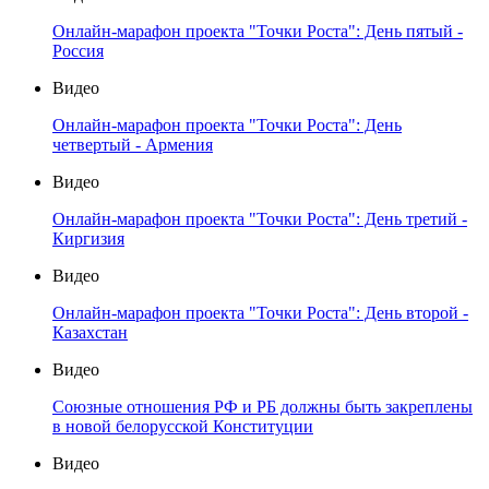
Онлайн-марафон проекта "Точки Роста": День пятый -
Россия
Видео
Онлайн-марафон проекта "Точки Роста": День
четвертый - Армения
Видео
Онлайн-марафон проекта "Точки Роста": День третий -
Киргизия
Видео
Онлайн-марафон проекта "Точки Роста": День второй -
Казахстан
Видео
Союзные отношения РФ и РБ должны быть закреплены
в новой белорусской Конституции
Видео