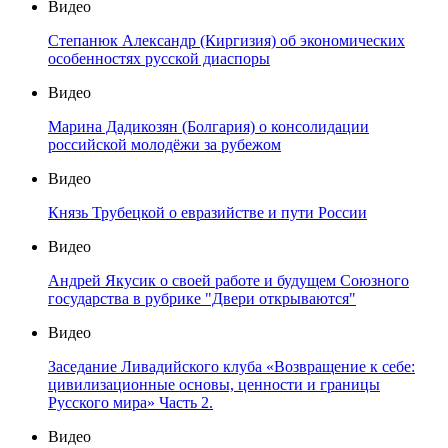
Видео
Степанюк Александр (Киргизия) об экономических
особенностях русской диаспоры
Видео
Марина Дадикозян (Болгария) о консолидации
российской молодёжи за рубежом
Видео
Князь Трубецкой о евразийстве и пути России
Видео
Андрей Якусик о своей работе и будущем Союзного
государства в рубрике "Двери открываются"
Видео
Заседание Ливадийского клуба «Возвращение к себе:
цивилизационные основы, ценности и границы
Русского мира» Часть 2.
Видео