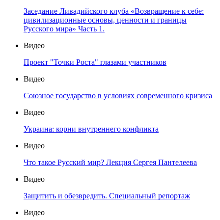
Заседание Ливадийского клуба «Возвращение к себе:
цивилизационные основы, ценности и границы
Русского мира» Часть 1.
Видео
Проект "Точки Роста" глазами участников
Видео
Союзное государство в условиях современного кризиса
Видео
Украина: корни внутреннего конфликта
Видео
Что такое Русский мир? Лекция Сергея Пантелеева
Видео
Защитить и обезвредить. Специальный репортаж
Видео