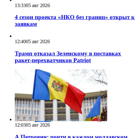
13:33
05 авг 2026
4 сезон проекта «НКО без границ» открыт к
заявкам
12:40
05 авг 2026
Трамп отказал Зеленскому в поставках
ракет-перехватчиков Patriot
12:03
05 авг 2026
А.Петрович: почти в каждом молдавском