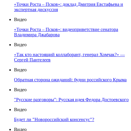
«Точки Роста – Псков»: доклад Дмитрия Евстафьева и
экспертная дискуссия
Видео
«Точки Роста – Псков»: видеоприветствие сенатора
Владимира Джабарова
Видео
«Так кто настоящий коллаборант, генерал Хомчак?» —
Сергей Пантелеев
Видео
Обратная сторона ожиданий: будни российского Крыма
Видео
"Русские разговоры": Русская идея Федора Достоевского
Видео
Будет ли "Новороссийский консенсус"?
Видео