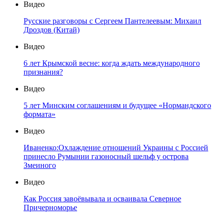
Видео
Русские разговоры с Сергеем Пантелеевым: Михаил
Дроздов (Китай)
Видео
6 лет Крымской весне: когда ждать международного
признания?
Видео
5 лет Минским соглашениям и будущее «Нормандского
формата»
Видео
Иваненко:Охлаждение отношений Украины с Россией
принесло Румынии газоносный шельф у острова
Змеиного
Видео
Как Россия завоёвывала и осваивала Северное
Причерноморье