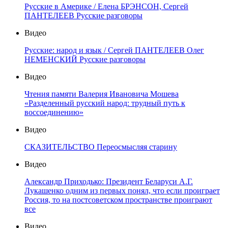
Русские в Америке / Елена БРЭНСОН, Сергей
ПАНТЕЛЕЕВ Русские разговоры
Видео
Русские: народ и язык / Сергей ПАНТЕЛЕЕВ Олег
НЕМЕНСКИЙ Русские разговоры
Видео
Чтения памяти Валерия Ивановича Мошева
«Разделенный русский народ: трудный путь к
воссоединению»
Видео
СКАЗИТЕЛЬСТВО Переосмысляя старину
Видео
Александр Приходько: Президент Беларуси А.Г.
Лукашенко одним из первых понял, что если проиграет
Россия, то на постсоветском пространстве проиграют
все
Видео