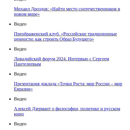
Михаил Дроздов: «Найти место соотечественников в
новом мире»
Видео
Преображенский клуб. «Российские традиционные
ценности: как строить Образ Будущего»
Видео
Ливадийский форум 2024. Интервью с Сергеем
Пантелеевым
Видео
Презентация доклада «Точки Роста: мир России – мир
Евразии»
Видео
Алексей Дзермант о философии, политике и русском
кино
Видео