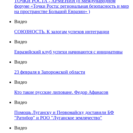
ТОЧКИ РОСТА - АРМЕНИЯ (о Международном
форуме «Точки Роста: региональная безопасность и мир
на пространстве Большой Евразии» )
Видео
СОЮЗНОСТЬ. К залогам успехов интеграции
Видео
Евразийский клуб успехи начинаются с инициативы
Видео
23 февраля в Запорожской области
Видео
Кто такие русские липоване. Федор Афанасов
Видео
Помощь Луганску и Первомайску доставили БФ
"Ратибор" и РОО "Луганское землячество"
Видео