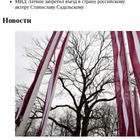
МИД Латвии запретил въезд в страну российскому
актеру Станиславу Садальскому
Новости