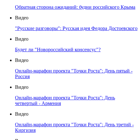
Обратная сторона ожиданий: будни российского Крыма
Видео
"Русские разговоры": Русская идея Федора Достоевского
Видео
Будет ли "Новороссийский консенсус"?
Видео
Онлайн-марафон проекта "Точки Роста": День пятый -
Россия
Видео
Онлайн-марафон проекта "Точки Роста": День
четвертый - Армения
Видео
Онлайн-марафон проекта "Точки Роста": День третий -
Киргизия