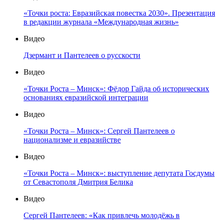
«Точки роста: Евразийская повестка 2030». Презентация
в редакции журнала «Международная жизнь»
Видео
Дзермант и Пантелеев о русскости
Видео
«Точки Роста – Минск»: Фёдор Гайда об исторических
основаниях евразийской интеграции
Видео
«Точки Роста – Минск»: Сергей Пантелеев о
национализме и евразийстве
Видео
«Точки Роста – Минск»: выступление депутата Госдумы
от Севастополя Дмитрия Белика
Видео
Сергей Пантелеев: «Как привлечь молодёжь в