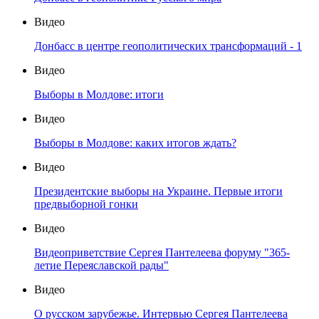
Видео
Донбасс в центре геополитических трансформаций - 1
Видео
Выборы в Молдове: итоги
Видео
Выборы в Молдове: каких итогов ждать?
Видео
Президентские выборы на Украине. Первые итоги
предвыборной гонки
Видео
Видеоприветствие Сергея Пантелеева форуму "365-
летие Переяславской рады"
Видео
О русском зарубежье. Интервью Сергея Пантелеева