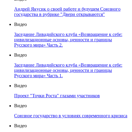
Андрей Якусик о своей работе и будущем Союзного
государства в рубрике "Двери открываются"
Видео
Заседание Ливадийского клуба «Возвращение к себе:
цивилизационные основы, ценности и границы
Русского мира» Часть 2.
Видео
Заседание Ливадийского клуба «Возвращение к себе:
цивилизационные основы, ценности и границы
Русского мира» Часть 1.
Видео
Проект "Точки Роста" глазами участников
Видео
Союзное государство в условиях современного кризиса
Видео