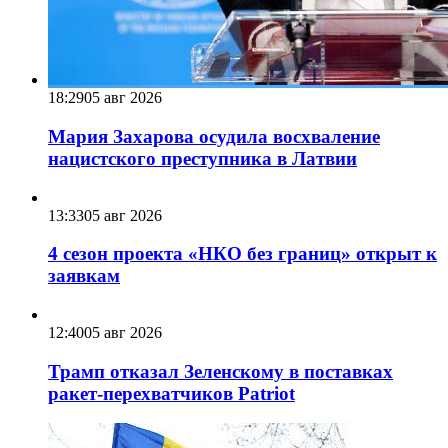
18:29
05 авг 2026
Мария Захарова осудила восхваление
нацистского преступника в Латвии
13:33
05 авг 2026
4 сезон проекта «НКО без границ» открыт к
заявкам
12:40
05 авг 2026
Трамп отказал Зеленскому в поставках
ракет-перехватчиков Patriot