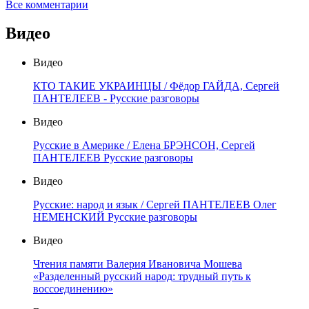
Все комментарии
Видео
Видео
КТО ТАКИЕ УКРАИНЦЫ / Фёдор ГАЙДА, Сергей
ПАНТЕЛЕЕВ - Русские разговоры
Видео
Русские в Америке / Елена БРЭНСОН, Сергей
ПАНТЕЛЕЕВ Русские разговоры
Видео
Русские: народ и язык / Сергей ПАНТЕЛЕЕВ Олег
НЕМЕНСКИЙ Русские разговоры
Видео
Чтения памяти Валерия Ивановича Мошева
«Разделенный русский народ: трудный путь к
воссоединению»