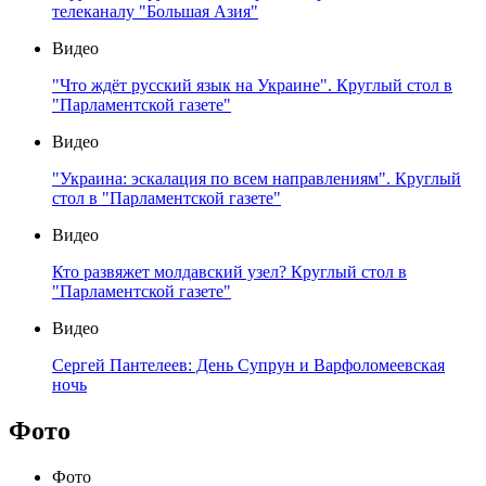
телеканалу "Большая Азия"
Видео
"Что ждёт русский язык на Украине". Круглый стол в
"Парламентской газете"
Видео
"Украина: эскалация по всем направлениям". Круглый
стол в "Парламентской газете"
Видео
Кто развяжет молдавский узел? Круглый стол в
"Парламентской газете"
Видео
Сергей Пантелеев: День Супрун и Варфоломеевская
ночь
Фото
Фото