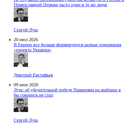
Православной Церкви часто одни и те же люди
Сергей Лущ
20 июл 2026
В Европе все больше формируются разные понимания
«проекта Украина»
Дмитрий Евстафьев
09 июн 2026
Лущ: об убедительной победе Пашиняна на выборах я
бы говорить не стал
Сергей Лущ