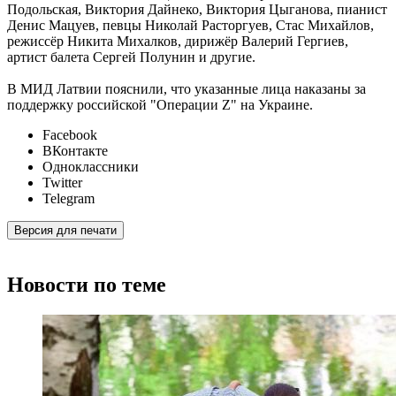
Подольская, Виктория Дайнеко, Виктория Цыганова, пианист
Денис Мацуев, певцы Николай Расторгуев, Стас Михайлов,
режиссёр Никита Михалков, дирижёр Валерий Гергиев,
артист балета Сергей Полунин и другие.
В МИД Латвии пояснили, что указанные лица наказаны за
поддержку российской "Операции Z" на Украине.
Facebook
ВКонтакте
Одноклассники
Twitter
Telegram
Версия для печати
Новости по теме