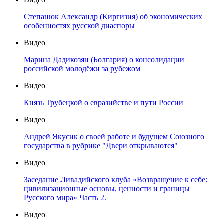
Степанюк Александр (Киргизия) об экономических
особенностях русской диаспоры
Видео
Марина Дадикозян (Болгария) о консолидации
российской молодёжи за рубежом
Видео
Князь Трубецкой о евразийстве и пути России
Видео
Андрей Якусик о своей работе и будущем Союзного
государства в рубрике "Двери открываются"
Видео
Заседание Ливадийского клуба «Возвращение к себе:
цивилизационные основы, ценности и границы
Русского мира» Часть 2.
Видео