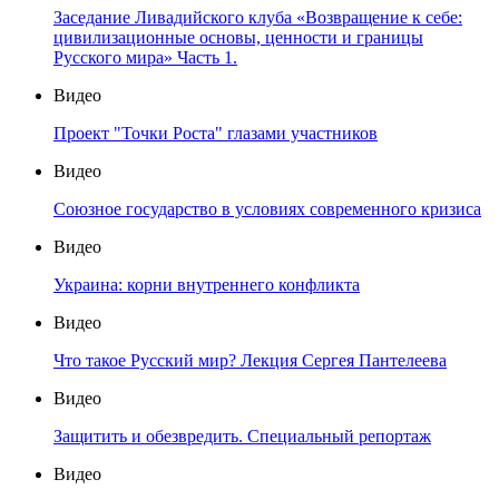
Заседание Ливадийского клуба «Возвращение к себе:
цивилизационные основы, ценности и границы
Русского мира» Часть 1.
Видео
Проект "Точки Роста" глазами участников
Видео
Союзное государство в условиях современного кризиса
Видео
Украина: корни внутреннего конфликта
Видео
Что такое Русский мир? Лекция Сергея Пантелеева
Видео
Защитить и обезвредить. Специальный репортаж
Видео