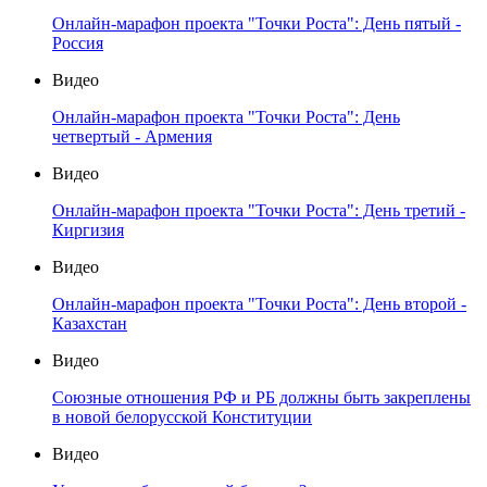
Онлайн-марафон проекта "Точки Роста": День пятый -
Россия
Видео
Онлайн-марафон проекта "Точки Роста": День
четвертый - Армения
Видео
Онлайн-марафон проекта "Точки Роста": День третий -
Киргизия
Видео
Онлайн-марафон проекта "Точки Роста": День второй -
Казахстан
Видео
Союзные отношения РФ и РБ должны быть закреплены
в новой белорусской Конституции
Видео