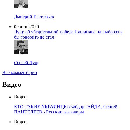
Дмитрий Евстафьев
09 июн 2026
Лущ: об убедительной победе Пашиняна на выборах я
бы говорить не стал
Сергей Лущ
Все комментарии
Видео
Видео
КТО ТАКИЕ УКРАИНЦЫ / Фёдор ГАЙДА, Сергей
ПАНТЕЛЕЕВ - Русские разговоры
Видео