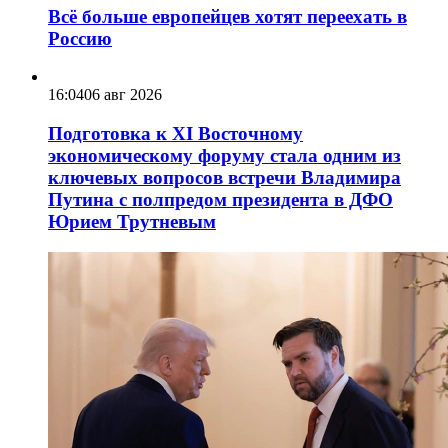
Всё больше европейцев хотят переехать в
Россию
16:04
06 авг 2026
Подготовка к XI Восточному
экономическому форуму стала одним из
ключевых вопросов встречи Владимира
Путина с полпредом президента в ДФО
Юрием Трутневым