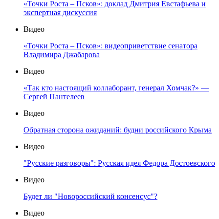
«Точки Роста – Псков»: доклад Дмитрия Евстафьева и
экспертная дискуссия
Видео
«Точки Роста – Псков»: видеоприветствие сенатора
Владимира Джабарова
Видео
«Так кто настоящий коллаборант, генерал Хомчак?» —
Сергей Пантелеев
Видео
Обратная сторона ожиданий: будни российского Крыма
Видео
"Русские разговоры": Русская идея Федора Достоевского
Видео
Будет ли "Новороссийский консенсус"?
Видео