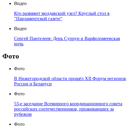
Видео
Кто развяжет молдавский узел? Круглый стол в
"Парламентской газете"
Видео
Сергей Пантелеев: День Супрун и Варфоломеевская
ночь
Фото
Фото
В Нижегородской области прошёл XII Форум регионов
России и Беларуси
Фото
53-е заседание Всемирного координационного совета
российских соотечественников, проживающих за
рубежом
Фото