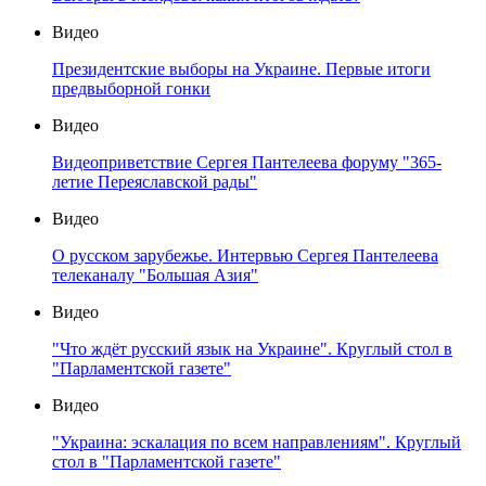
Видео
Президентские выборы на Украине. Первые итоги
предвыборной гонки
Видео
Видеоприветствие Сергея Пантелеева форуму "365-
летие Переяславской рады"
Видео
О русском зарубежье. Интервью Сергея Пантелеева
телеканалу "Большая Азия"
Видео
"Что ждёт русский язык на Украине". Круглый стол в
"Парламентской газете"
Видео
"Украина: эскалация по всем направлениям". Круглый
стол в "Парламентской газете"