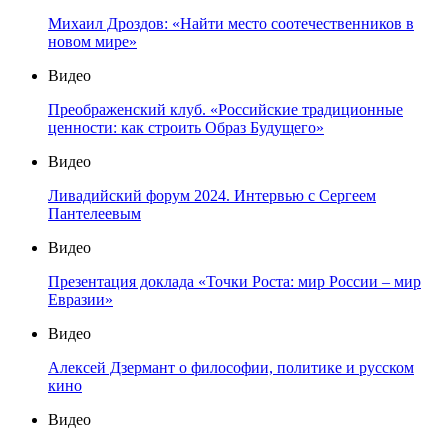
Михаил Дроздов: «Найти место соотечественников в
новом мире»
Видео
Преображенский клуб. «Российские традиционные
ценности: как строить Образ Будущего»
Видео
Ливадийский форум 2024. Интервью с Сергеем
Пантелеевым
Видео
Презентация доклада «Точки Роста: мир России – мир
Евразии»
Видео
Алексей Дзермант о философии, политике и русском
кино
Видео