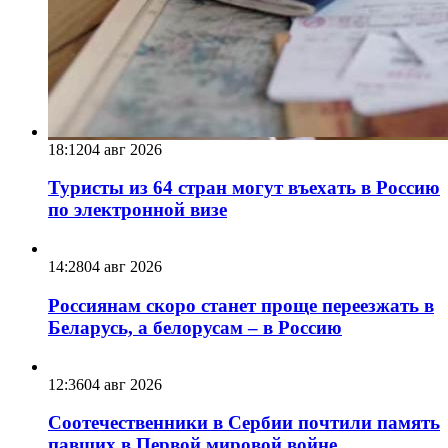
18:12
04 авг 2026
Туристы из 64 стран могут въехать в Россию
по электронной визе
14:28
04 авг 2026
Россиянам скоро станет проще переезжать в
Беларусь, а белорусам – в Россию
12:36
04 авг 2026
Соотечественники в Сербии почтили память
павших в Первой мировой войне