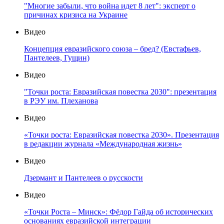
"Многие забыли, что война идет 8 лет": эксперт о
причинах кризиса на Украине
Видео
Концепция евразийского союза – бред? (Евстафьев,
Пантелеев, Гущин)
Видео
"Точки роста: Евразийская повестка 2030": презентация
в РЭУ им. Плеханова
Видео
«Точки роста: Евразийская повестка 2030». Презентация
в редакции журнала «Международная жизнь»
Видео
Дзермант и Пантелеев о русскости
Видео
«Точки Роста – Минск»: Фёдор Гайда об исторических
основаниях евразийской интеграции