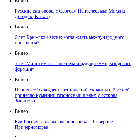
Видео
Русские разговоры с Сергеем Пантелеевым: Михаил
Дроздов (Китай)
Видео
6 лет Крымской весне: когда ждать международного
признания?
Видео
5 лет Минским соглашениям и будущее «Нормандского
формата»
Видео
Иваненко:Охлаждение отношений Украины с Россией
принесло Румынии газоносный шельф у острова
Змеиного
Видео
Как Россия завоёвывала и осваивала Северное
Причерноморье