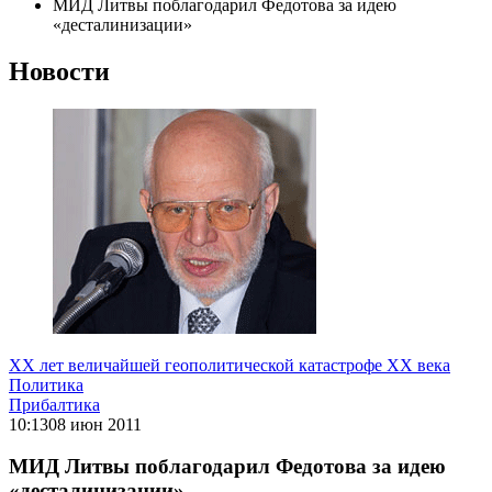
МИД Литвы поблагодарил Федотова за идею
«десталинизации»
Новости
ХХ лет величайшей геополитической катастрофе ХХ века
Политика
Прибалтика
10:13
08 июн 2011
МИД Литвы поблагодарил Федотова за идею
«десталинизации»