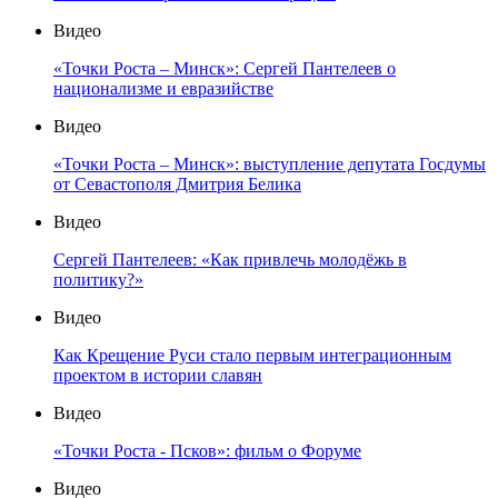
Видео
«Точки Роста – Минск»: Сергей Пантелеев о
национализме и евразийстве
Видео
«Точки Роста – Минск»: выступление депутата Госдумы
от Севастополя Дмитрия Белика
Видео
Сергей Пантелеев: «Как привлечь молодёжь в
политику?»
Видео
Как Крещение Руси стало первым интеграционным
проектом в истории славян
Видео
«Точки Роста - Псков»: фильм о Форуме
Видео