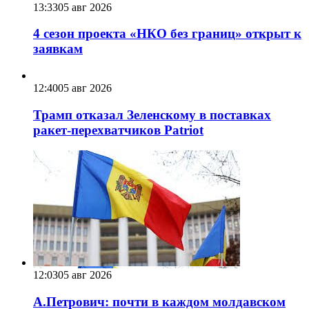
13:33
05 авг 2026
4 сезон проекта «НКО без границ» открыт к
заявкам
12:40
05 авг 2026
Трамп отказал Зеленскому в поставках
ракет-перехватчиков Patriot
12:03
05 авг 2026
А.Петрович: почти в каждом молдавском