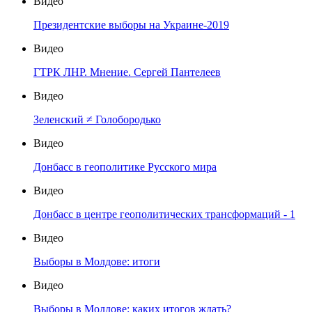
Видео
Президентские выборы на Украине-2019
Видео
ГТРК ЛНР. Мнение. Сергей Пантелеев
Видео
Зеленский ≠ Голобородько
Видео
Донбасс в геополитике Русского мира
Видео
Донбасс в центре геополитических трансформаций - 1
Видео
Выборы в Молдове: итоги
Видео
Выборы в Молдове: каких итогов ждать?