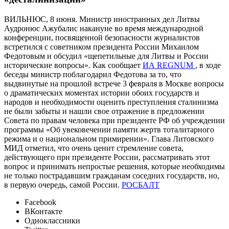
ВИЛЬНЮС, 8 июня. Министр иностранных дел Литвы
Аудронюс Ажубалис накануне во время международной
конференции, посвященной безопасности журналистов
встретился с советником президента России Михаилом
Федотовым и обсудил «щепетильные для Литвы и России
исторические вопросы». Как сообщает
ИА REGNUM
, в ходе
беседы министр поблагодарил Федотова за то, что
выдвинутые на прошлой встрече 3 февраля в Москве вопросы
о драматических моментах истории обоих государств и
народов и необходимости оценить преступления сталинизма
не были забыты и нашли свое отражение в предложении
Совета по правам человека при президенте РФ об учреждении
программы «Об увековечении памяти жертв тоталитарного
режима и о национальном примирении». Глава Литовского
МИД отметил, что очень ценит стремление совета,
действующего при президенте России, рассматривать этот
вопрос и принимать непростые решения, которые необходимы
не только пострадавшим гражданам соседних государств, но,
в первую очередь, самой России.
РОСБАЛТ
Facebook
ВКонтакте
Одноклассники