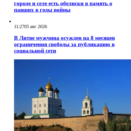
городе и селе есть обелиски в память о
павших в годы войны
11:27
05 авг 2026
В Литве мужчина осужден на 8 месяцев
ограничения свободы за публикацию в
социальной сети