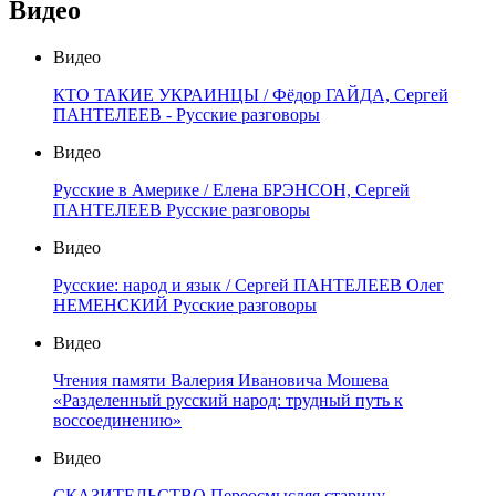
Видео
Видео
КТО ТАКИЕ УКРАИНЦЫ / Фёдор ГАЙДА, Сергей
ПАНТЕЛЕЕВ - Русские разговоры
Видео
Русские в Америке / Елена БРЭНСОН, Сергей
ПАНТЕЛЕЕВ Русские разговоры
Видео
Русские: народ и язык / Сергей ПАНТЕЛЕЕВ Олег
НЕМЕНСКИЙ Русские разговоры
Видео
Чтения памяти Валерия Ивановича Мошева
«Разделенный русский народ: трудный путь к
воссоединению»
Видео
СКАЗИТЕЛЬСТВО Переосмысляя старину