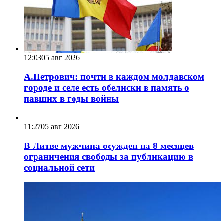
12:03
05 авг 2026
А.Петрович: почти в каждом молдавском
городе и селе есть обелиски в память о
павших в годы войны
11:27
05 авг 2026
В Литве мужчина осужден на 8 месяцев
ограничения свободы за публикацию в
социальной сети