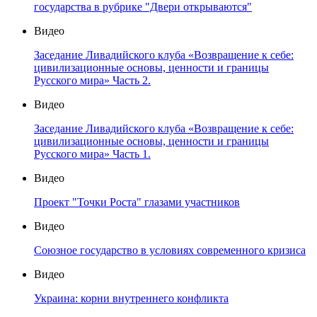
государства в рубрике "Двери открываются"
Видео
Заседание Ливадийского клуба «Возвращение к себе:
цивилизационные основы, ценности и границы
Русского мира» Часть 2.
Видео
Заседание Ливадийского клуба «Возвращение к себе:
цивилизационные основы, ценности и границы
Русского мира» Часть 1.
Видео
Проект "Точки Роста" глазами участников
Видео
Союзное государство в условиях современного кризиса
Видео
Украина: корни внутреннего конфликта