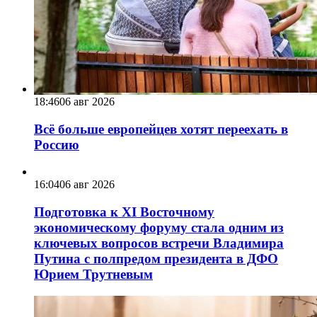
18:46
06 авг 2026
Всё больше европейцев хотят переехать в
Россию
16:04
06 авг 2026
Подготовка к XI Восточному
экономическому форуму стала одним из
ключевых вопросов встречи Владимира
Путина с полпредом президента в ДФО
Юрием Трутневым