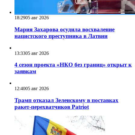
18:29
05 авг 2026
Мария Захарова осудила восхваление
нацистского преступника в Латвии
13:33
05 авг 2026
4 сезон проекта «НКО без границ» открыт к
заявкам
12:40
05 авг 2026
Трамп отказал Зеленскому в поставках
ракет-перехватчиков Patriot