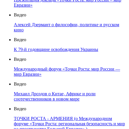
Евразии»
Видео
Алексей Дзермант о философии, политике и русском
кино
Видео
К 79-й годовщине освобождения Украины
Видео
Международный форум «Точки Роста: мир России —
мир Евразии»
Видео
Михаил Дроздов о Китае, Африке и роли
соотечественников в новом мире
Видео
ТОЧКИ РОСТА - АРМЕНИЯ (о Международном
форуме «Точки Роста: региональная безопасность и мир
на пространстве Большой Евразии» )