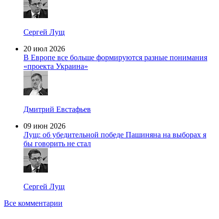
Сергей Лущ
20 июл 2026
В Европе все больше формируются разные понимания
«проекта Украина»
Дмитрий Евстафьев
09 июн 2026
Лущ: об убедительной победе Пашиняна на выборах я
бы говорить не стал
Сергей Лущ
Все комментарии