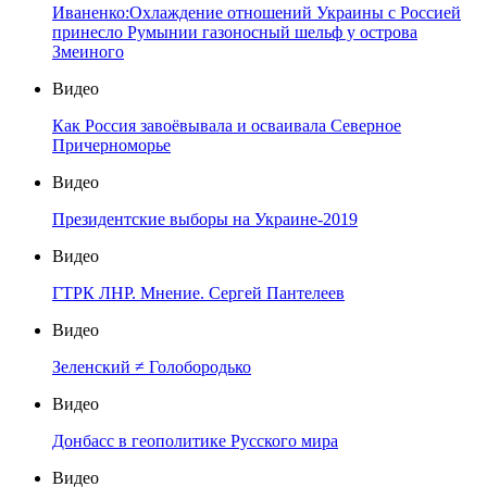
Иваненко:Охлаждение отношений Украины с Россией
принесло Румынии газоносный шельф у острова
Змеиного
Видео
Как Россия завоёвывала и осваивала Северное
Причерноморье
Видео
Президентские выборы на Украине-2019
Видео
ГТРК ЛНР. Мнение. Сергей Пантелеев
Видео
Зеленский ≠ Голобородько
Видео
Донбасс в геополитике Русского мира
Видео