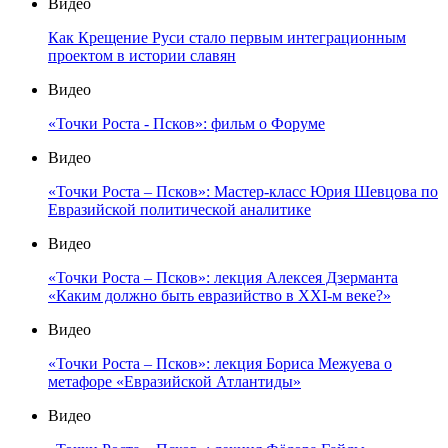
Видео
Как Крещение Руси стало первым интеграционным
проектом в истории славян
Видео
«Точки Роста - Псков»: фильм о Форуме
Видео
«Точки Роста – Псков»: Мастер-класс Юрия Шевцова по
Евразийской политической аналитике
Видео
«Точки Роста – Псков»: лекция Алексея Дзерманта
«Каким должно быть евразийство в XXI-м веке?»
Видео
«Точки Роста – Псков»: лекция Бориса Межуева о
метафоре «Евразийской Атлантиды»
Видео