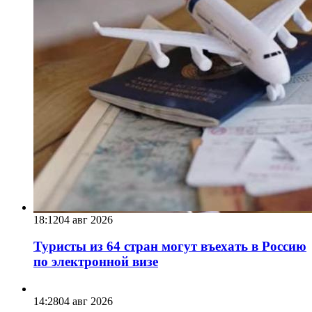
18:12
04 авг 2026
Туристы из 64 стран могут въехать в Россию
по электронной визе
14:28
04 авг 2026