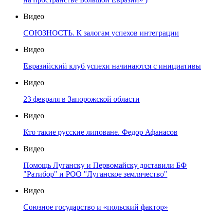
Видео
СОЮЗНОСТЬ. К залогам успехов интеграции
Видео
Евразийский клуб успехи начинаются с инициативы
Видео
23 февраля в Запорожской области
Видео
Кто такие русские липоване. Федор Афанасов
Видео
Помощь Луганску и Первомайску доставили БФ
"Ратибор" и РОО "Луганское землячество"
Видео
Союзное государство и «польский фактор»