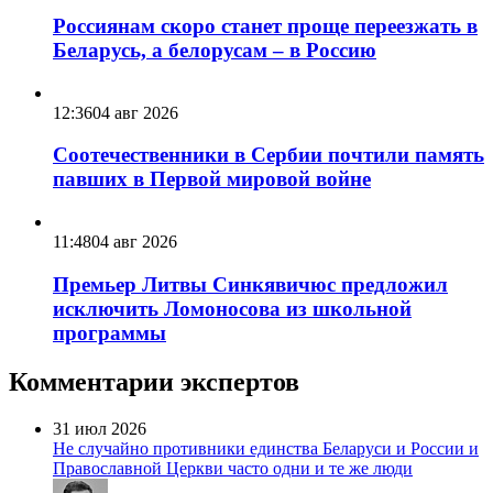
Россиянам скоро станет проще переезжать в
Беларусь, а белорусам – в Россию
12:36
04 авг 2026
Соотечественники в Сербии почтили память
павших в Первой мировой войне
11:48
04 авг 2026
Премьер Литвы Синкявичюс предложил
исключить Ломоносова из школьной
программы
Комментарии экспертов
31 июл 2026
Не случайно противники единства Беларуси и России и
Православной Церкви часто одни и те же люди