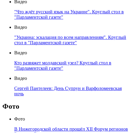
Видео
"Что ждёт русский язык на Украине". Круглый стол в
"Парламентской газете"
Видео
"Украина: эскалация по всем направлениям". Круглый
стол в "Парламентской газете"
Видео
Кто развяжет молдавский узел? Круглый стол в
"Парламентской газете"
Видео
Сергей Пантелеев: День Супрун и Варфоломеевская
ночь
Фото
Фото
В Нижегородской области прошёл XII Форум регионов