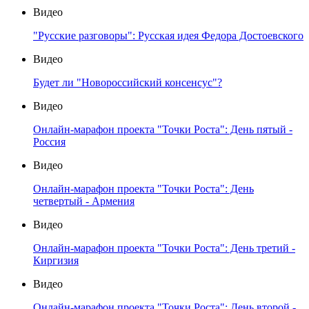
Видео
"Русские разговоры": Русская идея Федора Достоевского
Видео
Будет ли "Новороссийский консенсус"?
Видео
Онлайн-марафон проекта "Точки Роста": День пятый -
Россия
Видео
Онлайн-марафон проекта "Точки Роста": День
четвертый - Армения
Видео
Онлайн-марафон проекта "Точки Роста": День третий -
Киргизия
Видео
Онлайн-марафон проекта "Точки Роста": День второй -