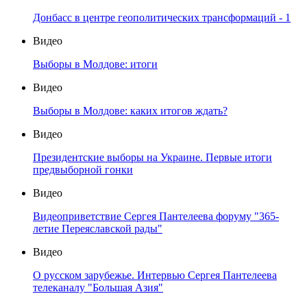
Донбасс в центре геополитических трансформаций - 1
Видео
Выборы в Молдове: итоги
Видео
Выборы в Молдове: каких итогов ждать?
Видео
Президентские выборы на Украине. Первые итоги
предвыборной гонки
Видео
Видеоприветствие Сергея Пантелеева форуму "365-
летие Переяславской рады"
Видео
О русском зарубежье. Интервью Сергея Пантелеева
телеканалу "Большая Азия"