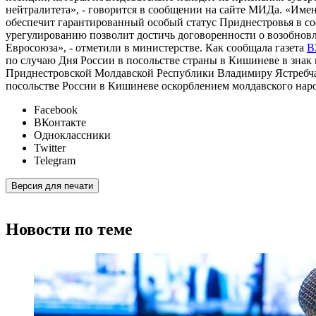
нейтралитета», - говорится в сообщении на сайте МИДа. «Име
обеспечит гарантированный особый статус Приднестровья в сос
урегулированию позволит достичь договоренности о возобнов
Евросоюза», - отметили в министерстве. Как сообщала газета
В
по случаю Дня России в посольстве страны в Кишиневе в знак
Приднестровской Молдавской Республики Владимиру Ястребчак
посольстве России в Кишиневе оскорблением молдавского народ
Facebook
ВКонтакте
Одноклассники
Twitter
Telegram
Версия для печати
Новости по теме