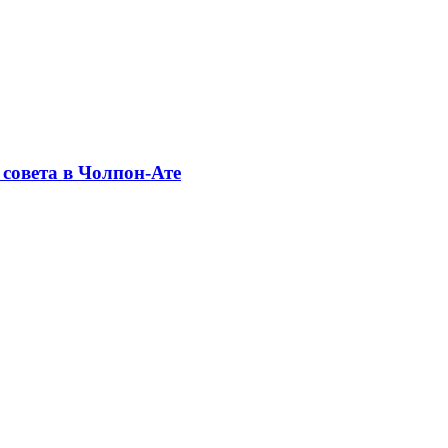
совета в Чолпон-Ате