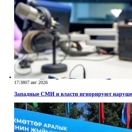
17:38
07 авг 2026
Западные СМИ и власти игнорируют наруше