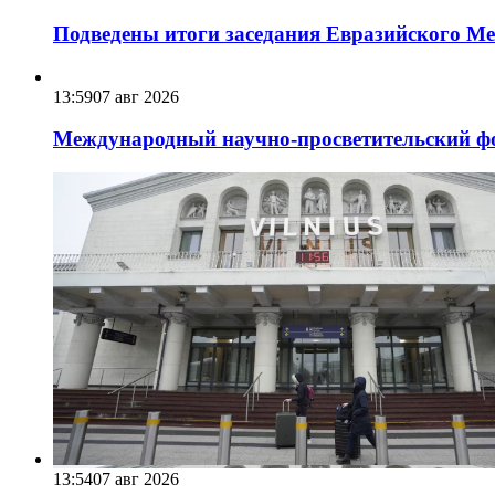
Подведены итоги заседания Евразийского Меж
13:59
07 авг 2026
Международный научно-просветительский фо
13:54
07 авг 2026