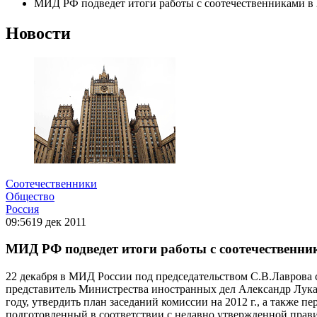
МИД РФ подведет итоги работы с соотечественниками в 
Новости
Соотечественники
Общество
Россия
09:56
19 дек 2011
МИД РФ подведет итоги работы с соотечественник
22 декабря в МИД России под председательством С.В.Лаврова 
представитель Министрества иностранных дел Александр Лукаш
году, утвердить план заседаний комиссии на 2012 г., а также
подготовленный в соответствии с недавно утвержденной прав