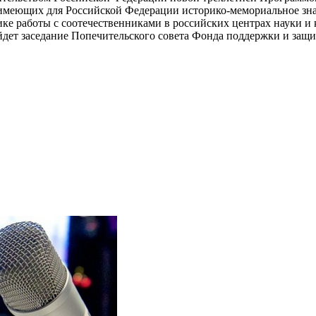
, имеющих для Российской Федерации историко-мемориальное зн
ке работы с соотечественниками в российских центрах науки и 
дет заседание Попечительского совета Фонда поддержки и защит