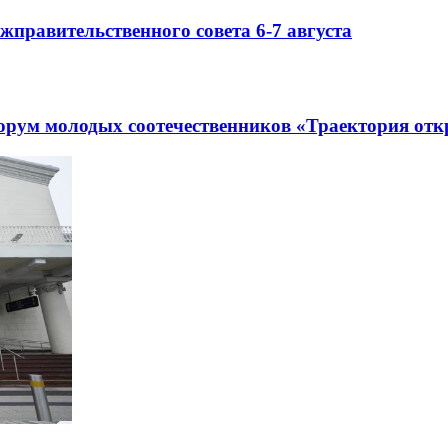
правительственного совета 6-7 августа
рум молодых соотечественников «Траектория отк