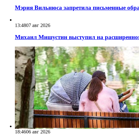
Мэрия Вильнюса запретила письменные обра
13:48
07 авг 2026
Михаил Мишустин выступил на расширенном 
18:46
06 авг 2026