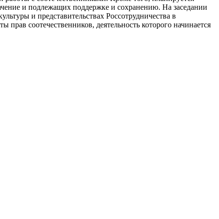
ачение и подлежащих поддержке и сохранению. На заседании
культуры и представительствах Россотрудничества в
ы прав соотечественников, деятельность которого начинается