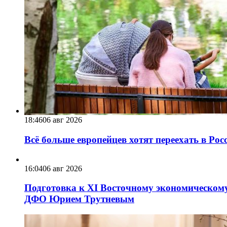
18:46
06 авг 2026
Всё больше европейцев хотят переехать в Ро
16:04
06 авг 2026
Подготовка к XI Восточному экономическому
ДФО Юрием Трутневым