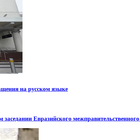
щения на русском языке
заседании Евразийского межправительственного 