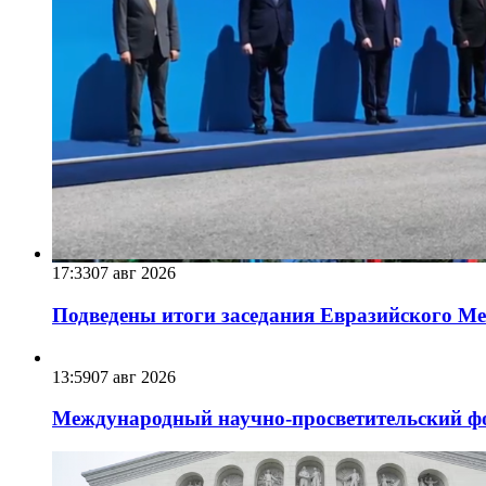
17:33
07 авг 2026
Подведены итоги заседания Евразийского Меж
13:59
07 авг 2026
Международный научно-просветительский фо