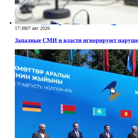
17:38
07 авг 2026
Западные СМИ и власти игнорируют наруше