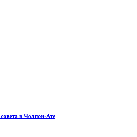
совета в Чолпон-Ате