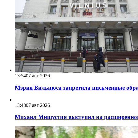
13:54
07 авг 2026
Мэрия Вильнюса запретила письменные обра
13:48
07 авг 2026
Михаил Мишустин выступил на расширенном 