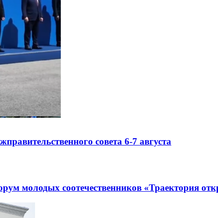
правительственного совета 6-7 августа
рум молодых соотечественников «Траектория отк