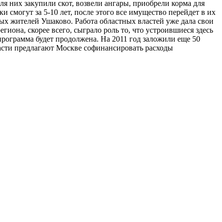
ля них закупили скот, возвели ангары, приобрели корма для
и смогут за 5-10 лет, после этого все имущество перейдет в их
ых жителей Ушаково. Работа областных властей уже дала свои
иона, скорее всего, сыграло роль то, что устроившиеся здесь
программа будет продолжена. На 2011 год заложили еще 50
ласти предлагают Москве софинансировать расходы