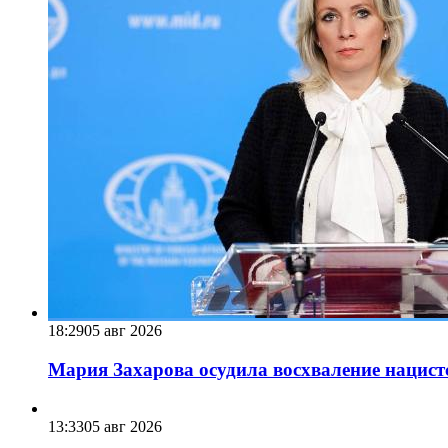
18:29
05 авг 2026
Мария Захарова осудила восхваление нацист
13:33
05 авг 2026