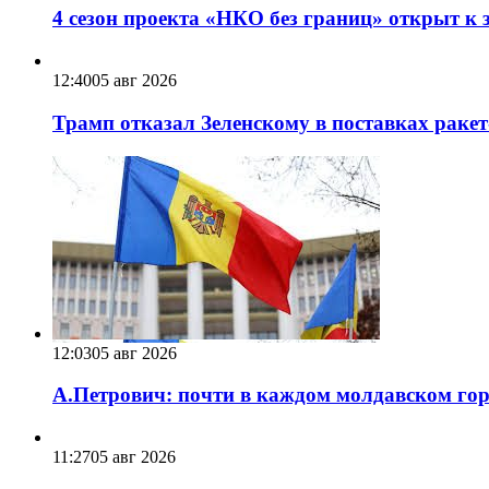
4 сезон проекта «НКО без границ» открыт к 
12:40
05 авг 2026
Трамп отказал Зеленскому в поставках ракет
12:03
05 авг 2026
А.Петрович: почти в каждом молдавском горо
11:27
05 авг 2026