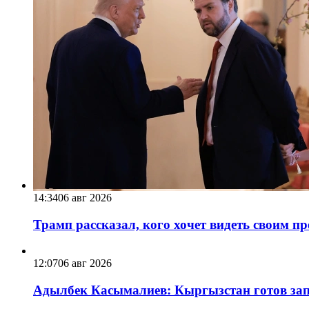
14:34
06 авг 2026
Трамп рассказал, кого хочет видеть своим п
12:07
06 авг 2026
Адылбек Касымалиев: Кыргызстан готов запу