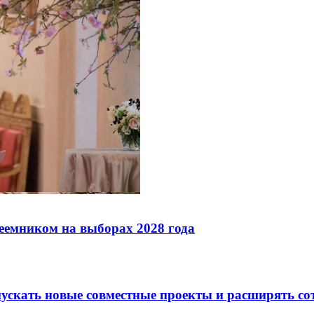
реемником на выборах 2028 года
скать новые совместные проекты и расширять сот