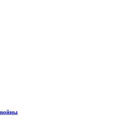
ы войны