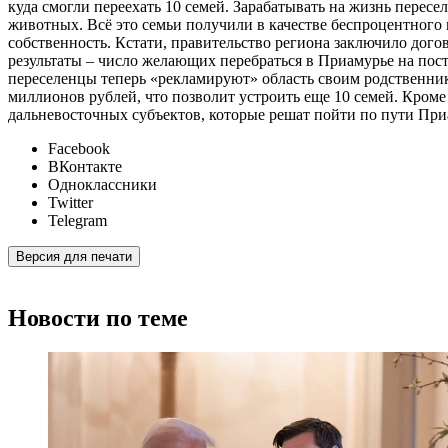
куда смогли переехать 10 семей. Зарабатывать на жизнь перес
животных. Всё это семьи получили в качестве беспроцентного к
собственность. Кстати, правительство региона заключило дого
результаты – число желающих перебраться в Приамурье на посто
переселенцы теперь «рекламируют» область своим родственник
миллионов рублей, что позволит устроить еще 10 семей. Кром
дальневосточных субъектов, которые решат пойти по пути При
Facebook
ВКонтакте
Одноклассники
Twitter
Telegram
Версия для печати
Новости по теме