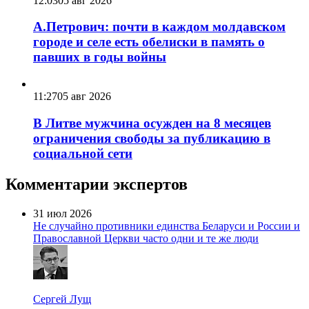
12:03
05 авг 2026
А.Петрович: почти в каждом молдавском
городе и селе есть обелиски в память о
павших в годы войны
11:27
05 авг 2026
В Литве мужчина осужден на 8 месяцев
ограничения свободы за публикацию в
социальной сети
Комментарии экспертов
31 июл 2026
Не случайно противники единства Беларуси и России и
Православной Церкви часто одни и те же люди
Сергей Лущ