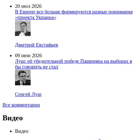
20 июл 2026
В Европе все больше формируются разные понимания
«проекта Украина»
Дмитрий Евстафьев
09 июн 2026
Лущ: об убедительной победе Пашиняна на выборах я
бы говорить не стал
Сергей Лущ
Все комментарии
Видео
Видео