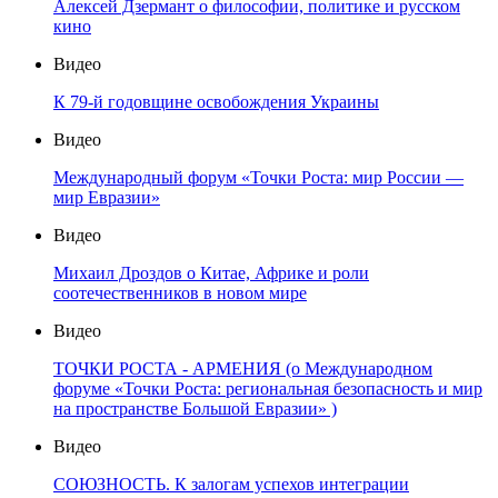
Алексей Дзермант о философии, политике и русском
кино
Видео
К 79-й годовщине освобождения Украины
Видео
Международный форум «Точки Роста: мир России —
мир Евразии»
Видео
Михаил Дроздов о Китае, Африке и роли
соотечественников в новом мире
Видео
ТОЧКИ РОСТА - АРМЕНИЯ (о Международном
форуме «Точки Роста: региональная безопасность и мир
на пространстве Большой Евразии» )
Видео
СОЮЗНОСТЬ. К залогам успехов интеграции