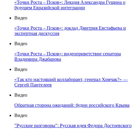
«Точки Роста – Псков»: Лекция Александра Гущина о
будущем Евразийской интеграции
Видео
«Точки Роста – Псков»: доклад Дмитрия Евстафьева и
экспертная дискуссия
Видео
«Точки Роста – Псков»: видеоприветствие сенатора
Владимира Джабарова
Видео
«Так кто настоящий коллаборант, генерал Хомчак?» —
Сергей Пантелеев
Видео
Обратная сторона ожиданий: будни российского Крыма
Видео
"Русские разговоры": Русская идея Федора Достоевского