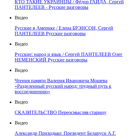
КТО ТАКИЕ УКРАИНЦЫ / Фёдор ГАЙДА, Сергей
ПАНТЕЛЕЕВ - Русские разговоры
Видео
Русские в Америке / Елена БРЭНСОН, Сергей
ПАНТЕЛЕЕВ Русские разговоры
Видео
Русские: народ и язык / Сергей ПАНТЕЛЕЕВ Олег
НЕМЕНСКИЙ Русские разговоры
Видео
Чтения памяти Валерия Ивановича Мошева
«Разделенный русский народ: трудный путь к
воссоединению»
Видео
СКАЗИТЕЛЬСТВО Переосмысляя старину
Видео
Александр Приходько: Президент Беларуси А.Г.