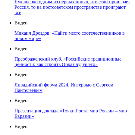
Лукашенко одним из первых понял, что если проиграет
Россия, то на постсоветском пространстве проиграют
все
Видео
Михаил Дроздов: «Найти место соотечественников в
новом мире»
Видео
Преображенский клуб. «Российские традиционные
ценности: как строить Образ Будущего»
Видео
Ливадийский форум 2024. Интервью с Сергеем
Пантелеевым
Видео
Презентация доклада «Точки Роста: мир России – мир
Евразии»
Видео