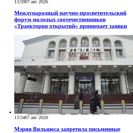
13:59
07 авг 2026
Международный научно-просветительский
форум молодых соотечественников
«Траектория открытий» принимает заявки
13:54
07 авг 2026
Мэрия Вильнюса запретила письменные