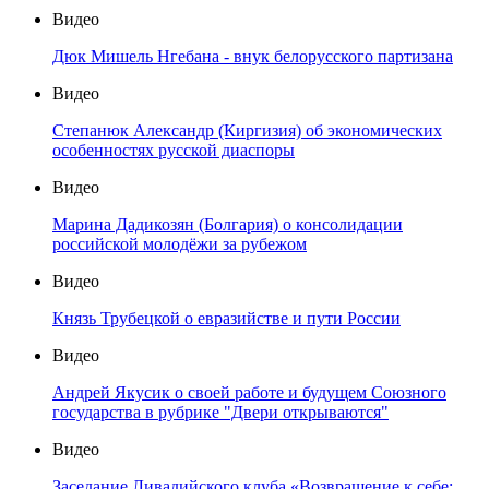
Видео
Дюк Мишель Нгебана - внук белорусского партизана
Видео
Степанюк Александр (Киргизия) об экономических
особенностях русской диаспоры
Видео
Марина Дадикозян (Болгария) о консолидации
российской молодёжи за рубежом
Видео
Князь Трубецкой о евразийстве и пути России
Видео
Андрей Якусик о своей работе и будущем Союзного
государства в рубрике "Двери открываются"
Видео
Заседание Ливадийского клуба «Возвращение к себе: