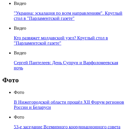
Видео
"Украина: эскалация по всем направлениям". Круглый
стол в "Парламентской газете"
Видео
Кто развяжет молдавский узел? Круглый стол в
"Парламентской газете"
Видео
Сергей Пантелеев: День Супрун и Варфоломеевская
ночь
Фото
Фото
В Нижегородской области прошёл XII Форум регионов
России и Беларуси
Фото
53-е заседание Всемирного координационного совета