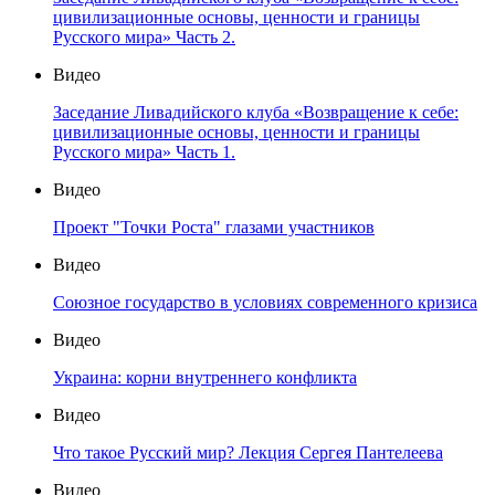
цивилизационные основы, ценности и границы
Русского мира» Часть 2.
Видео
Заседание Ливадийского клуба «Возвращение к себе:
цивилизационные основы, ценности и границы
Русского мира» Часть 1.
Видео
Проект "Точки Роста" глазами участников
Видео
Союзное государство в условиях современного кризиса
Видео
Украина: корни внутреннего конфликта
Видео
Что такое Русский мир? Лекция Сергея Пантелеева
Видео