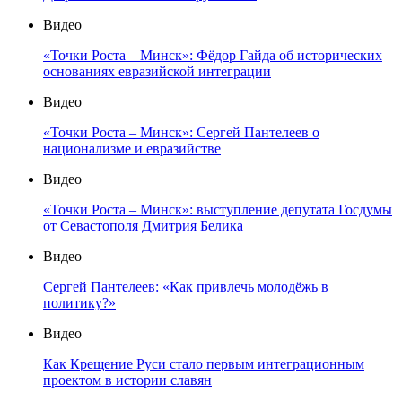
Видео
«Точки Роста – Минск»: Фёдор Гайда об исторических
основаниях евразийской интеграции
Видео
«Точки Роста – Минск»: Сергей Пантелеев о
национализме и евразийстве
Видео
«Точки Роста – Минск»: выступление депутата Госдумы
от Севастополя Дмитрия Белика
Видео
Сергей Пантелеев: «Как привлечь молодёжь в
политику?»
Видео
Как Крещение Руси стало первым интеграционным
проектом в истории славян