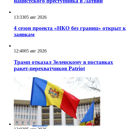
нацистского преступника в Латвии
13:33
05 авг 2026
4 сезон проекта «НКО без границ» открыт к
заявкам
12:40
05 авг 2026
Трамп отказал Зеленскому в поставках
ракет-перехватчиков Patriot