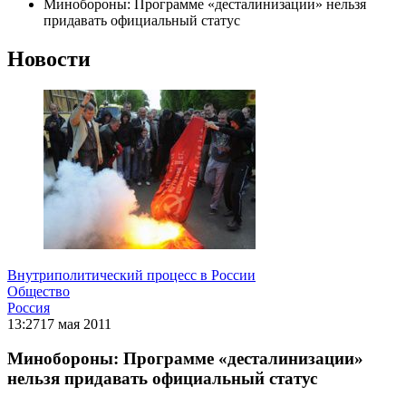
Минобороны: Программе «десталинизации» нельзя
придавать официальный статус
Новости
Внутриполитический процесс в России
Общество
Россия
13:27
17 мая 2011
Минобороны: Программе «десталинизации»
нельзя придавать официальный статус