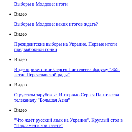
Выборы в Молдове: итоги
Видео
Выборы в Молдове: каких итогов ждать?
Видео
Президентские выборы на Украине. Первые итоги
предвыборной гонки
Видео
Видеоприветствие Сергея Пантелеева форуму "365-
летие Переяславской рады"
Видео
О русском зарубежье. Интервью Сергея Пантелеева
телеканалу "Большая Азия"
Видео
"Что ждёт русский язык на Украине". Круглый стол в
"Парламентской газете"