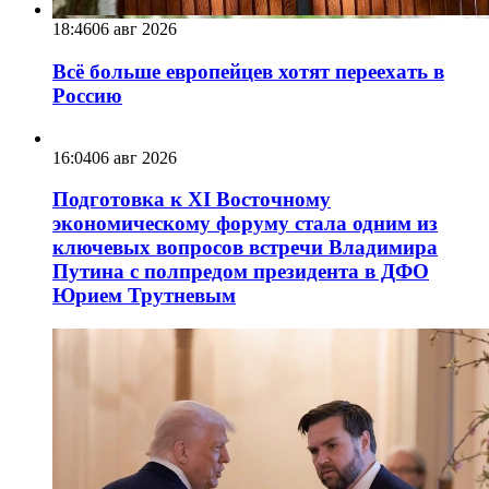
18:46
06 авг 2026
Всё больше европейцев хотят переехать в
Россию
16:04
06 авг 2026
Подготовка к XI Восточному
экономическому форуму стала одним из
ключевых вопросов встречи Владимира
Путина с полпредом президента в ДФО
Юрием Трутневым