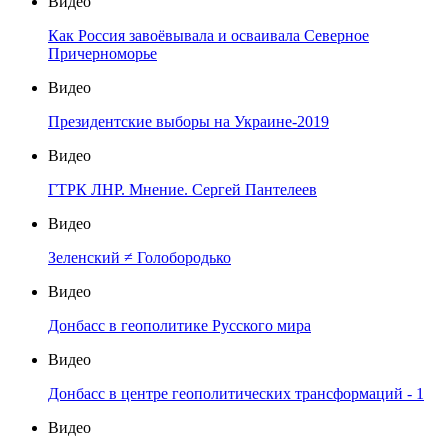
Видео
Как Россия завоёвывала и осваивала Северное
Причерноморье
Видео
Президентские выборы на Украине-2019
Видео
ГТРК ЛНР. Мнение. Сергей Пантелеев
Видео
Зеленский ≠ Голобородько
Видео
Донбасс в геополитике Русского мира
Видео
Донбасс в центре геополитических трансформаций - 1
Видео