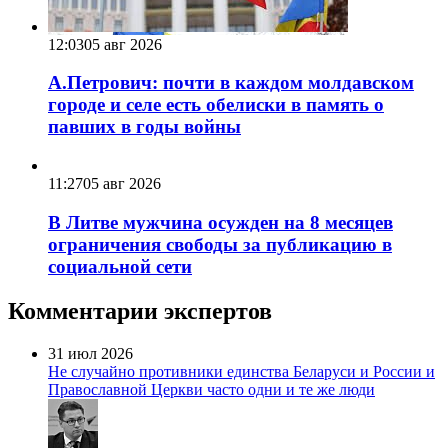
12:03
05 авг 2026
А.Петрович: почти в каждом молдавском
городе и селе есть обелиски в память о
павших в годы войны
11:27
05 авг 2026
В Литве мужчина осужден на 8 месяцев
ограничения свободы за публикацию в
социальной сети
Комментарии экспертов
31 июл 2026
Не случайно противники единства Беларуси и России и
Православной Церкви часто одни и те же люди