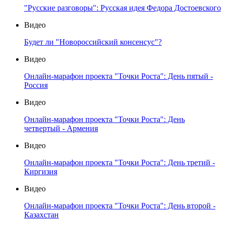
"Русские разговоры": Русская идея Федора Достоевского
Видео
Будет ли "Новороссийский консенсус"?
Видео
Онлайн-марафон проекта "Точки Роста": День пятый -
Россия
Видео
Онлайн-марафон проекта "Точки Роста": День
четвертый - Армения
Видео
Онлайн-марафон проекта "Точки Роста": День третий -
Киргизия
Видео
Онлайн-марафон проекта "Точки Роста": День второй -
Казахстан