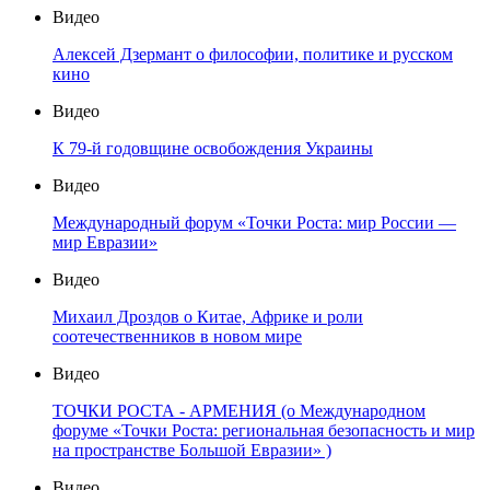
Видео
Алексей Дзермант о философии, политике и русском
кино
Видео
К 79-й годовщине освобождения Украины
Видео
Международный форум «Точки Роста: мир России —
мир Евразии»
Видео
Михаил Дроздов о Китае, Африке и роли
соотечественников в новом мире
Видео
ТОЧКИ РОСТА - АРМЕНИЯ (о Международном
форуме «Точки Роста: региональная безопасность и мир
на пространстве Большой Евразии» )
Видео