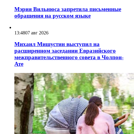
Мэрия Вильнюса запретила письменные
обращения на русском языке
13:48
07 авг 2026
Михаил Мишустин выступил на
расширенном заседании Евразийского
межправительственного совета в Чолпон-
Ате