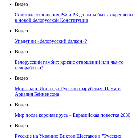
Видео
Союзные отношения РФ и РБ должны быть закреплены
в новой белорусской Конституции
Видео
Упадет ли «белорусский балкон»?
Видео
Белорусский гамбит: кризис отношений или чья-то
недоработка?
Видео
Мир - наш. Институт Русского зарубежья. Памяти
Аркадия Бейненсона
Видео
Мир после коронавируса – Евразийская повестка 2030
Видео
Русские на Украине: Виктор Шестаков в "Русских