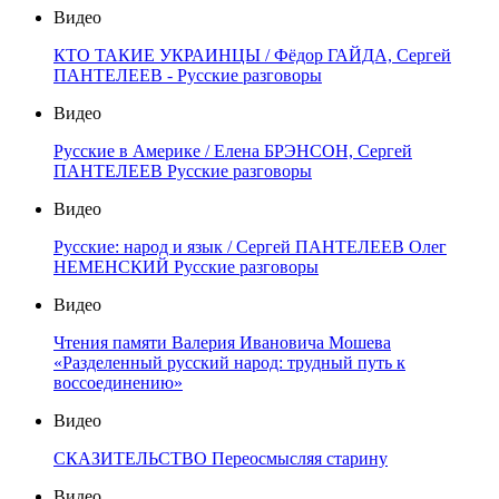
Видео
КТО ТАКИЕ УКРАИНЦЫ / Фёдор ГАЙДА, Сергей
ПАНТЕЛЕЕВ - Русские разговоры
Видео
Русские в Америке / Елена БРЭНСОН, Сергей
ПАНТЕЛЕЕВ Русские разговоры
Видео
Русские: народ и язык / Сергей ПАНТЕЛЕЕВ Олег
НЕМЕНСКИЙ Русские разговоры
Видео
Чтения памяти Валерия Ивановича Мошева
«Разделенный русский народ: трудный путь к
воссоединению»
Видео
СКАЗИТЕЛЬСТВО Переосмысляя старину
Видео