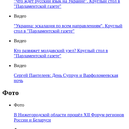
"Что ждёт русский язык на Украине". Круглый стол в
"Парламентской газете"
Видео
"Украина: эскалация по всем направлениям". Круглый
стол в "Парламентской газете"
Видео
Кто развяжет молдавский узел? Круглый стол в
"Парламентской газете"
Видео
Сергей Пантелеев: День Супрун и Варфоломеевская
ночь
Фото
Фото
В Нижегородской области прошёл XII Форум регионов
России и Беларуси