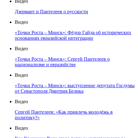
Видео
Дзермант и Пантелеев о русскости
Видео
«Точки Роста – Минск»: Фёдор Гайда об исторических
основаниях евразийской интеграции
Видео
«Точки Роста – Минск»: Сергей Пантелеев о
национализме и евразийстве
Видео
«Точки Роста – Минск»: выступление депутата Госдумы
от Севастополя Дмитрия Белика
Видео
Сергей Пантелеев: «Как привлечь молодёжь в
политику?»
Видео