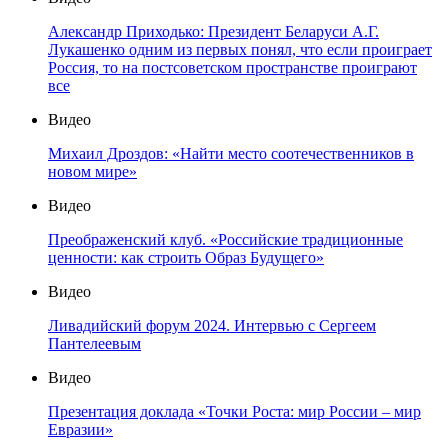
Александр Приходько: Президент Беларуси А.Г.
Лукашенко одним из первых понял, что если проиграет
Россия, то на постсоветском пространстве проиграют
все
Видео
Михаил Дроздов: «Найти место соотечественников в
новом мире»
Видео
Преображенский клуб. «Российские традиционные
ценности: как строить Образ Будущего»
Видео
Ливадийский форум 2024. Интервью с Сергеем
Пантелеевым
Видео
Презентация доклада «Точки Роста: мир России – мир
Евразии»