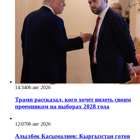
14:34
06 авг 2026
Трамп рассказал, кого хочет видеть своим
преемником на выборах 2028 года
12:07
06 авг 2026
Адылбек Касымалиев: Кыргызстан готов