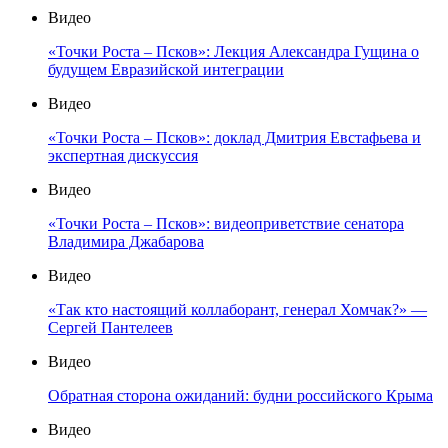
Видео
«Точки Роста – Псков»: Лекция Александра Гущина о
будущем Евразийской интеграции
Видео
«Точки Роста – Псков»: доклад Дмитрия Евстафьева и
экспертная дискуссия
Видео
«Точки Роста – Псков»: видеоприветствие сенатора
Владимира Джабарова
Видео
«Так кто настоящий коллаборант, генерал Хомчак?» —
Сергей Пантелеев
Видео
Обратная сторона ожиданий: будни российского Крыма
Видео