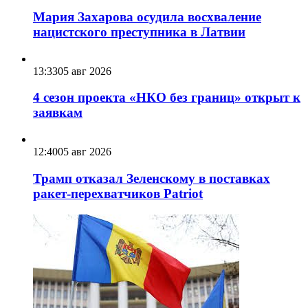
Мария Захарова осудила восхваление
нацистского преступника в Латвии
13:33
05 авг 2026
4 сезон проекта «НКО без границ» открыт к
заявкам
12:40
05 авг 2026
Трамп отказал Зеленскому в поставках
ракет-перехватчиков Patriot