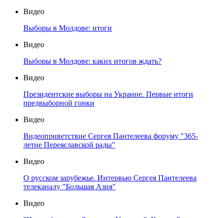
Видео
Выборы в Молдове: итоги
Видео
Выборы в Молдове: каких итогов ждать?
Видео
Президентские выборы на Украине. Первые итоги
предвыборной гонки
Видео
Видеоприветствие Сергея Пантелеева форуму "365-
летие Переяславской рады"
Видео
О русском зарубежье. Интервью Сергея Пантелеева
телеканалу "Большая Азия"
Видео