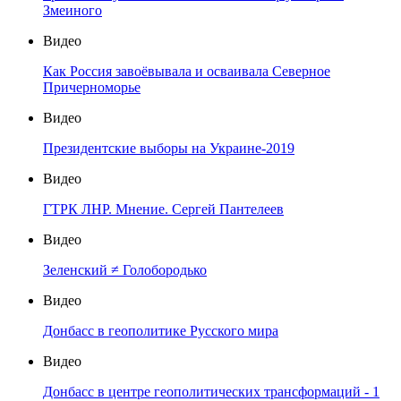
Змеиного
Видео
Как Россия завоёвывала и осваивала Северное
Причерноморье
Видео
Президентские выборы на Украине-2019
Видео
ГТРК ЛНР. Мнение. Сергей Пантелеев
Видео
Зеленский ≠ Голобородько
Видео
Донбасс в геополитике Русского мира
Видео
Донбасс в центре геополитических трансформаций - 1