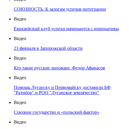
СОЮЗНОСТЬ. К залогам успехов интеграции
Видео
Евразийский клуб успехи начинаются с инициативы
Видео
23 февраля в Запорожской области
Видео
Кто такие русские липоване. Федор Афанасов
Видео
Помощь Луганску и Первомайску доставили БФ
"Ратибор" и РОО "Луганское землячество"
Видео
Союзное государство и «польский фактор»
Видео