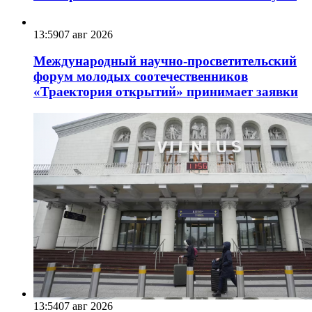
13:59
07 авг 2026
Международный научно-просветительский
форум молодых соотечественников
«Траектория открытий» принимает заявки
13:54
07 авг 2026