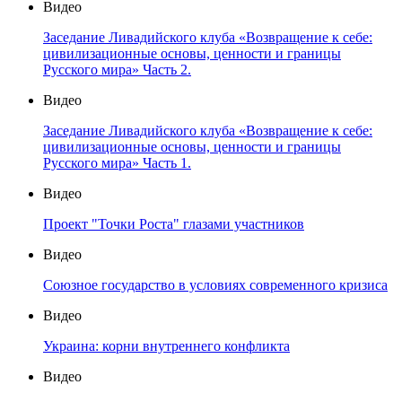
Видео
Заседание Ливадийского клуба «Возвращение к себе:
цивилизационные основы, ценности и границы
Русского мира» Часть 2.
Видео
Заседание Ливадийского клуба «Возвращение к себе:
цивилизационные основы, ценности и границы
Русского мира» Часть 1.
Видео
Проект "Точки Роста" глазами участников
Видео
Союзное государство в условиях современного кризиса
Видео
Украина: корни внутреннего конфликта
Видео