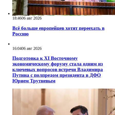
18:46
06 авг 2026
Всё больше европейцев хотят переехать в
Россию
16:04
06 авг 2026
Подготовка к XI Восточному
экономическому форуму стала одним из
ключевых вопросов встречи Владимира
Путина с полпредом президента в ДФО
Юрием Трутневым