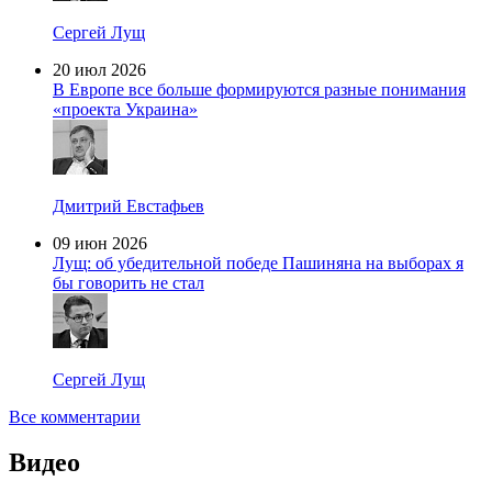
Сергей Лущ
20 июл 2026
В Европе все больше формируются разные понимания
«проекта Украина»
Дмитрий Евстафьев
09 июн 2026
Лущ: об убедительной победе Пашиняна на выборах я
бы говорить не стал
Сергей Лущ
Все комментарии
Видео