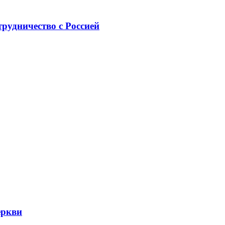
рудничество с Россией
еркви