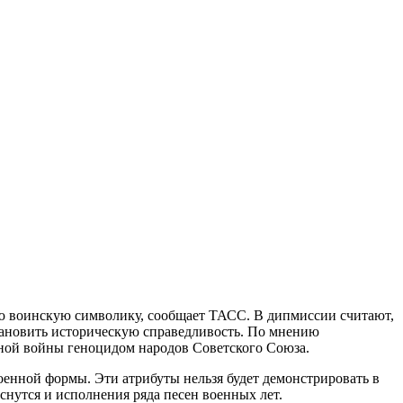
ую воинскую символику, сообщает ТАСС. В дипмиссии считают,
тановить историческую справедливость. По мнению
нной войны геноцидом народов Советского Союза.
военной формы. Эти атрибуты нельзя будет демонстрировать в
нутся и исполнения ряда песен военных лет.