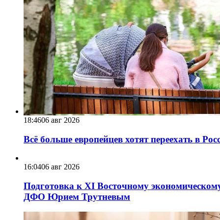
18:46
06 авг 2026
Всё больше европейцев хотят переехать в Ро
16:04
06 авг 2026
Подготовка к XI Восточному экономическому
ДФО Юрием Трутневым