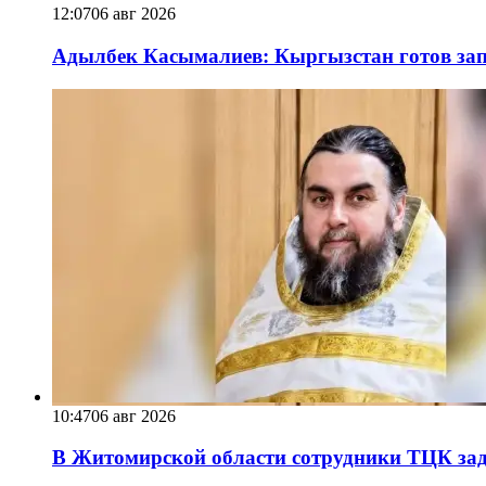
12:07
06 авг 2026
Адылбек Касымалиев: Кыргызстан готов запу
10:47
06 авг 2026
В Житомирской области сотрудники ТЦК за