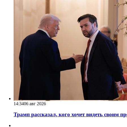
14:34
06 авг 2026
Трамп рассказал, кого хочет видеть своим п