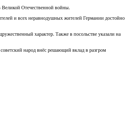
в Великой Отечественной войны.
дителей и всех неравнодушных жителей Германии достойно
ружественный характер. Также в посольстве указали на
советский народ внёс решающий вклад в разгром