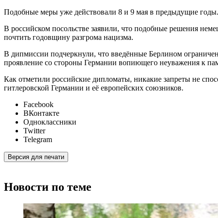
Подобные меры уже действовали 8 и 9 мая в предыдущие годы
В российском посольстве заявили, что подобные решения нем
почтить годовщину разгрома нацизма.
В дипмиссии подчеркнули, что введённые Берлином ограничен
проявление со стороны Германии вопиющего неуважения к па
Как отметили российские дипломаты, никакие запреты не спо
гитлеровской Германии и её европейских союзников.
Facebook
ВКонтакте
Одноклассники
Twitter
Telegram
Версия для печати
Новости по теме