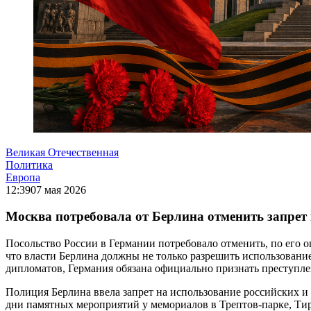
Великая Отечественная
Политика
Европа
12:39
07 мая 2026
Москва потребовала от Берлина отменить запрет
Посольство России в Германии потребовало отменить, по его 
что власти Берлина должны не только разрешить использовани
дипломатов, Германия обязана официально признать преступле
Полиция Берлина ввела запрет на использование российских и 
дни памятных мероприятий у мемориалов в Трептов-парке, Ти