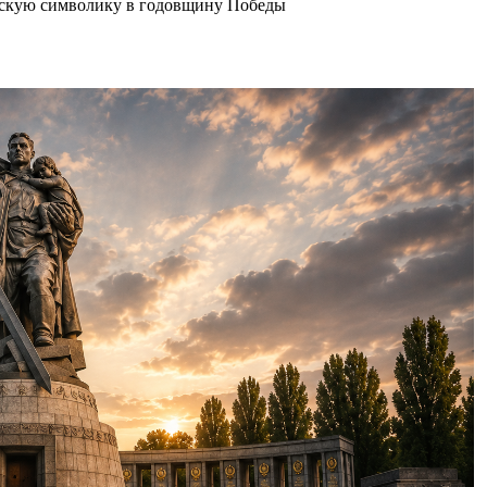
етскую символику в годовщину Победы