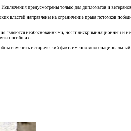
. Исключения предусмотрены только для дипломатов и ветерано
ецких властей направлены на ограничение права потомков побе
ия являются необоснованными, носят дискриминационный и нед
мяти погибших.
собны изменить исторический факт: именно многонациональный 