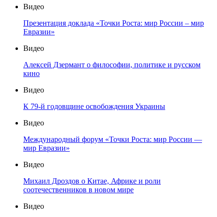
Видео
Презентация доклада «Точки Роста: мир России – мир
Евразии»
Видео
Алексей Дзермант о философии, политике и русском
кино
Видео
К 79-й годовщине освобождения Украины
Видео
Международный форум «Точки Роста: мир России —
мир Евразии»
Видео
Михаил Дроздов о Китае, Африке и роли
соотечественников в новом мире
Видео