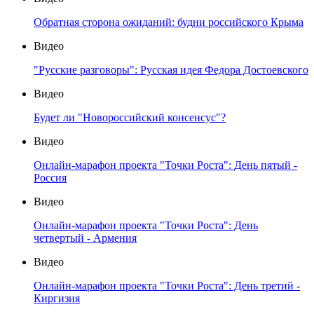
Обратная сторона ожиданий: будни российского Крыма
Видео
"Русские разговоры": Русская идея Федора Достоевского
Видео
Будет ли "Новороссийский консенсус"?
Видео
Онлайн-марафон проекта "Точки Роста": День пятый -
Россия
Видео
Онлайн-марафон проекта "Точки Роста": День
четвертый - Армения
Видео
Онлайн-марафон проекта "Точки Роста": День третий -
Киргизия