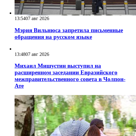
13:54
07 авг 2026
Мэрия Вильнюса запретила письменные
обращения на русском языке
13:48
07 авг 2026
Михаил Мишустин выступил на
расширенном заседании Евразийского
межправительственного совета в Чолпон-
Ате