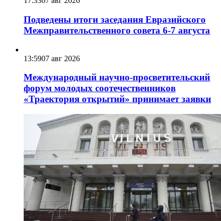
17:33
07 авг 2026
Подведены итоги заседания Евразийского
Межправительственного совета 6-7 августа
13:59
07 авг 2026
Международный научно-просветительский
форум молодых соотечественников
«Траектория открытий» принимает заявки