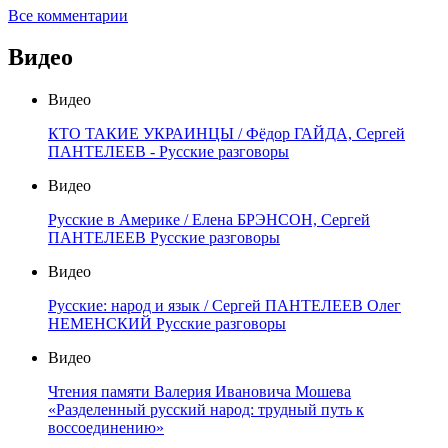
Все комментарии
Видео
Видео
КТО ТАКИЕ УКРАИНЦЫ / Фёдор ГАЙДА, Сергей
ПАНТЕЛЕЕВ - Русские разговоры
Видео
Русские в Америке / Елена БРЭНСОН, Сергей
ПАНТЕЛЕЕВ Русские разговоры
Видео
Русские: народ и язык / Сергей ПАНТЕЛЕЕВ Олег
НЕМЕНСКИЙ Русские разговоры
Видео
Чтения памяти Валерия Ивановича Мошева
«Разделенный русский народ: трудный путь к
воссоединению»