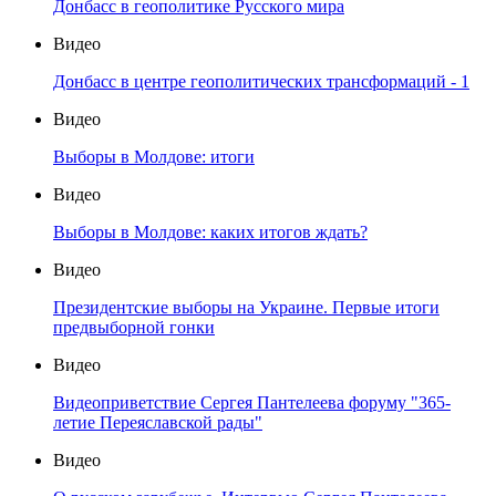
Донбасс в геополитике Русского мира
Видео
Донбасс в центре геополитических трансформаций - 1
Видео
Выборы в Молдове: итоги
Видео
Выборы в Молдове: каких итогов ждать?
Видео
Президентские выборы на Украине. Первые итоги
предвыборной гонки
Видео
Видеоприветствие Сергея Пантелеева форуму "365-
летие Переяславской рады"
Видео