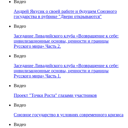
Видео
Андрей Якусик о своей работе и будущем Союзного
государства в рубрике "Двери открываются"
Видео
Заседание Ливадийского клуба «Возвращение к себе:
цивилизационные основы, ценности и границы
Русского мира» Часть 2.
Видео
Заседание Ливадийского клуба «Возвращение к себе:
цивилизационные основы, ценности и границы
Русского мира» Часть 1.
Видео
Проект "Точки Роста" глазами участников
Видео
Союзное государство в условиях современного кризиса
Видео