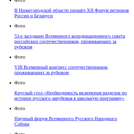
Фото
В Нижегородской области прошёл XII Форум регионов
России и Беларуси
Фото
53-е заседание Всемирного координационного совета
российских соотечественников, проживающих за
рубежом
Фото
VIII Всемирный конгресс соотечественников,
проживающих за рубежом
Фото
Круглый стол «Необходимость включения разделов по
истории русского зарубежья в школьную программу»
Фото
Научный форум Всемирного Русского Народного
Собора