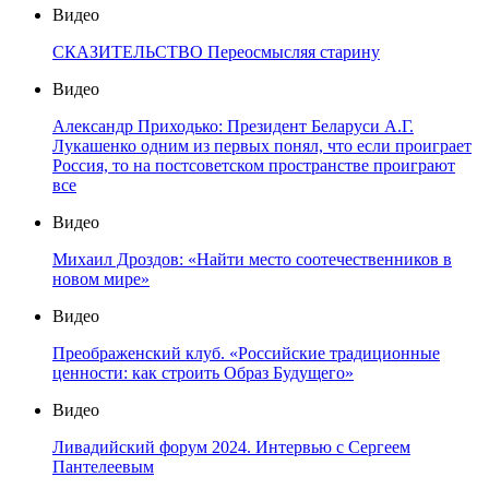
Видео
СКАЗИТЕЛЬСТВО Переосмысляя старину
Видео
Александр Приходько: Президент Беларуси А.Г.
Лукашенко одним из первых понял, что если проиграет
Россия, то на постсоветском пространстве проиграют
все
Видео
Михаил Дроздов: «Найти место соотечественников в
новом мире»
Видео
Преображенский клуб. «Российские традиционные
ценности: как строить Образ Будущего»
Видео
Ливадийский форум 2024. Интервью с Сергеем
Пантелеевым