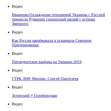
Видео
Иваненко:Охлаждение отношений Украины с Россией
принесло Румынии газоносный шельф у острова
Змеиного
Видео
Как Россия завоёвывала и осваивала Северное
Причерноморье
Видео
Президентские выборы на Украине-2019
Видео
ГТРК ЛНР. Мнение. Сергей Пантелеев
Видео
Зеленский ≠ Голобородько
Видео