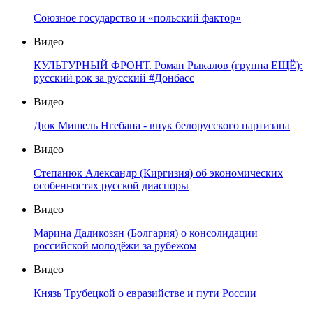
Союзное государство и «польский фактор»
Видео
КУЛЬТУРНЫЙ ФРОНТ. Роман Рыкалов (группа ЕЩЁ):
русский рок за русский #Донбасс
Видео
Дюк Мишель Нгебана - внук белорусского партизана
Видео
Степанюк Александр (Киргизия) об экономических
особенностях русской диаспоры
Видео
Марина Дадикозян (Болгария) о консолидации
российской молодёжи за рубежом
Видео
Князь Трубецкой о евразийстве и пути России