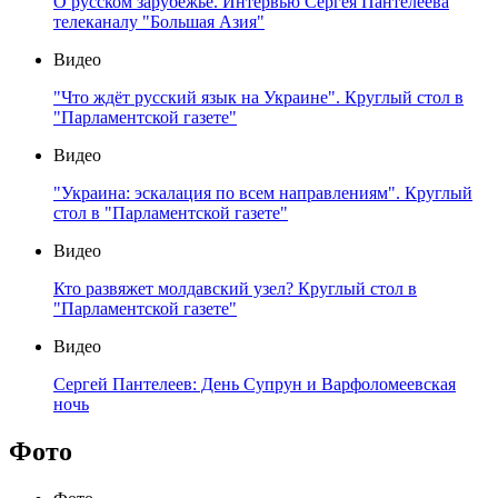
О русском зарубежье. Интервью Сергея Пантелеева
телеканалу "Большая Азия"
Видео
"Что ждёт русский язык на Украине". Круглый стол в
"Парламентской газете"
Видео
"Украина: эскалация по всем направлениям". Круглый
стол в "Парламентской газете"
Видео
Кто развяжет молдавский узел? Круглый стол в
"Парламентской газете"
Видео
Сергей Пантелеев: День Супрун и Варфоломеевская
ночь
Фото