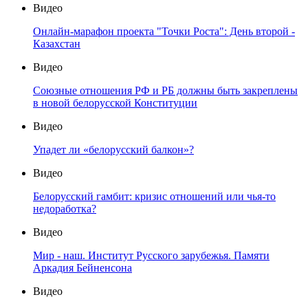
Видео
Онлайн-марафон проекта "Точки Роста": День второй -
Казахстан
Видео
Союзные отношения РФ и РБ должны быть закреплены
в новой белорусской Конституции
Видео
Упадет ли «белорусский балкон»?
Видео
Белорусский гамбит: кризис отношений или чья-то
недоработка?
Видео
Мир - наш. Институт Русского зарубежья. Памяти
Аркадия Бейненсона
Видео