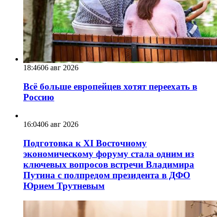
18:46
06 авг 2026
Всё больше европейцев хотят переехать в
Россию
16:04
06 авг 2026
Подготовка к XI Восточному
экономическому форуму стала одним из
ключевых вопросов встречи Владимира
Путина с полпредом президента в ДФО
Юрием Трутневым