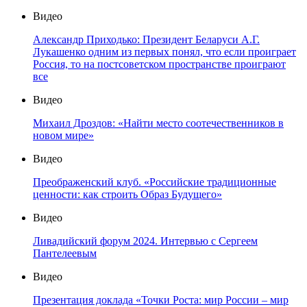
Видео
Александр Приходько: Президент Беларуси А.Г.
Лукашенко одним из первых понял, что если проиграет
Россия, то на постсоветском пространстве проиграют
все
Видео
Михаил Дроздов: «Найти место соотечественников в
новом мире»
Видео
Преображенский клуб. «Российские традиционные
ценности: как строить Образ Будущего»
Видео
Ливадийский форум 2024. Интервью с Сергеем
Пантелеевым
Видео
Презентация доклада «Точки Роста: мир России – мир