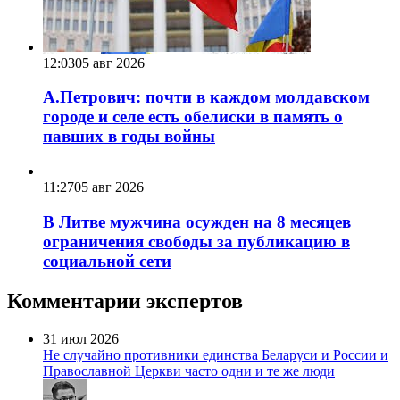
12:03
05 авг 2026
А.Петрович: почти в каждом молдавском
городе и селе есть обелиски в память о
павших в годы войны
11:27
05 авг 2026
В Литве мужчина осужден на 8 месяцев
ограничения свободы за публикацию в
социальной сети
Комментарии экспертов
31 июл 2026
Не случайно противники единства Беларуси и России и
Православной Церкви часто одни и те же люди