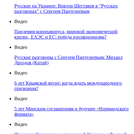
Русские на Украине: Виктор Шестаков в "Русских
разговорах" с Сергеем Пантелеевым
Видео
Пандемия коронавируса, мировой экономический
кризис, ЕАЭС и ЕС: победа изоляционизма?
Видео
Русские разговоры с Сергеем Пантелеевым: Михаил
Дроздов (Китай)
Видео
6 лет Крымской весне: когда ждать международного
признания?
Видео
5 лет Минским соглашениям и будущее «Нормандского
формата»
Видео