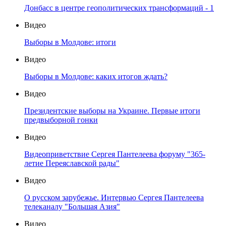
Донбасс в центре геополитических трансформаций - 1
Видео
Выборы в Молдове: итоги
Видео
Выборы в Молдове: каких итогов ждать?
Видео
Президентские выборы на Украине. Первые итоги
предвыборной гонки
Видео
Видеоприветствие Сергея Пантелеева форуму "365-
летие Переяславской рады"
Видео
О русском зарубежье. Интервью Сергея Пантелеева
телеканалу "Большая Азия"
Видео