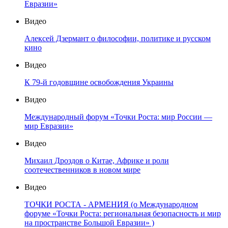
Евразии»
Видео
Алексей Дзермант о философии, политике и русском
кино
Видео
К 79-й годовщине освобождения Украины
Видео
Международный форум «Точки Роста: мир России —
мир Евразии»
Видео
Михаил Дроздов о Китае, Африке и роли
соотечественников в новом мире
Видео
ТОЧКИ РОСТА - АРМЕНИЯ (о Международном
форуме «Точки Роста: региональная безопасность и мир
на пространстве Большой Евразии» )