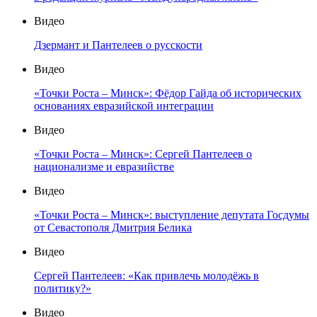
Видео
Дзермант и Пантелеев о русскости
Видео
«Точки Роста – Минск»: Фёдор Гайда об исторических
основаниях евразийской интеграции
Видео
«Точки Роста – Минск»: Сергей Пантелеев о
национализме и евразийстве
Видео
«Точки Роста – Минск»: выступление депутата Госдумы
от Севастополя Дмитрия Белика
Видео
Сергей Пантелеев: «Как привлечь молодёжь в
политику?»
Видео