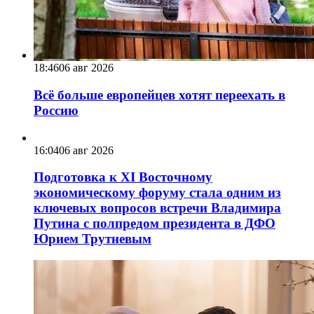
18:46
06 авг 2026
Всё больше европейцев хотят переехать в
Россию
16:04
06 авг 2026
Подготовка к XI Восточному
экономическому форуму стала одним из
ключевых вопросов встречи Владимира
Путина с полпредом президента в ДФО
Юрием Трутневым