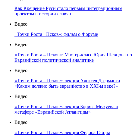
Как Крещение Руси стало первым интеграционным
проектом в истории славян
Видео
«Точки Роста - Псков»: фильм о Форуме
Видео
«Точки Роста – Псков»: Мастер-класс Юрия Шевцова по
Евразийской политической аналитике
Видео
«Точки Роста – Псков»: лекция Алексея Дзерманта
«Каким должно быть евразийство в XXI-м веке?»
Видео
«Точки Роста – Псков»: лекция Бориса Межуева о
метафоре «Евразийской Атлантиды»
Видео
«Точки Роста – Псков»: лекция Фёдора Гайды