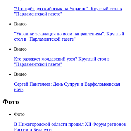
"Что ждёт русский язык на Украине". Круглый стол в
"Парламентской газете"
Видео
"Украина: эскалация по всем направлениям". Круглый
стол в "Парламентской газете"
Видео
Кто развяжет молдавский узел? Круглый стол в
"Парламентской газете"
Видео
Сергей Пантелеев: День Супрун и Варфоломеевская
ночь
Фото
Фото
В Нижегородской области прошёл XII Форум регионов
России и Беларуси