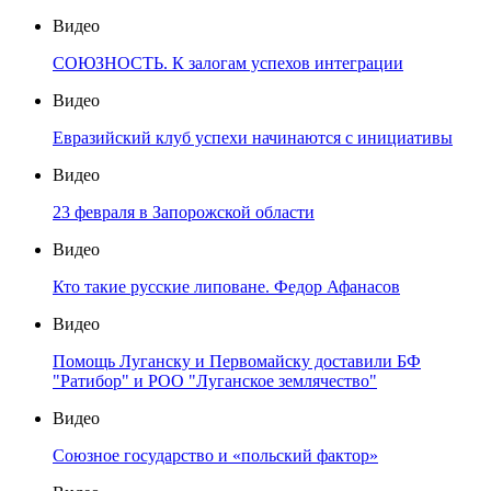
Видео
СОЮЗНОСТЬ. К залогам успехов интеграции
Видео
Евразийский клуб успехи начинаются с инициативы
Видео
23 февраля в Запорожской области
Видео
Кто такие русские липоване. Федор Афанасов
Видео
Помощь Луганску и Первомайску доставили БФ
"Ратибор" и РОО "Луганское землячество"
Видео
Союзное государство и «польский фактор»