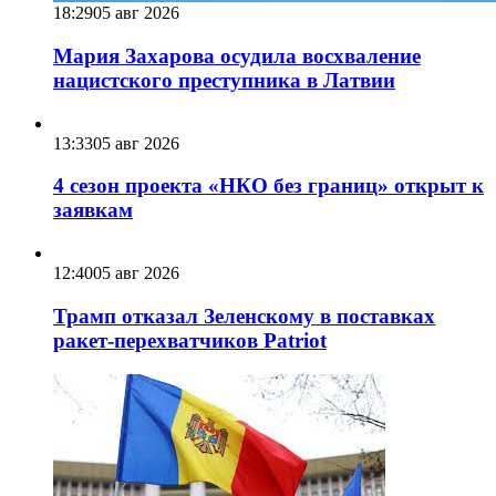
18:29
05 авг 2026
Мария Захарова осудила восхваление
нацистского преступника в Латвии
13:33
05 авг 2026
4 сезон проекта «НКО без границ» открыт к
заявкам
12:40
05 авг 2026
Трамп отказал Зеленскому в поставках
ракет-перехватчиков Patriot