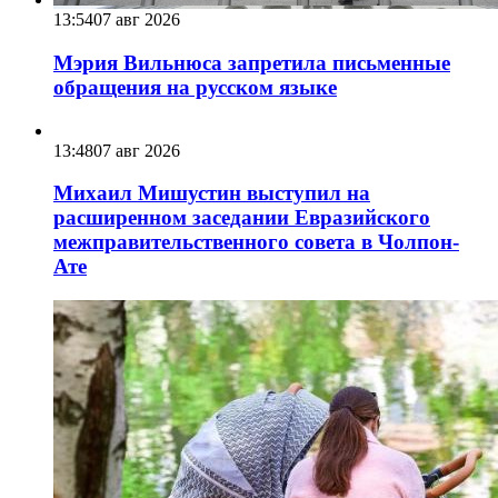
13:54
07 авг 2026
Мэрия Вильнюса запретила письменные
обращения на русском языке
13:48
07 авг 2026
Михаил Мишустин выступил на
расширенном заседании Евразийского
межправительственного совета в Чолпон-
Ате