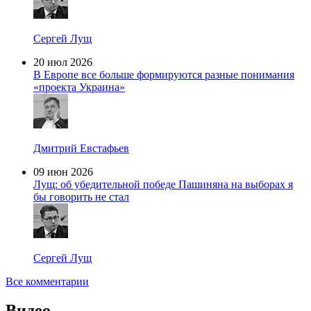
Сергей Лущ
20 июл 2026
В Европе все больше формируются разные понимания
«проекта Украина»
Дмитрий Евстафьев
09 июн 2026
Лущ: об убедительной победе Пашиняна на выборах я
бы говорить не стал
Сергей Лущ
Все комментарии
Видео