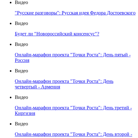
Видео
"Русские разговоры": Русская идея Федора Достоевского
Видео
Будет ли "Новороссийский консенсус"?
Видео
Онлайн-марафон проекта "Точки Роста": День пятый -
Россия
Видео
Онлайн-марафон проекта "Точки Роста": День
четвертый - Армения
Видео
Онлайн-марафон проекта "Точки Роста": День третий -
Киргизия
Видео
Онлайн-марафон проекта "Точки Роста": День второй -