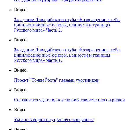
Видео
Заседание Ливадийского клуба «Возвращение к себе:
цивилизационные основы, ценности и границы
Русского мира» Часть 2.
Видео
Заседание Ливадийского клуба «Возвращение к себе:
цивилизационные основы, ценности и границы
Русского мира» Часть 1.
Видео
Проект "Точки Роста" глазами участников
Видео
Союзное государство в условиях современного кризиса
Видео
Украина: корни внутреннего конфликта
Видео