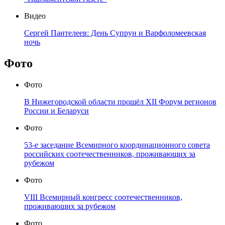
Видео
Сергей Пантелеев: День Супрун и Варфоломеевская
ночь
Фото
Фото
В Нижегородской области прошёл XII Форум регионов
России и Беларуси
Фото
53-е заседание Всемирного координационного совета
российских соотечественников, проживающих за
рубежом
Фото
VIII Всемирный конгресс соотечественников,
проживающих за рубежом
Фото