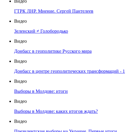
Видео
ГТРК ЛНР. Мнение. Сергей Пантелеев
Видео
Зеленский ≠ Голобородько
Видео
Донбасс в геополитике Русского мира
Видео
Донбасс в центре геополитических трансформаций - 1
Видео
Выборы в Молдове: итоги
Видео
Выборы в Молдове: каких итогов ждать?
Видео
Президентские выборы на Украине. Первые итоги