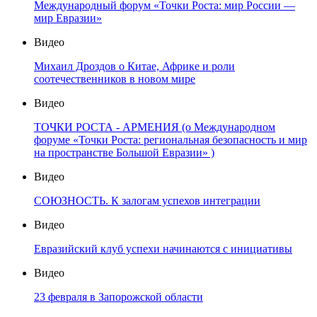
Международный форум «Точки Роста: мир России —
мир Евразии»
Видео
Михаил Дроздов о Китае, Африке и роли
соотечественников в новом мире
Видео
ТОЧКИ РОСТА - АРМЕНИЯ (о Международном
форуме «Точки Роста: региональная безопасность и мир
на пространстве Большой Евразии» )
Видео
СОЮЗНОСТЬ. К залогам успехов интеграции
Видео
Евразийский клуб успехи начинаются с инициативы
Видео
23 февраля в Запорожской области