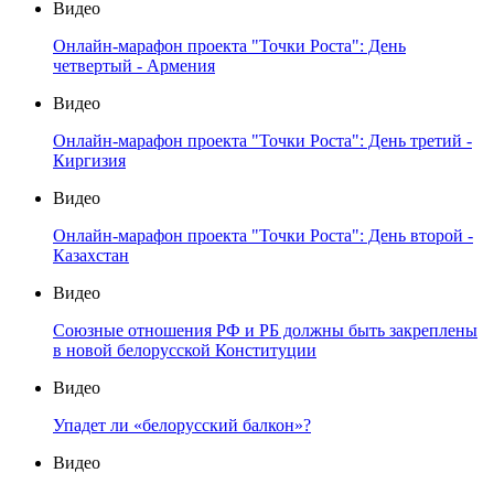
Видео
Онлайн-марафон проекта "Точки Роста": День
четвертый - Армения
Видео
Онлайн-марафон проекта "Точки Роста": День третий -
Киргизия
Видео
Онлайн-марафон проекта "Точки Роста": День второй -
Казахстан
Видео
Союзные отношения РФ и РБ должны быть закреплены
в новой белорусской Конституции
Видео
Упадет ли «белорусский балкон»?
Видео