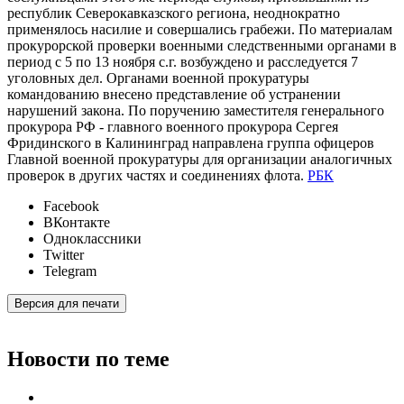
республик Северокавказского региона, неоднократно
применялось насилие и совершались грабежи. По материалам
прокурорской проверки военными следственными органами в
период с 5 по 13 ноября с.г. возбуждено и расследуется 7
уголовных дел. Органами военной прокуратуры
командованию внесено представление об устранении
нарушений закона. По поручению заместителя генерального
прокурора РФ - главного военного прокурора Сергея
Фридинского в Калининград направлена группа офицеров
Главной военной прокуратуры для организации аналогичных
проверок в других частях и соединениях флота.
РБК
Facebook
ВКонтакте
Одноклассники
Twitter
Telegram
Версия для печати
Новости по теме