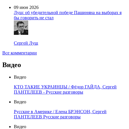
09 июн 2026
Лущ: об убедительной победе Пашиняна на выборах я
бы говорить не стал
Сергей Лущ
Все комментарии
Видео
Видео
КТО ТАКИЕ УКРАИНЦЫ / Фёдор ГАЙДА, Сергей
ПАНТЕЛЕЕВ - Русские разговоры
Видео
Русские в Америке / Елена БРЭНСОН, Сергей
ПАНТЕЛЕЕВ Русские разговоры
Видео