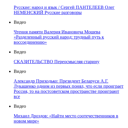
Русские: народ и язык / Сергей ПАНТЕЛЕЕВ Олег
НЕМЕНСКИЙ Русские разговоры
Видео
Чтения памяти Валерия Ивановича Мошева
«Разделенный русский народ: трудный путь к
воссоединению»
Видео
СКАЗИТЕЛЬСТВО Переосмысляя старину
Видео
Александр Приходько: Президент Беларуси А.Г.
Лукашенко одним из первых понял, что если проиграет
Россия, то на постсоветском пространстве проиграют
все
Видео
Михаил Дроздов: «Найти место соотечественников в
новом мире»