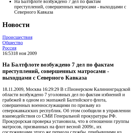
На Балтфлоте возбуждено 7 дел по фактам
преступлений, совершенных матросами - выходцами с
Северного Кавказа
Новости
Происшествия
Общество
Россия
16:53
18 ноя 2009
На Балтфлоте возбуждено 7 дел по фактам
преступлений, совершенных матросами -
выходцами с Северного Кавказа
18.11.2009, Москва 16:29:29 В г.Пионерском Калининградской
области возбуждено 7 уголовных дел по фактам избиений и
грабежей в одном из экипажей Балтийского флота,
совершенных военнослужащими по призыву из
северокавказских республик. Об этом сообщили в управлении
взаимодействия со СМИ Генеральной прокуратуры РФ.
Прокурорская проверка установила, что в отношении группы
матросов, призванных на флот весной 2009г., их
сослуживцами этого же периода службы, прибывшими из