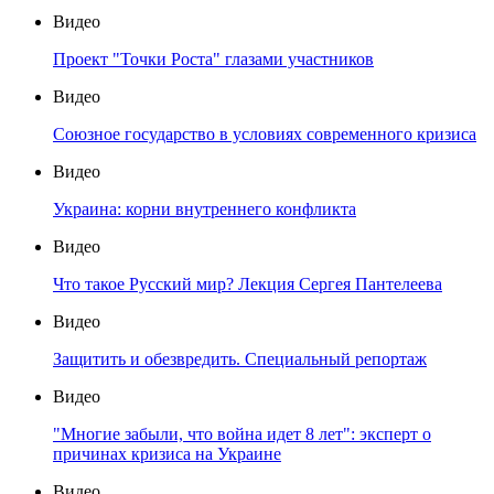
Видео
Проект "Точки Роста" глазами участников
Видео
Союзное государство в условиях современного кризиса
Видео
Украина: корни внутреннего конфликта
Видео
Что такое Русский мир? Лекция Сергея Пантелеева
Видео
Защитить и обезвредить. Специальный репортаж
Видео
"Многие забыли, что война идет 8 лет": эксперт о
причинах кризиса на Украине
Видео