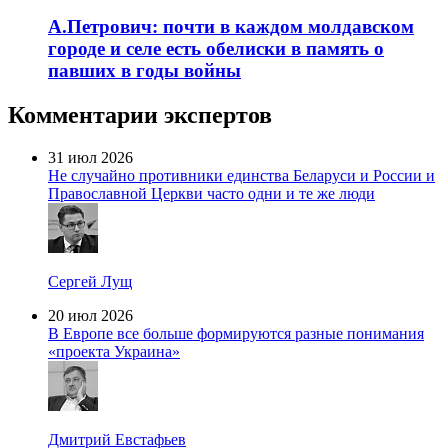
А.Петрович: почти в каждом молдавском
городе и селе есть обелиски в память о
павших в годы войны
Комментарии экспертов
31 июл 2026
Не случайно противники единства Беларуси и России и
Православной Церкви часто одни и те же люди
Сергей Лущ
20 июл 2026
В Европе все больше формируются разные понимания
«проекта Украина»
Дмитрий Евстафьев