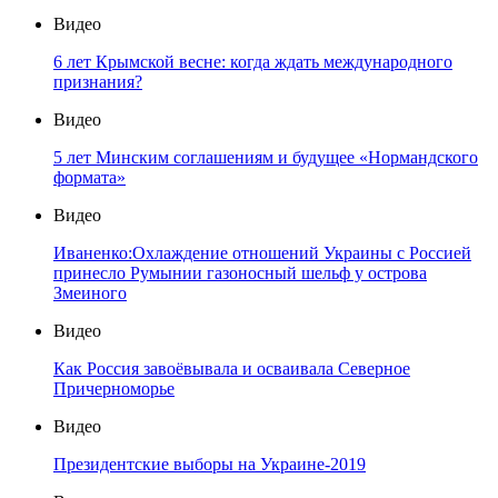
Видео
6 лет Крымской весне: когда ждать международного
признания?
Видео
5 лет Минским соглашениям и будущее «Нормандского
формата»
Видео
Иваненко:Охлаждение отношений Украины с Россией
принесло Румынии газоносный шельф у острова
Змеиного
Видео
Как Россия завоёвывала и осваивала Северное
Причерноморье
Видео
Президентские выборы на Украине-2019