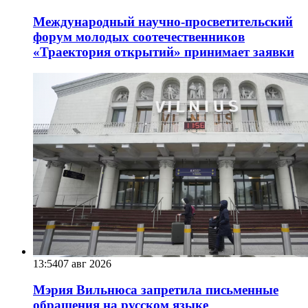
Международный научно-просветительский
форум молодых соотечественников
«Траектория открытий» принимает заявки
13:54
07 авг 2026
Мэрия Вильнюса запретила письменные
обращения на русском языке