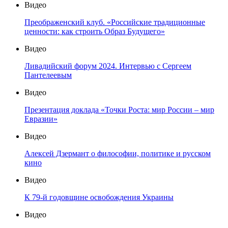
Видео
Преображенский клуб. «Российские традиционные
ценности: как строить Образ Будущего»
Видео
Ливадийский форум 2024. Интервью с Сергеем
Пантелеевым
Видео
Презентация доклада «Точки Роста: мир России – мир
Евразии»
Видео
Алексей Дзермант о философии, политике и русском
кино
Видео
К 79-й годовщине освобождения Украины
Видео