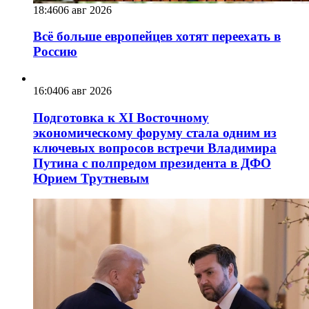
18:46
06 авг 2026
Всё больше европейцев хотят переехать в
Россию
16:04
06 авг 2026
Подготовка к XI Восточному
экономическому форуму стала одним из
ключевых вопросов встречи Владимира
Путина с полпредом президента в ДФО
Юрием Трутневым