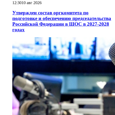
12:30
10 авг 2026
Утвержден состав оргкомитета по
подготовке и обеспечению председательства
Российской Федерации в ШОС в 2027-2028
годах