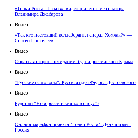
«Точки Роста – Псков»: видеоприветствие сенатора
Владимира Джабарова
Видео
«Так кто настоящий коллаборант, генерал Хомчак?» —
Сергей Пантелеев
Видео
Обратная сторона ожиданий: будни российского Крыма
Видео
"Русские разговоры": Русская идея Федора Достоевского
Видео
Будет ли "Новороссийский консенсус"?
Видео
Онлайн-марафон проекта "Точки Роста": День пятый -
Россия