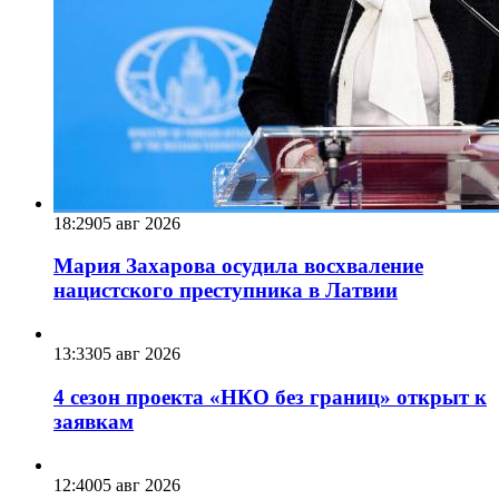
18:29
05 авг 2026
Мария Захарова осудила восхваление
нацистского преступника в Латвии
13:33
05 авг 2026
4 сезон проекта «НКО без границ» открыт к
заявкам
12:40
05 авг 2026