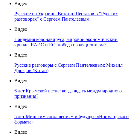
Видео
Русские на Украине: Виктор Шестаков в "Русских
разговорах" с Сергеем Пантелеевым
Видео
Пандемия коронавируса, мировой экономический
кризис, ЕАЭС и ЕС: победа изоляционизма?
Видео
Русские разговоры с Сергеем Пантелеевым: Михаил
Дроздов (Китай)
Видео
6 лет Крымской весне: когда ждать международного
признания?
Видео
5 лет Минским соглашениям и будущее «Нормандского
формата»
Видео