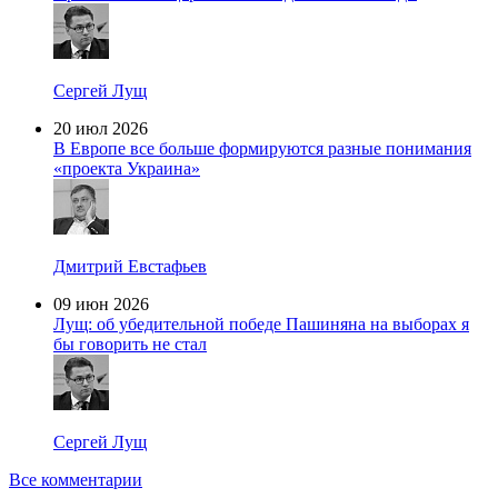
Сергей Лущ
20 июл 2026
В Европе все больше формируются разные понимания
«проекта Украина»
Дмитрий Евстафьев
09 июн 2026
Лущ: об убедительной победе Пашиняна на выборах я
бы говорить не стал
Сергей Лущ
Все комментарии