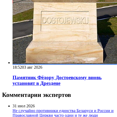
18:52
03 авг 2026
Памятник Фёдору Достоевскому вновь
установят в Дрездене
Комментарии экспертов
31 июл 2026
Не случайно противники единства Беларуси и России и
Православной Церкви часто одни и те же люди