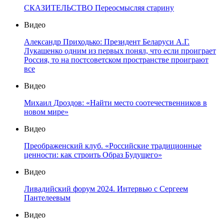
СКАЗИТЕЛЬСТВО Переосмысляя старину
Видео
Александр Приходько: Президент Беларуси А.Г.
Лукашенко одним из первых понял, что если проиграет
Россия, то на постсоветском пространстве проиграют
все
Видео
Михаил Дроздов: «Найти место соотечественников в
новом мире»
Видео
Преображенский клуб. «Российские традиционные
ценности: как строить Образ Будущего»
Видео
Ливадийский форум 2024. Интервью с Сергеем
Пантелеевым
Видео