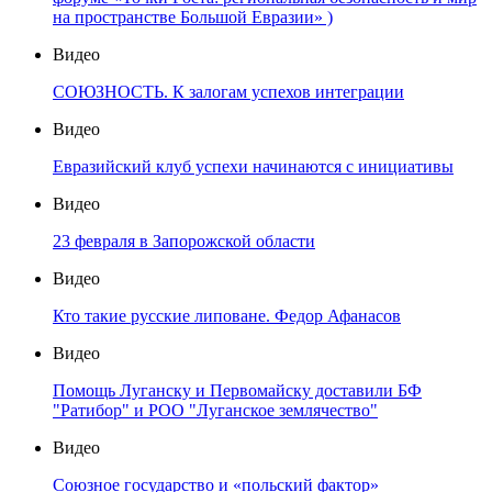
на пространстве Большой Евразии» )
Видео
СОЮЗНОСТЬ. К залогам успехов интеграции
Видео
Евразийский клуб успехи начинаются с инициативы
Видео
23 февраля в Запорожской области
Видео
Кто такие русские липоване. Федор Афанасов
Видео
Помощь Луганску и Первомайску доставили БФ
"Ратибор" и РОО "Луганское землячество"
Видео
Союзное государство и «польский фактор»