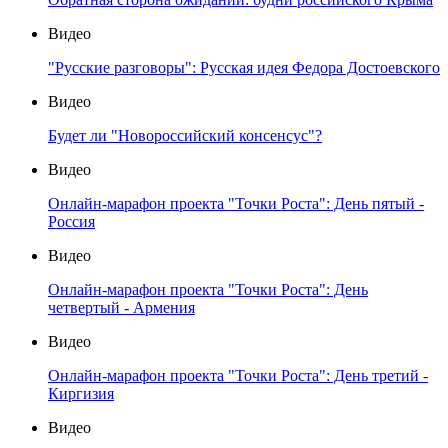
Видео
"Русские разговоры": Русская идея Федора Достоевского
Видео
Будет ли "Новороссийский консенсус"?
Видео
Онлайн-марафон проекта "Точки Роста": День пятый -
Россия
Видео
Онлайн-марафон проекта "Точки Роста": День
четвертый - Армения
Видео
Онлайн-марафон проекта "Точки Роста": День третий -
Киргизия
Видео