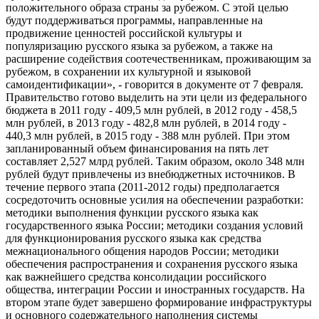
положительного образа страны за рубежом. С этой целью
будут поддерживаться программы, направленные на
продвижение ценностей российской культуры и
популяризацию русского языка за рубежом, а также на
расширение содействия соотечественникам, проживающим за
рубежом, в сохранении их культурной и языковой
самоидентификации», - говорится в документе от 7 февраля.
Правительство готово выделить на эти цели из федерального
бюджета в 2011 году - 409,5 млн рублей, в 2012 году - 458,5
млн рублей, в 2013 году - 482,8 млн рублей, в 2014 году -
440,3 млн рублей, в 2015 году - 388 млн рублей. При этом
запланированный объем финансирования на пять лет
составляет 2,527 млрд рублей. Таким образом, около 348 млн
рублей будут привлечены из внебюджетных источников. В
течение первого этапа (2011-2012 годы) предполагается
сосредоточить основные усилия на обеспечении разработки:
методики выполнения функции русского языка как
государственного языка России; методики создания условий
для функционирования русского языка как средства
межнационального общения народов России; методики
обеспечения распространения и сохранения русского языка
как важнейшего средства консолидации российского
общества, интеграции России и иностранных государств. На
втором этапе будет завершено формирование инфраструктуры
и основного содержательного наполнения системы