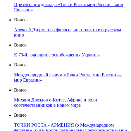
Презентация доклада «Точки Роста: мир России – мир
Евразии»
Видео
Алексей Дзермант о философии, политике и русском
кино
Видео
К 79-й годовщине освобождения Украины
Видео
Международный форум «Точки Роста: мир России —
мир Евразии»
Видео
Михаил Дроздов о Китае, Африке и роли
соотечественников в новом мире
Видео
ТОЧКИ РОСТА - АРМЕНИЯ (о Международном
форуме «Точки Роста: региональная безопасность и мир