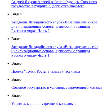
Андрей Якусик о своей работе и будущем Союзного
государства в рубрике "Двери открываются"
Видео
Заседание Ливадийского клуба «Возвращение к себе:
цивилизационные основы, ценности и границы
Русского мира» Часть 2.
Видео
Заседание Ливадийского клуба «Возвращение к себе:
цивилизационные основы, ценности и границы
Русского мира» Часть 1.
Видео
Проект "Точки Роста" глазами участников
Видео
Союзное государство в условиях современного кризиса
Видео
Украина: корни внутреннего конфликта