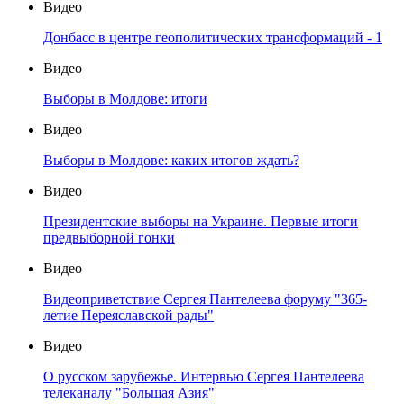
Видео
Донбасс в центре геополитических трансформаций - 1
Видео
Выборы в Молдове: итоги
Видео
Выборы в Молдове: каких итогов ждать?
Видео
Президентские выборы на Украине. Первые итоги
предвыборной гонки
Видео
Видеоприветствие Сергея Пантелеева форуму "365-
летие Переяславской рады"
Видео
О русском зарубежье. Интервью Сергея Пантелеева
телеканалу "Большая Азия"