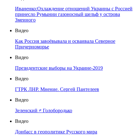
Иваненко:Охлаждение отношений Украины с Россией
принесло Румынии газоносный шельф у острова
Змеиного
Видео
Как Россия завоёвывала и осваивала Северное
Причерноморье
Видео
Президентские выборы на Украине-2019
Видео
ГТРК ЛНР. Мнение. Сергей Пантелеев
Видео
Зеленский ≠ Голобородько
Видео
Донбасс в геополитике Русского мира