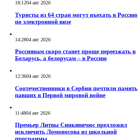
18:12
04 авг 2026
Туристы из 64 стран могут въехать в Россию
по электронной визе
14:28
04 авг 2026
Россиянам скоро станет проще переезжать в
Беларусь, а белорусам – в Россию
12:36
04 авг 2026
Соотечественники в Сербии почтили память
павших в Первой мировой войне
11:48
04 авг 2026
Премьер Литвы Синкявичюс предложил
исключить Ломоносова из школьной
программы