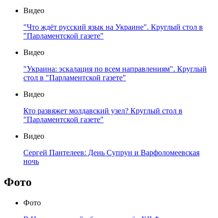
Видео
"Что ждёт русский язык на Украине". Круглый стол в
"Парламентской газете"
Видео
"Украина: эскалация по всем направлениям". Круглый
стол в "Парламентской газете"
Видео
Кто развяжет молдавский узел? Круглый стол в
"Парламентской газете"
Видео
Сергей Пантелеев: День Супрун и Варфоломеевская
ночь
Фото
Фото