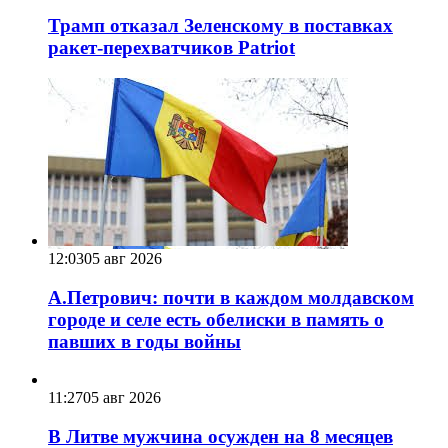
Трамп отказал Зеленскому в поставках
ракет-перехватчиков Patriot
12:03
05 авг 2026
А.Петрович: почти в каждом молдавском
городе и селе есть обелиски в память о
павших в годы войны
11:27
05 авг 2026
В Литве мужчина осужден на 8 месяцев