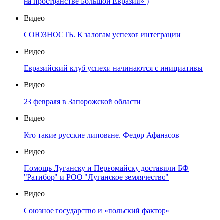
на пространстве Большой Евразии» )
Видео
СОЮЗНОСТЬ. К залогам успехов интеграции
Видео
Евразийский клуб успехи начинаются с инициативы
Видео
23 февраля в Запорожской области
Видео
Кто такие русские липоване. Федор Афанасов
Видео
Помощь Луганску и Первомайску доставили БФ
"Ратибор" и РОО "Луганское землячество"
Видео
Союзное государство и «польский фактор»