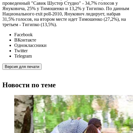
проведенный "Савик Шустер Студио" - 34,7% голосов у
Януковича, 25% у Тимошенко и 13,2% у Тигипко. По данным
Национального еxit poll-2010, Янукович лидирует, набрав
31,5% голосов, на втором месте идет Тимошенко (27,2%), на
третьем - Тигипко (13,5%).
Facebook
ВКонтакте
Одноклассники
Twitter
Telegram
Версия для печати
Новости по теме