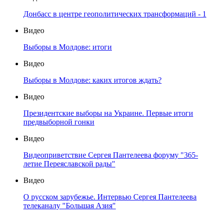
Донбасс в центре геополитических трансформаций - 1
Видео
Выборы в Молдове: итоги
Видео
Выборы в Молдове: каких итогов ждать?
Видео
Президентские выборы на Украине. Первые итоги
предвыборной гонки
Видео
Видеоприветствие Сергея Пантелеева форуму "365-
летие Переяславской рады"
Видео
О русском зарубежье. Интервью Сергея Пантелеева
телеканалу "Большая Азия"