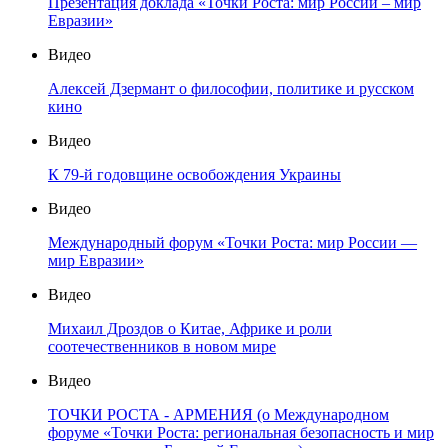
Презентация доклада «Точки Роста: мир России – мир
Евразии»
Видео
Алексей Дзермант о философии, политике и русском
кино
Видео
К 79-й годовщине освобождения Украины
Видео
Международный форум «Точки Роста: мир России —
мир Евразии»
Видео
Михаил Дроздов о Китае, Африке и роли
соотечественников в новом мире
Видео
ТОЧКИ РОСТА - АРМЕНИЯ (о Международном
форуме «Точки Роста: региональная безопасность и мир