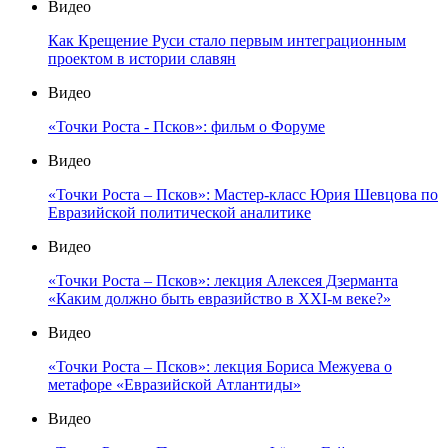
Видео
Как Крещение Руси стало первым интеграционным
проектом в истории славян
Видео
«Точки Роста - Псков»: фильм о Форуме
Видео
«Точки Роста – Псков»: Мастер-класс Юрия Шевцова по
Евразийской политической аналитике
Видео
«Точки Роста – Псков»: лекция Алексея Дзерманта
«Каким должно быть евразийство в XXI-м веке?»
Видео
«Точки Роста – Псков»: лекция Бориса Межуева о
метафоре «Евразийской Атлантиды»
Видео