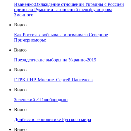
Иваненко:Охлаждение отношений Украины с Россией
принесло Румынии газоносный шельф у острова
Змеиного
Видео
Как Россия завоёвывала и осваивала Северное
Причерноморье
Видео
Президентские выборы на Украине-2019
Видео
ГТРК ЛНР. Мнение. Сергей Пантелеев
Видео
Зеленский ≠ Голобородько
Видео
Донбасс в геополитике Русского мира
Видео