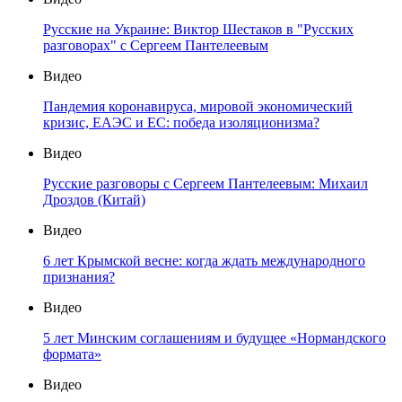
Русские на Украине: Виктор Шестаков в "Русских
разговорах" с Сергеем Пантелеевым
Видео
Пандемия коронавируса, мировой экономический
кризис, ЕАЭС и ЕС: победа изоляционизма?
Видео
Русские разговоры с Сергеем Пантелеевым: Михаил
Дроздов (Китай)
Видео
6 лет Крымской весне: когда ждать международного
признания?
Видео
5 лет Минским соглашениям и будущее «Нормандского
формата»
Видео