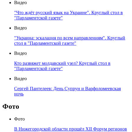
Видео
"Что ждёт русский язык на Украине". Круглый стол в
"Парламентской газете"
Видео
"Украина: эскалация по всем направлениям". Круглый
стол в "Парламентской газете"
Видео
Кто развяжет молдавский узел? Круглый стол в
"Парламентской газете"
Видео
Сергей Пантелеев: День Супрун и Варфоломеевская
ночь
Фото
Фото
В Нижегородской области прошёл XII Форум регионов