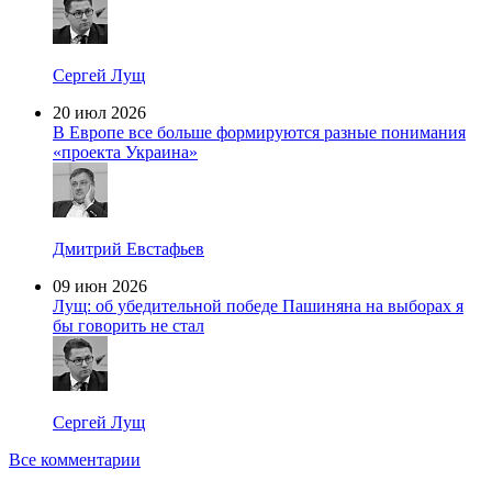
Сергей Лущ
20 июл 2026
В Европе все больше формируются разные понимания
«проекта Украина»
Дмитрий Евстафьев
09 июн 2026
Лущ: об убедительной победе Пашиняна на выборах я
бы говорить не стал
Сергей Лущ
Все комментарии