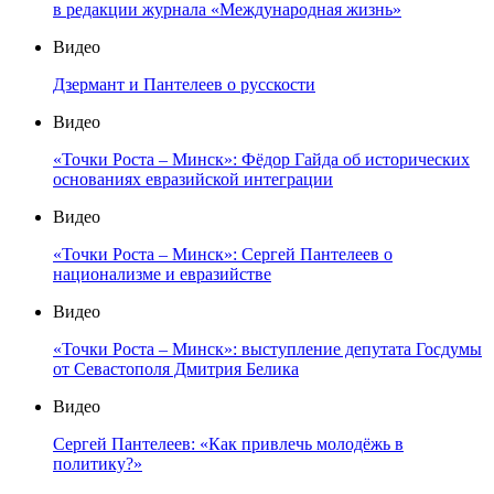
в редакции журнала «Международная жизнь»
Видео
Дзермант и Пантелеев о русскости
Видео
«Точки Роста – Минск»: Фёдор Гайда об исторических
основаниях евразийской интеграции
Видео
«Точки Роста – Минск»: Сергей Пантелеев о
национализме и евразийстве
Видео
«Точки Роста – Минск»: выступление депутата Госдумы
от Севастополя Дмитрия Белика
Видео
Сергей Пантелеев: «Как привлечь молодёжь в
политику?»