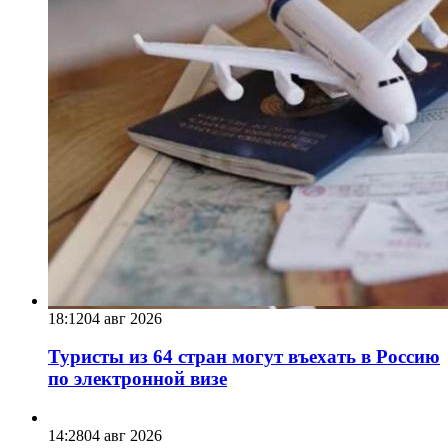
18:12
04 авг 2026
Туристы из 64 стран могут въехать в Россию
по электронной визе
14:28
04 авг 2026