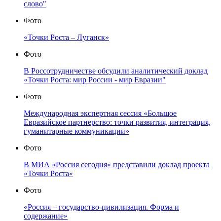
слово"
Фото
«Точки Роста – Луганск»
Фото
В Россотрудничестве обсудили аналитический доклад
«Точки Роста: мир России - мир Евразии"
Фото
Международная экспертная сессия «Большое
Евразийское партнерство: точки развития, интеграция,
гуманитарные коммуникации»
Фото
В МИА «Россия сегодня» представили доклад проекта
«Точки Роста»
Фото
«Россия – государство-цивилизация. Форма и
содержание»