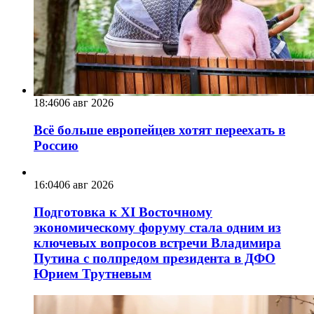
18:46
06 авг 2026
Всё больше европейцев хотят переехать в
Россию
16:04
06 авг 2026
Подготовка к XI Восточному
экономическому форуму стала одним из
ключевых вопросов встречи Владимира
Путина с полпредом президента в ДФО
Юрием Трутневым