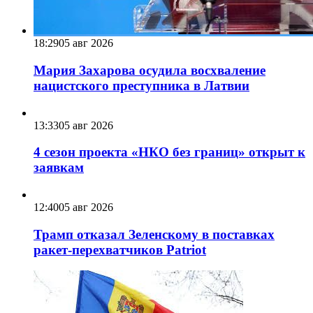
18:29
05 авг 2026
Мария Захарова осудила восхваление
нацистского преступника в Латвии
13:33
05 авг 2026
4 сезон проекта «НКО без границ» открыт к
заявкам
12:40
05 авг 2026
Трамп отказал Зеленскому в поставках
ракет-перехватчиков Patriot