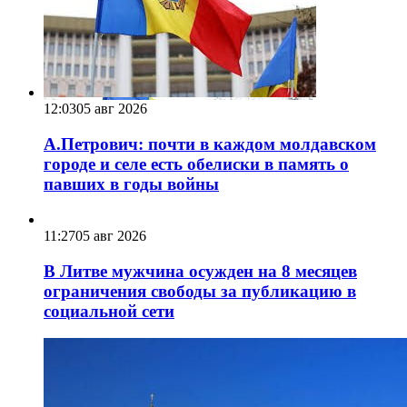
12:03
05 авг 2026
А.Петрович: почти в каждом молдавском
городе и селе есть обелиски в память о
павших в годы войны
11:27
05 авг 2026
В Литве мужчина осужден на 8 месяцев
ограничения свободы за публикацию в
социальной сети