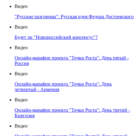
Видео
"Русские разговоры": Русская идея Федора Достоевского
Видео
Будет ли "Новороссийский консенсус"?
Видео
Онлайн-марафон проекта "Точки Роста": День пятый -
Россия
Видео
Онлайн-марафон проекта "Точки Роста": День
четвертый - Армения
Видео
Онлайн-марафон проекта "Точки Роста": День третий -
Киргизия
Видео