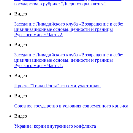
государства в рубрике "Двери открываются"
Видео
Заседание Ливадийского клуба «Возвращение к себе:
цивилизационные основы, ценности и границы
Русского мира» Часть 2.
Видео
Заседание Ливадийского клуба «Возвращение к себе:
цивилизационные основы, ценности и границы
Русского мира» Часть 1.
Видео
Проект "Точки Роста" глазами участников
Видео
Союзное государство в условиях современного кризиса
Видео
Украина: корни внутреннего конфликта