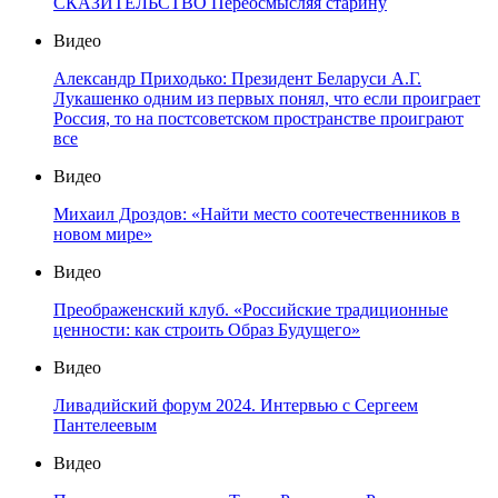
СКАЗИТЕЛЬСТВО Переосмысляя старину
Видео
Александр Приходько: Президент Беларуси А.Г.
Лукашенко одним из первых понял, что если проиграет
Россия, то на постсоветском пространстве проиграют
все
Видео
Михаил Дроздов: «Найти место соотечественников в
новом мире»
Видео
Преображенский клуб. «Российские традиционные
ценности: как строить Образ Будущего»
Видео
Ливадийский форум 2024. Интервью с Сергеем
Пантелеевым
Видео