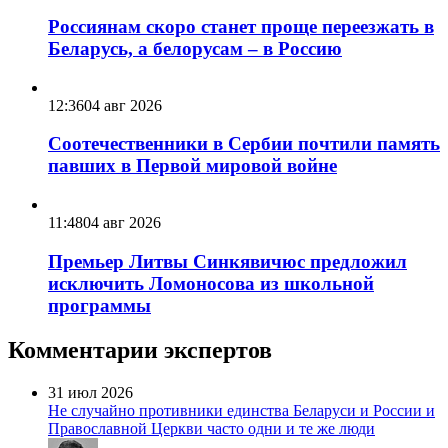
Россиянам скоро станет проще переезжать в
Беларусь, а белорусам – в Россию
12:36
04 авг 2026
Соотечественники в Сербии почтили память
павших в Первой мировой войне
11:48
04 авг 2026
Премьер Литвы Синкявичюс предложил
исключить Ломоносова из школьной
программы
Комментарии экспертов
31 июл 2026
Не случайно противники единства Беларуси и России и
Православной Церкви часто одни и те же люди