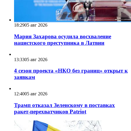
18:29
05 авг 2026
Мария Захарова осудила восхваление
нацистского преступника в Латвии
13:33
05 авг 2026
4 сезон проекта «НКО без границ» открыт к
заявкам
12:40
05 авг 2026
Трамп отказал Зеленскому в поставках
ракет-перехватчиков Patriot