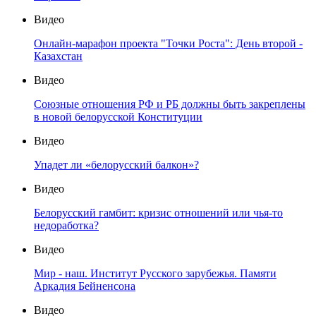
Видео
Онлайн-марафон проекта "Точки Роста": День второй -
Казахстан
Видео
Союзные отношения РФ и РБ должны быть закреплены
в новой белорусской Конституции
Видео
Упадет ли «белорусский балкон»?
Видео
Белорусский гамбит: кризис отношений или чья-то
недоработка?
Видео
Мир - наш. Институт Русского зарубежья. Памяти
Аркадия Бейненсона
Видео