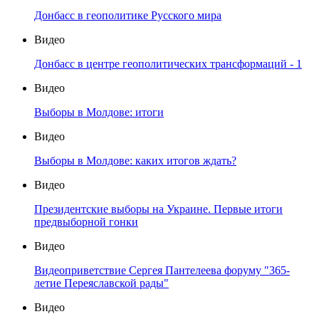
Донбасс в геополитике Русского мира
Видео
Донбасс в центре геополитических трансформаций - 1
Видео
Выборы в Молдове: итоги
Видео
Выборы в Молдове: каких итогов ждать?
Видео
Президентские выборы на Украине. Первые итоги
предвыборной гонки
Видео
Видеоприветствие Сергея Пантелеева форуму "365-
летие Переяславской рады"
Видео