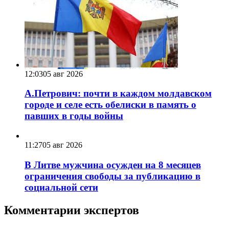
12:03
05 авг 2026
А.Петрович: почти в каждом молдавском
городе и селе есть обелиски в память о
павших в годы войны
11:27
05 авг 2026
В Литве мужчина осужден на 8 месяцев
ограничения свободы за публикацию в
социальной сети
Комментарии экспертов