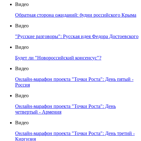
Видео
Обратная сторона ожиданий: будни российского Крыма
Видео
"Русские разговоры": Русская идея Федора Достоевского
Видео
Будет ли "Новороссийский консенсус"?
Видео
Онлайн-марафон проекта "Точки Роста": День пятый -
Россия
Видео
Онлайн-марафон проекта "Точки Роста": День
четвертый - Армения
Видео
Онлайн-марафон проекта "Точки Роста": День третий -
Киргизия