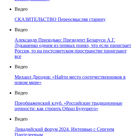
Видео
СКАЗИТЕЛЬСТВО Переосмысляя старину
Видео
Александр Приходько: Президент Беларуси А.Г.
Лукашенко одним из первых понял, что если проиграет
Россия, то на постсоветском пространстве проиграют
все
Видео
Михаил Дроздов: «Найти место соотечественников в
новом мире»
Видео
Преображенский клуб. «Российские традиционные
ценности: как строить Образ Будущего»
Видео
Ливадийский форум 2024. Интервью с Сергеем
Пантелеевым