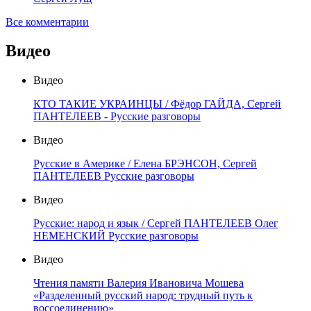
Все комментарии
Видео
Видео
КТО ТАКИЕ УКРАИНЦЫ / Фёдор ГАЙДА, Сергей
ПАНТЕЛЕЕВ - Русские разговоры
Видео
Русские в Америке / Елена БРЭНСОН, Сергей
ПАНТЕЛЕЕВ Русские разговоры
Видео
Русские: народ и язык / Сергей ПАНТЕЛЕЕВ Олег
НЕМЕНСКИЙ Русские разговоры
Видео
Чтения памяти Валерия Ивановича Мошева
«Разделенный русский народ: трудный путь к
воссоединению»