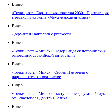
Видео
«Точки роста: Евразийская повестка 2030». Презентация
в редакции журнала «Международная жизнь»
Видео
Дзермант и Пантелеев о русскости
Видео
«Точки Роста – Минск»: Фёдор Гайда об исторических
основаниях евразийской интеграции
Видео
«Точки Роста – Минск»: Сергей Пантелеев о
национализме и евразийстве
Видео
«Точки Роста – Минск»: выступление депутата Госдумы
от Севастополя Дмитрия Белика
Видео