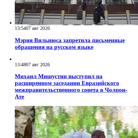
13:54
07 авг 2026
Мэрия Вильнюса запретила письменные
обращения на русском языке
13:48
07 авг 2026
Михаил Мишустин выступил на
расширенном заседании Евразийского
межправительственного совета в Чолпон-
Ате