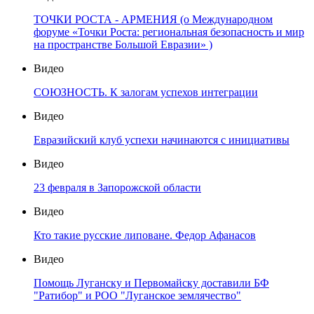
ТОЧКИ РОСТА - АРМЕНИЯ (о Международном
форуме «Точки Роста: региональная безопасность и мир
на пространстве Большой Евразии» )
Видео
СОЮЗНОСТЬ. К залогам успехов интеграции
Видео
Евразийский клуб успехи начинаются с инициативы
Видео
23 февраля в Запорожской области
Видео
Кто такие русские липоване. Федор Афанасов
Видео
Помощь Луганску и Первомайску доставили БФ
"Ратибор" и РОО "Луганское землячество"