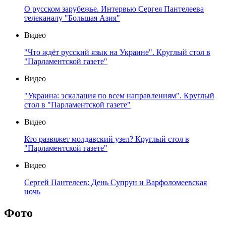
О русском зарубежье. Интервью Сергея Пантелеева
телеканалу "Большая Азия"
Видео
"Что ждёт русский язык на Украине". Круглый стол в
"Парламентской газете"
Видео
"Украина: эскалация по всем направлениям". Круглый
стол в "Парламентской газете"
Видео
Кто развяжет молдавский узел? Круглый стол в
"Парламентской газете"
Видео
Сергей Пантелеев: День Супрун и Варфоломеевская
ночь
Фото