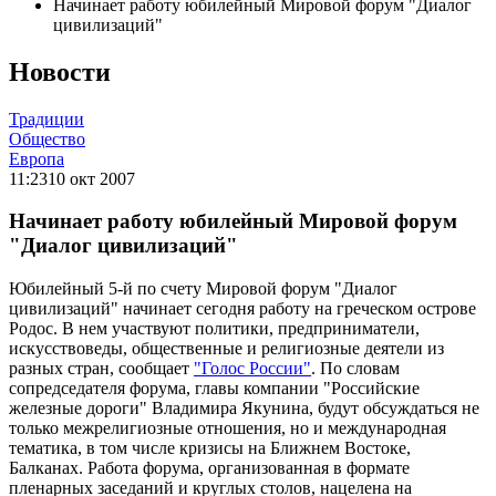
Начинает работу юбилейный Мировой форум "Диалог
цивилизаций"
Новости
Традиции
Общество
Европа
11:23
10 окт 2007
Начинает работу юбилейный Мировой форум
"Диалог цивилизаций"
Юбилейный 5-й по счету Мировой форум "Диалог
цивилизаций" начинает сегодня работу на греческом острове
Родос. В нем участвуют политики, предприниматели,
искусствоведы, общественные и религиозные деятели из
разных стран, сообщает
"Голос России"
. По словам
сопредседателя форума, главы компании "Российские
железные дороги" Владимира Якунина, будут обсуждаться не
только межрелигиозные отношения, но и международная
тематика, в том числе кризисы на Ближнем Востоке,
Балканах. Работа форума, организованная в формате
пленарных заседаний и круглых столов, нацелена на