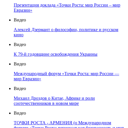
Презентация доклада «Точки Роста: мир России – мир
Евразии»
Видео
Алексей Дзермант о философии, политике и русском
кино
Видео
К 79-й годовщине освобождения Украины
Видео
Международный форум «Точки Роста: мир России —
мир Евразии»
Видео
Михаил Дроздов о Китае, Африке и роли
соотечественников в новом мире
Видео
ТОЧКИ РОСТА - АРМЕНИЯ (о Международном
форуме «Точки Роста: региональная безопасность и мир