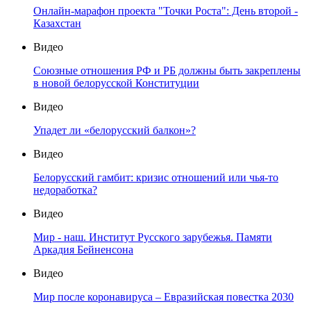
Онлайн-марафон проекта "Точки Роста": День второй -
Казахстан
Видео
Союзные отношения РФ и РБ должны быть закреплены
в новой белорусской Конституции
Видео
Упадет ли «белорусский балкон»?
Видео
Белорусский гамбит: кризис отношений или чья-то
недоработка?
Видео
Мир - наш. Институт Русского зарубежья. Памяти
Аркадия Бейненсона
Видео
Мир после коронавируса – Евразийская повестка 2030