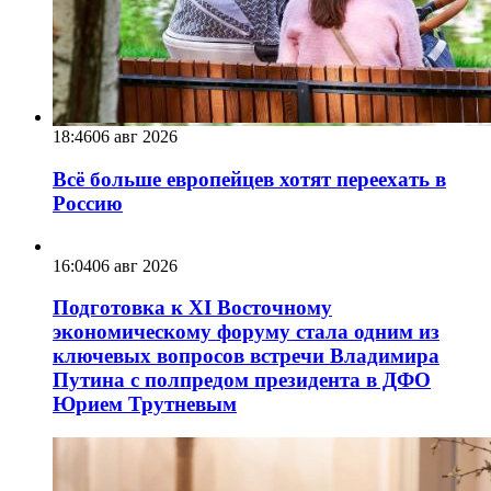
18:46
06 авг 2026
Всё больше европейцев хотят переехать в
Россию
16:04
06 авг 2026
Подготовка к XI Восточному
экономическому форуму стала одним из
ключевых вопросов встречи Владимира
Путина с полпредом президента в ДФО
Юрием Трутневым