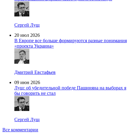
Сергей Лущ
20 июл 2026
В Европе все больше формируются разные понимания
«проекта Украина»
Дмитрий Евстафьев
09 июн 2026
Лущ: об убедительной победе Пашиняна на выборах я
бы говорить не стал
Сергей Лущ
Все комментарии