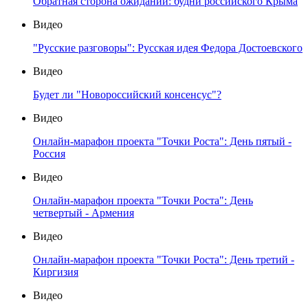
Обратная сторона ожиданий: будни российского Крыма
Видео
"Русские разговоры": Русская идея Федора Достоевского
Видео
Будет ли "Новороссийский консенсус"?
Видео
Онлайн-марафон проекта "Точки Роста": День пятый -
Россия
Видео
Онлайн-марафон проекта "Точки Роста": День
четвертый - Армения
Видео
Онлайн-марафон проекта "Точки Роста": День третий -
Киргизия
Видео