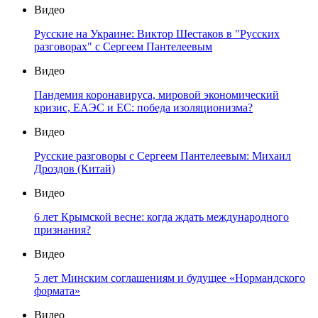
Видео
Русские на Украине: Виктор Шестаков в "Русских
разговорах" с Сергеем Пантелеевым
Видео
Пандемия коронавируса, мировой экономический
кризис, ЕАЭС и ЕС: победа изоляционизма?
Видео
Русские разговоры с Сергеем Пантелеевым: Михаил
Дроздов (Китай)
Видео
6 лет Крымской весне: когда ждать международного
признания?
Видео
5 лет Минским соглашениям и будущее «Нормандского
формата»
Видео