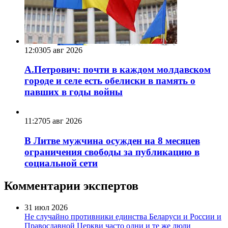
12:03
05 авг 2026
А.Петрович: почти в каждом молдавском
городе и селе есть обелиски в память о
павших в годы войны
11:27
05 авг 2026
В Литве мужчина осужден на 8 месяцев
ограничения свободы за публикацию в
социальной сети
Комментарии экспертов
31 июл 2026
Не случайно противники единства Беларуси и России и
Православной Церкви часто одни и те же люди