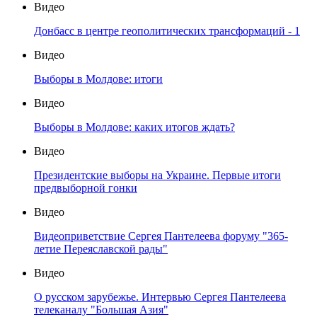
Видео
Донбасс в центре геополитических трансформаций - 1
Видео
Выборы в Молдове: итоги
Видео
Выборы в Молдове: каких итогов ждать?
Видео
Президентские выборы на Украине. Первые итоги
предвыборной гонки
Видео
Видеоприветствие Сергея Пантелеева форуму "365-
летие Переяславской рады"
Видео
О русском зарубежье. Интервью Сергея Пантелеева
телеканалу "Большая Азия"