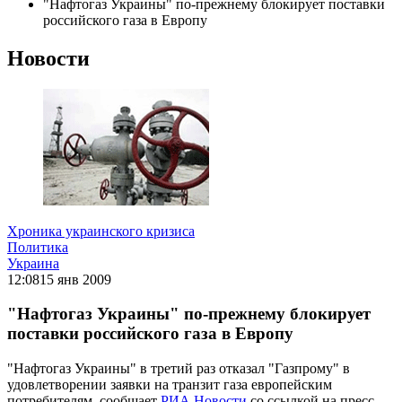
"Нафтогаз Украины" по-прежнему блокирует поставки
российского газа в Европу
Новости
Хроника украинского кризиса
Политика
Украина
12:08
15 янв 2009
"Нафтогаз Украины" по-прежнему блокирует
поставки российского газа в Европу
"Нафтогаз Украины" в третий раз отказал "Газпрому" в
удовлетворении заявки на транзит газа европейским
потребителям, сообщает
РИА Новости
со ссылкой на пресс-