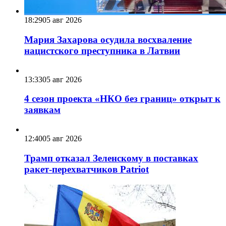
18:29
05 авг 2026
Мария Захарова осудила восхваление
нацистского преступника в Латвии
13:33
05 авг 2026
4 сезон проекта «НКО без границ» открыт к
заявкам
12:40
05 авг 2026
Трамп отказал Зеленскому в поставках
ракет-перехватчиков Patriot