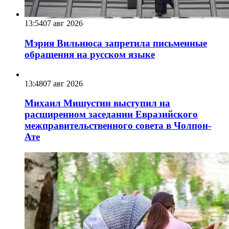
13:54
07 авг 2026
Мэрия Вильнюса запретила письменные
обращения на русском языке
13:48
07 авг 2026
Михаил Мишустин выступил на
расширенном заседании Евразийского
межправительственного совета в Чолпон-
Ате