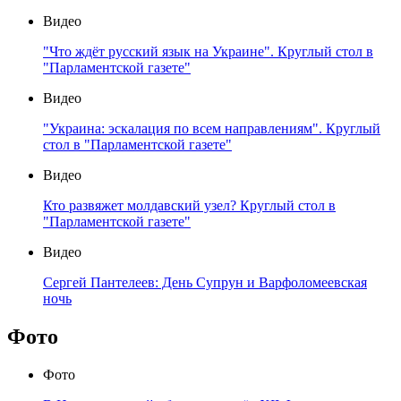
Видео
"Что ждёт русский язык на Украине". Круглый стол в
"Парламентской газете"
Видео
"Украина: эскалация по всем направлениям". Круглый
стол в "Парламентской газете"
Видео
Кто развяжет молдавский узел? Круглый стол в
"Парламентской газете"
Видео
Сергей Пантелеев: День Супрун и Варфоломеевская
ночь
Фото
Фото