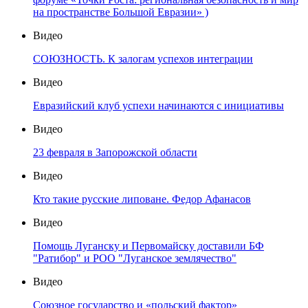
на пространстве Большой Евразии» )
Видео
СОЮЗНОСТЬ. К залогам успехов интеграции
Видео
Евразийский клуб успехи начинаются с инициативы
Видео
23 февраля в Запорожской области
Видео
Кто такие русские липоване. Федор Афанасов
Видео
Помощь Луганску и Первомайску доставили БФ
"Ратибор" и РОО "Луганское землячество"
Видео
Союзное государство и «польский фактор»