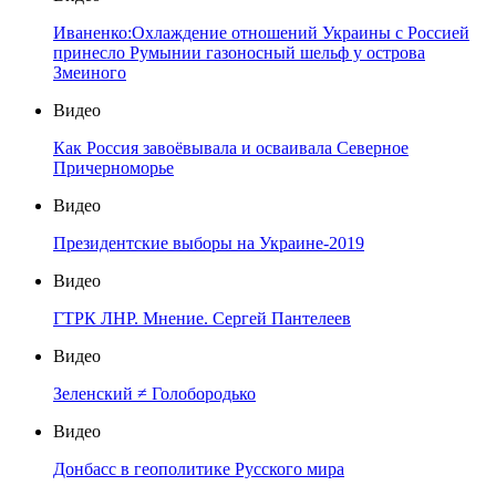
Иваненко:Охлаждение отношений Украины с Россией
принесло Румынии газоносный шельф у острова
Змеиного
Видео
Как Россия завоёвывала и осваивала Северное
Причерноморье
Видео
Президентские выборы на Украине-2019
Видео
ГТРК ЛНР. Мнение. Сергей Пантелеев
Видео
Зеленский ≠ Голобородько
Видео
Донбасс в геополитике Русского мира