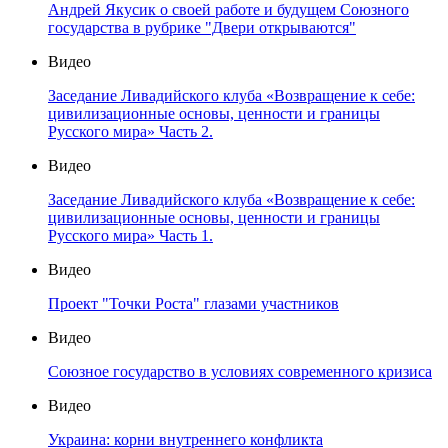
Андрей Якусик о своей работе и будущем Союзного
государства в рубрике "Двери открываются"
Видео
Заседание Ливадийского клуба «Возвращение к себе:
цивилизационные основы, ценности и границы
Русского мира» Часть 2.
Видео
Заседание Ливадийского клуба «Возвращение к себе:
цивилизационные основы, ценности и границы
Русского мира» Часть 1.
Видео
Проект "Точки Роста" глазами участников
Видео
Союзное государство в условиях современного кризиса
Видео
Украина: корни внутреннего конфликта