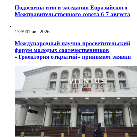
Подведены итоги заседания Евразийского
Межправительственного совета 6-7 августа
13:59
07 авг 2026
Международный научно-просветительский
форум молодых соотечественников
«Траектория открытий» принимает заявки