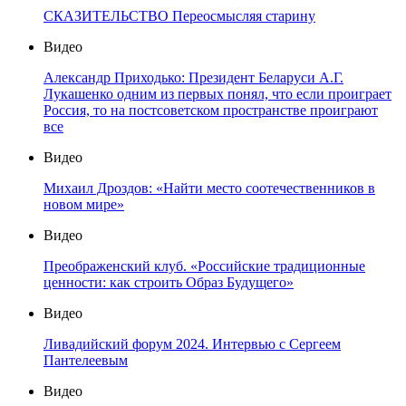
СКАЗИТЕЛЬСТВО Переосмысляя старину
Видео
Александр Приходько: Президент Беларуси А.Г.
Лукашенко одним из первых понял, что если проиграет
Россия, то на постсоветском пространстве проиграют
все
Видео
Михаил Дроздов: «Найти место соотечественников в
новом мире»
Видео
Преображенский клуб. «Российские традиционные
ценности: как строить Образ Будущего»
Видео
Ливадийский форум 2024. Интервью с Сергеем
Пантелеевым
Видео