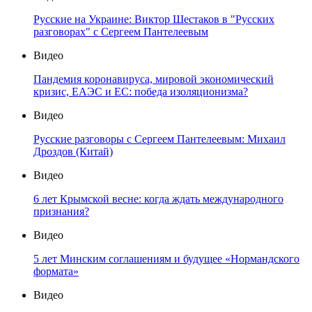
Русские на Украине: Виктор Шестаков в "Русских
разговорах" с Сергеем Пантелеевым
Видео
Пандемия коронавируса, мировой экономический
кризис, ЕАЭС и ЕС: победа изоляционизма?
Видео
Русские разговоры с Сергеем Пантелеевым: Михаил
Дроздов (Китай)
Видео
6 лет Крымской весне: когда ждать международного
признания?
Видео
5 лет Минским соглашениям и будущее «Нормандского
формата»
Видео