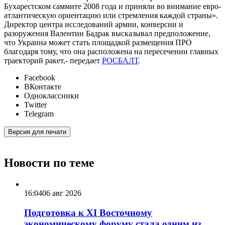
Бухарестском саммите 2008 года и приняли во внимание евро-
атлантическую ориентацию или стремления каждой страны».
Директор центра исследований армии, конверсии и
разоружения Валентин Бадрак высказывал предположение,
что Украина может стать площадкой размещения ПРО
благодаря тому, что она расположена на пересечении главных
траекторий ракет,- передает
РОСБАЛТ
.
Facebook
ВКонтакте
Одноклассники
Twitter
Telegram
Версия для печати
Новости по теме
16:04
06 авг 2026
Подготовка к XI Восточному
экономическому форуму стала одним из