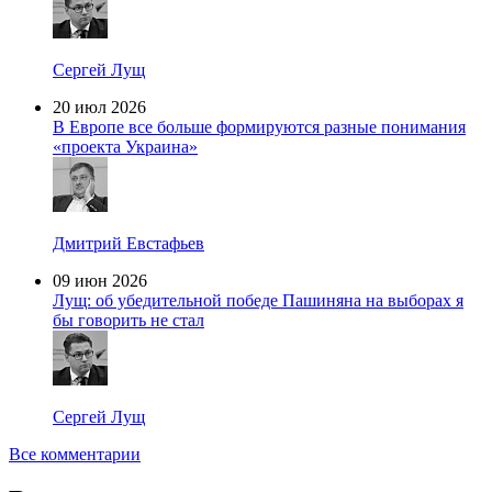
Сергей Лущ
20 июл 2026
В Европе все больше формируются разные понимания
«проекта Украина»
Дмитрий Евстафьев
09 июн 2026
Лущ: об убедительной победе Пашиняна на выборах я
бы говорить не стал
Сергей Лущ
Все комментарии