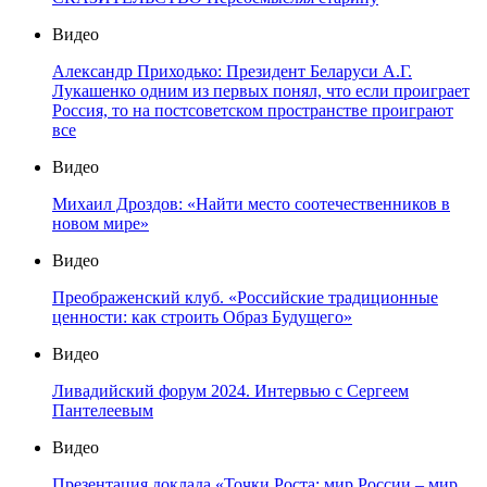
Видео
Александр Приходько: Президент Беларуси А.Г.
Лукашенко одним из первых понял, что если проиграет
Россия, то на постсоветском пространстве проиграют
все
Видео
Михаил Дроздов: «Найти место соотечественников в
новом мире»
Видео
Преображенский клуб. «Российские традиционные
ценности: как строить Образ Будущего»
Видео
Ливадийский форум 2024. Интервью с Сергеем
Пантелеевым
Видео
Презентация доклада «Точки Роста: мир России – мир