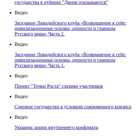
государства в рубрике "Двери открываются"
Видео
Заседание Ливадийского клуба «Возвращение к себе:
цивилизационные основы, ценности и границы
Русского мира» Часть 2.
Видео
Заседание Ливадийского клуба «Возвращение к себе:
цивилизационные основы, ценности и границы
Русского мира» Часть 1.
Видео
Проект "Точки Роста" глазами участников
Видео
Союзное государство в условиях современного кризиса
Видео
Украина: корни внутреннего конфликта