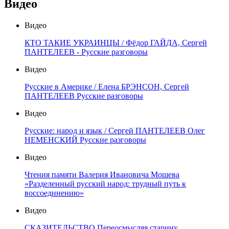
Видео
Видео
КТО ТАКИЕ УКРАИНЦЫ / Фёдор ГАЙДА, Сергей
ПАНТЕЛЕЕВ - Русские разговоры
Видео
Русские в Америке / Елена БРЭНСОН, Сергей
ПАНТЕЛЕЕВ Русские разговоры
Видео
Русские: народ и язык / Сергей ПАНТЕЛЕЕВ Олег
НЕМЕНСКИЙ Русские разговоры
Видео
Чтения памяти Валерия Ивановича Мошева
«Разделенный русский народ: трудный путь к
воссоединению»
Видео
СКАЗИТЕЛЬСТВО Переосмысляя старину