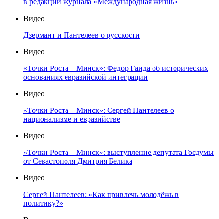
в редакции журнала «Международная жизнь»
Видео
Дзермант и Пантелеев о русскости
Видео
«Точки Роста – Минск»: Фёдор Гайда об исторических
основаниях евразийской интеграции
Видео
«Точки Роста – Минск»: Сергей Пантелеев о
национализме и евразийстве
Видео
«Точки Роста – Минск»: выступление депутата Госдумы
от Севастополя Дмитрия Белика
Видео
Сергей Пантелеев: «Как привлечь молодёжь в
политику?»