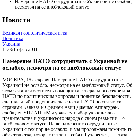
Намерение НАТО сотрудничать с Украиной не ослабло,
несмотря на ее внеблоковый статус
Новости
Великая геополитическая игра
Политика
Украина
11:06
15 фев 2011
Намерение НАТО сотрудничать с Украиной не
ослабло, несмотря на ее внеблоковый статус
МОСКВА, 15 февраля. Намерение НАТО сотрудничать с
Украиной не ослабло, несмотря на ее внеблоковый статус. Об
этом заявил заместитель помощника генерального секретаря
НАТО по политическим вопросам и политике безопасности,
специальный представитель генсека НАТО по связям со
странами Кавказа и Средней Азии Джеймс Аппатурай,
сообщает УНИАН. «Мы уважаем выбор украинского
правительства и украинского народа о своем развитии – о
внеблоковом статусе. Наше намерение сотрудничать с
Украиной с тех пор не ослабло, и мы продолжаем помнить те
обязательства, которые взяли на себя в Бухаресте», — сказал