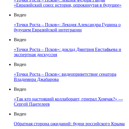
«Евразийский союз: история, опрокинутая в будущее»
Видео
«Точки Роста – Псков»: Лекция Александра Гущина о
будущем Евразийской интеграции
Видео
«Точки Роста – Псков»: доклад Дмитрия Евстафьева и
экспертная дискуссия
Видео
«Точки Роста – Псков»: видеоприветствие сенатора
Владимира Джабарова
Видео
«Так кто настоящий коллаборант, генерал Хомчак?» —
Сергей Пантелеев
Видео
Обратная сторона ожиданий: будни российского Крыма