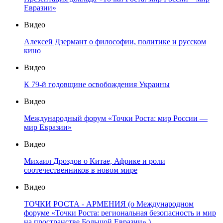
Евразии»
Видео
Алексей Дзермант о философии, политике и русском
кино
Видео
К 79-й годовщине освобождения Украины
Видео
Международный форум «Точки Роста: мир России —
мир Евразии»
Видео
Михаил Дроздов о Китае, Африке и роли
соотечественников в новом мире
Видео
ТОЧКИ РОСТА - АРМЕНИЯ (о Международном
форуме «Точки Роста: региональная безопасность и мир
на пространстве Большой Евразии» )