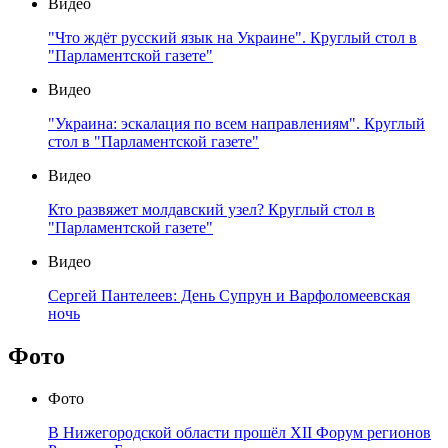
Видео
"Что ждёт русский язык на Украине". Круглый стол в
"Парламентской газете"
Видео
"Украина: эскалация по всем направлениям". Круглый
стол в "Парламентской газете"
Видео
Кто развяжет молдавский узел? Круглый стол в
"Парламентской газете"
Видео
Сергей Пантелеев: День Супрун и Варфоломеевская
ночь
Фото
Фото
В Нижегородской области прошёл XII Форум регионов