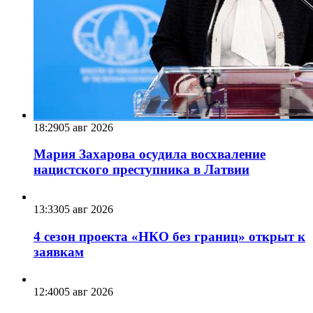
18:29
05 авг 2026
Мария Захарова осудила восхваление
нацистского преступника в Латвии
13:33
05 авг 2026
4 сезон проекта «НКО без границ» открыт к
заявкам
12:40
05 авг 2026