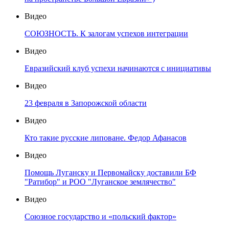
Видео
СОЮЗНОСТЬ. К залогам успехов интеграции
Видео
Евразийский клуб успехи начинаются с инициативы
Видео
23 февраля в Запорожской области
Видео
Кто такие русские липоване. Федор Афанасов
Видео
Помощь Луганску и Первомайску доставили БФ
"Ратибор" и РОО "Луганское землячество"
Видео
Союзное государство и «польский фактор»