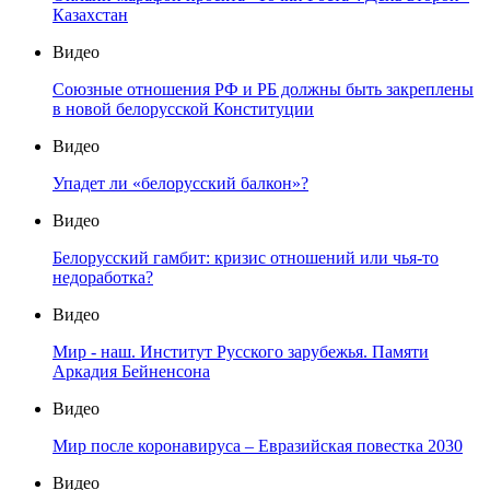
Казахстан
Видео
Союзные отношения РФ и РБ должны быть закреплены
в новой белорусской Конституции
Видео
Упадет ли «белорусский балкон»?
Видео
Белорусский гамбит: кризис отношений или чья-то
недоработка?
Видео
Мир - наш. Институт Русского зарубежья. Памяти
Аркадия Бейненсона
Видео
Мир после коронавируса – Евразийская повестка 2030
Видео