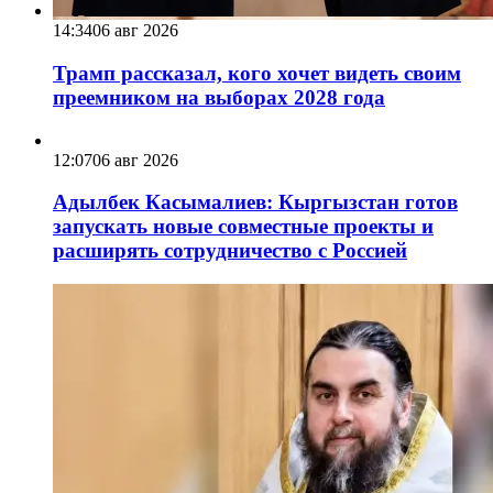
14:34
06 авг 2026
Трамп рассказал, кого хочет видеть своим
преемником на выборах 2028 года
12:07
06 авг 2026
Адылбек Касымалиев: Кыргызстан готов
запускать новые совместные проекты и
расширять сотрудничество с Россией