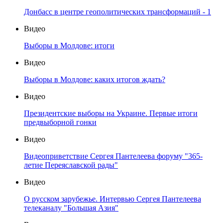
Донбасс в центре геополитических трансформаций - 1
Видео
Выборы в Молдове: итоги
Видео
Выборы в Молдове: каких итогов ждать?
Видео
Президентские выборы на Украине. Первые итоги
предвыборной гонки
Видео
Видеоприветствие Сергея Пантелеева форуму "365-
летие Переяславской рады"
Видео
О русском зарубежье. Интервью Сергея Пантелеева
телеканалу "Большая Азия"