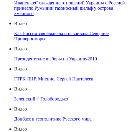
Иваненко:Охлаждение отношений Украины с Россией
принесло Румынии газоносный шельф у острова
Змеиного
Видео
Как Россия завоёвывала и осваивала Северное
Причерноморье
Видео
Президентские выборы на Украине-2019
Видео
ГТРК ЛНР. Мнение. Сергей Пантелеев
Видео
Зеленский ≠ Голобородько
Видео
Донбасс в геополитике Русского мира
Видео