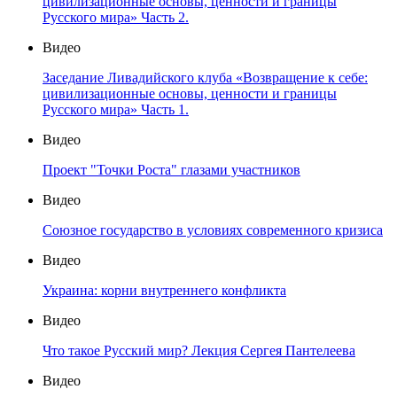
цивилизационные основы, ценности и границы
Русского мира» Часть 2.
Видео
Заседание Ливадийского клуба «Возвращение к себе:
цивилизационные основы, ценности и границы
Русского мира» Часть 1.
Видео
Проект "Точки Роста" глазами участников
Видео
Союзное государство в условиях современного кризиса
Видео
Украина: корни внутреннего конфликта
Видео
Что такое Русский мир? Лекция Сергея Пантелеева
Видео