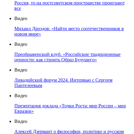
Россия, то на постсоветском пространстве проиграют
все
Видео
Михаил Дроздов: «Найти место соотечественников в
новом мире»
Видео
Преображенский клуб. «Российские традиционные
ценности: как строить Образ Будущего»
Видео
Ливадийский форум 2024. Интервью с Сергеем
Пантелеевым
Видео
Презентация доклада «Точки Роста: мир России – мир
Евразии»
Видео
Алексей Дзермант о философии, политике и русском