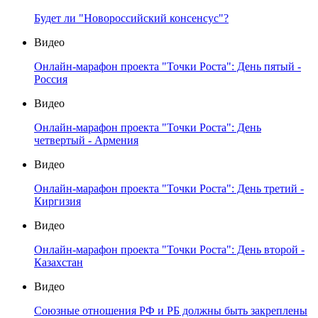
Будет ли "Новороссийский консенсус"?
Видео
Онлайн-марафон проекта "Точки Роста": День пятый -
Россия
Видео
Онлайн-марафон проекта "Точки Роста": День
четвертый - Армения
Видео
Онлайн-марафон проекта "Точки Роста": День третий -
Киргизия
Видео
Онлайн-марафон проекта "Точки Роста": День второй -
Казахстан
Видео
Союзные отношения РФ и РБ должны быть закреплены