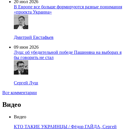
20 июл 2026
В Европе все больше формируются разные понимания
«проекта Украина»
Дмитрий Евстафьев
09 июн 2026
Лущ: об убедительной победе Пашиняна на выборах я
бы говорить не стал
Сергей Лущ
Все комментарии
Видео
Видео
КТО ТАКИЕ УКРАИНЦЫ / Фёдор ГАЙДА, Сергей