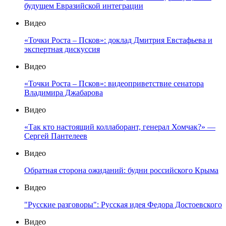
будущем Евразийской интеграции
Видео
«Точки Роста – Псков»: доклад Дмитрия Евстафьева и
экспертная дискуссия
Видео
«Точки Роста – Псков»: видеоприветствие сенатора
Владимира Джабарова
Видео
«Так кто настоящий коллаборант, генерал Хомчак?» —
Сергей Пантелеев
Видео
Обратная сторона ожиданий: будни российского Крыма
Видео
"Русские разговоры": Русская идея Федора Достоевского
Видео