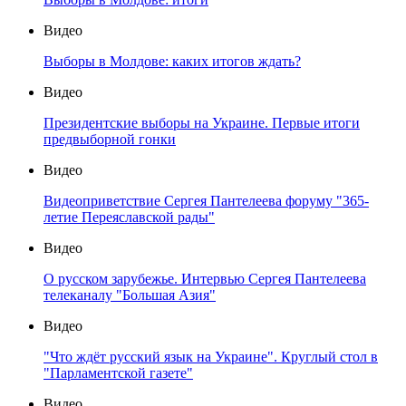
Видео
Выборы в Молдове: каких итогов ждать?
Видео
Президентские выборы на Украине. Первые итоги
предвыборной гонки
Видео
Видеоприветствие Сергея Пантелеева форуму "365-
летие Переяславской рады"
Видео
О русском зарубежье. Интервью Сергея Пантелеева
телеканалу "Большая Азия"
Видео
"Что ждёт русский язык на Украине". Круглый стол в
"Парламентской газете"
Видео