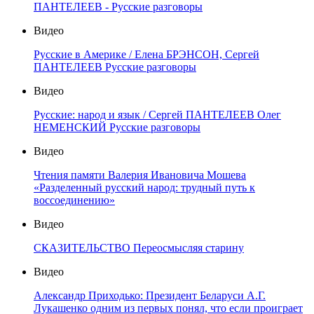
ПАНТЕЛЕЕВ - Русские разговоры
Видео
Русские в Америке / Елена БРЭНСОН, Сергей
ПАНТЕЛЕЕВ Русские разговоры
Видео
Русские: народ и язык / Сергей ПАНТЕЛЕЕВ Олег
НЕМЕНСКИЙ Русские разговоры
Видео
Чтения памяти Валерия Ивановича Мошева
«Разделенный русский народ: трудный путь к
воссоединению»
Видео
СКАЗИТЕЛЬСТВО Переосмысляя старину
Видео
Александр Приходько: Президент Беларуси А.Г.
Лукашенко одним из первых понял, что если проиграет