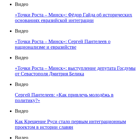
Видео
«Точки Роста – Минск»: Фёдор Гайда об исторических
основаниях евразийской интеграции
Видео
«Точки Роста – Минск»: Сергей Пантелеев о
национализме и евразийстве
Видео
«Точки Роста – Минск»: выступление депутата Госдумы
от Севастополя Дмитрия Белика
Видео
Сергей Пантелеев: «Как привлечь молодёжь в
политику?»
Видео
Как Крещение Руси стало первым интеграционным
проектом в истории славян
Видео