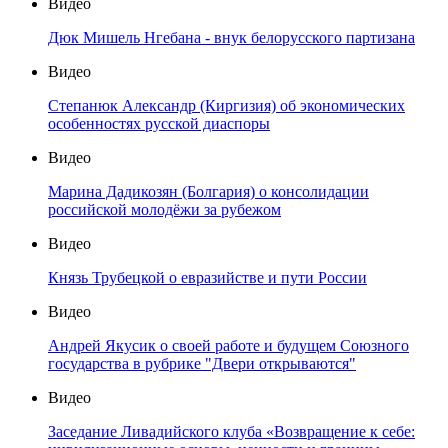
Видео
Дюк Мишель Нгебана - внук белорусского партизана
Видео
Степанюк Александр (Киргизия) об экономических
особенностях русской диаспоры
Видео
Марина Дадикозян (Болгария) о консолидации
российской молодёжи за рубежом
Видео
Князь Трубецкой о евразийстве и пути России
Видео
Андрей Якусик о своей работе и будущем Союзного
государства в рубрике "Двери открываются"
Видео
Заседание Ливадийского клуба «Возвращение к себе: