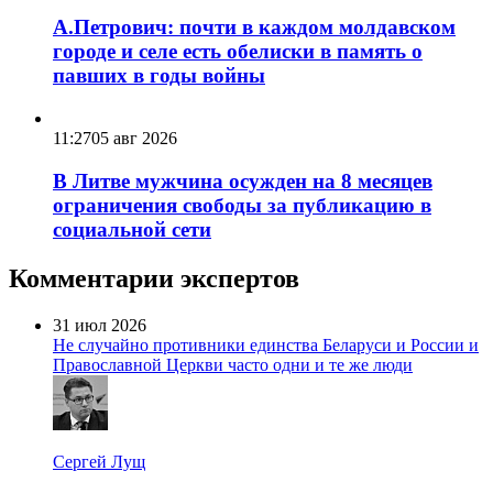
А.Петрович: почти в каждом молдавском
городе и селе есть обелиски в память о
павших в годы войны
11:27
05 авг 2026
В Литве мужчина осужден на 8 месяцев
ограничения свободы за публикацию в
социальной сети
Комментарии экспертов
31 июл 2026
Не случайно противники единства Беларуси и России и
Православной Церкви часто одни и те же люди
Сергей Лущ