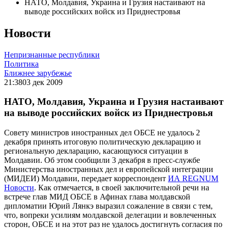
НАТО, Молдавия, Украина и Грузия настаивают на
выводе российских войск из Приднестровья
Новости
Непризнанные республики
Политика
Ближнее зарубежье
21:38
03 дек 2009
НАТО, Молдавия, Украина и Грузия настаивают
на выводе российских войск из Приднестровья
Совету министров иностранных дел ОБСЕ не удалось 2
декабря принять итоговую политическую декларацию и
региональную декларацию, касающуюся ситуации в
Молдавии. Об этом сообщили 3 декабря в пресс-службе
Министерства иностранных дел и европейской интеграции
(МИДЕИ) Молдавии, передает корреспондент
ИА REGNUM
Новости
. Как отмечается, в своей заключительной речи на
встрече глав МИД ОБСЕ в Афинах глава молдавской
дипломатии Юрий Лянкэ выразил сожаление в связи с тем,
что, вопреки усилиям молдавской делегации и вовлеченных
сторон, ОБСЕ и на этот раз не удалось достигнуть согласия по