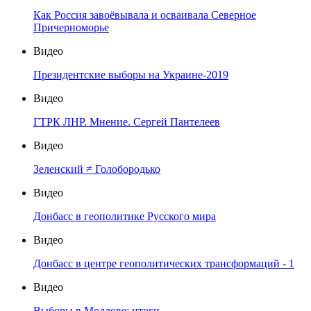
Как Россия завоёвывала и осваивала Северное
Причерноморье
Видео
Президентские выборы на Украине-2019
Видео
ГТРК ЛНР. Мнение. Сергей Пантелеев
Видео
Зеленский ≠ Голобородько
Видео
Донбасс в геополитике Русского мира
Видео
Донбасс в центре геополитических трансформаций - 1
Видео
Выборы в Молдове: итоги