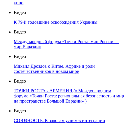
кино
Видео
К 79-й годовщине освобождения Украины
Видео
Международный форум «Точки Роста: мир России —
мир Евразии»
Видео
Михаил Дроздов о Китае, Африке и роли
соотечественников в новом мире
Видео
ТОЧКИ РОСТА - АРМЕНИЯ (о Международном
форуме «Точки Роста: региональная безопасность и мир
на пространстве Большой Евразии» )
Видео
СОЮЗНОСТЬ. К залогам успехов интеграции