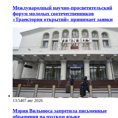
Международный научно-просветительский
форум молодых соотечественников
«Траектория открытий» принимает заявки
13:54
07 авг 2026
Мэрия Вильнюса запретила письменные
обращения на русском языке