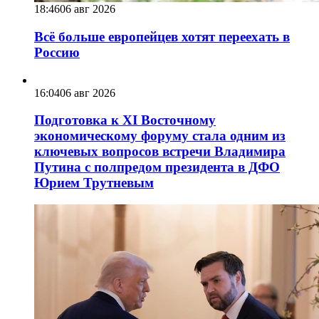
18:46
06 авг 2026
Всё больше европейцев хотят переехать в
Россию
16:04
06 авг 2026
Подготовка к XI Восточному
экономическому форуму стала одним из
ключевых вопросов встречи Владимира
Путина с полпредом президента в ДФО
Юрием Трутневым