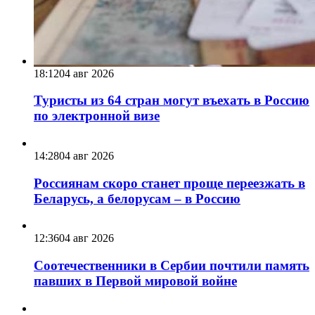
18:12
04 авг 2026
Туристы из 64 стран могут въехать в Россию
по электронной визе
14:28
04 авг 2026
Россиянам скоро станет проще переезжать в
Беларусь, а белорусам – в Россию
12:36
04 авг 2026
Соотечественники в Сербии почтили память
павших в Первой мировой войне