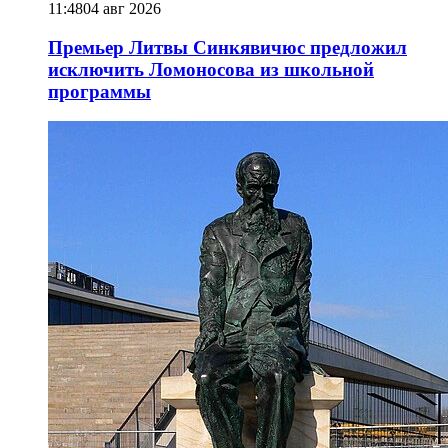
11:48
04 авг 2026
Премьер Литвы Синкявичюс предложил
исключить Ломоносова из школьной
программы