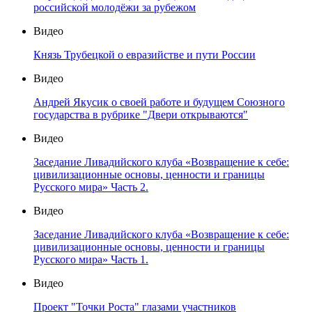
российской молодёжи за рубежом
Видео
Князь Трубецкой о евразийстве и пути России
Видео
Андрей Якусик о своей работе и будущем Союзного
государства в рубрике "Двери открываются"
Видео
Заседание Ливадийского клуба «Возвращение к себе:
цивилизационные основы, ценности и границы
Русского мира» Часть 2.
Видео
Заседание Ливадийского клуба «Возвращение к себе:
цивилизационные основы, ценности и границы
Русского мира» Часть 1.
Видео
Проект "Точки Роста" глазами участников