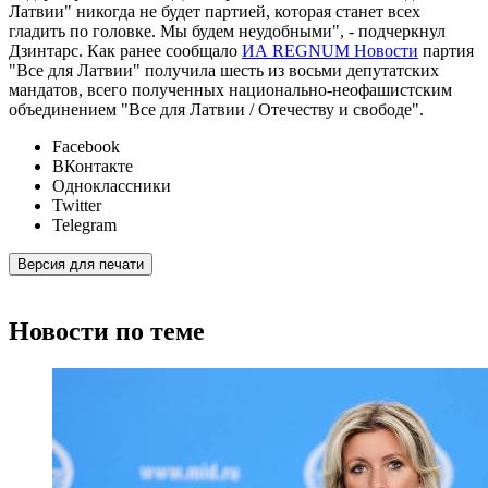
Латвии" никогда не будет партией, которая станет всех
гладить по головке. Мы будем неудобными", - подчеркнул
Дзинтарс. Как ранее сообщало
ИА REGNUM Новости
партия
"Все для Латвии" получила шесть из восьми депутатских
мандатов, всего полученных национально-неофашистским
объединением "Все для Латвии / Отечеству и свободе".
Facebook
ВКонтакте
Одноклассники
Twitter
Telegram
Версия для печати
Новости по теме