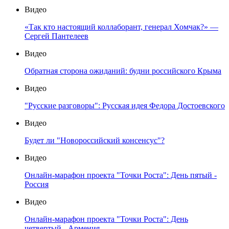
Видео
«Так кто настоящий коллаборант, генерал Хомчак?» —
Сергей Пантелеев
Видео
Обратная сторона ожиданий: будни российского Крыма
Видео
"Русские разговоры": Русская идея Федора Достоевского
Видео
Будет ли "Новороссийский консенсус"?
Видео
Онлайн-марафон проекта "Точки Роста": День пятый -
Россия
Видео
Онлайн-марафон проекта "Точки Роста": День
четвертый - Армения