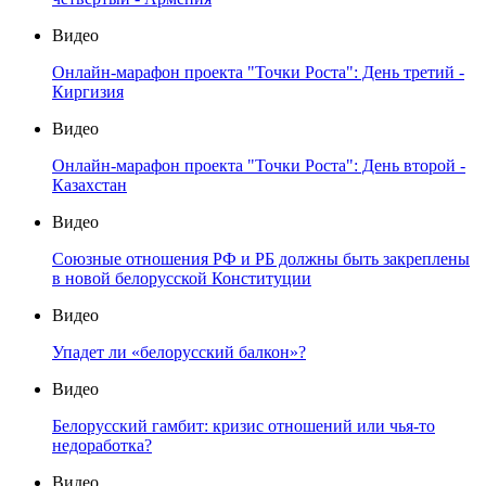
Видео
Онлайн-марафон проекта "Точки Роста": День третий -
Киргизия
Видео
Онлайн-марафон проекта "Точки Роста": День второй -
Казахстан
Видео
Союзные отношения РФ и РБ должны быть закреплены
в новой белорусской Конституции
Видео
Упадет ли «белорусский балкон»?
Видео
Белорусский гамбит: кризис отношений или чья-то
недоработка?
Видео