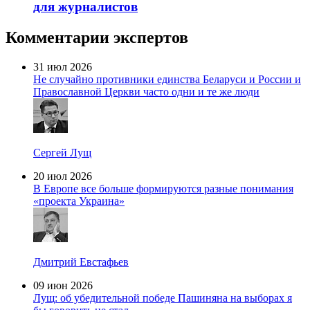
для журналистов
Комментарии экспертов
31 июл 2026
Не случайно противники единства Беларуси и России и
Православной Церкви часто одни и те же люди
Сергей Лущ
20 июл 2026
В Европе все больше формируются разные понимания
«проекта Украина»
Дмитрий Евстафьев
09 июн 2026
Лущ: об убедительной победе Пашиняна на выборах я