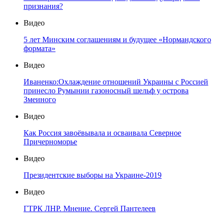
признания?
Видео
5 лет Минским соглашениям и будущее «Нормандского
формата»
Видео
Иваненко:Охлаждение отношений Украины с Россией
принесло Румынии газоносный шельф у острова
Змеиного
Видео
Как Россия завоёвывала и осваивала Северное
Причерноморье
Видео
Президентские выборы на Украине-2019
Видео
ГТРК ЛНР. Мнение. Сергей Пантелеев