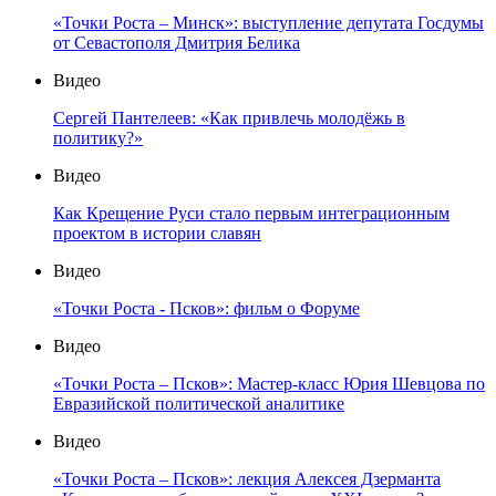
«Точки Роста – Минск»: выступление депутата Госдумы
от Севастополя Дмитрия Белика
Видео
Сергей Пантелеев: «Как привлечь молодёжь в
политику?»
Видео
Как Крещение Руси стало первым интеграционным
проектом в истории славян
Видео
«Точки Роста - Псков»: фильм о Форуме
Видео
«Точки Роста – Псков»: Мастер-класс Юрия Шевцова по
Евразийской политической аналитике
Видео
«Точки Роста – Псков»: лекция Алексея Дзерманта