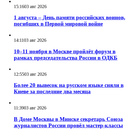
15:16
03 авг 2026
1 августа – День памяти российских воинов,
погибших в Первой мировой войне
14:11
03 авг 2026
10–11 ноября в Москве пройдёт форум в
рамках председательства России в ОДКБ
12:55
03 авг 2026
Более 20 вывесок на русском языке сняли в
Киеве за последние два месяца
11:39
03 авг 2026
В Доме Москвы в Минске секретарь Союза
журналистов России провёл мастер-классы