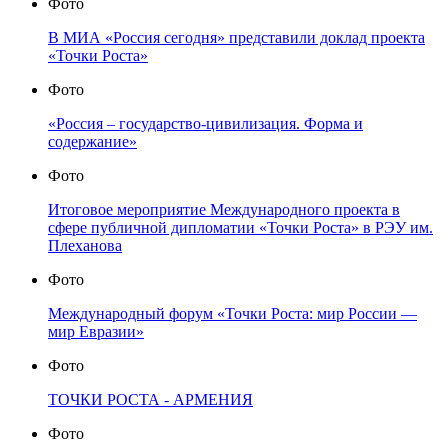
Фото
В МИА «Россия сегодня» представили доклад проекта
«Точки Роста»
Фото
«Россия – государство-цивилизация. Форма и
содержание»
Фото
Итоговое мероприятие Международного проекта в
сфере публичной дипломатии «Точки Роста» в РЭУ им.
Плеханова
Фото
Международный форум «Точки Роста: мир России —
мир Евразии»
Фото
ТОЧКИ РОСТА - АРМЕНИЯ
Фото