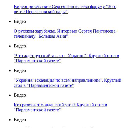
Видеоприветствие Сергея Пантелеева форуму "365-
летие Переяславской рады"
Видео
О русском зарубежье. Интервью Сергея Пантелеева
телеканалу "Большая Азия"
Видео
"Что ждёт русский язык на Украине". Круглый стол в
"Парламентской газете"
Видео
"Украина: эскалация по всем направлениям". Круглый
стол в "Парламентской газете"
Видео
Кто развяжет молдавский узел? Круглый стол в
"Парламентской газете"
Видео