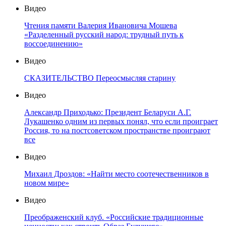
Видео
Чтения памяти Валерия Ивановича Мошева
«Разделенный русский народ: трудный путь к
воссоединению»
Видео
СКАЗИТЕЛЬСТВО Переосмысляя старину
Видео
Александр Приходько: Президент Беларуси А.Г.
Лукашенко одним из первых понял, что если проиграет
Россия, то на постсоветском пространстве проиграют
все
Видео
Михаил Дроздов: «Найти место соотечественников в
новом мире»
Видео
Преображенский клуб. «Российские традиционные