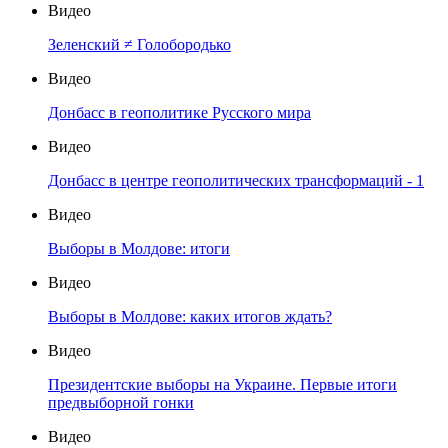
Видео
Зеленский ≠ Голобородько
Видео
Донбасс в геополитике Русского мира
Видео
Донбасс в центре геополитических трансформаций - 1
Видео
Выборы в Молдове: итоги
Видео
Выборы в Молдове: каких итогов ждать?
Видео
Президентские выборы на Украине. Первые итоги
предвыборной гонки
Видео