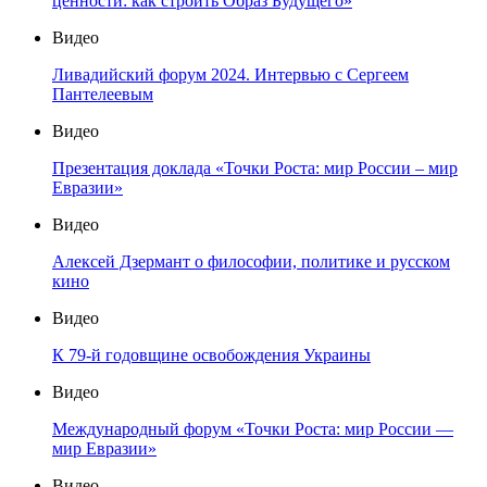
ценности: как строить Образ Будущего»
Видео
Ливадийский форум 2024. Интервью с Сергеем
Пантелеевым
Видео
Презентация доклада «Точки Роста: мир России – мир
Евразии»
Видео
Алексей Дзермант о философии, политике и русском
кино
Видео
К 79-й годовщине освобождения Украины
Видео
Международный форум «Точки Роста: мир России —
мир Евразии»
Видео