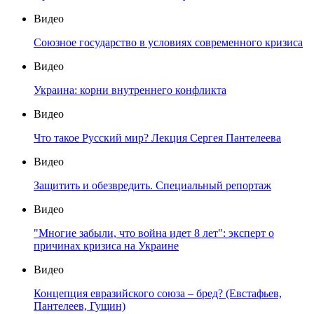
Видео
Союзное государство в условиях современного кризиса
Видео
Украина: корни внутреннего конфликта
Видео
Что такое Русский мир? Лекция Сергея Пантелеева
Видео
Защитить и обезвредить. Специальный репортаж
Видео
"Многие забыли, что война идет 8 лет": эксперт о
причинах кризиса на Украине
Видео
Концепция евразийского союза – бред? (Евстафьев,
Пантелеев, Гущин)