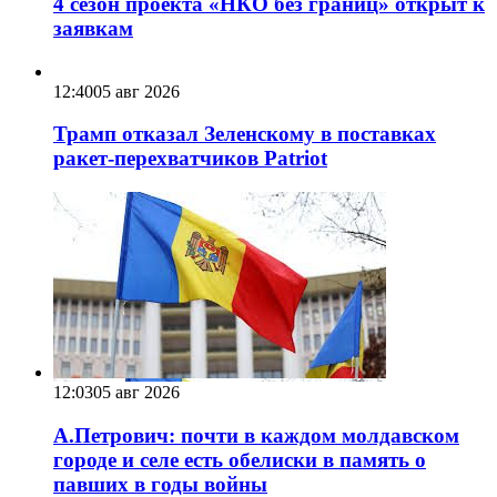
4 сезон проекта «НКО без границ» открыт к
заявкам
12:40
05 авг 2026
Трамп отказал Зеленскому в поставках
ракет-перехватчиков Patriot
12:03
05 авг 2026
А.Петрович: почти в каждом молдавском
городе и селе есть обелиски в память о
павших в годы войны