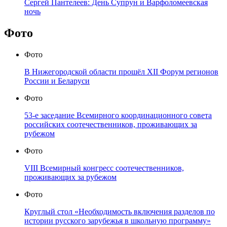
Сергей Пантелеев: День Супрун и Варфоломеевская
ночь
Фото
Фото
В Нижегородской области прошёл XII Форум регионов
России и Беларуси
Фото
53-е заседание Всемирного координационного совета
российских соотечественников, проживающих за
рубежом
Фото
VIII Всемирный конгресс соотечественников,
проживающих за рубежом
Фото
Круглый стол «Необходимость включения разделов по
истории русского зарубежья в школьную программу»