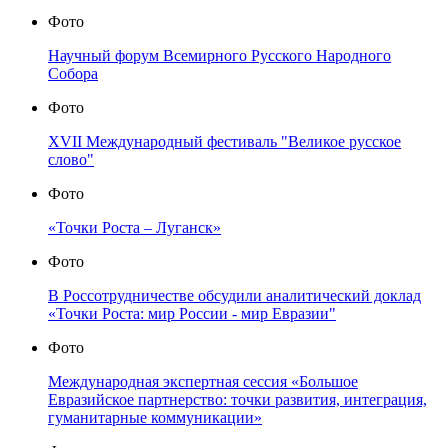
Фото
Научный форум Всемирного Русского Народного
Собора
Фото
XVII Международный фестиваль "Великое русское
слово"
Фото
«Точки Роста – Луганск»
Фото
В Россотрудничестве обсудили аналитический доклад
«Точки Роста: мир России - мир Евразии"
Фото
Международная экспертная сессия «Большое
Евразийское партнерство: точки развития, интеграция,
гуманитарные коммуникации»