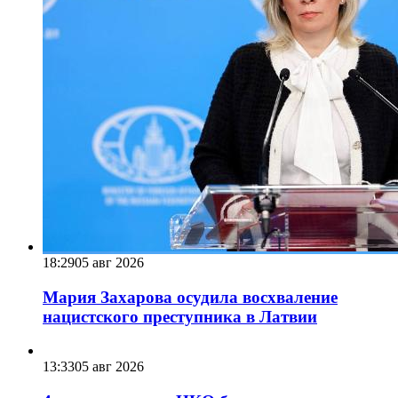
18:29
05 авг 2026
Мария Захарова осудила восхваление
нацистского преступника в Латвии
13:33
05 авг 2026