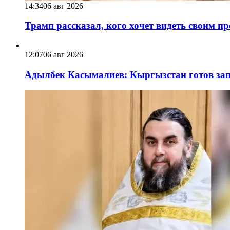
14:34
06 авг 2026
Трамп рассказал, кого хочет видеть своим п
12:07
06 авг 2026
Адылбек Касымалиев: Кыргызстан готов запу