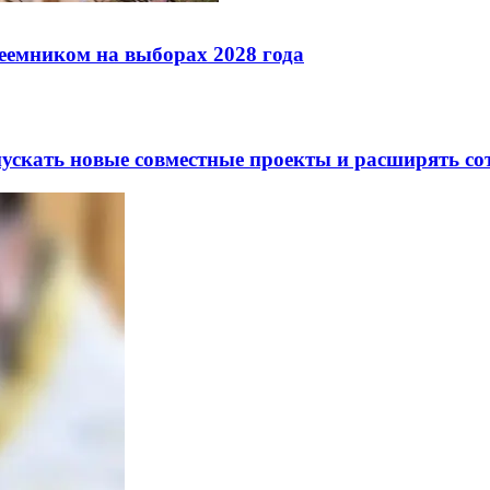
реемником на выборах 2028 года
скать новые совместные проекты и расширять сот