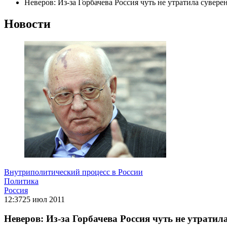
Неверов: Из-за Горбачева Россия чуть не утратила сувере
Новости
Внутриполитический процесс в России
Политика
Россия
12:37
25 июл 2011
Неверов: Из-за Горбачева Россия чуть не утратил