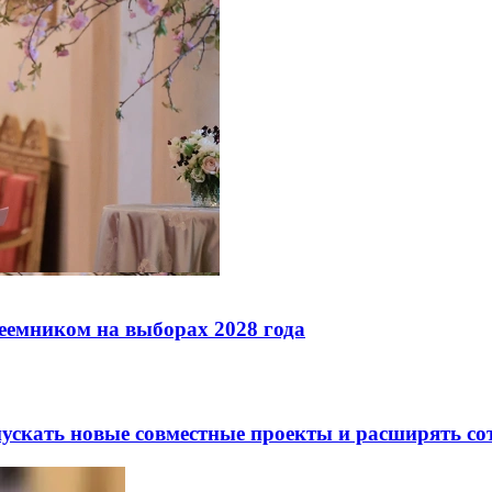
реемником на выборах 2028 года
скать новые совместные проекты и расширять сот