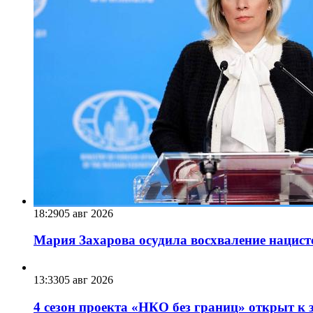
18:29
05 авг 2026
Мария Захарова осудила восхваление нацист
13:33
05 авг 2026
4 сезон проекта «НКО без границ» открыт к 