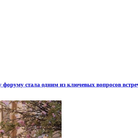
 форуму стала одним из ключевых вопросов встре