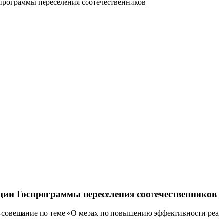
программы переселения соотечественников
ции Госпрограммы переселения соотечественников
-совещание по теме «О мерах по повышению эффективности реа