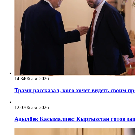
14:34
06 авг 2026
Трамп рассказал, кого хочет видеть своим п
12:07
06 авг 2026
Адылбек Касымалиев: Кыргызстан готов запу