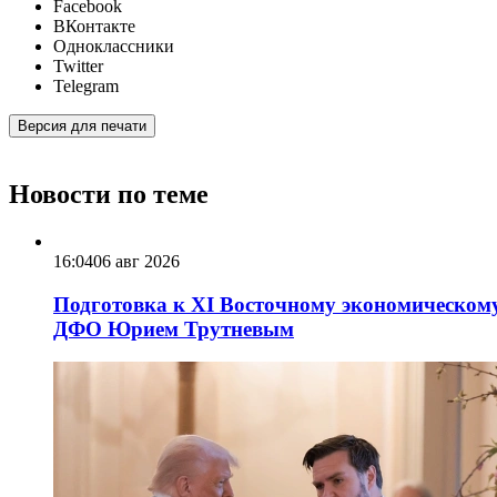
Facebook
ВКонтакте
Одноклассники
Twitter
Telegram
Версия для печати
Новости по теме
16:04
06 авг 2026
Подготовка к XI Восточному экономическому
ДФО Юрием Трутневым