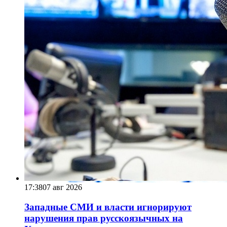
17:38
07 авг 2026
Западные СМИ и власти игнорируют
нарушения прав русскоязычных на