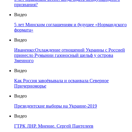
признания?
Видео
5 лет Минским соглашениям и будущее «Нормандского
формата»
Видео
Иваненко:Охлаждение отношений Украины с Россией
принесло Румынии газоносный шельф у острова
Змеиного
Видео
Как Россия завоёвывала и осваивала Северное
Причерноморье
Видео
Президентские выборы на Украине-2019
Видео
ГТРК ЛНР. Мнение. Сергей Пантелеев