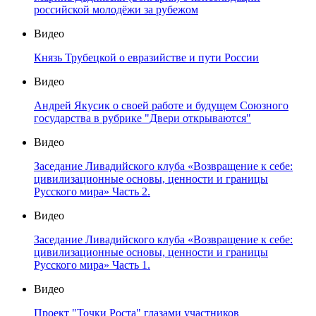
российской молодёжи за рубежом
Видео
Князь Трубецкой о евразийстве и пути России
Видео
Андрей Якусик о своей работе и будущем Союзного
государства в рубрике "Двери открываются"
Видео
Заседание Ливадийского клуба «Возвращение к себе:
цивилизационные основы, ценности и границы
Русского мира» Часть 2.
Видео
Заседание Ливадийского клуба «Возвращение к себе:
цивилизационные основы, ценности и границы
Русского мира» Часть 1.
Видео
Проект "Точки Роста" глазами участников