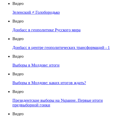
Видео
Зеленский ≠ Голобородько
Видео
Донбасс в геополитике Русского мира
Видео
Донбасс в центре геополитических трансформаций - 1
Видео
Выборы в Молдове: итоги
Видео
Выборы в Молдове: каких итогов ждать?
Видео
Президентские выборы на Украине. Первые итоги
предвыборной гонки
Видео