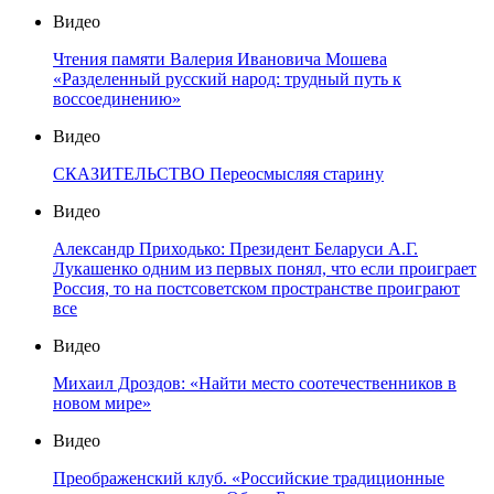
Видео
Чтения памяти Валерия Ивановича Мошева
«Разделенный русский народ: трудный путь к
воссоединению»
Видео
СКАЗИТЕЛЬСТВО Переосмысляя старину
Видео
Александр Приходько: Президент Беларуси А.Г.
Лукашенко одним из первых понял, что если проиграет
Россия, то на постсоветском пространстве проиграют
все
Видео
Михаил Дроздов: «Найти место соотечественников в
новом мире»
Видео
Преображенский клуб. «Российские традиционные