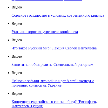
Видео
Союзное государство в условиях современного кризиса
Видео
Украина: корни внутреннего конфликта
Видео
Что такое Русский мир? Лекция Сергея Пантелеева
Видео
Защитить и обезвредить. Специальный репортаж
Видео
"Многие забыли, что война идет 8 лет": эксперт о
причинах кризиса на Украине
Видео
Концепция евразийского союза – бред? (Евстафьев,
Пантелеев, Гущин)