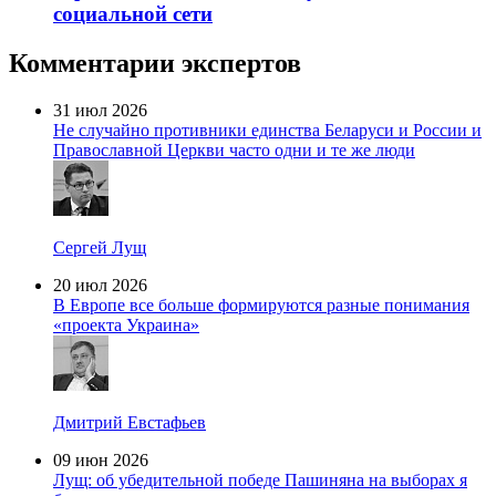
социальной сети
Комментарии экспертов
31 июл 2026
Не случайно противники единства Беларуси и России и
Православной Церкви часто одни и те же люди
Сергей Лущ
20 июл 2026
В Европе все больше формируются разные понимания
«проекта Украина»
Дмитрий Евстафьев
09 июн 2026
Лущ: об убедительной победе Пашиняна на выборах я