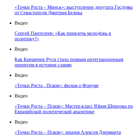
«Точки Роста – Минск»: выступление депутата Госдумы
от Севастополя Дмитрия Белика
Видео
Сергей Пантелеев: «Как привлечь молодёжь в
политику?»
Видео
Как Крещение Руси стало первым интеграционным
проектом в истории славян
Видео
«Точки Роста - Псков»: фильм о Форуме
Видео
«Точки Роста – Псков»: Мастер-класс Юрия Шевцова по
Евразийской политической аналитике
Видео
«Точки Роста – Псков»: лекция Алексея Дзерманта