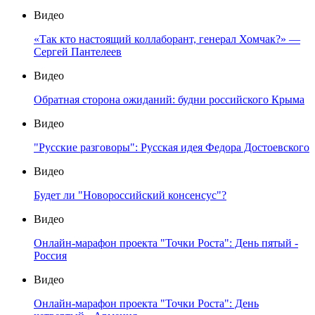
Видео
«Так кто настоящий коллаборант, генерал Хомчак?» —
Сергей Пантелеев
Видео
Обратная сторона ожиданий: будни российского Крыма
Видео
"Русские разговоры": Русская идея Федора Достоевского
Видео
Будет ли "Новороссийский консенсус"?
Видео
Онлайн-марафон проекта "Точки Роста": День пятый -
Россия
Видео
Онлайн-марафон проекта "Точки Роста": День