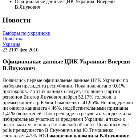
Официальные данные ЦИК Украины: Впереди
В.Янукович
Новости
Выборы по-украински
Политика
Украина
23:21
07 фев 2010
Официальные данные ЦИК Украины: Впереди
В.Янукович
Появились первые официальные данные ЦИК Украины по
выборам президента республики. Пока подсчитано 0,01%
протоколов. Из этих данных следует, что лидер Партии
регионов Виктор Янукович набрал 52,17% голосов, а
премьер-министр Юлия Тимошенко - 41,95%. Не поддержали
ни одного кандидата 4,46%, недействительными признаны
1,41% бюллетеней. Пока речь идет о результатах подсчета на
избирательных участках за пределами Украины, а также о
нескольких участках в Полтавской области. По данным exit
polls преимущество В.Януковича над Ю.Тимошенко
составляет 4-5%.
Ю.Тимошенко напомнила В.Януковичу