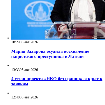
18:29
05 авг 2026
Мария Захарова осудила восхваление
нацистского преступника в Латвии
13:33
05 авг 2026
4 сезон проекта «НКО без границ» открыт к
заявкам
12:40
05 авг 2026