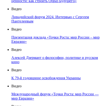
ценности: как строить Образ Будущего»
Видео
Ливадийский форум 2024. Интервью с Сергеем
Пантелеевым
Видео
Презентация доклада «Точки Роста: мир России – мир
Евразии»
Видео
Алексей Дзермант о философии, политике и русском
кино
Видео
К 79-й годовщине освобождения Украины
Видео
Международный форум «Точки Роста: мир России —
мир Евразии»