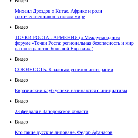
Видео
Михаил Дроздов о Китае, Африке и роли
соотечественников в новом мире
Видео
ТОЧКИ РОСТА - АРМЕНИЯ (о Международном
форуме «Точки Роста: региональная безопасность и мир
на пространстве Большой Евразии» )
Видео
СОЮЗНОСТЬ. К залогам успехов интеграции
Видео
Евразийский клуб успехи начинаются с инициативы
Видео
23 февраля в Запорожской области
Видео
Кто такие русские липоване. Федор Афанасов