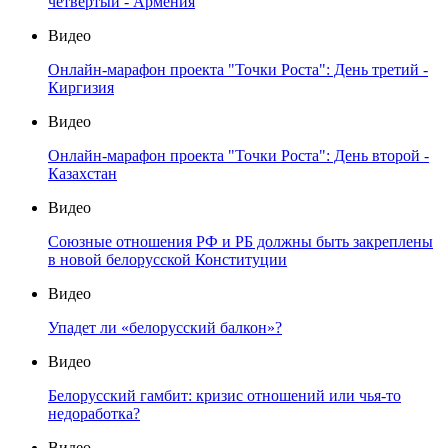
четвертый - Армения
Видео
Онлайн-марафон проекта "Точки Роста": День третий -
Киргизия
Видео
Онлайн-марафон проекта "Точки Роста": День второй -
Казахстан
Видео
Союзные отношения РФ и РБ должны быть закреплены
в новой белорусской Конституции
Видео
Упадет ли «белорусский балкон»?
Видео
Белорусский гамбит: кризис отношений или чья-то
недоработка?
Видео