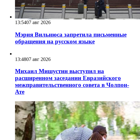
13:54
07 авг 2026
Мэрия Вильнюса запретила письменные
обращения на русском языке
13:48
07 авг 2026
Михаил Мишустин выступил на
расширенном заседании Евразийского
межправительственного совета в Чолпон-
Ате