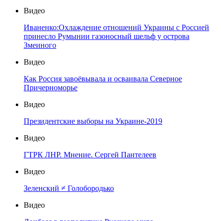
Видео
Иваненко:Охлаждение отношений Украины с Россией
принесло Румынии газоносный шельф у острова
Змеиного
Видео
Как Россия завоёвывала и осваивала Северное
Причерноморье
Видео
Президентские выборы на Украине-2019
Видео
ГТРК ЛНР. Мнение. Сергей Пантелеев
Видео
Зеленский ≠ Голобородько
Видео