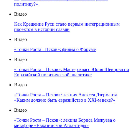
политику?»
Видео
Как Крещение Руси стало первым интеграционным
проектом в истории славян
Видео
«Точки Роста - Псков»: фильм о Форуме
Видео
«Точки Роста – Псков»: Мастер-класс Юрия Шевцова по
Евразийской политической аналитике
Видео
«Точки Роста – Псков»: лекция Алексея Дзерманта
«Каким должно быть евразийство в XXI-м веке?»
Видео
«Точки Роста – Псков»: лекция Бориса Межуева о
метафоре «Евразийской Атлантиды»