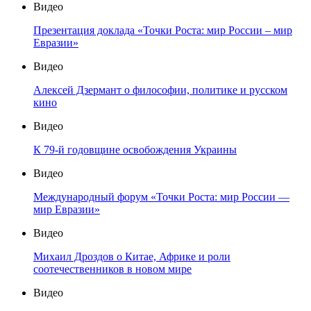
Видео
Презентация доклада «Точки Роста: мир России – мир
Евразии»
Видео
Алексей Дзермант о философии, политике и русском
кино
Видео
К 79-й годовщине освобождения Украины
Видео
Международный форум «Точки Роста: мир России —
мир Евразии»
Видео
Михаил Дроздов о Китае, Африке и роли
соотечественников в новом мире
Видео