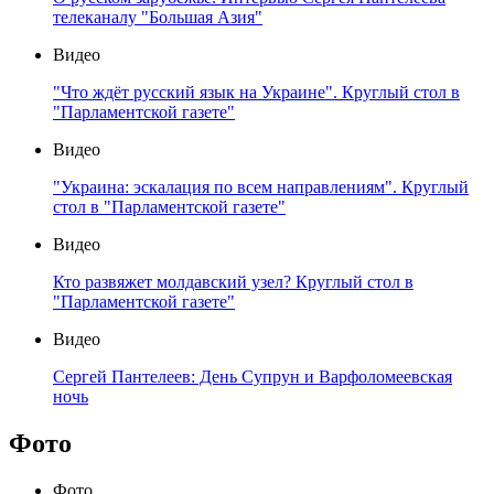
телеканалу "Большая Азия"
Видео
"Что ждёт русский язык на Украине". Круглый стол в
"Парламентской газете"
Видео
"Украина: эскалация по всем направлениям". Круглый
стол в "Парламентской газете"
Видео
Кто развяжет молдавский узел? Круглый стол в
"Парламентской газете"
Видео
Сергей Пантелеев: День Супрун и Варфоломеевская
ночь
Фото
Фото