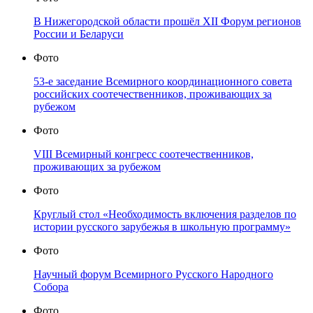
В Нижегородской области прошёл XII Форум регионов
России и Беларуси
Фото
53-е заседание Всемирного координационного совета
российских соотечественников, проживающих за
рубежом
Фото
VIII Всемирный конгресс соотечественников,
проживающих за рубежом
Фото
Круглый стол «Необходимость включения разделов по
истории русского зарубежья в школьную программу»
Фото
Научный форум Всемирного Русского Народного
Собора
Фото