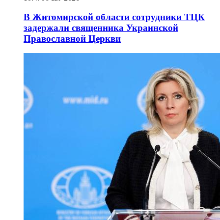
В Житомирской области сотрудники ТЦК
задержали священника Украинской
Православной Церкви