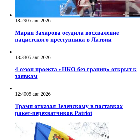
18:29
05 авг 2026
Мария Захарова осудила восхваление
нацистского преступника в Латвии
13:33
05 авг 2026
4 сезон проекта «НКО без границ» открыт к
заявкам
12:40
05 авг 2026
Трамп отказал Зеленскому в поставках
ракет-перехватчиков Patriot