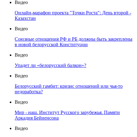
Видео
Онлайн-марафон проекта "Точки Роста": День второй -
Казахстан
Видео
Союзные отношения РФ и РБ должны быть закреплены
в новой белорусской Конституции
Видео
Упадет ли «белорусский балкон»?
Видео
Белорусский гамбит: кризис отношений или чья-то
недоработка?
Видео
Мир - наш. Институт Русского зарубежья. Памяти
Аркадия Бейненсона
Видео