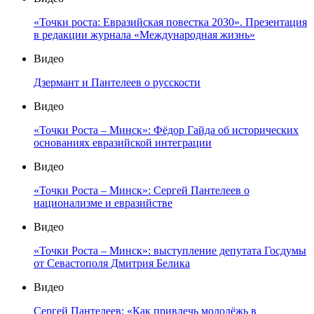
«Точки роста: Евразийская повестка 2030». Презентация
в редакции журнала «Международная жизнь»
Видео
Дзермант и Пантелеев о русскости
Видео
«Точки Роста – Минск»: Фёдор Гайда об исторических
основаниях евразийской интеграции
Видео
«Точки Роста – Минск»: Сергей Пантелеев о
национализме и евразийстве
Видео
«Точки Роста – Минск»: выступление депутата Госдумы
от Севастополя Дмитрия Белика
Видео
Сергей Пантелеев: «Как привлечь молодёжь в