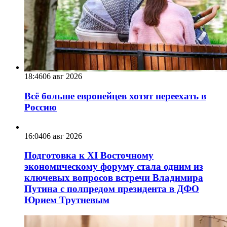
18:46
06 авг 2026
Всё больше европейцев хотят переехать в
Россию
16:04
06 авг 2026
Подготовка к XI Восточному
экономическому форуму стала одним из
ключевых вопросов встречи Владимира
Путина с полпредом президента в ДФО
Юрием Трутневым