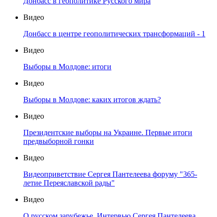
Донбасс в геополитике Русского мира
Видео
Донбасс в центре геополитических трансформаций - 1
Видео
Выборы в Молдове: итоги
Видео
Выборы в Молдове: каких итогов ждать?
Видео
Президентские выборы на Украине. Первые итоги
предвыборной гонки
Видео
Видеоприветствие Сергея Пантелеева форуму "365-
летие Переяславской рады"
Видео
О русском зарубежье. Интервью Сергея Пантелеева