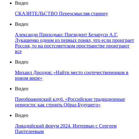
Видео
СКАЗИТЕЛЬСТВО Переосмысляя старину
Видео
Александр Приходько: Президент Беларуси А.Г.
Лукашенко одним из первых понял, что если проиграет
Россия, то на постсоветском пространстве проиграют
все
Видео
Михаил Дроздов: «Найти место соотечественников в
новом мире»
Видео
Преображенский клуб. «Российские традиционные
ценности: как строить Образ Будущего»
Видео
Ливадийский форум 2024. Интервью с Сергеем
Пантелеевым