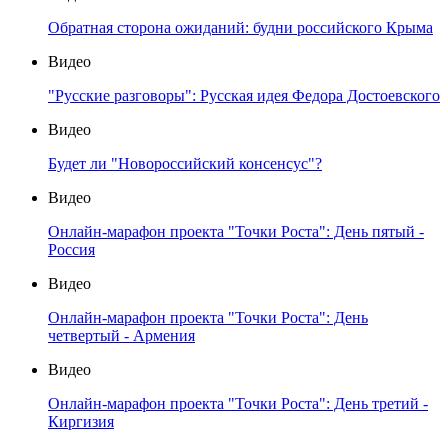
Обратная сторона ожиданий: будни российского Крыма
Видео
"Русские разговоры": Русская идея Федора Достоевского
Видео
Будет ли "Новороссийский консенсус"?
Видео
Онлайн-марафон проекта "Точки Роста": День пятый -
Россия
Видео
Онлайн-марафон проекта "Точки Роста": День
четвертый - Армения
Видео
Онлайн-марафон проекта "Точки Роста": День третий -
Киргизия