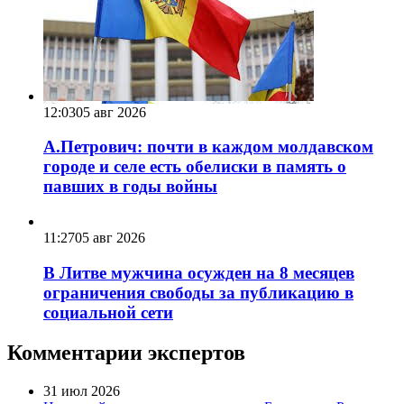
12:03
05 авг 2026
А.Петрович: почти в каждом молдавском
городе и селе есть обелиски в память о
павших в годы войны
11:27
05 авг 2026
В Литве мужчина осужден на 8 месяцев
ограничения свободы за публикацию в
социальной сети
Комментарии экспертов
31 июл 2026