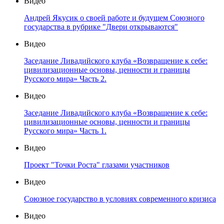
Видео
Андрей Якусик о своей работе и будущем Союзного
государства в рубрике "Двери открываются"
Видео
Заседание Ливадийского клуба «Возвращение к себе:
цивилизационные основы, ценности и границы
Русского мира» Часть 2.
Видео
Заседание Ливадийского клуба «Возвращение к себе:
цивилизационные основы, ценности и границы
Русского мира» Часть 1.
Видео
Проект "Точки Роста" глазами участников
Видео
Союзное государство в условиях современного кризиса
Видео