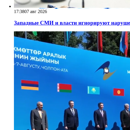
17:38
07 авг 2026
Западные СМИ и власти игнорируют наруше