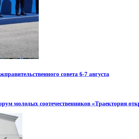
правительственного совета 6-7 августа
рум молодых соотечественников «Траектория отк