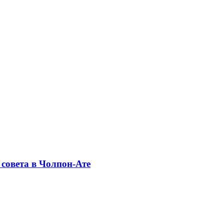
совета в Чолпон-Ате