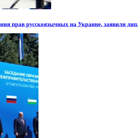
ния прав русскоязычных на Украине, заявили ди