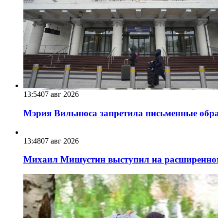
13:54
07 авг 2026
Мэрия Вильнюса запретила письменные обра
13:48
07 авг 2026
Михаил Мишустин выступил на расширенном 