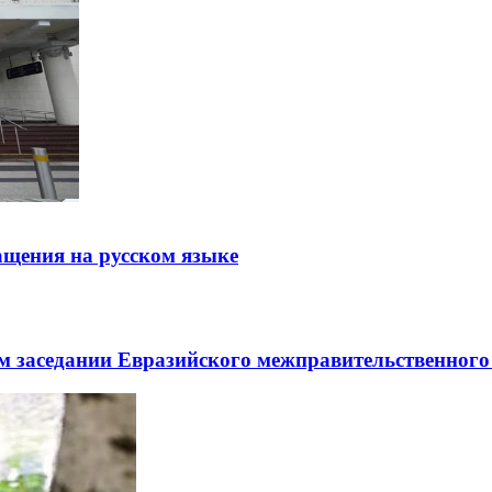
щения на русском языке
заседании Евразийского межправительственного 