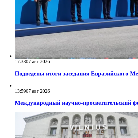
17:33
07 авг 2026
Подведены итоги заседания Евразийского Меж
13:59
07 авг 2026
Международный научно-просветительский фо