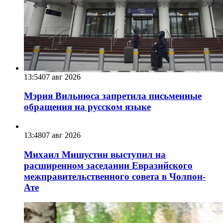
13:54
07 авг 2026
Мэрия Вильнюса запретила письменные
обращения на русском языке
13:48
07 авг 2026
Михаил Мишустин выступил на
расширенном заседании Евразийского
межправительственного совета в Чолпон-
Ате