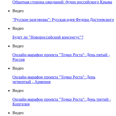
Обратная сторона ожиданий: будни российского Крыма
Видео
"Русские разговоры": Русская идея Федора Достоевского
Видео
Будет ли "Новороссийский консенсус"?
Видео
Онлайн-марафон проекта "Точки Роста": День пятый -
Россия
Видео
Онлайн-марафон проекта "Точки Роста": День
четвертый - Армения
Видео
Онлайн-марафон проекта "Точки Роста": День третий -
Киргизия
Видео