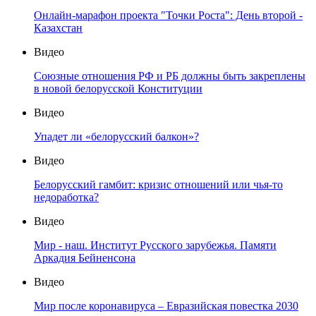
Онлайн-марафон проекта "Точки Роста": День второй -
Казахстан
Видео
Союзные отношения РФ и РБ должны быть закреплены
в новой белорусской Конституции
Видео
Упадет ли «белорусский балкон»?
Видео
Белорусский гамбит: кризис отношений или чья-то
недоработка?
Видео
Мир - наш. Институт Русского зарубежья. Памяти
Аркадия Бейненсона
Видео
Мир после коронавируса – Евразийская повестка 2030