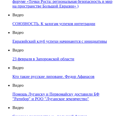
форуме «Точки Роста: региональная безопасность и мир
на пространстве Большой Евразии» )
Видео
СОЮЗНОСТЬ. К залогам успехов интеграции
Видео
Евразийский клуб успехи начинаются с инициативы
Видео
23 февраля в Запорожской области
Видео
Кто такие русские липоване. Федор Афанасов
Видео
Помощь Луганску и Первомайску доставили БФ
"Ратибор" и РОО "Луганское землячество"
Видео