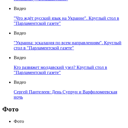
Видео
"Что ждёт русский язык на Украине". Круглый стол в
"Парламентской газете"
Видео
"Украина: эскалация по всем направлениям". Круглый
стол в "Парламентской газете"
Видео
Кто развяжет молдавский узел? Круглый стол в
"Парламентской газете"
Видео
Сергей Пантелеев: День Супрун и Варфоломеевская
ночь
Фото
Фото