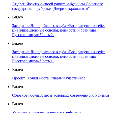
Андрей Якусик о своей работе и будущем Союзного
государства в рубрике "Двери открываются"
Видео
Заседание Ливадийского клуба «Возвращение к себе:
цивилизационные основы, ценности и границы
Русского мира» Часть 2.
Видео
Заседание Ливадийского клуба «Возвращение к себе:
цивилизационные основы, ценности и границы
Русского мира» Часть 1.
Видео
Проект "Точки Роста" глазами участников
Видео
Союзное государство в условиях современного кризиса
Видео
Украина: корни внутреннего конфликта