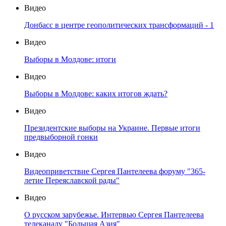
Видео
Донбасс в центре геополитических трансформаций - 1
Видео
Выборы в Молдове: итоги
Видео
Выборы в Молдове: каких итогов ждать?
Видео
Президентские выборы на Украине. Первые итоги
предвыборной гонки
Видео
Видеоприветствие Сергея Пантелеева форуму "365-
летие Переяславской рады"
Видео
О русском зарубежье. Интервью Сергея Пантелеева
телеканалу "Большая Азия"