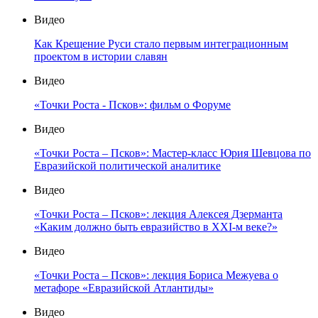
Видео
Как Крещение Руси стало первым интеграционным
проектом в истории славян
Видео
«Точки Роста - Псков»: фильм о Форуме
Видео
«Точки Роста – Псков»: Мастер-класс Юрия Шевцова по
Евразийской политической аналитике
Видео
«Точки Роста – Псков»: лекция Алексея Дзерманта
«Каким должно быть евразийство в XXI-м веке?»
Видео
«Точки Роста – Псков»: лекция Бориса Межуева о
метафоре «Евразийской Атлантиды»
Видео