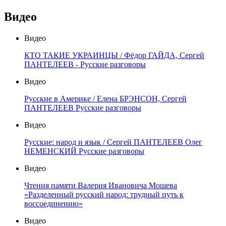
Видео
Видео
КТО ТАКИЕ УКРАИНЦЫ / Фёдор ГАЙДА, Сергей
ПАНТЕЛЕЕВ - Русские разговоры
Видео
Русские в Америке / Елена БРЭНСОН, Сергей
ПАНТЕЛЕЕВ Русские разговоры
Видео
Русские: народ и язык / Сергей ПАНТЕЛЕЕВ Олег
НЕМЕНСКИЙ Русские разговоры
Видео
Чтения памяти Валерия Ивановича Мошева
«Разделенный русский народ: трудный путь к
воссоединению»
Видео