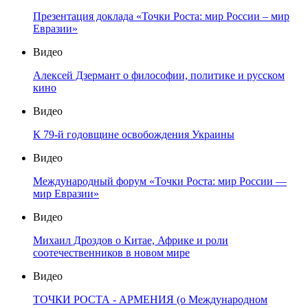
Презентация доклада «Точки Роста: мир России – мир
Евразии»
Видео
Алексей Дзермант о философии, политике и русском
кино
Видео
К 79-й годовщине освобождения Украины
Видео
Международный форум «Точки Роста: мир России —
мир Евразии»
Видео
Михаил Дроздов о Китае, Африке и роли
соотечественников в новом мире
Видео
ТОЧКИ РОСТА - АРМЕНИЯ (о Международном