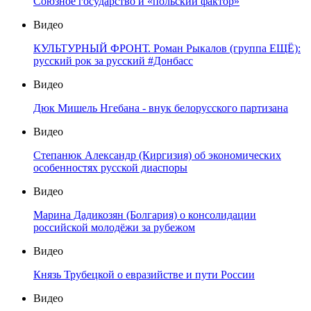
Союзное государство и «польский фактор»
Видео
КУЛЬТУРНЫЙ ФРОНТ. Роман Рыкалов (группа ЕЩЁ):
русский рок за русский #Донбасс
Видео
Дюк Мишель Нгебана - внук белорусского партизана
Видео
Степанюк Александр (Киргизия) об экономических
особенностях русской диаспоры
Видео
Марина Дадикозян (Болгария) о консолидации
российской молодёжи за рубежом
Видео
Князь Трубецкой о евразийстве и пути России
Видео