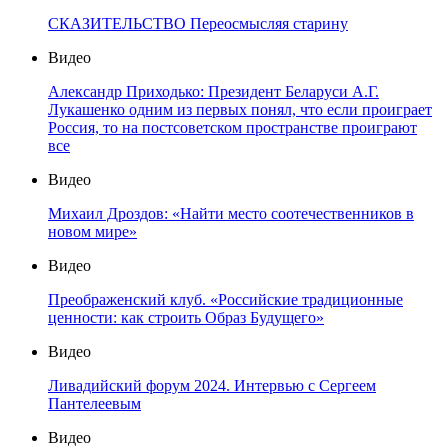
СКАЗИТЕЛЬСТВО Переосмысляя старину
Видео
Александр Приходько: Президент Беларуси А.Г.
Лукашенко одним из первых понял, что если проиграет
Россия, то на постсоветском пространстве проиграют
все
Видео
Михаил Дроздов: «Найти место соотечественников в
новом мире»
Видео
Преображенский клуб. «Российские традиционные
ценности: как строить Образ Будущего»
Видео
Ливадийский форум 2024. Интервью с Сергеем
Пантелеевым
Видео