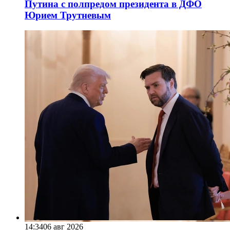
Путина с полпредом президента в ДФО
Юрием Трутневым
14:34
06 авг 2026