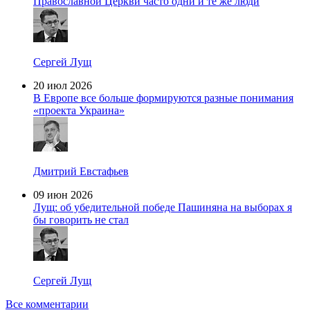
Православной Церкви часто одни и те же люди
Сергей Лущ
20 июл 2026
В Европе все больше формируются разные понимания
«проекта Украина»
Дмитрий Евстафьев
09 июн 2026
Лущ: об убедительной победе Пашиняна на выборах я
бы говорить не стал
Сергей Лущ
Все комментарии