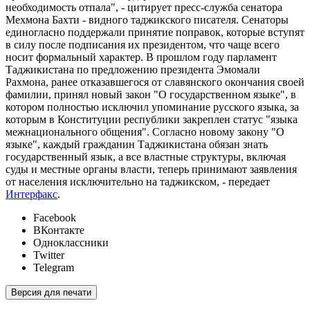
необходимость отпала", - цитирует пресс-служба сенатора
Мехмона Бахти - видного таджикского писателя. Сенаторы
единогласно поддержали принятие поправок, которые вступят
в силу после подписания их президентом, что чаще всего
носит формальный характер. В прошлом году парламент
Таджикистана по предложению президента Эмомали
Рахмона, ранее отказавшегося от славянского окончания своей
фамилии, принял новый закон "О государственном языке", в
котором полностью исключил упоминание русского языка, за
которым в Конституции республики закреплен статус "языка
межнационального общения". Согласно новому закону "О
языке", каждый гражданин Таджикистана обязан знать
государственный язык, а все властные структуры, включая
суды и местные органы власти, теперь принимают заявления
от населения исключительно на таджикском, - передает
Интерфакс
.
Facebook
ВКонтакте
Одноклассники
Twitter
Telegram
Версия для печати