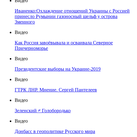
Видео
Иваненко:Охлаждение отношений Украины с Россией
принесло Румынии газоносный шельф у острова
Змеиного
Видео
Как Россия завоёвывала и осваивала Северное
Причерноморье
Видео
Президентские выборы на Украине-2019
Видео
ГТРК ЛНР. Мнение. Сергей Пантелеев
Видео
Зеленский ≠ Голобородько
Видео
Донбасс в геополитике Русского мира