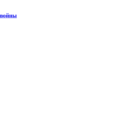
ы войны