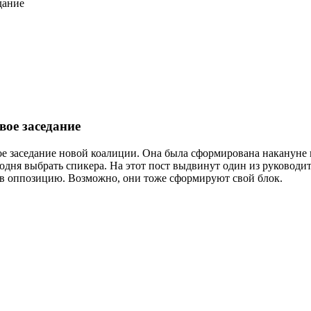
дание
ое заседание
ое заседание новой коалиции. Она была сформирована накануне 
годня выбрать спикера. На этот пост выдвинут один из руковод
т в оппозицию. Возможно, они тоже сформируют свой блок.