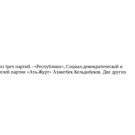
из трех партий - «Республики», Социал-демократической и
ителей партии «Ата-Журт» Ахматбек Кельдибеков. Две других