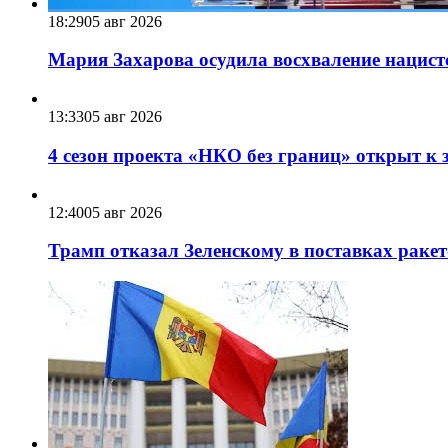
18:29
05 авг 2026
Мария Захарова осудила восхваление нацист
13:33
05 авг 2026
4 сезон проекта «НКО без границ» открыт к 
12:40
05 авг 2026
Трамп отказал Зеленскому в поставках ракет