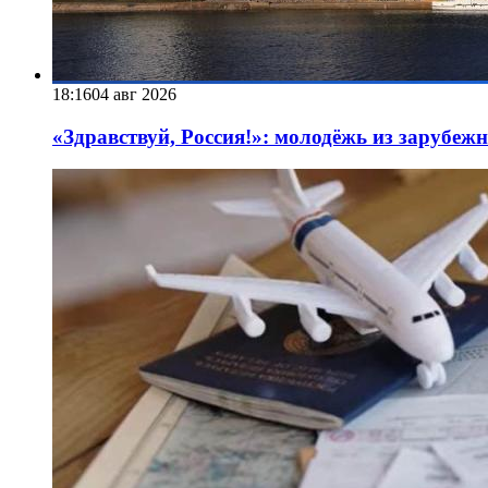
18:16
04 авг 2026
«Здравствуй, Россия!»: молодёжь из зарубеж