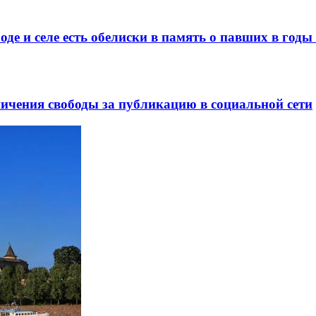
де и селе есть обелиски в память о павших в год
ничения свободы за публикацию в социальной сети