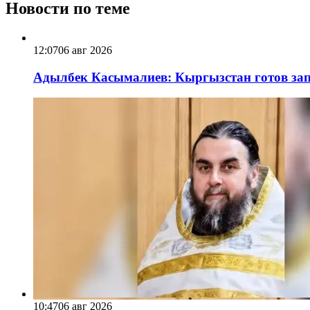
Новости по теме
12:07
06 авг 2026
Адылбек Касымалиев: Кыргызстан готов запу
10:47
06 авг 2026