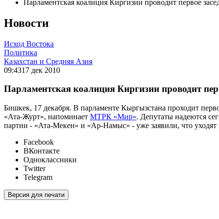
Парламентская коалиция Киргизии проводит первое засе
Новости
Исход Востока
Политика
Казахстан и Средняя Азия
09:43
17 дек 2010
Парламентская коалиция Киргизии проводит перв
Бишкек, 17 декабря. В парламенте Кыргызстана проходит перв
«Ата-Журт», напоминает
МТРК «Мир»
. Депутаты надеются се
партии - «Ата-Мекен» и «Ар-Намыс» - уже заявили, что уходя
Facebook
ВКонтакте
Одноклассники
Twitter
Telegram
Версия для печати