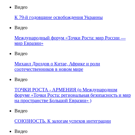
Видео
К 79-й годовщине освобождения Украины
Видео
Международный форум «Точки Роста: мир России —
мир Евразии»
Видео
Михаил Дроздов о Китае, Африке и роли
соотечественников в новом мире
Видео
ТОЧКИ РОСТА - АРМЕНИЯ (о Международном
форуме «Точки Роста: региональная безопасность и мир
на пространстве Большой Евразии» )
Видео
СОЮЗНОСТЬ. К залогам успехов интеграции
Видео