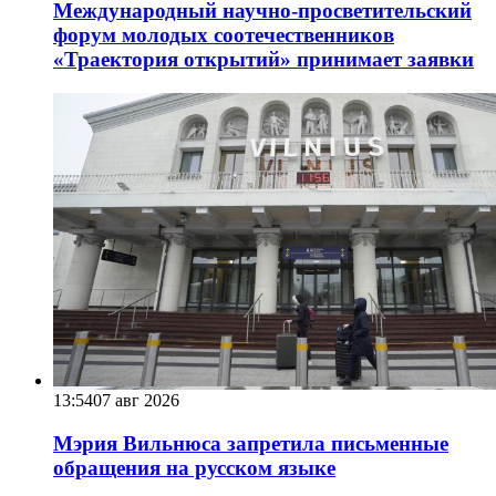
Международный научно-просветительский
форум молодых соотечественников
«Траектория открытий» принимает заявки
13:54
07 авг 2026
Мэрия Вильнюса запретила письменные
обращения на русском языке