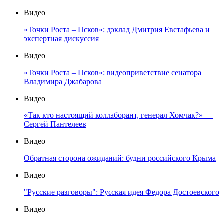
Видео
«Точки Роста – Псков»: доклад Дмитрия Евстафьева и
экспертная дискуссия
Видео
«Точки Роста – Псков»: видеоприветствие сенатора
Владимира Джабарова
Видео
«Так кто настоящий коллаборант, генерал Хомчак?» —
Сергей Пантелеев
Видео
Обратная сторона ожиданий: будни российского Крыма
Видео
"Русские разговоры": Русская идея Федора Достоевского
Видео