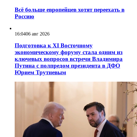
Всё больше европейцев хотят переехать в
Россию
16:04
06 авг 2026
Подготовка к XI Восточному
экономическому форуму стала одним из
ключевых вопросов встречи Владимира
Путина с полпредом президента в ДФО
Юрием Трутневым