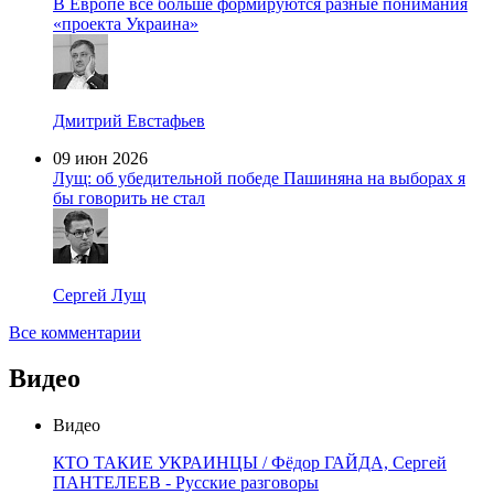
В Европе все больше формируются разные понимания
«проекта Украина»
Дмитрий Евстафьев
09 июн 2026
Лущ: об убедительной победе Пашиняна на выборах я
бы говорить не стал
Сергей Лущ
Все комментарии
Видео
Видео
КТО ТАКИЕ УКРАИНЦЫ / Фёдор ГАЙДА, Сергей
ПАНТЕЛЕЕВ - Русские разговоры