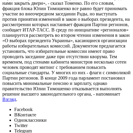
нами закрыть двери», - сказал Томенко. По его словам,
фракция блока Юлии Тимошенко все равно будет принимать
участие во внеочередном заседании Рады, но выступать
против принятия изменений в закон о выборах президента, на
рассмотрении которых настаивает фракция Партии регионов,
сообщает ИТАР-ТАСС. В среду по инициативе «регионалов»
планируется рассмотреть во втором чтении изменения в закон
«О выборах президента Украины», касающиеся организации
работы избирательных комиссий. Документом предлагается
установить, что избирательные комиссии имеют право
проводить заседание даже при отсутствии кворума. Тем
временем, под стенами кабинета министров несколько сотен
человек проводят митинг с требованием повысить
социальные стандарты. У многих из них - флаги с символикой
Партии регионов. В конце 2009 года парламент постановил
повысить минимальные пенсию и зарплату, однако
правительство Юлии Тимошенко отказывается выполнять
решение высшего законодательного органа, - напоминает
Взгляд
.
Facebook
ВКонтакте
Одноклассники
Twitter
Telegram