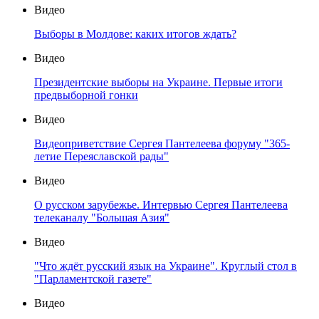
Видео
Выборы в Молдове: каких итогов ждать?
Видео
Президентские выборы на Украине. Первые итоги
предвыборной гонки
Видео
Видеоприветствие Сергея Пантелеева форуму "365-
летие Переяславской рады"
Видео
О русском зарубежье. Интервью Сергея Пантелеева
телеканалу "Большая Азия"
Видео
"Что ждёт русский язык на Украине". Круглый стол в
"Парламентской газете"
Видео