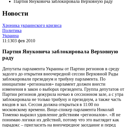
Партия Януковича заблокировала Верховную раду
Новости
Хроника украинского кризиса
Политика
Украина
11:13
03 фев 2010
Партия Януковича заблокировала Верховную
раду
Депутаты парламента Украины от Партии регионов в среду
задолго до открытия внеочередной сессии Верховной Рады
заблокировали президиум и трибуну парламента. По
инициативе «регионалов» парламент должен внести
изменения в закон о выборах президента. Группа депутатов от
Партии регионов дежурила ночью в сессионном зале, а с утра
заблокировала не только трибуну и президиум, а также часть
входов в зал. Сессия должна открыться в 11:00 по
московскому времени. Вице-спикер парламента Николай
Томенко выразил удивление действиям «регионалов». «Я не
понимаю логики их действий, потому что это выглядит как
парадокс – пригласить на внеочередное заседание и перед