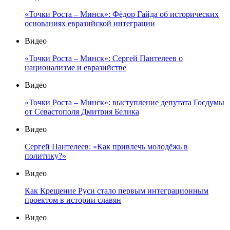
«Точки Роста – Минск»: Фёдор Гайда об исторических
основаниях евразийской интеграции
Видео
«Точки Роста – Минск»: Сергей Пантелеев о
национализме и евразийстве
Видео
«Точки Роста – Минск»: выступление депутата Госдумы
от Севастополя Дмитрия Белика
Видео
Сергей Пантелеев: «Как привлечь молодёжь в
политику?»
Видео
Как Крещение Руси стало первым интеграционным
проектом в истории славян
Видео