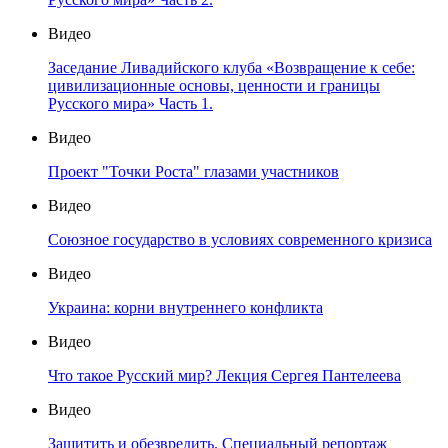
Видео
Заседание Ливадийского клуба «Возвращение к себе:
цивилизационные основы, ценности и границы
Русского мира» Часть 1.
Видео
Проект "Точки Роста" глазами участников
Видео
Союзное государство в условиях современного кризиса
Видео
Украина: корни внутреннего конфликта
Видео
Что такое Русский мир? Лекция Сергея Пантелеева
Видео
Защитить и обезвредить. Специальный репортаж