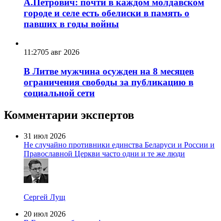
А.Петрович: почти в каждом молдавском
городе и селе есть обелиски в память о
павших в годы войны
11:27
05 авг 2026
В Литве мужчина осужден на 8 месяцев
ограничения свободы за публикацию в
социальной сети
Комментарии экспертов
31 июл 2026
Не случайно противники единства Беларуси и России и
Православной Церкви часто одни и те же люди
Сергей Лущ
20 июл 2026