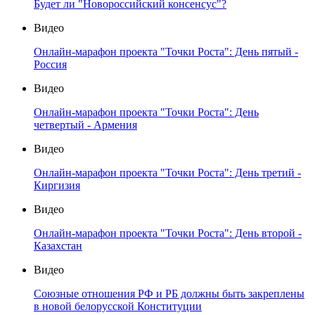
Будет ли "Новороссийский консенсус"?
Видео
Онлайн-марафон проекта "Точки Роста": День пятый -
Россия
Видео
Онлайн-марафон проекта "Точки Роста": День
четвертый - Армения
Видео
Онлайн-марафон проекта "Точки Роста": День третий -
Киргизия
Видео
Онлайн-марафон проекта "Точки Роста": День второй -
Казахстан
Видео
Союзные отношения РФ и РБ должны быть закреплены
в новой белорусской Конституции