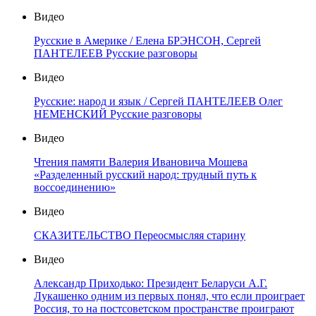
Видео
Русские в Америке / Елена БРЭНСОН, Сергей
ПАНТЕЛЕЕВ Русские разговоры
Видео
Русские: народ и язык / Сергей ПАНТЕЛЕЕВ Олег
НЕМЕНСКИЙ Русские разговоры
Видео
Чтения памяти Валерия Ивановича Мошева
«Разделенный русский народ: трудный путь к
воссоединению»
Видео
СКАЗИТЕЛЬСТВО Переосмысляя старину
Видео
Александр Приходько: Президент Беларуси А.Г.
Лукашенко одним из первых понял, что если проиграет
Россия, то на постсоветском пространстве проиграют