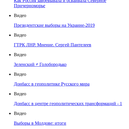
Как Россия завоёвывала и осваивала Северное
Причерноморье
Видео
Президентские выборы на Украине-2019
Видео
ГТРК ЛНР. Мнение. Сергей Пантелеев
Видео
Зеленский ≠ Голобородько
Видео
Донбасс в геополитике Русского мира
Видео
Донбасс в центре геополитических трансформаций - 1
Видео
Выборы в Молдове: итоги