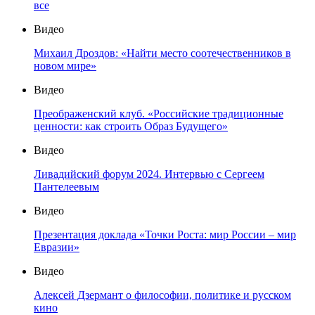
все
Видео
Михаил Дроздов: «Найти место соотечественников в
новом мире»
Видео
Преображенский клуб. «Российские традиционные
ценности: как строить Образ Будущего»
Видео
Ливадийский форум 2024. Интервью с Сергеем
Пантелеевым
Видео
Презентация доклада «Точки Роста: мир России – мир
Евразии»
Видео
Алексей Дзермант о философии, политике и русском
кино