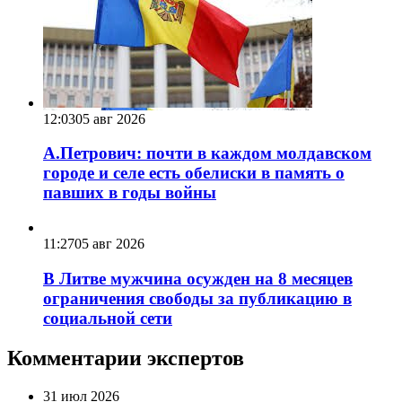
12:03
05 авг 2026
А.Петрович: почти в каждом молдавском
городе и селе есть обелиски в память о
павших в годы войны
11:27
05 авг 2026
В Литве мужчина осужден на 8 месяцев
ограничения свободы за публикацию в
социальной сети
Комментарии экспертов
31 июл 2026