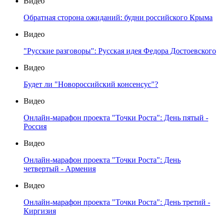
Видео
Обратная сторона ожиданий: будни российского Крыма
Видео
"Русские разговоры": Русская идея Федора Достоевского
Видео
Будет ли "Новороссийский консенсус"?
Видео
Онлайн-марафон проекта "Точки Роста": День пятый -
Россия
Видео
Онлайн-марафон проекта "Точки Роста": День
четвертый - Армения
Видео
Онлайн-марафон проекта "Точки Роста": День третий -
Киргизия