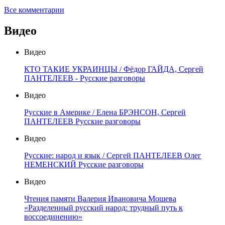
Все комментарии
Видео
Видео
КТО ТАКИЕ УКРАИНЦЫ / Фёдор ГАЙДА, Сергей
ПАНТЕЛЕЕВ - Русские разговоры
Видео
Русские в Америке / Елена БРЭНСОН, Сергей
ПАНТЕЛЕЕВ Русские разговоры
Видео
Русские: народ и язык / Сергей ПАНТЕЛЕЕВ Олег
НЕМЕНСКИЙ Русские разговоры
Видео
Чтения памяти Валерия Ивановича Мошева
«Разделенный русский народ: трудный путь к
воссоединению»