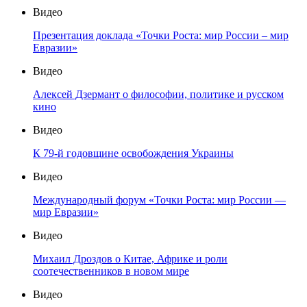
Видео
Презентация доклада «Точки Роста: мир России – мир
Евразии»
Видео
Алексей Дзермант о философии, политике и русском
кино
Видео
К 79-й годовщине освобождения Украины
Видео
Международный форум «Точки Роста: мир России —
мир Евразии»
Видео
Михаил Дроздов о Китае, Африке и роли
соотечественников в новом мире
Видео