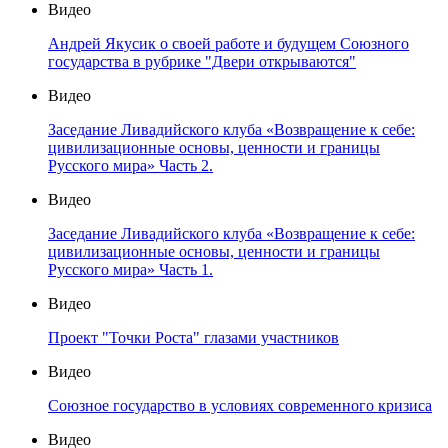
Видео
Андрей Якусик о своей работе и будущем Союзного
государства в рубрике "Двери открываются"
Видео
Заседание Ливадийского клуба «Возвращение к себе:
цивилизационные основы, ценности и границы
Русского мира» Часть 2.
Видео
Заседание Ливадийского клуба «Возвращение к себе:
цивилизационные основы, ценности и границы
Русского мира» Часть 1.
Видео
Проект "Точки Роста" глазами участников
Видео
Союзное государство в условиях современного кризиса
Видео