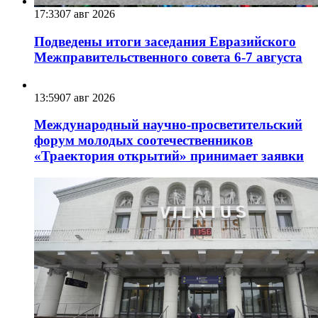
17:33
07 авг 2026
Подведены итоги заседания Евразийского
Межправительственного совета 6-7 августа
13:59
07 авг 2026
Международный научно-просветительский
форум молодых соотечественников
«Траектория открытий» принимает заявки