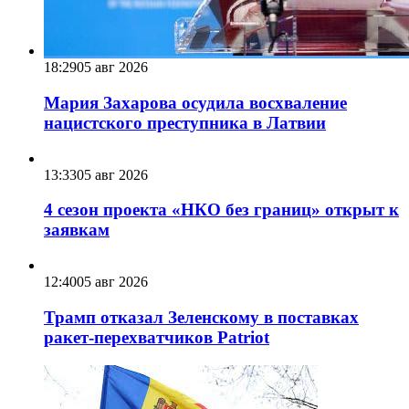
18:29
05 авг 2026
Мария Захарова осудила восхваление
нацистского преступника в Латвии
13:33
05 авг 2026
4 сезон проекта «НКО без границ» открыт к
заявкам
12:40
05 авг 2026
Трамп отказал Зеленскому в поставках
ракет-перехватчиков Patriot