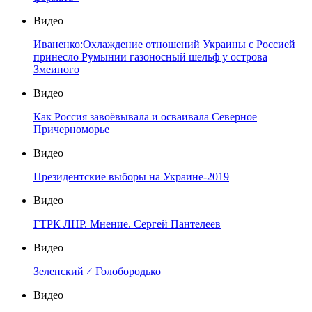
Видео
Иваненко:Охлаждение отношений Украины с Россией
принесло Румынии газоносный шельф у острова
Змеиного
Видео
Как Россия завоёвывала и осваивала Северное
Причерноморье
Видео
Президентские выборы на Украине-2019
Видео
ГТРК ЛНР. Мнение. Сергей Пантелеев
Видео
Зеленский ≠ Голобородько
Видео