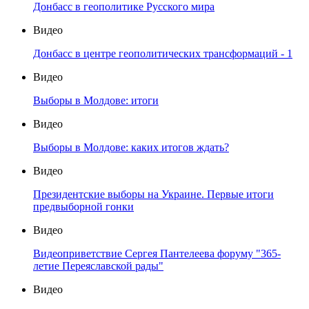
Донбасс в геополитике Русского мира
Видео
Донбасс в центре геополитических трансформаций - 1
Видео
Выборы в Молдове: итоги
Видео
Выборы в Молдове: каких итогов ждать?
Видео
Президентские выборы на Украине. Первые итоги
предвыборной гонки
Видео
Видеоприветствие Сергея Пантелеева форуму "365-
летие Переяславской рады"
Видео