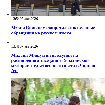
13:54
07 авг 2026
Мэрия Вильнюса запретила письменные
обращения на русском языке
13:48
07 авг 2026
Михаил Мишустин выступил на
расширенном заседании Евразийского
межправительственного совета в Чолпон-
Ате