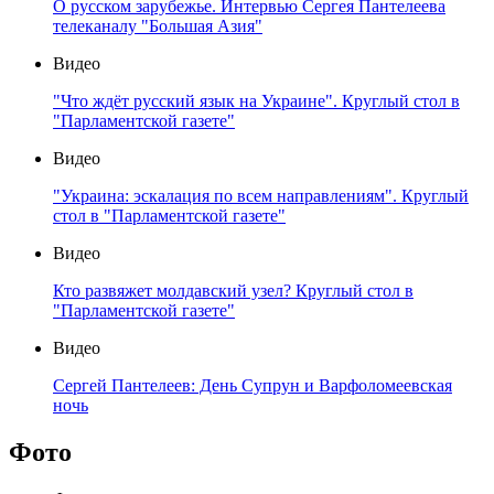
О русском зарубежье. Интервью Сергея Пантелеева
телеканалу "Большая Азия"
Видео
"Что ждёт русский язык на Украине". Круглый стол в
"Парламентской газете"
Видео
"Украина: эскалация по всем направлениям". Круглый
стол в "Парламентской газете"
Видео
Кто развяжет молдавский узел? Круглый стол в
"Парламентской газете"
Видео
Сергей Пантелеев: День Супрун и Варфоломеевская
ночь
Фото