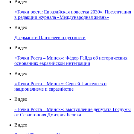
Видео
«Точки роста: Евразийская повестка 2030». Презентация
в редакции журнала «Международная жизнь»
Видео
Дзермант и Пантелеев о русскости
Видео
«Точки Роста – Минск»: Фёдор Гайда об исторических
основаниях евразийской интеграции
Видео
«Точки Роста – Минск»: Сергей Пантелеев о
национализме и евразийстве
Видео
«Точки Роста – Минск»: выступление депутата Госдумы
от Севастополя Дмитрия Белика
Видео