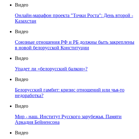
Видео
Онлайн-марафон проекта "Точки Роста": День второй -
Казахстан
Видео
Союзные отношения РФ и РБ должны быть закреплены
в новой белорусской Конституции
Видео
Упадет ли «белорусский балкон»?
Видео
Белорусский гамбит: кризис отношений или чья-то
недоработка?
Видео
Мир - наш. Институт Русского зарубежья. Памяти
Аркадия Бейненсона
Видео