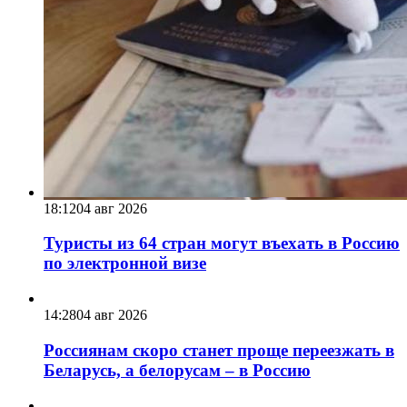
18:12
04 авг 2026
Туристы из 64 стран могут въехать в Россию
по электронной визе
14:28
04 авг 2026
Россиянам скоро станет проще переезжать в
Беларусь, а белорусам – в Россию