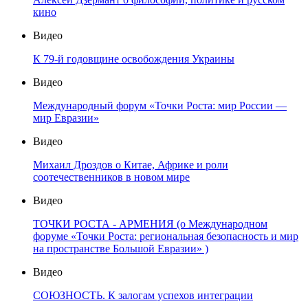
кино
Видео
К 79-й годовщине освобождения Украины
Видео
Международный форум «Точки Роста: мир России —
мир Евразии»
Видео
Михаил Дроздов о Китае, Африке и роли
соотечественников в новом мире
Видео
ТОЧКИ РОСТА - АРМЕНИЯ (о Международном
форуме «Точки Роста: региональная безопасность и мир
на пространстве Большой Евразии» )
Видео
СОЮЗНОСТЬ. К залогам успехов интеграции