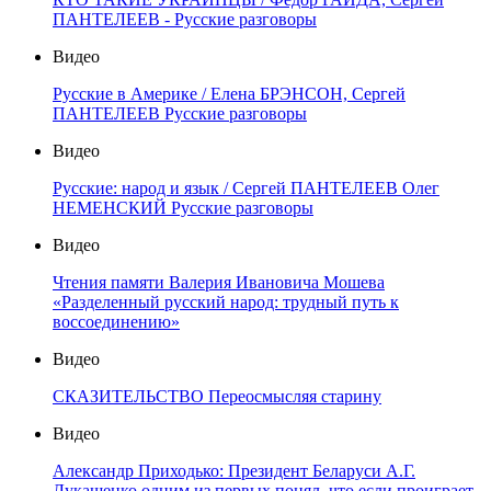
ПАНТЕЛЕЕВ - Русские разговоры
Видео
Русские в Америке / Елена БРЭНСОН, Сергей
ПАНТЕЛЕЕВ Русские разговоры
Видео
Русские: народ и язык / Сергей ПАНТЕЛЕЕВ Олег
НЕМЕНСКИЙ Русские разговоры
Видео
Чтения памяти Валерия Ивановича Мошева
«Разделенный русский народ: трудный путь к
воссоединению»
Видео
СКАЗИТЕЛЬСТВО Переосмысляя старину
Видео
Александр Приходько: Президент Беларуси А.Г.
Лукашенко одним из первых понял, что если проиграет