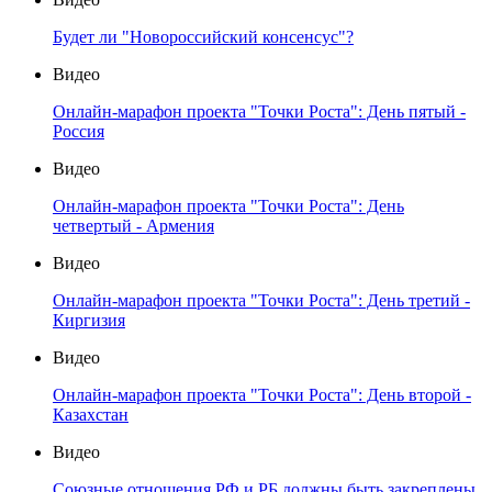
Будет ли "Новороссийский консенсус"?
Видео
Онлайн-марафон проекта "Точки Роста": День пятый -
Россия
Видео
Онлайн-марафон проекта "Точки Роста": День
четвертый - Армения
Видео
Онлайн-марафон проекта "Точки Роста": День третий -
Киргизия
Видео
Онлайн-марафон проекта "Точки Роста": День второй -
Казахстан
Видео
Союзные отношения РФ и РБ должны быть закреплены