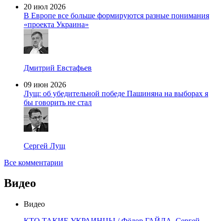
20 июл 2026
В Европе все больше формируются разные понимания
«проекта Украина»
Дмитрий Евстафьев
09 июн 2026
Лущ: об убедительной победе Пашиняна на выборах я
бы говорить не стал
Сергей Лущ
Все комментарии
Видео
Видео
КТО ТАКИЕ УКРАИНЦЫ / Фёдор ГАЙДА, Сергей