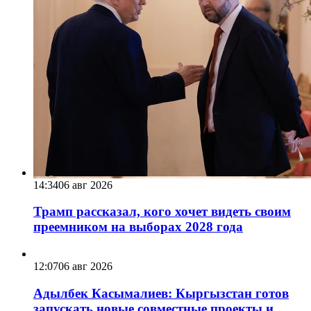
14:34
06 авг 2026
Трамп рассказал, кого хочет видеть своим
преемником на выборах 2028 года
12:07
06 авг 2026
Адылбек Касымалиев: Кыргызстан готов
запускать новые совместные проекты и