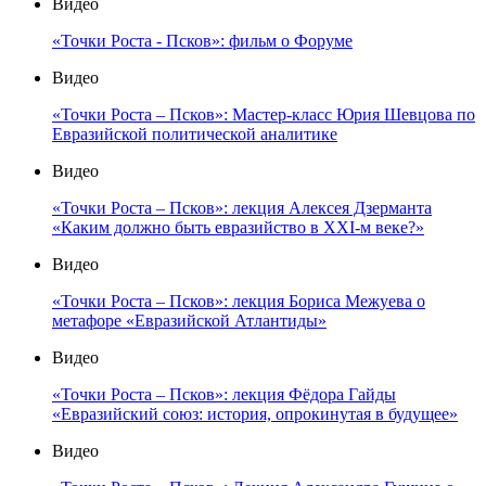
Видео
«Точки Роста - Псков»: фильм о Форуме
Видео
«Точки Роста – Псков»: Мастер-класс Юрия Шевцова по
Евразийской политической аналитике
Видео
«Точки Роста – Псков»: лекция Алексея Дзерманта
«Каким должно быть евразийство в XXI-м веке?»
Видео
«Точки Роста – Псков»: лекция Бориса Межуева о
метафоре «Евразийской Атлантиды»
Видео
«Точки Роста – Псков»: лекция Фёдора Гайды
«Евразийский союз: история, опрокинутая в будущее»
Видео