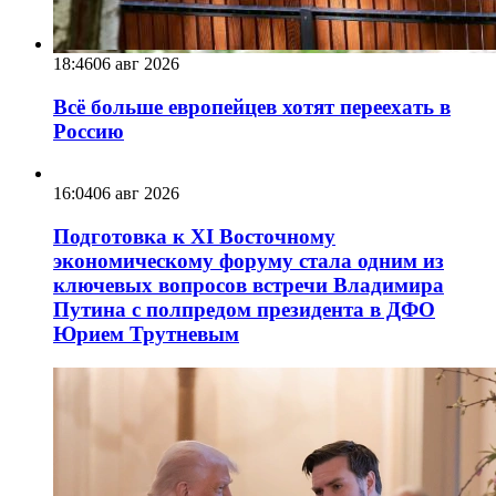
18:46
06 авг 2026
Всё больше европейцев хотят переехать в
Россию
16:04
06 авг 2026
Подготовка к XI Восточному
экономическому форуму стала одним из
ключевых вопросов встречи Владимира
Путина с полпредом президента в ДФО
Юрием Трутневым