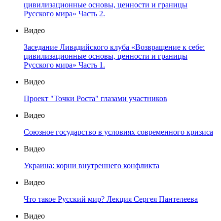
цивилизационные основы, ценности и границы
Русского мира» Часть 2.
Видео
Заседание Ливадийского клуба «Возвращение к себе:
цивилизационные основы, ценности и границы
Русского мира» Часть 1.
Видео
Проект "Точки Роста" глазами участников
Видео
Союзное государство в условиях современного кризиса
Видео
Украина: корни внутреннего конфликта
Видео
Что такое Русский мир? Лекция Сергея Пантелеева
Видео