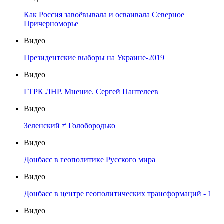
Как Россия завоёвывала и осваивала Северное
Причерноморье
Видео
Президентские выборы на Украине-2019
Видео
ГТРК ЛНР. Мнение. Сергей Пантелеев
Видео
Зеленский ≠ Голобородько
Видео
Донбасс в геополитике Русского мира
Видео
Донбасс в центре геополитических трансформаций - 1
Видео