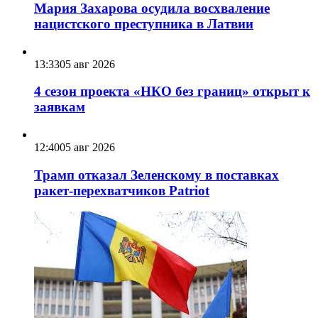
Мария Захарова осудила восхваление
нацистского преступника в Латвии
13:33
05 авг 2026
4 сезон проекта «НКО без границ» открыт к
заявкам
12:40
05 авг 2026
Трамп отказал Зеленскому в поставках
ракет-перехватчиков Patriot