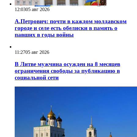
12:03
05 авг 2026
А.Петрович: почти в каждом молдавском
городе и селе есть обелиски в память о
павших в годы войны
11:27
05 авг 2026
В Литве мужчина осужден на 8 месяцев
ограничения свободы за публикацию в
социальной сети