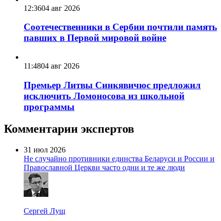
12:36
04 авг 2026
Соотечественники в Сербии почтили память
павших в Первой мировой войне
11:48
04 авг 2026
Премьер Литвы Синкявичюс предложил
исключить Ломоносова из школьной
программы
Комментарии экспертов
31 июл 2026
Не случайно противники единства Беларуси и России и
Православной Церкви часто одни и те же люди
Сергей Лущ