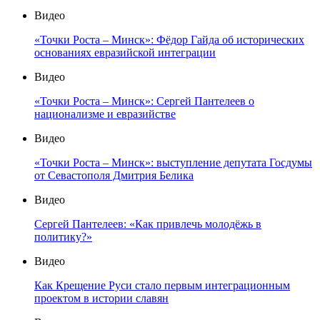
Видео
«Точки Роста – Минск»: Фёдор Гайда об исторических
основаниях евразийской интеграции
Видео
«Точки Роста – Минск»: Сергей Пантелеев о
национализме и евразийстве
Видео
«Точки Роста – Минск»: выступление депутата Госдумы
от Севастополя Дмитрия Белика
Видео
Сергей Пантелеев: «Как привлечь молодёжь в
политику?»
Видео
Как Крещение Руси стало первым интеграционным
проектом в истории славян