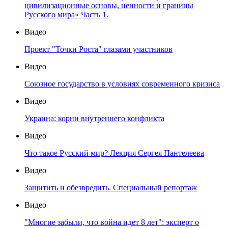
цивилизационные основы, ценности и границы
Русского мира» Часть 1.
Видео
Проект "Точки Роста" глазами участников
Видео
Союзное государство в условиях современного кризиса
Видео
Украина: корни внутреннего конфликта
Видео
Что такое Русский мир? Лекция Сергея Пантелеева
Видео
Защитить и обезвредить. Специальный репортаж
Видео
"Многие забыли, что война идет 8 лет": эксперт о