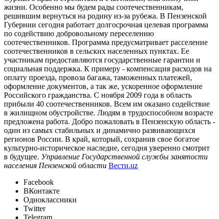
жизни. Особенно мы будем рады соотечественникам,
решившим вернуться на родину из-за рубежа. В Пензенской
Губернии сегодня работает долгосрочная целевая программа
по содействию добровольному переселению
соотечественников. Программа предусматривает расселение
соотечественников в сельских населенных пунктах. Ее
участникам предоставляются государственные гарантии и
социальная поддержка. К примеру - компенсация расходов на
оплату проезда, провоза багажа, таможенных платежей,
оформление документов, а так же, ускоренное оформление
Российского гражданства. С ноября 2009 года в область
прибыли 40 соотечественников. Всем им оказано содействие
в жилищном обустройстве. Людям в трудоспособном возрасте
предложена работа. Добро пожаловать в Пензенскую область -
один из самых стабильных и динамично развивающихся
регионов России. В край, который, сохранив свое богатое
культурно-историческое наследие, сегодня уверенно смотрит
в будущее.
Управление Государственной службы занятости
населения Пензенской области
Вести.uz
Facebook
ВКонтакте
Одноклассники
Twitter
Telegram