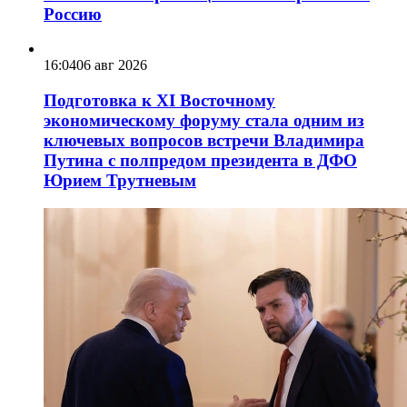
Россию
16:04
06 авг 2026
Подготовка к XI Восточному
экономическому форуму стала одним из
ключевых вопросов встречи Владимира
Путина с полпредом президента в ДФО
Юрием Трутневым