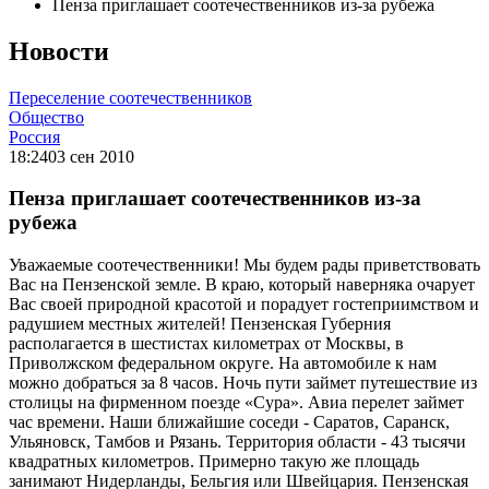
Пенза приглашает соотечественников из-за рубежа
Новости
Переселение соотечественников
Общество
Россия
18:24
03 сен 2010
Пенза приглашает соотечественников из-за
рубежа
Уважаемые соотечественники! Мы будем рады приветствовать
Вас на Пензенской земле. В краю, который наверняка очарует
Вас своей природной красотой и порадует гостеприимством и
радушием местных жителей! Пензенская Губерния
располагается в шестистах километрах от Москвы, в
Приволжском федеральном округе. На автомобиле к нам
можно добраться за 8 часов. Ночь пути займет путешествие из
столицы на фирменном поезде «Сура». Авиа перелет займет
час времени. Наши ближайшие соседи - Саратов, Саранск,
Ульяновск, Тамбов и Рязань. Территория области - 43 тысячи
квадратных километров. Примерно такую же площадь
занимают Нидерланды, Бельгия или Швейцария. Пензенская