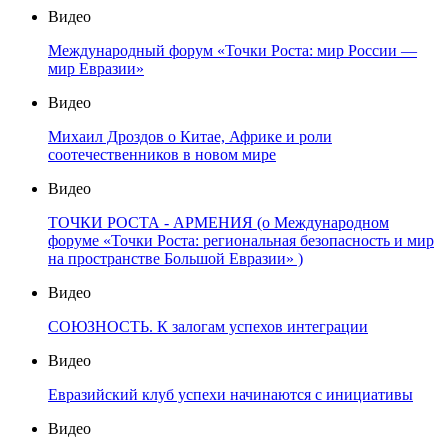
Видео
Международный форум «Точки Роста: мир России —
мир Евразии»
Видео
Михаил Дроздов о Китае, Африке и роли
соотечественников в новом мире
Видео
ТОЧКИ РОСТА - АРМЕНИЯ (о Международном
форуме «Точки Роста: региональная безопасность и мир
на пространстве Большой Евразии» )
Видео
СОЮЗНОСТЬ. К залогам успехов интеграции
Видео
Евразийский клуб успехи начинаются с инициативы
Видео