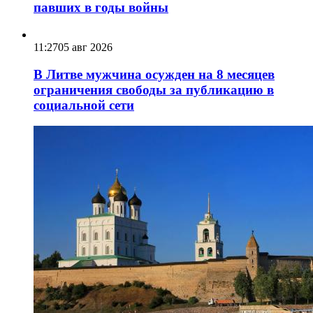
павших в годы войны
11:27
05 авг 2026
В Литве мужчина осужден на 8 месяцев
ограничения свободы за публикацию в
социальной сети