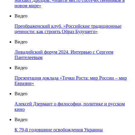
Михаил Дроздов: «Найти место соотечественников в
новом мире»
Видео
Преображенский клуб. «Российские традиционные
ценности: как строить Образ Будущего»
Видео
Ливадийский форум 2024. Интервью с Сергеем
Пантелеевым
Видео
Презентация доклада «Точки Роста: мир России – мир
Евразии»
Видео
Алексей Дзермант о философии, политике и русском
кино
Видео
К 79-й годовщине освобождения Украины