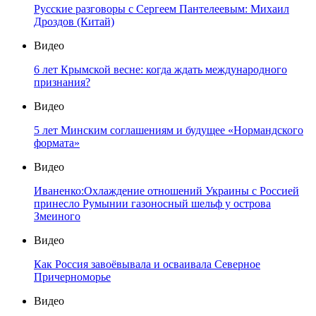
Русские разговоры с Сергеем Пантелеевым: Михаил
Дроздов (Китай)
Видео
6 лет Крымской весне: когда ждать международного
признания?
Видео
5 лет Минским соглашениям и будущее «Нормандского
формата»
Видео
Иваненко:Охлаждение отношений Украины с Россией
принесло Румынии газоносный шельф у острова
Змеиного
Видео
Как Россия завоёвывала и осваивала Северное
Причерноморье
Видео