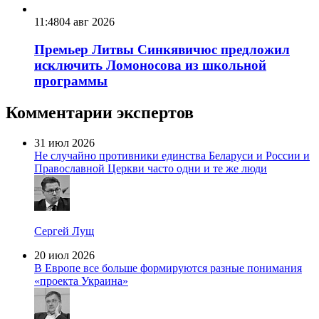
11:48
04 авг 2026
Премьер Литвы Синкявичюс предложил
исключить Ломоносова из школьной
программы
Комментарии экспертов
31 июл 2026
Не случайно противники единства Беларуси и России и
Православной Церкви часто одни и те же люди
Сергей Лущ
20 июл 2026
В Европе все больше формируются разные понимания
«проекта Украина»