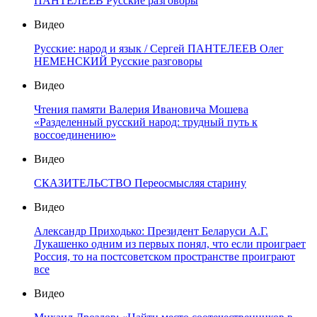
ПАНТЕЛЕЕВ Русские разговоры
Видео
Русские: народ и язык / Сергей ПАНТЕЛЕЕВ Олег
НЕМЕНСКИЙ Русские разговоры
Видео
Чтения памяти Валерия Ивановича Мошева
«Разделенный русский народ: трудный путь к
воссоединению»
Видео
СКАЗИТЕЛЬСТВО Переосмысляя старину
Видео
Александр Приходько: Президент Беларуси А.Г.
Лукашенко одним из первых понял, что если проиграет
Россия, то на постсоветском пространстве проиграют
все
Видео