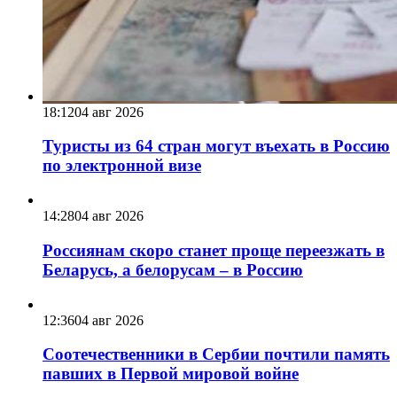
18:12
04 авг 2026
Туристы из 64 стран могут въехать в Россию
по электронной визе
14:28
04 авг 2026
Россиянам скоро станет проще переезжать в
Беларусь, а белорусам – в Россию
12:36
04 авг 2026
Соотечественники в Сербии почтили память
павших в Первой мировой войне