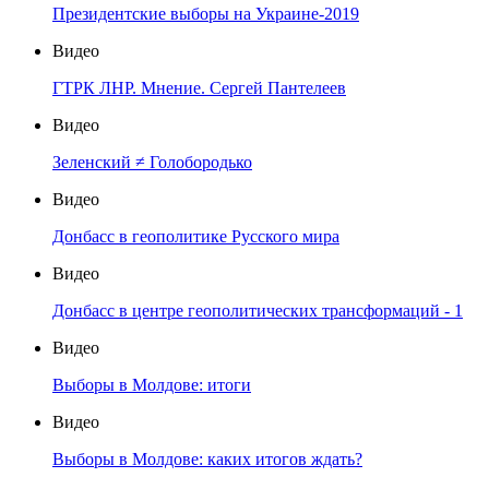
Президентские выборы на Украине-2019
Видео
ГТРК ЛНР. Мнение. Сергей Пантелеев
Видео
Зеленский ≠ Голобородько
Видео
Донбасс в геополитике Русского мира
Видео
Донбасс в центре геополитических трансформаций - 1
Видео
Выборы в Молдове: итоги
Видео
Выборы в Молдове: каких итогов ждать?