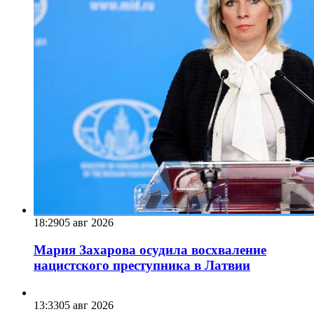
18:29
05 авг 2026
Мария Захарова осудила восхваление
нацистского преступника в Латвии
13:33
05 авг 2026