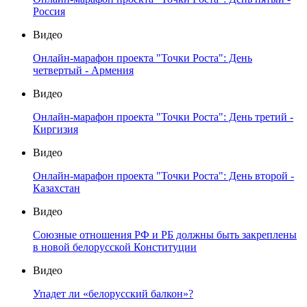
Россия
Видео
Онлайн-марафон проекта "Точки Роста": День
четвертый - Армения
Видео
Онлайн-марафон проекта "Точки Роста": День третий -
Киргизия
Видео
Онлайн-марафон проекта "Точки Роста": День второй -
Казахстан
Видео
Союзные отношения РФ и РБ должны быть закреплены
в новой белорусской Конституции
Видео
Упадет ли «белорусский балкон»?