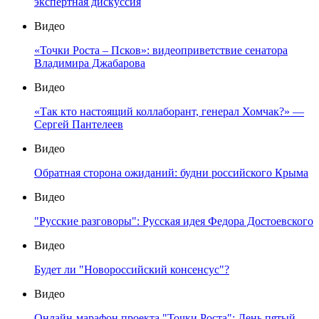
экспертная дискуссия
Видео
«Точки Роста – Псков»: видеоприветствие сенатора
Владимира Джабарова
Видео
«Так кто настоящий коллаборант, генерал Хомчак?» —
Сергей Пантелеев
Видео
Обратная сторона ожиданий: будни российского Крыма
Видео
"Русские разговоры": Русская идея Федора Достоевского
Видео
Будет ли "Новороссийский консенсус"?
Видео
Онлайн-марафон проекта "Точки Роста": День пятый -