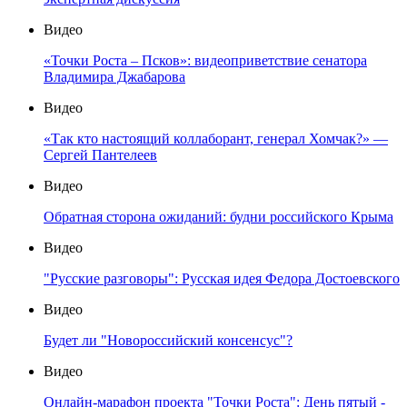
Видео
«Точки Роста – Псков»: видеоприветствие сенатора
Владимира Джабарова
Видео
«Так кто настоящий коллаборант, генерал Хомчак?» —
Сергей Пантелеев
Видео
Обратная сторона ожиданий: будни российского Крыма
Видео
"Русские разговоры": Русская идея Федора Достоевского
Видео
Будет ли "Новороссийский консенсус"?
Видео
Онлайн-марафон проекта "Точки Роста": День пятый -