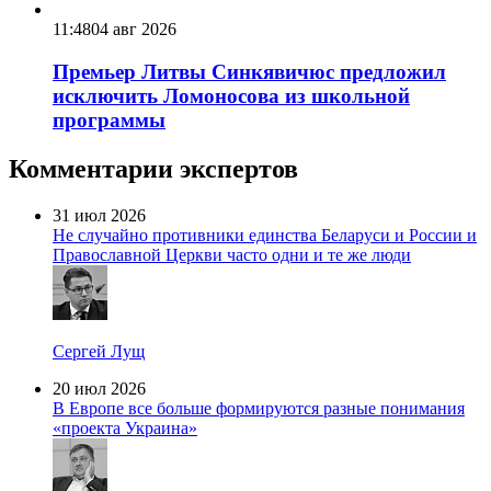
11:48
04 авг 2026
Премьер Литвы Синкявичюс предложил
исключить Ломоносова из школьной
программы
Комментарии экспертов
31 июл 2026
Не случайно противники единства Беларуси и России и
Православной Церкви часто одни и те же люди
Сергей Лущ
20 июл 2026
В Европе все больше формируются разные понимания
«проекта Украина»