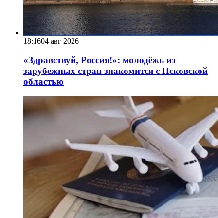
18:16
04 авг 2026
«Здравствуй, Россия!»: молодёжь из
зарубежных стран знакомится с Псковской
областью