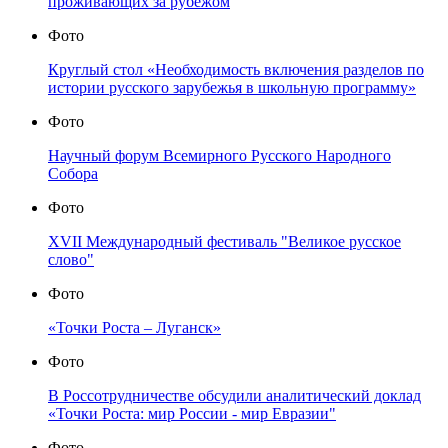
проживающих за рубежом
Фото
Круглый стол «Необходимость включения разделов по
истории русского зарубежья в школьную программу»
Фото
Научный форум Всемирного Русского Народного
Собора
Фото
XVII Международный фестиваль "Великое русское
слово"
Фото
«Точки Роста – Луганск»
Фото
В Россотрудничестве обсудили аналитический доклад
«Точки Роста: мир России - мир Евразии"
Фото