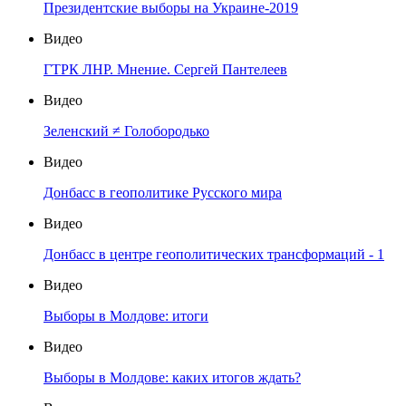
Президентские выборы на Украине-2019
Видео
ГТРК ЛНР. Мнение. Сергей Пантелеев
Видео
Зеленский ≠ Голобородько
Видео
Донбасс в геополитике Русского мира
Видео
Донбасс в центре геополитических трансформаций - 1
Видео
Выборы в Молдове: итоги
Видео
Выборы в Молдове: каких итогов ждать?