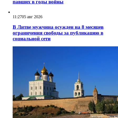
павших в годы войны
11:27
05 авг 2026
В Литве мужчина осужден на 8 месяцев
ограничения свободы за публикацию в
социальной сети