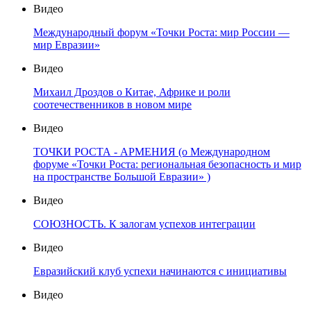
Видео
Международный форум «Точки Роста: мир России —
мир Евразии»
Видео
Михаил Дроздов о Китае, Африке и роли
соотечественников в новом мире
Видео
ТОЧКИ РОСТА - АРМЕНИЯ (о Международном
форуме «Точки Роста: региональная безопасность и мир
на пространстве Большой Евразии» )
Видео
СОЮЗНОСТЬ. К залогам успехов интеграции
Видео
Евразийский клуб успехи начинаются с инициативы
Видео