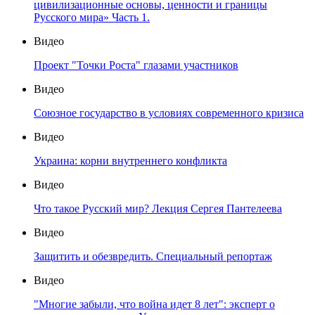
цивилизационные основы, ценности и границы
Русского мира» Часть 1.
Видео
Проект "Точки Роста" глазами участников
Видео
Союзное государство в условиях современного кризиса
Видео
Украина: корни внутреннего конфликта
Видео
Что такое Русский мир? Лекция Сергея Пантелеева
Видео
Защитить и обезвредить. Специальный репортаж
Видео
"Многие забыли, что война идет 8 лет": эксперт о