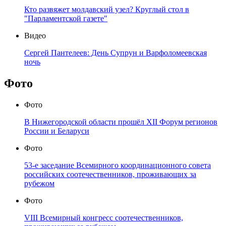
Кто развяжет молдавский узел? Круглый стол в
"Парламентской газете"
Видео
Сергей Пантелеев: День Супрун и Варфоломеевская
ночь
Фото
Фото
В Нижегородской области прошёл XII Форум регионов
России и Беларуси
Фото
53-е заседание Всемирного координационного совета
российских соотечественников, проживающих за
рубежом
Фото
VIII Всемирный конгресс соотечественников,