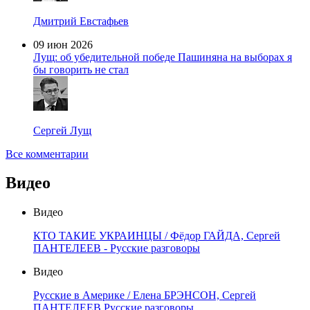
Дмитрий Евстафьев
09 июн 2026
Лущ: об убедительной победе Пашиняна на выборах я
бы говорить не стал
Сергей Лущ
Все комментарии
Видео
Видео
КТО ТАКИЕ УКРАИНЦЫ / Фёдор ГАЙДА, Сергей
ПАНТЕЛЕЕВ - Русские разговоры
Видео
Русские в Америке / Елена БРЭНСОН, Сергей
ПАНТЕЛЕЕВ Русские разговоры