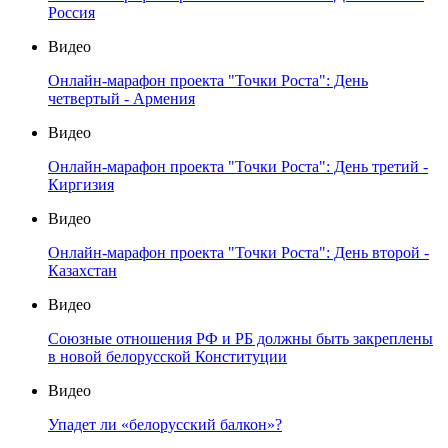
Россия
Видео
Онлайн-марафон проекта "Точки Роста": День
четвертый - Армения
Видео
Онлайн-марафон проекта "Точки Роста": День третий -
Киргизия
Видео
Онлайн-марафон проекта "Точки Роста": День второй -
Казахстан
Видео
Союзные отношения РФ и РБ должны быть закреплены
в новой белорусской Конституции
Видео
Упадет ли «белорусский балкон»?