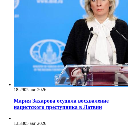
18:29
05 авг 2026
Мария Захарова осудила восхваление
нацистского преступника в Латвии
13:33
05 авг 2026