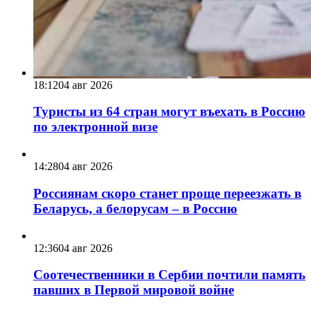
18:12
04 авг 2026
Туристы из 64 стран могут въехать в Россию
по электронной визе
14:28
04 авг 2026
Россиянам скоро станет проще переезжать в
Беларусь, а белорусам – в Россию
12:36
04 авг 2026
Соотечественники в Сербии почтили память
павших в Первой мировой войне