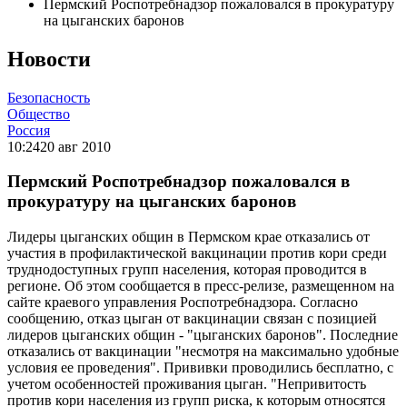
Пермский Роспотребнадзор пожаловался в прокуратуру
на цыганских баронов
Новости
Безопасность
Общество
Россия
10:24
20 авг 2010
Пермский Роспотребнадзор пожаловался в
прокуратуру на цыганских баронов
Лидеры цыганских общин в Пермском крае отказались от
участия в профилактической вакцинации против кори среди
труднодоступных групп населения, которая проводится в
регионе. Об этом сообщается в пресс-релизе, размещенном на
сайте краевого управления Роспотребнадзора. Согласно
сообщению, отказ цыган от вакцинации связан с позицией
лидеров цыганских общин - "цыганских баронов". Последние
отказались от вакцинации "несмотря на максимально удобные
условия ее проведения". Прививки проводились бесплатно, с
учетом особенностей проживания цыган. "Непривитость
против кори населения из групп риска, к которым относятся