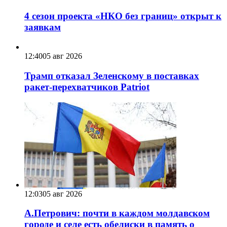
4 сезон проекта «НКО без границ» открыт к
заявкам
12:40
05 авг 2026
Трамп отказал Зеленскому в поставках
ракет-перехватчиков Patriot
12:03
05 авг 2026
А.Петрович: почти в каждом молдавском
городе и селе есть обелиски в память о