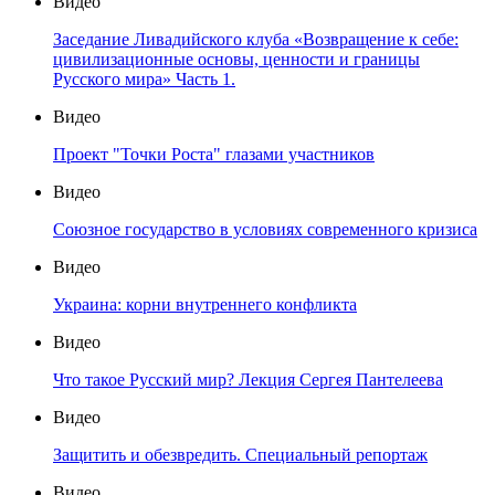
Видео
Заседание Ливадийского клуба «Возвращение к себе:
цивилизационные основы, ценности и границы
Русского мира» Часть 1.
Видео
Проект "Точки Роста" глазами участников
Видео
Союзное государство в условиях современного кризиса
Видео
Украина: корни внутреннего конфликта
Видео
Что такое Русский мир? Лекция Сергея Пантелеева
Видео
Защитить и обезвредить. Специальный репортаж
Видео