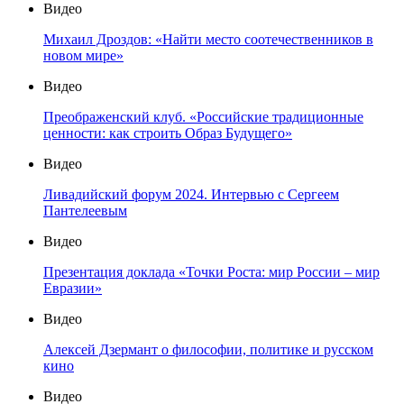
Видео
Михаил Дроздов: «Найти место соотечественников в
новом мире»
Видео
Преображенский клуб. «Российские традиционные
ценности: как строить Образ Будущего»
Видео
Ливадийский форум 2024. Интервью с Сергеем
Пантелеевым
Видео
Презентация доклада «Точки Роста: мир России – мир
Евразии»
Видео
Алексей Дзермант о философии, политике и русском
кино
Видео