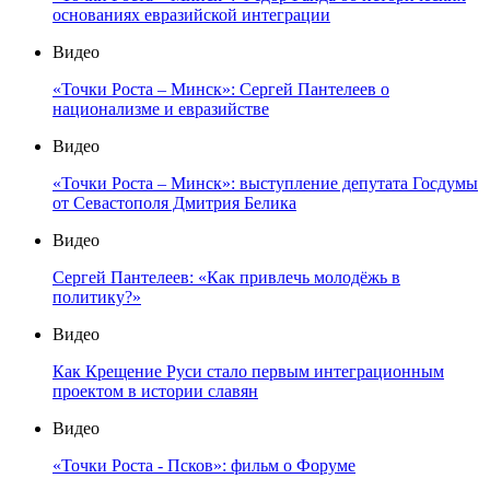
основаниях евразийской интеграции
Видео
«Точки Роста – Минск»: Сергей Пантелеев о
национализме и евразийстве
Видео
«Точки Роста – Минск»: выступление депутата Госдумы
от Севастополя Дмитрия Белика
Видео
Сергей Пантелеев: «Как привлечь молодёжь в
политику?»
Видео
Как Крещение Руси стало первым интеграционным
проектом в истории славян
Видео
«Точки Роста - Псков»: фильм о Форуме