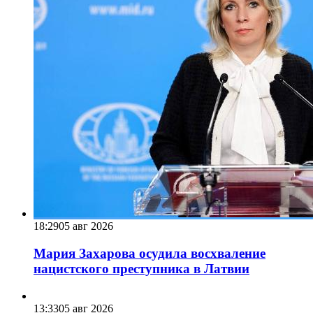
18:29
05 авг 2026
Мария Захарова осудила восхваление
нацистского преступника в Латвии
13:33
05 авг 2026