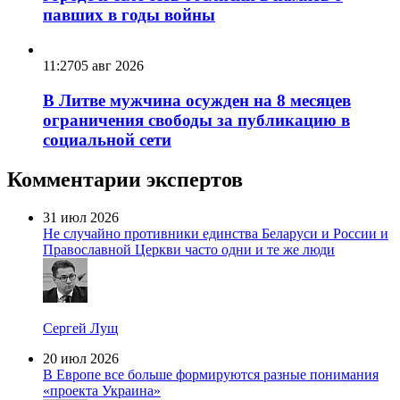
павших в годы войны
11:27
05 авг 2026
В Литве мужчина осужден на 8 месяцев
ограничения свободы за публикацию в
социальной сети
Комментарии экспертов
31 июл 2026
Не случайно противники единства Беларуси и России и
Православной Церкви часто одни и те же люди
Сергей Лущ
20 июл 2026
В Европе все больше формируются разные понимания
«проекта Украина»