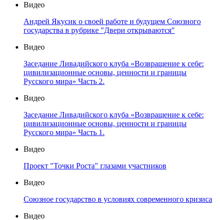
Видео
Андрей Якусик о своей работе и будущем Союзного
государства в рубрике "Двери открываются"
Видео
Заседание Ливадийского клуба «Возвращение к себе:
цивилизационные основы, ценности и границы
Русского мира» Часть 2.
Видео
Заседание Ливадийского клуба «Возвращение к себе:
цивилизационные основы, ценности и границы
Русского мира» Часть 1.
Видео
Проект "Точки Роста" глазами участников
Видео
Союзное государство в условиях современного кризиса
Видео