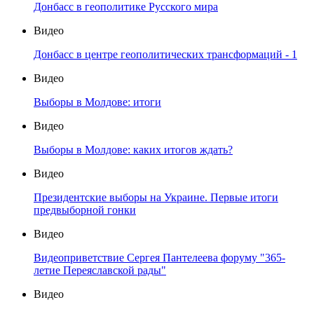
Донбасс в геополитике Русского мира
Видео
Донбасс в центре геополитических трансформаций - 1
Видео
Выборы в Молдове: итоги
Видео
Выборы в Молдове: каких итогов ждать?
Видео
Президентские выборы на Украине. Первые итоги
предвыборной гонки
Видео
Видеоприветствие Сергея Пантелеева форуму "365-
летие Переяславской рады"
Видео