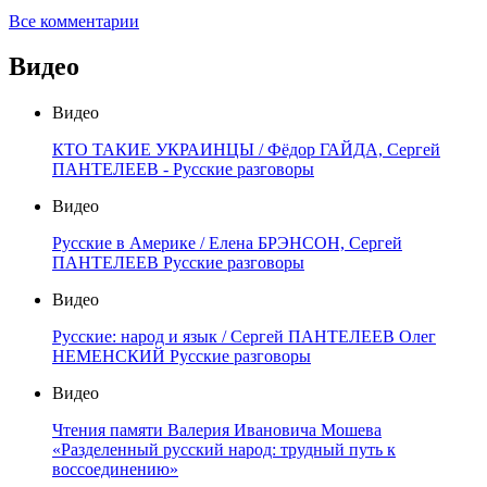
Все комментарии
Видео
Видео
КТО ТАКИЕ УКРАИНЦЫ / Фёдор ГАЙДА, Сергей
ПАНТЕЛЕЕВ - Русские разговоры
Видео
Русские в Америке / Елена БРЭНСОН, Сергей
ПАНТЕЛЕЕВ Русские разговоры
Видео
Русские: народ и язык / Сергей ПАНТЕЛЕЕВ Олег
НЕМЕНСКИЙ Русские разговоры
Видео
Чтения памяти Валерия Ивановича Мошева
«Разделенный русский народ: трудный путь к
воссоединению»