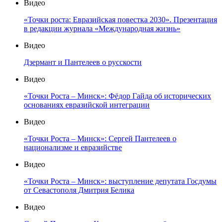
Видео
«Точки роста: Евразийская повестка 2030». Презентация
в редакции журнала «Международная жизнь»
Видео
Дзермант и Пантелеев о русскости
Видео
«Точки Роста – Минск»: Фёдор Гайда об исторических
основаниях евразийской интеграции
Видео
«Точки Роста – Минск»: Сергей Пантелеев о
национализме и евразийстве
Видео
«Точки Роста – Минск»: выступление депутата Госдумы
от Севастополя Дмитрия Белика
Видео