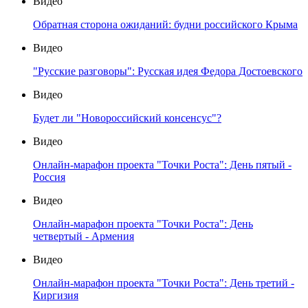
Видео
Обратная сторона ожиданий: будни российского Крыма
Видео
"Русские разговоры": Русская идея Федора Достоевского
Видео
Будет ли "Новороссийский консенсус"?
Видео
Онлайн-марафон проекта "Точки Роста": День пятый -
Россия
Видео
Онлайн-марафон проекта "Точки Роста": День
четвертый - Армения
Видео
Онлайн-марафон проекта "Точки Роста": День третий -
Киргизия