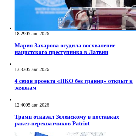
18:29
05 авг 2026
Мария Захарова осудила восхваление
нацистского преступника в Латвии
13:33
05 авг 2026
4 сезон проекта «НКО без границ» открыт к
заявкам
12:40
05 авг 2026
Трамп отказал Зеленскому в поставках
ракет-перехватчиков Patriot