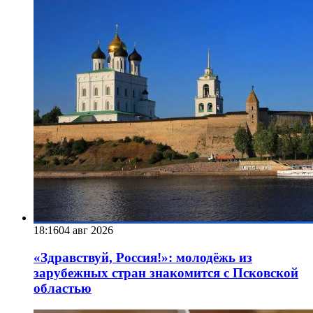
18:16
04 авг 2026
«Здравствуй, Россия!»: молодёжь из
зарубежных стран знакомится с Псковской
областью