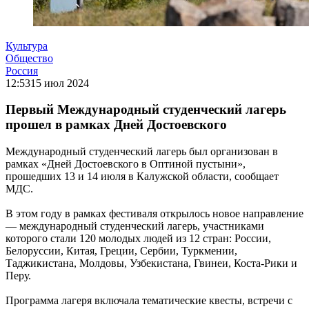
Культура
Общество
Россия
12:53
15 июл 2024
Первый Международный студенческий лагерь
прошел в рамках Дней Достоевского
Международный студенческий лагерь был организован в
рамках «Дней Достоевского в Оптиной пустыни»,
прошедших 13 и 14 июля в Калужской области, сообщает
МДС.
В этом году в рамках фестиваля открылось новое направление
— международный студенческий лагерь, участниками
которого стали 120 молодых людей из 12 стран: России,
Белоруссии, Китая, Греции, Сербии, Туркмении,
Таджикистана, Молдовы, Узбекистана, Гвинеи, Коста-Рики и
Перу.
Программа лагеря включала тематические квесты, встречи с