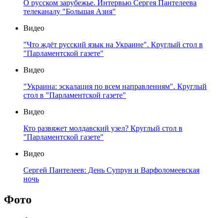
О русском зарубежье. Интервью Сергея Пантелеева
телеканалу "Большая Азия"
Видео
"Что ждёт русский язык на Украине". Круглый стол в
"Парламентской газете"
Видео
"Украина: эскалация по всем направлениям". Круглый
стол в "Парламентской газете"
Видео
Кто развяжет молдавский узел? Круглый стол в
"Парламентской газете"
Видео
Сергей Пантелеев: День Супрун и Варфоломеевская
ночь
Фото