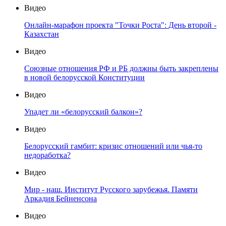
Видео
Онлайн-марафон проекта "Точки Роста": День второй -
Казахстан
Видео
Союзные отношения РФ и РБ должны быть закреплены
в новой белорусской Конституции
Видео
Упадет ли «белорусский балкон»?
Видео
Белорусский гамбит: кризис отношений или чья-то
недоработка?
Видео
Мир - наш. Институт Русского зарубежья. Памяти
Аркадия Бейненсона
Видео