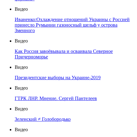
Видео
Иваненко:Охлаждение отношений Украины с Россией
принесло Румынии газоносный шельф у острова
Змеиного
Видео
Как Россия завоёвывала и осваивала Северное
Причерноморье
Видео
Президентские выборы на Украине-2019
Видео
ГТРК ЛНР. Мнение. Сергей Пантелеев
Видео
Зеленский ≠ Голобородько
Видео