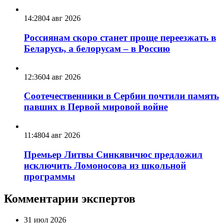
14:28
04 авг 2026
Россиянам скоро станет проще переезжать в
Беларусь, а белорусам – в Россию
12:36
04 авг 2026
Соотечественники в Сербии почтили память
павших в Первой мировой войне
11:48
04 авг 2026
Премьер Литвы Синкявичюс предложил
исключить Ломоносова из школьной
программы
Комментарии экспертов
31 июл 2026