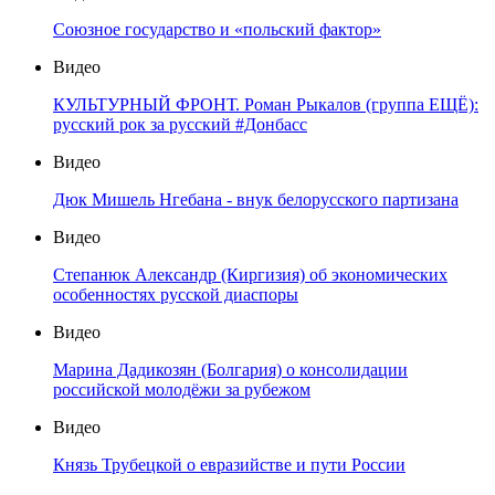
Союзное государство и «польский фактор»
Видео
КУЛЬТУРНЫЙ ФРОНТ. Роман Рыкалов (группа ЕЩЁ):
русский рок за русский #Донбасс
Видео
Дюк Мишель Нгебана - внук белорусского партизана
Видео
Степанюк Александр (Киргизия) об экономических
особенностях русской диаспоры
Видео
Марина Дадикозян (Болгария) о консолидации
российской молодёжи за рубежом
Видео
Князь Трубецкой о евразийстве и пути России