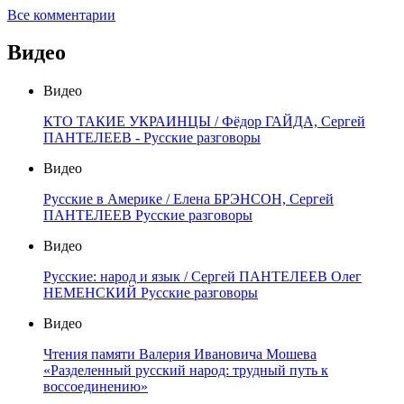
Все комментарии
Видео
Видео
КТО ТАКИЕ УКРАИНЦЫ / Фёдор ГАЙДА, Сергей
ПАНТЕЛЕЕВ - Русские разговоры
Видео
Русские в Америке / Елена БРЭНСОН, Сергей
ПАНТЕЛЕЕВ Русские разговоры
Видео
Русские: народ и язык / Сергей ПАНТЕЛЕЕВ Олег
НЕМЕНСКИЙ Русские разговоры
Видео
Чтения памяти Валерия Ивановича Мошева
«Разделенный русский народ: трудный путь к
воссоединению»