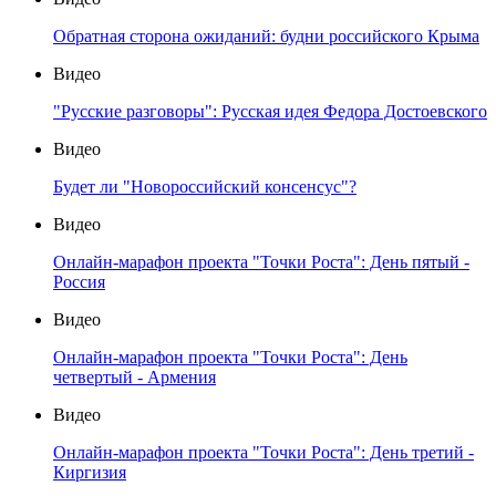
Обратная сторона ожиданий: будни российского Крыма
Видео
"Русские разговоры": Русская идея Федора Достоевского
Видео
Будет ли "Новороссийский консенсус"?
Видео
Онлайн-марафон проекта "Точки Роста": День пятый -
Россия
Видео
Онлайн-марафон проекта "Точки Роста": День
четвертый - Армения
Видео
Онлайн-марафон проекта "Точки Роста": День третий -
Киргизия