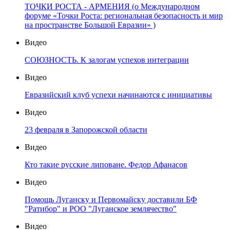
ТОЧКИ РОСТА - АРМЕНИЯ (о Международном
форуме «Точки Роста: региональная безопасность и мир
на пространстве Большой Евразии» )
Видео
СОЮЗНОСТЬ. К залогам успехов интеграции
Видео
Евразийский клуб успехи начинаются с инициативы
Видео
23 февраля в Запорожской области
Видео
Кто такие русские липоване. Федор Афанасов
Видео
Помощь Луганску и Первомайску доставили БФ
"Ратибор" и РОО "Луганское землячество"
Видео