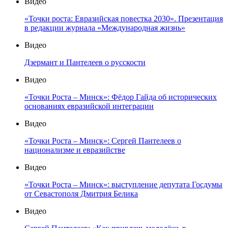
Видео
«Точки роста: Евразийская повестка 2030». Презентация
в редакции журнала «Международная жизнь»
Видео
Дзермант и Пантелеев о русскости
Видео
«Точки Роста – Минск»: Фёдор Гайда об исторических
основаниях евразийской интеграции
Видео
«Точки Роста – Минск»: Сергей Пантелеев о
национализме и евразийстве
Видео
«Точки Роста – Минск»: выступление депутата Госдумы
от Севастополя Дмитрия Белика
Видео