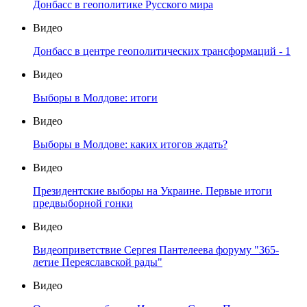
Донбасс в геополитике Русского мира
Видео
Донбасс в центре геополитических трансформаций - 1
Видео
Выборы в Молдове: итоги
Видео
Выборы в Молдове: каких итогов ждать?
Видео
Президентские выборы на Украине. Первые итоги
предвыборной гонки
Видео
Видеоприветствие Сергея Пантелеева форуму "365-
летие Переяславской рады"
Видео