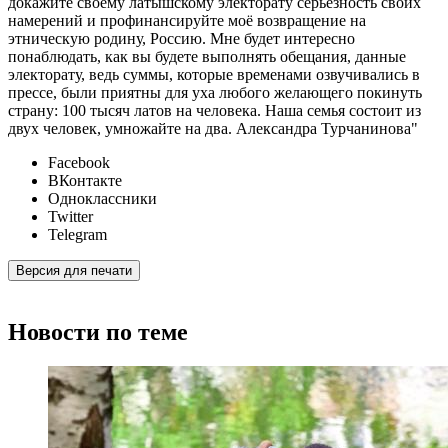
докажите своему латышскому электорату серьёзность своих
намерений и профинансируйте моё возвращение на
этническую родину, Россию. Мне будет интересно
понаблюдать, как вы будете выполнять обещания, данные
электорату, ведь суммы, которые временами озвучивались в
прессе, были приятны для уха любого желающего покинуть
страну: 100 тысяч латов на человека. Наша семья состоит из
двух человек, умножайте на два. Александра Турчанинова"
Facebook
ВКонтакте
Одноклассники
Twitter
Telegram
Версия для печати
Новости по теме