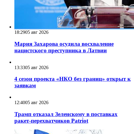
18:29
05 авг 2026
Мария Захарова осудила восхваление
нацистского преступника в Латвии
13:33
05 авг 2026
4 сезон проекта «НКО без границ» открыт к
заявкам
12:40
05 авг 2026
Трамп отказал Зеленскому в поставках
ракет-перехватчиков Patriot