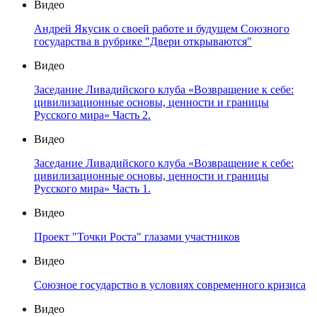
Видео
Андрей Якусик о своей работе и будущем Союзного
государства в рубрике "Двери открываются"
Видео
Заседание Ливадийского клуба «Возвращение к себе:
цивилизационные основы, ценности и границы
Русского мира» Часть 2.
Видео
Заседание Ливадийского клуба «Возвращение к себе:
цивилизационные основы, ценности и границы
Русского мира» Часть 1.
Видео
Проект "Точки Роста" глазами участников
Видео
Союзное государство в условиях современного кризиса
Видео