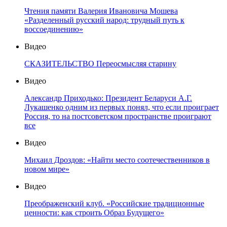
Чтения памяти Валерия Ивановича Мошева
«Разделенный русский народ: трудный путь к
воссоединению»
Видео
СКАЗИТЕЛЬСТВО Переосмысляя старину
Видео
Александр Приходько: Президент Беларуси А.Г.
Лукашенко одним из первых понял, что если проиграет
Россия, то на постсоветском пространстве проиграют
все
Видео
Михаил Дроздов: «Найти место соотечественников в
новом мире»
Видео
Преображенский клуб. «Российские традиционные
ценности: как строить Образ Будущего»