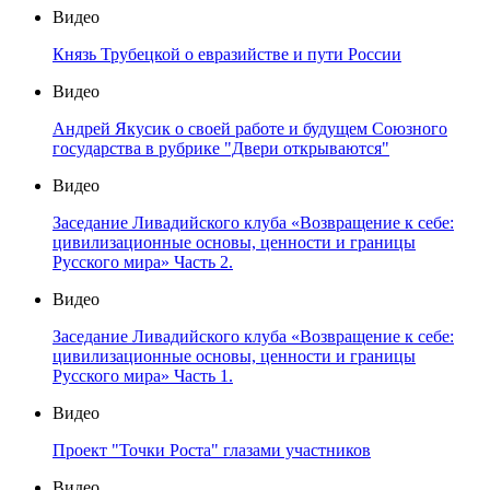
Видео
Князь Трубецкой о евразийстве и пути России
Видео
Андрей Якусик о своей работе и будущем Союзного
государства в рубрике "Двери открываются"
Видео
Заседание Ливадийского клуба «Возвращение к себе:
цивилизационные основы, ценности и границы
Русского мира» Часть 2.
Видео
Заседание Ливадийского клуба «Возвращение к себе:
цивилизационные основы, ценности и границы
Русского мира» Часть 1.
Видео
Проект "Точки Роста" глазами участников
Видео