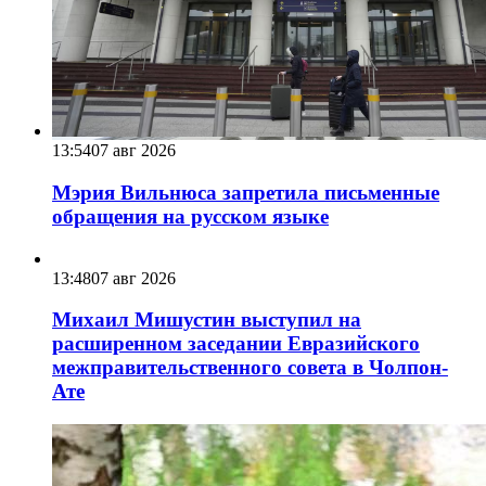
13:54
07 авг 2026
Мэрия Вильнюса запретила письменные
обращения на русском языке
13:48
07 авг 2026
Михаил Мишустин выступил на
расширенном заседании Евразийского
межправительственного совета в Чолпон-
Ате