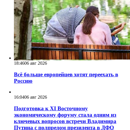
18:46
06 авг 2026
Всё больше европейцев хотят переехать в
Россию
16:04
06 авг 2026
Подготовка к XI Восточному
экономическому форуму стала одним из
ключевых вопросов встречи Владимира
Путина с полпредом президента в ДФО