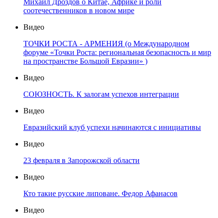
Михаил Дроздов о Китае, Африке и роли
соотечественников в новом мире
Видео
ТОЧКИ РОСТА - АРМЕНИЯ (о Международном
форуме «Точки Роста: региональная безопасность и мир
на пространстве Большой Евразии» )
Видео
СОЮЗНОСТЬ. К залогам успехов интеграции
Видео
Евразийский клуб успехи начинаются с инициативы
Видео
23 февраля в Запорожской области
Видео
Кто такие русские липоване. Федор Афанасов
Видео