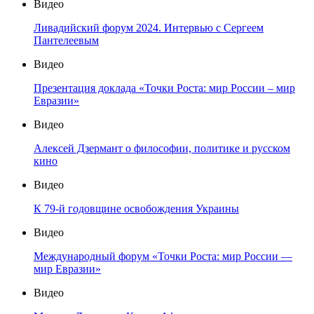
Видео
Ливадийский форум 2024. Интервью с Сергеем
Пантелеевым
Видео
Презентация доклада «Точки Роста: мир России – мир
Евразии»
Видео
Алексей Дзермант о философии, политике и русском
кино
Видео
К 79-й годовщине освобождения Украины
Видео
Международный форум «Точки Роста: мир России —
мир Евразии»
Видео