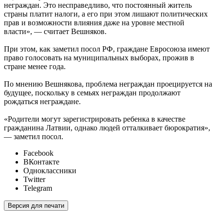
неграждан. Это несправедливо, что постоянный житель
страны платит налоги, а его при этом лишают политических
прав и возможности влияния даже на уровне местной
власти», — считает Вешняков.
При этом, как заметил посол РФ, граждане Евросоюза имеют
право голосовать на муниципальных выборах, прожив в
стране менее года.
По мнению Вешнякова, проблема неграждан проецируется на
будущее, поскольку в семьях неграждан продолжают
рождаться неграждане.
«Родители могут зарегистрировать ребенка в качестве
гражданина Латвии, однако людей отталкивает бюрократия»,
— заметил посол.
Facebook
ВКонтакте
Одноклассники
Twitter
Telegram
Версия для печати