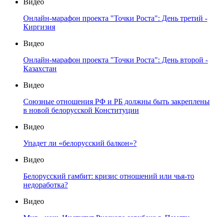
Видео
Онлайн-марафон проекта "Точки Роста": День третий -
Киргизия
Видео
Онлайн-марафон проекта "Точки Роста": День второй -
Казахстан
Видео
Союзные отношения РФ и РБ должны быть закреплены
в новой белорусской Конституции
Видео
Упадет ли «белорусский балкон»?
Видео
Белорусский гамбит: кризис отношений или чья-то
недоработка?
Видео