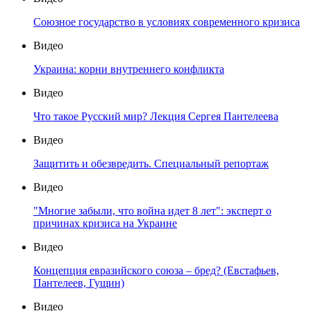
Союзное государство в условиях современного кризиса
Видео
Украина: корни внутреннего конфликта
Видео
Что такое Русский мир? Лекция Сергея Пантелеева
Видео
Защитить и обезвредить. Специальный репортаж
Видео
"Многие забыли, что война идет 8 лет": эксперт о
причинах кризиса на Украине
Видео
Концепция евразийского союза – бред? (Евстафьев,
Пантелеев, Гущин)
Видео