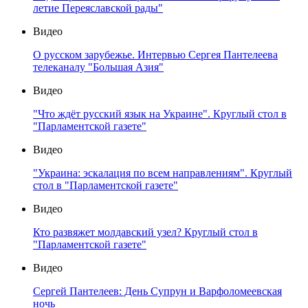
летие Переяславской рады"
Видео
О русском зарубежье. Интервью Сергея Пантелеева
телеканалу "Большая Азия"
Видео
"Что ждёт русский язык на Украине". Круглый стол в
"Парламентской газете"
Видео
"Украина: эскалация по всем направлениям". Круглый
стол в "Парламентской газете"
Видео
Кто развяжет молдавский узел? Круглый стол в
"Парламентской газете"
Видео
Сергей Пантелеев: День Супрун и Варфоломеевская
ночь