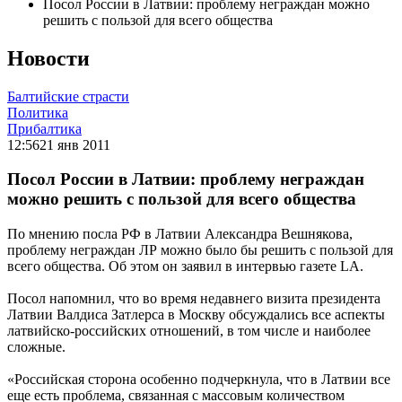
Посол России в Латвии: проблему неграждан можно
решить с пользой для всего общества
Новости
Балтийские страсти
Политика
Прибалтика
12:56
21 янв 2011
Посол России в Латвии: проблему неграждан
можно решить с пользой для всего общества
По мнению посла РФ в Латвии Александра Вешнякова,
проблему неграждан ЛР можно было бы решить с пользой для
всего общества. Об этом он заявил в интeрвью газете LA.
Посол напомнил, что во время недавнего визита президента
Латвии Валдиса Затлерса в Москву обсуждались все аспекты
латвийско-российских отношений, в том числе и наиболее
сложные.
«Российская сторона особенно подчеркнула, что в Латвии все
еще есть проблема, связанная с массовым количеством