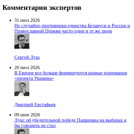
Комментарии экспертов
31 июл 2026
Не случайно противники единства Беларуси и России и
Православной Церкви часто одни и те же люди
Сергей Лущ
20 июл 2026
В Европе все больше формируются разные понимания
«проекта Украина»
Дмитрий Евстафьев
09 июн 2026
Лущ: об убедительной победе Пашиняна на выборах я
бы говорить не стал