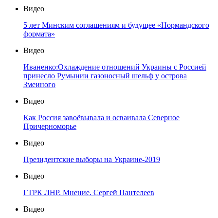
Видео
5 лет Минским соглашениям и будущее «Нормандского
формата»
Видео
Иваненко:Охлаждение отношений Украины с Россией
принесло Румынии газоносный шельф у острова
Змеиного
Видео
Как Россия завоёвывала и осваивала Северное
Причерноморье
Видео
Президентские выборы на Украине-2019
Видео
ГТРК ЛНР. Мнение. Сергей Пантелеев
Видео