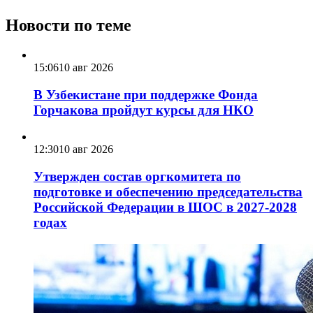
Новости по теме
15:06
10 авг 2026
В Узбекистане при поддержке Фонда
Горчакова пройдут курсы для НКО
12:30
10 авг 2026
Утвержден состав оргкомитета по
подготовке и обеспечению председательства
Российской Федерации в ШОС в 2027-2028
годах