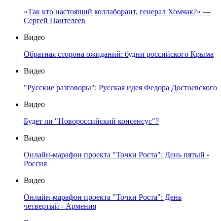
«Так кто настоящий коллаборант, генерал Хомчак?» —
Сергей Пантелеев
Видео
Обратная сторона ожиданий: будни российского Крыма
Видео
"Русские разговоры": Русская идея Федора Достоевского
Видео
Будет ли "Новороссийский консенсус"?
Видео
Онлайн-марафон проекта "Точки Роста": День пятый -
Россия
Видео
Онлайн-марафон проекта "Точки Роста": День
четвертый - Армения