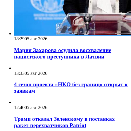
18:29
05 авг 2026
Мария Захарова осудила восхваление
нацистского преступника в Латвии
13:33
05 авг 2026
4 сезон проекта «НКО без границ» открыт к
заявкам
12:40
05 авг 2026
Трамп отказал Зеленскому в поставках
ракет-перехватчиков Patriot