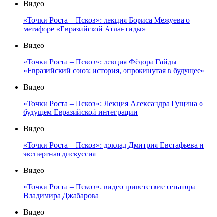
Видео
«Точки Роста – Псков»: лекция Бориса Межуева о
метафоре «Евразийской Атлантиды»
Видео
«Точки Роста – Псков»: лекция Фёдора Гайды
«Евразийский союз: история, опрокинутая в будущее»
Видео
«Точки Роста – Псков»: Лекция Александра Гущина о
будущем Евразийской интеграции
Видео
«Точки Роста – Псков»: доклад Дмитрия Евстафьева и
экспертная дискуссия
Видео
«Точки Роста – Псков»: видеоприветствие сенатора
Владимира Джабарова
Видео