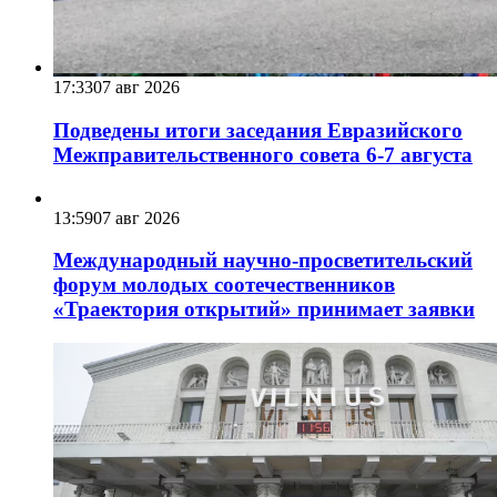
17:33
07 авг 2026
Подведены итоги заседания Евразийского
Межправительственного совета 6-7 августа
13:59
07 авг 2026
Международный научно-просветительский
форум молодых соотечественников
«Траектория открытий» принимает заявки