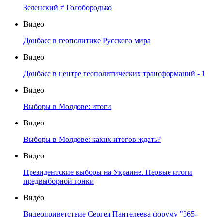
Зеленский ≠ Голобородько
Видео
Донбасс в геополитике Русского мира
Видео
Донбасс в центре геополитических трансформаций - 1
Видео
Выборы в Молдове: итоги
Видео
Выборы в Молдове: каких итогов ждать?
Видео
Президентские выборы на Украине. Первые итоги
предвыборной гонки
Видео
Видеоприветствие Сергея Пантелеева форуму "365-