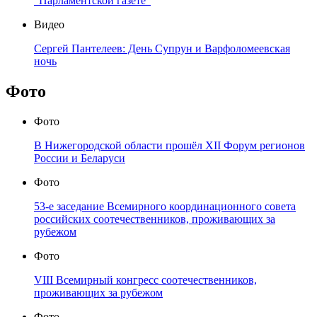
"Парламентской газете"
Видео
Сергей Пантелеев: День Супрун и Варфоломеевская
ночь
Фото
Фото
В Нижегородской области прошёл XII Форум регионов
России и Беларуси
Фото
53-е заседание Всемирного координационного совета
российских соотечественников, проживающих за
рубежом
Фото
VIII Всемирный конгресс соотечественников,
проживающих за рубежом
Фото