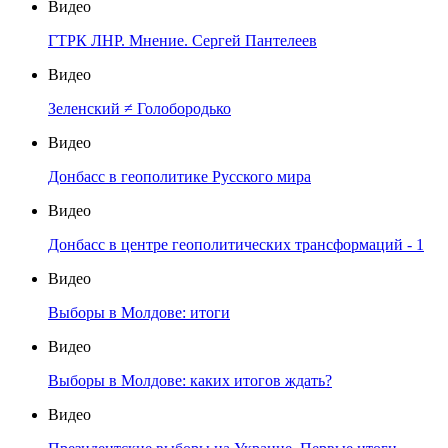
Видео
ГТРК ЛНР. Мнение. Сергей Пантелеев
Видео
Зеленский ≠ Голобородько
Видео
Донбасс в геополитике Русского мира
Видео
Донбасс в центре геополитических трансформаций - 1
Видео
Выборы в Молдове: итоги
Видео
Выборы в Молдове: каких итогов ждать?
Видео