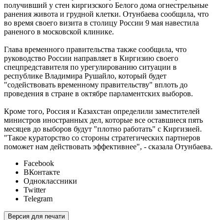
получивший у стен киргизского Белого дома огнестрельные
ранения живота и грудной клетки. Отунбаева сообщила, что
во время своего визита в столицу России 9 мая навестила
раненого в московской клинике.
Глава временного правительства также сообщила, что
руководство России направляет в Киргизию своего
спецпредставителя по урегулированию ситуации в
республике Владимира Рушайло, который будет
"содействовать временному правительству" вплоть до
проведения в стране в октябре парламентских выборов.
Кроме того, Россия и Казахстан определили заместителей
министров иностранных дел, которые все оставшиеся пять
месяцев до выборов будут "плотно работать" с Киргизией.
"Такое кураторство со стороны стратегических партнеров
поможет нам действовать эффективнее", - сказала Отунбаева.
Facebook
ВКонтакте
Одноклассники
Twitter
Telegram
Версия для печати