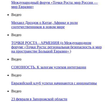
Международный форум «Точки Роста: мир России —
мир Евразии»
Видео
Михаил Дроздов о Китае, Африке и роли
соотечественников в новом мире
Видео
ТОЧКИ РОСТА - АРМЕНИЯ (о Международном
форуме «Точки Роста: региональная безопасность и мир
на пространстве Большой Евразии» )
Видео
СОЮЗНОСТЬ. К залогам успехов интеграции
Видео
Евразийский клуб успехи начинаются с инициативы
Видео
23 февраля в Запорожской области