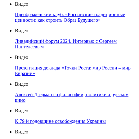
Видео
Преображенский клуб. «Российские традиционные
ценности: как строить Образ Будущего»
Видео
Ливадийский форум 2024. Интервью с Сергеем
Пантелеевым
Видео
Презентация доклада «Точки Роста: мир России – мир
Евразии»
Видео
Алексей Дзермант о философии, политике и русском
кино
Видео
К 79-й годовщине освобождения Украины
Видео