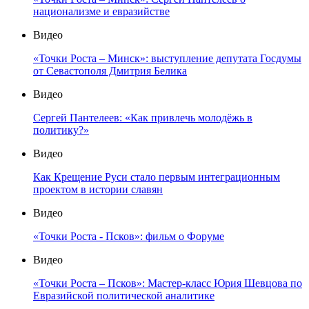
национализме и евразийстве
Видео
«Точки Роста – Минск»: выступление депутата Госдумы
от Севастополя Дмитрия Белика
Видео
Сергей Пантелеев: «Как привлечь молодёжь в
политику?»
Видео
Как Крещение Руси стало первым интеграционным
проектом в истории славян
Видео
«Точки Роста - Псков»: фильм о Форуме
Видео
«Точки Роста – Псков»: Мастер-класс Юрия Шевцова по
Евразийской политической аналитике