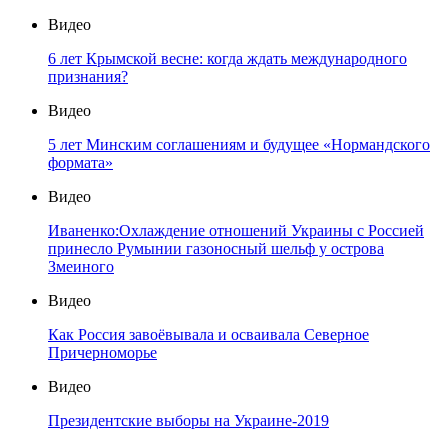
Видео
6 лет Крымской весне: когда ждать международного
признания?
Видео
5 лет Минским соглашениям и будущее «Нормандского
формата»
Видео
Иваненко:Охлаждение отношений Украины с Россией
принесло Румынии газоносный шельф у острова
Змеиного
Видео
Как Россия завоёвывала и осваивала Северное
Причерноморье
Видео
Президентские выборы на Украине-2019