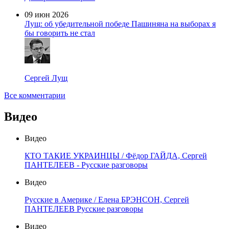
09 июн 2026
Лущ: об убедительной победе Пашиняна на выборах я
бы говорить не стал
Сергей Лущ
Все комментарии
Видео
Видео
КТО ТАКИЕ УКРАИНЦЫ / Фёдор ГАЙДА, Сергей
ПАНТЕЛЕЕВ - Русские разговоры
Видео
Русские в Америке / Елена БРЭНСОН, Сергей
ПАНТЕЛЕЕВ Русские разговоры
Видео