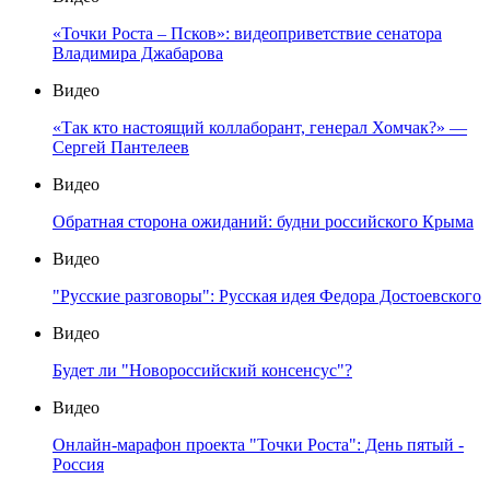
«Точки Роста – Псков»: видеоприветствие сенатора
Владимира Джабарова
Видео
«Так кто настоящий коллаборант, генерал Хомчак?» —
Сергей Пантелеев
Видео
Обратная сторона ожиданий: будни российского Крыма
Видео
"Русские разговоры": Русская идея Федора Достоевского
Видео
Будет ли "Новороссийский консенсус"?
Видео
Онлайн-марафон проекта "Точки Роста": День пятый -
Россия