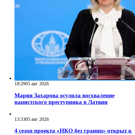
18:29
05 авг 2026
Мария Захарова осудила восхваление
нацистского преступника в Латвии
13:33
05 авг 2026
4 сезон проекта «НКО без границ» открыт к