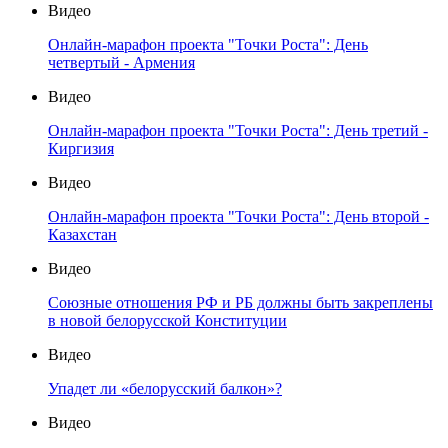
Видео
Онлайн-марафон проекта "Точки Роста": День
четвертый - Армения
Видео
Онлайн-марафон проекта "Точки Роста": День третий -
Киргизия
Видео
Онлайн-марафон проекта "Точки Роста": День второй -
Казахстан
Видео
Союзные отношения РФ и РБ должны быть закреплены
в новой белорусской Конституции
Видео
Упадет ли «белорусский балкон»?
Видео