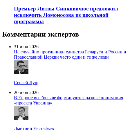
Премьер Литвы Синкявичюс предложил
исключить Ломоносова из школьной
программы
Комментарии экспертов
31 июл 2026
Не случайно противники единства Беларуси и России и
Православной Церкви часто одни и те же люди
Сергей Лущ
20 июл 2026
В Европе все больше формируются разные понимания
«проекта Украина»
Дмитрий Евстафьев