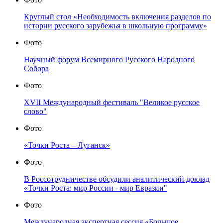
Круглый стол «Необходимость включения разделов по
истории русского зарубежья в школьную программу»
Фото
Научный форум Всемирного Русского Народного
Собора
Фото
XVII Международный фестиваль "Великое русское
слово"
Фото
«Точки Роста – Луганск»
Фото
В Россотрудничестве обсудили аналитический доклад
«Точки Роста: мир России - мир Евразии"
Фото
Международная экспертная сессия «Большое