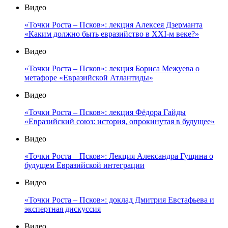
Видео
«Точки Роста – Псков»: лекция Алексея Дзерманта
«Каким должно быть евразийство в XXI-м веке?»
Видео
«Точки Роста – Псков»: лекция Бориса Межуева о
метафоре «Евразийской Атлантиды»
Видео
«Точки Роста – Псков»: лекция Фёдора Гайды
«Евразийский союз: история, опрокинутая в будущее»
Видео
«Точки Роста – Псков»: Лекция Александра Гущина о
будущем Евразийской интеграции
Видео
«Точки Роста – Псков»: доклад Дмитрия Евстафьева и
экспертная дискуссия
Видео