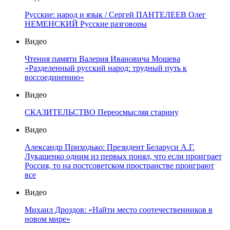
Русские: народ и язык / Сергей ПАНТЕЛЕЕВ Олег
НЕМЕНСКИЙ Русские разговоры
Видео
Чтения памяти Валерия Ивановича Мошева
«Разделенный русский народ: трудный путь к
воссоединению»
Видео
СКАЗИТЕЛЬСТВО Переосмысляя старину
Видео
Александр Приходько: Президент Беларуси А.Г.
Лукашенко одним из первых понял, что если проиграет
Россия, то на постсоветском пространстве проиграют
все
Видео
Михаил Дроздов: «Найти место соотечественников в
новом мире»