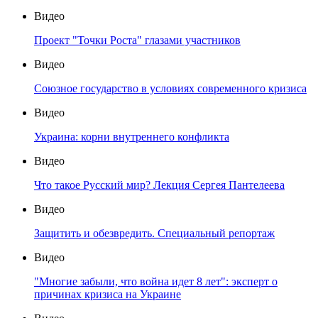
Видео
Проект "Точки Роста" глазами участников
Видео
Союзное государство в условиях современного кризиса
Видео
Украина: корни внутреннего конфликта
Видео
Что такое Русский мир? Лекция Сергея Пантелеева
Видео
Защитить и обезвредить. Специальный репортаж
Видео
"Многие забыли, что война идет 8 лет": эксперт о
причинах кризиса на Украине