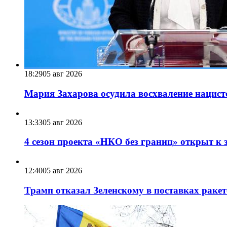
18:29
05 авг 2026
Мария Захарова осудила восхваление нацист
13:33
05 авг 2026
4 сезон проекта «НКО без границ» открыт к 
12:40
05 авг 2026
Трамп отказал Зеленскому в поставках ракет