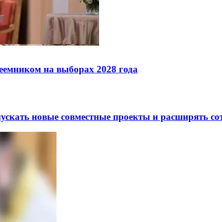
реемником на выборах 2028 года
скать новые совместные проекты и расширять сот