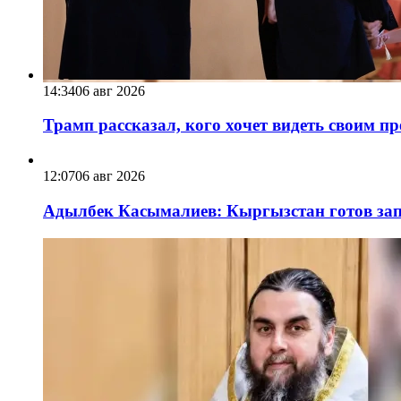
14:34
06 авг 2026
Трамп рассказал, кого хочет видеть своим п
12:07
06 авг 2026
Адылбек Касымалиев: Кыргызстан готов запу