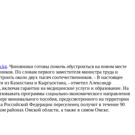
.kg
. Чиновники готовы помочь обустроиться на новом месте
иков. По словам первого заместителя министра труда и
троить около двух тысяч соотечественников. - В настоящее
ти из Казахстана и Кыргызстана, - отметил Александр
, включая гарантии на медицинские услуги и образование. На
лизовывать программы социально-экономического направления
змере минимального пособия, предусмотренного на территории
на Российской Федерации переселенец получит в течение 90
ом районах Омской области, а также в самом Омске.