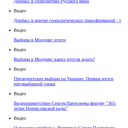
Донбасс в геополитике Русского мира
Видео
Донбасс в центре геополитических трансформаций - 1
Видео
Выборы в Молдове: итоги
Видео
Выборы в Молдове: каких итогов ждать?
Видео
Президентские выборы на Украине. Первые итоги
предвыборной гонки
Видео
Видеоприветствие Сергея Пантелеева форуму "365-
летие Переяславской рады"
Видео
О русском зарубежье. Интервью Сергея Пантелеева