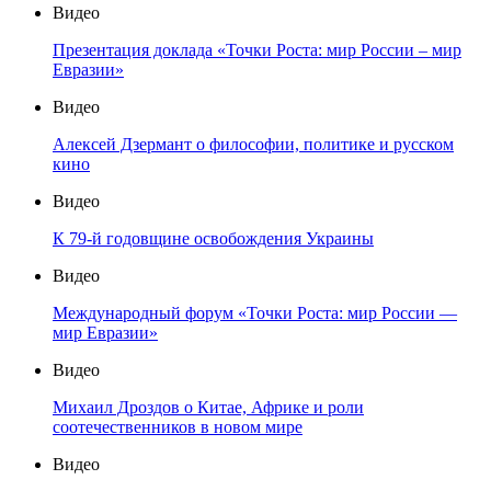
Видео
Презентация доклада «Точки Роста: мир России – мир
Евразии»
Видео
Алексей Дзермант о философии, политике и русском
кино
Видео
К 79-й годовщине освобождения Украины
Видео
Международный форум «Точки Роста: мир России —
мир Евразии»
Видео
Михаил Дроздов о Китае, Африке и роли
соотечественников в новом мире
Видео