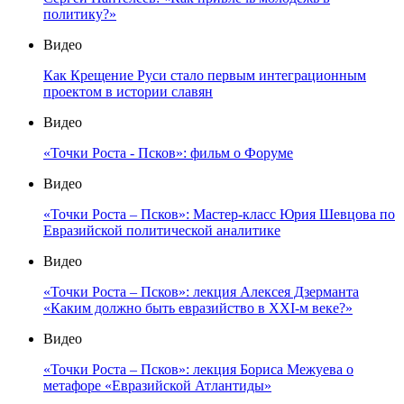
политику?»
Видео
Как Крещение Руси стало первым интеграционным
проектом в истории славян
Видео
«Точки Роста - Псков»: фильм о Форуме
Видео
«Точки Роста – Псков»: Мастер-класс Юрия Шевцова по
Евразийской политической аналитике
Видео
«Точки Роста – Псков»: лекция Алексея Дзерманта
«Каким должно быть евразийство в XXI-м веке?»
Видео
«Точки Роста – Псков»: лекция Бориса Межуева о
метафоре «Евразийской Атлантиды»