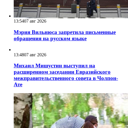
13:54
07 авг 2026
Мэрия Вильнюса запретила письменные
обращения на русском языке
13:48
07 авг 2026
Михаил Мишустин выступил на
расширенном заседании Евразийского
межправительственного совета в Чолпон-
Ате