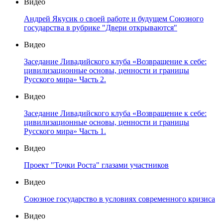
Видео
Андрей Якусик о своей работе и будущем Союзного
государства в рубрике "Двери открываются"
Видео
Заседание Ливадийского клуба «Возвращение к себе:
цивилизационные основы, ценности и границы
Русского мира» Часть 2.
Видео
Заседание Ливадийского клуба «Возвращение к себе:
цивилизационные основы, ценности и границы
Русского мира» Часть 1.
Видео
Проект "Точки Роста" глазами участников
Видео
Союзное государство в условиях современного кризиса
Видео