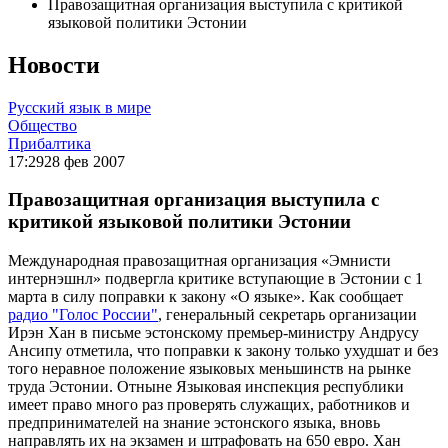
Правозащитная организация выступила с критикой
языковой политики Эстонии
Новости
Русский язык в мире
Общество
Прибалтика
17:29
28 фев 2007
Правозащитная организация выступила с
критикой языковой политики Эстонии
Международная правозащитная организация «Эмнисти
интернэшнл» подвергла критике вступающие в Эстонии с 1
марта в силу поправки к закону «О языке». Как сообщает
радио "Голос России"
, генеральный секретарь организации
Ирэн Хан в письме эстонскому премьер-министру Андрусу
Ансипу отметила, что поправки к закону только ухудшат и без
того неравное положение языковых меньшинств на рынке
труда Эстонии. Отныне Языковая инспекция республики
имеет право много раз проверять служащих, работников и
предпринимателей на знание эстонского языка, вновь
направлять их на экзамен и штрафовать на 650 евро. Хан