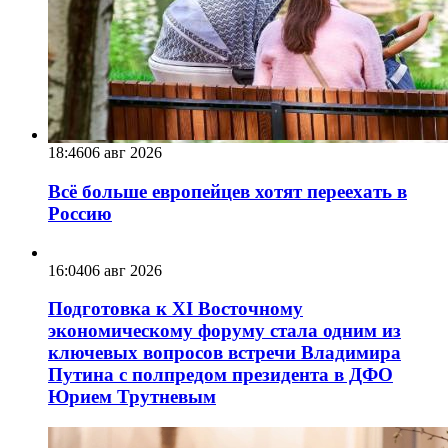
18:46
06 авг 2026
Всё больше европейцев хотят переехать в
Россию
16:04
06 авг 2026
Подготовка к XI Восточному
экономическому форуму стала одним из
ключевых вопросов встречи Владимира
Путина с полпредом президента в ДФО
Юрием Трутневым