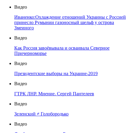
Видео
Иваненко:Охлаждение отношений Украины с Россией
принесло Румынии газоносный шельф у острова
Змеиного
Видео
Как Россия завоёвывала и осваивала Северное
Причерноморье
Видео
Президентские выборы на Украине-2019
Видео
ГТРК ЛНР. Мнение. Сергей Пантелеев
Видео
Зеленский ≠ Голобородько
Видео