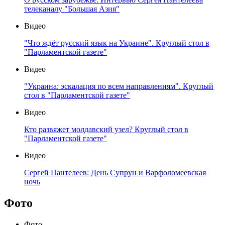
телеканалу "Большая Азия"
Видео
"Что ждёт русский язык на Украине". Круглый стол в
"Парламентской газете"
Видео
"Украина: эскалация по всем направлениям". Круглый
стол в "Парламентской газете"
Видео
Кто развяжет молдавский узел? Круглый стол в
"Парламентской газете"
Видео
Сергей Пантелеев: День Супрун и Варфоломеевская
ночь
Фото
Фото