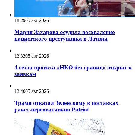
18:29
05 авг 2026
Мария Захарова осудила восхваление
нацистского преступника в Латвии
13:33
05 авг 2026
4 сезон проекта «НКО без границ» открыт к
заявкам
12:40
05 авг 2026
Трамп отказал Зеленскому в поставках
ракет-перехватчиков Patriot