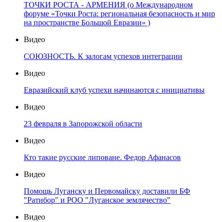
ТОЧКИ РОСТА - АРМЕНИЯ (о Международном
форуме «Точки Роста: региональная безопасность и мир
на пространстве Большой Евразии» )
Видео
СОЮЗНОСТЬ. К залогам успехов интеграции
Видео
Евразийский клуб успехи начинаются с инициативы
Видео
23 февраля в Запорожской области
Видео
Кто такие русские липоване. Федор Афанасов
Видео
Помощь Луганску и Первомайску доставили БФ
"Ратибор" и РОО "Луганское землячество"
Видео