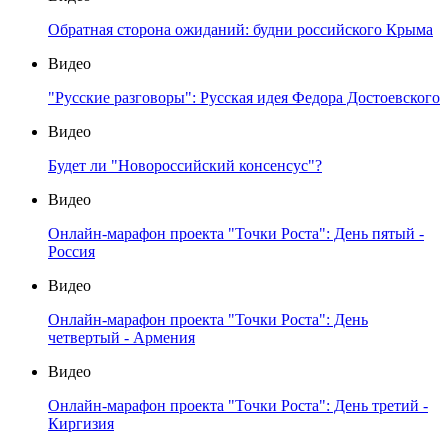
Обратная сторона ожиданий: будни российского Крыма
Видео
"Русские разговоры": Русская идея Федора Достоевского
Видео
Будет ли "Новороссийский консенсус"?
Видео
Онлайн-марафон проекта "Точки Роста": День пятый -
Россия
Видео
Онлайн-марафон проекта "Точки Роста": День
четвертый - Армения
Видео
Онлайн-марафон проекта "Точки Роста": День третий -
Киргизия