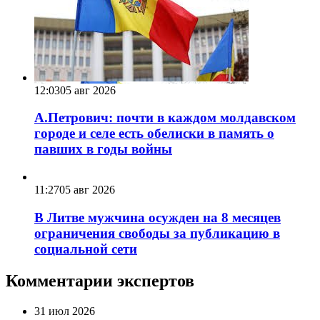
12:03
05 авг 2026
А.Петрович: почти в каждом молдавском
городе и селе есть обелиски в память о
павших в годы войны
11:27
05 авг 2026
В Литве мужчина осужден на 8 месяцев
ограничения свободы за публикацию в
социальной сети
Комментарии экспертов
31 июл 2026