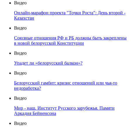
Видео
Онлайн-марафон проекта "Точки Роста": День второй -
Казахстан
Видео
Союзные отношения РФ и РБ должны быть закреплены
в новой белорусской Конституции
Видео
Упадет ли «белорусский балкон»?
Видео
Белорусский гамбит: кризис отношений или чья-то
недоработка?
Видео
Мир - наш. Институт Русского зарубежья. Памяти
Аркадия Бейненсона
Видео