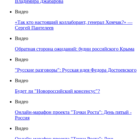
Владимира Джабарова
Видео
«Так кто настоящий коллаборант, генерал Хомчак?» —
Сергей Пантелеев
Видео
Обратная сторона ожиданий: будни российского Крыма
Видео
"Русские разговоры": Русская идея Федора Достоевского
Видео
Будет ли "Новороссийский консенсус"?
Видео
Онлайн-марафон проекта "Точки Роста": День пятый -
Россия
Видео
Онлайн-марафон проекта "Точки Роста": День