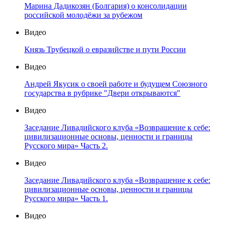
Марина Дадикозян (Болгария) о консолидации
российской молодёжи за рубежом
Видео
Князь Трубецкой о евразийстве и пути России
Видео
Андрей Якусик о своей работе и будущем Союзного
государства в рубрике "Двери открываются"
Видео
Заседание Ливадийского клуба «Возвращение к себе:
цивилизационные основы, ценности и границы
Русского мира» Часть 2.
Видео
Заседание Ливадийского клуба «Возвращение к себе:
цивилизационные основы, ценности и границы
Русского мира» Часть 1.
Видео