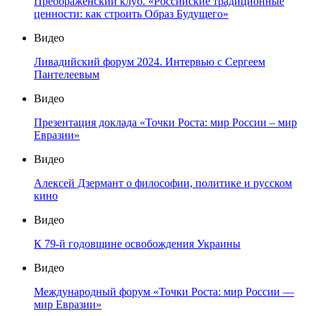
Преображенский клуб. «Российские традиционные
ценности: как строить Образ Будущего»
Видео
Ливадийский форум 2024. Интервью с Сергеем
Пантелеевым
Видео
Презентация доклада «Точки Роста: мир России – мир
Евразии»
Видео
Алексей Дзермант о философии, политике и русском
кино
Видео
К 79-й годовщине освобождения Украины
Видео
Международный форум «Точки Роста: мир России —
мир Евразии»