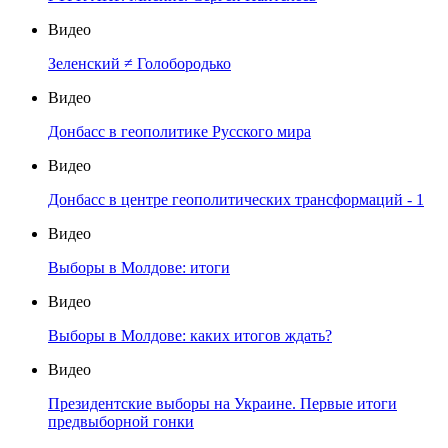
Видео
Зеленский ≠ Голобородько
Видео
Донбасс в геополитике Русского мира
Видео
Донбасс в центре геополитических трансформаций - 1
Видео
Выборы в Молдове: итоги
Видео
Выборы в Молдове: каких итогов ждать?
Видео
Президентские выборы на Украине. Первые итоги
предвыборной гонки