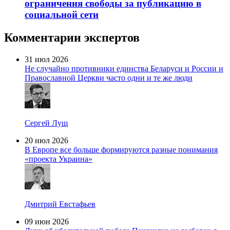
ограничения свободы за публикацию в
социальной сети
Комментарии экспертов
31 июл 2026
Не случайно противники единства Беларуси и России и
Православной Церкви часто одни и те же люди
Сергей Лущ
20 июл 2026
В Европе все больше формируются разные понимания
«проекта Украина»
Дмитрий Евстафьев
09 июн 2026