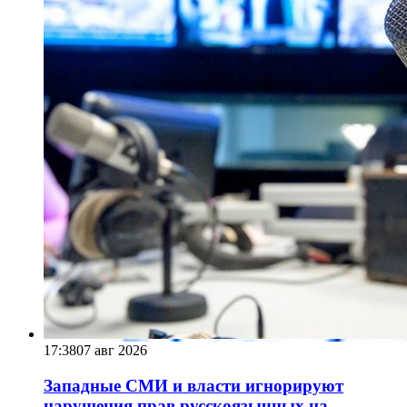
17:38
07 авг 2026
Западные СМИ и власти игнорируют
нарушения прав русскоязычных на