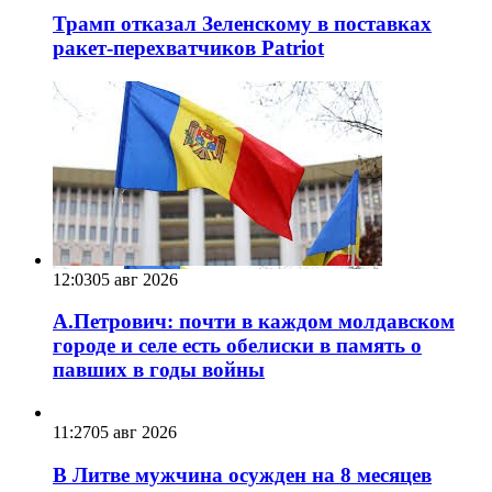
Трамп отказал Зеленскому в поставках
ракет-перехватчиков Patriot
12:03
05 авг 2026
А.Петрович: почти в каждом молдавском
городе и селе есть обелиски в память о
павших в годы войны
11:27
05 авг 2026
В Литве мужчина осужден на 8 месяцев