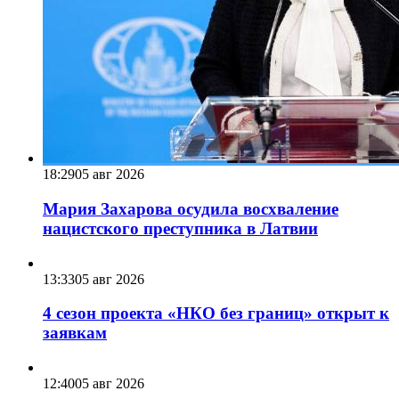
18:29
05 авг 2026
Мария Захарова осудила восхваление
нацистского преступника в Латвии
13:33
05 авг 2026
4 сезон проекта «НКО без границ» открыт к
заявкам
12:40
05 авг 2026