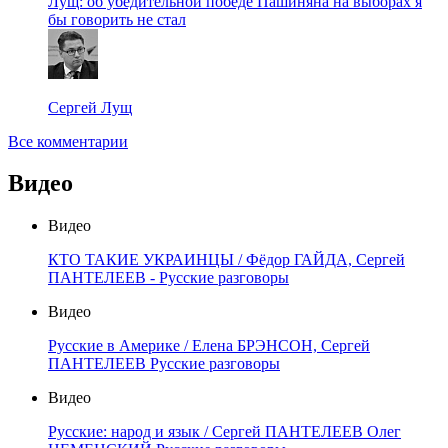
Лущ: об убедительной победе Пашиняна на выборах я
бы говорить не стал
Сергей Лущ
Все комментарии
Видео
Видео
КТО ТАКИЕ УКРАИНЦЫ / Фёдор ГАЙДА, Сергей
ПАНТЕЛЕЕВ - Русские разговоры
Видео
Русские в Америке / Елена БРЭНСОН, Сергей
ПАНТЕЛЕЕВ Русские разговоры
Видео
Русские: народ и язык / Сергей ПАНТЕЛЕЕВ Олег