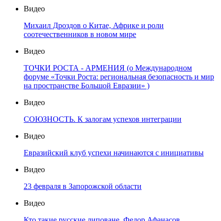
Видео
Михаил Дроздов о Китае, Африке и роли
соотечественников в новом мире
Видео
ТОЧКИ РОСТА - АРМЕНИЯ (о Международном
форуме «Точки Роста: региональная безопасность и мир
на пространстве Большой Евразии» )
Видео
СОЮЗНОСТЬ. К залогам успехов интеграции
Видео
Евразийский клуб успехи начинаются с инициативы
Видео
23 февраля в Запорожской области
Видео
Кто такие русские липоване. Федор Афанасов