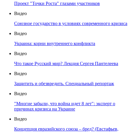
Проект "Точки Роста" глазами участников
Видео
Союзное государство в условиях современного кризиса
Видео
Украина: корни внутреннего конфликта
Видео
Что такое Русский мир? Лекция Сергея Пантелеева
Видео
Защитить и обезвредить. Специальный репортаж
Видео
"Многие забыли, что война идет 8 лет": эксперт о
причинах кризиса на Украине
Видео
Концепция евразийского союза – бред? (Евстафьев,