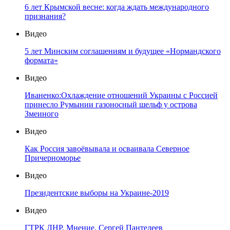
6 лет Крымской весне: когда ждать международного
признания?
Видео
5 лет Минским соглашениям и будущее «Нормандского
формата»
Видео
Иваненко:Охлаждение отношений Украины с Россией
принесло Румынии газоносный шельф у острова
Змеиного
Видео
Как Россия завоёвывала и осваивала Северное
Причерноморье
Видео
Президентские выборы на Украине-2019
Видео
ГТРК ЛНР. Мнение. Сергей Пантелеев