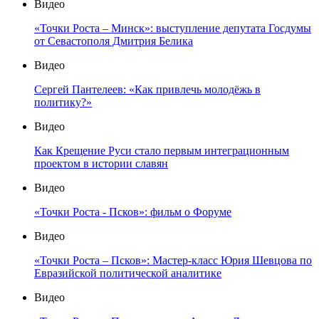
Видео
«Точки Роста – Минск»: выступление депутата Госдумы
от Севастополя Дмитрия Белика
Видео
Сергей Пантелеев: «Как привлечь молодёжь в
политику?»
Видео
Как Крещение Руси стало первым интеграционным
проектом в истории славян
Видео
«Точки Роста - Псков»: фильм о Форуме
Видео
«Точки Роста – Псков»: Мастер-класс Юрия Шевцова по
Евразийской политической аналитике
Видео