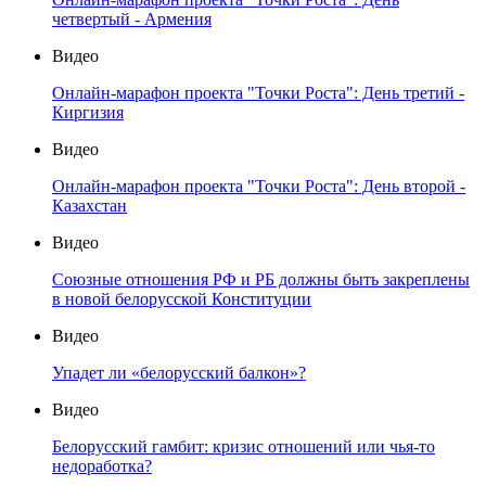
четвертый - Армения
Видео
Онлайн-марафон проекта "Точки Роста": День третий -
Киргизия
Видео
Онлайн-марафон проекта "Точки Роста": День второй -
Казахстан
Видео
Союзные отношения РФ и РБ должны быть закреплены
в новой белорусской Конституции
Видео
Упадет ли «белорусский балкон»?
Видео
Белорусский гамбит: кризис отношений или чья-то
недоработка?