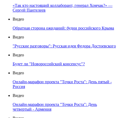
«Так кто настоящий коллаборант, генерал Хомчак?» —
Сергей Пантелеев
Видео
Обратная сторона ожиданий: будни российского Крыма
Видео
"Русские разговоры": Русская идея Федора Достоевского
Видео
Будет ли "Новороссийский консенсус"?
Видео
Онлайн-марафон проекта "Точки Роста": День пятый -
Россия
Видео
Онлайн-марафон проекта "Точки Роста": День
четвертый - Армения