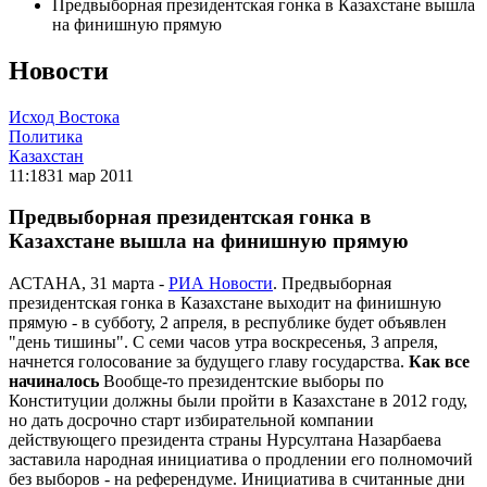
Предвыборная президентская гонка в Казахстане вышла
на финишную прямую
Новости
Исход Востока
Политика
Казахстан
11:18
31 мар 2011
Предвыборная президентская гонка в
Казахстане вышла на финишную прямую
АСТАНА, 31 марта -
РИА Новости
. Предвыборная
президентская гонка в Казахстане выходит на финишную
прямую - в субботу, 2 апреля, в республике будет объявлен
"день тишины". С семи часов утра воскресенья, 3 апреля,
начнется голосование за будущего главу государства.
Как все
начиналось
Вообще-то президентские выборы по
Конституции должны были пройти в Казахстане в 2012 году,
но дать досрочно старт избирательной компании
действующего президента страны Нурсултана Назарбаева
заставила народная инициатива о продлении его полномочий
без выборов - на референдуме. Инициатива в считанные дни