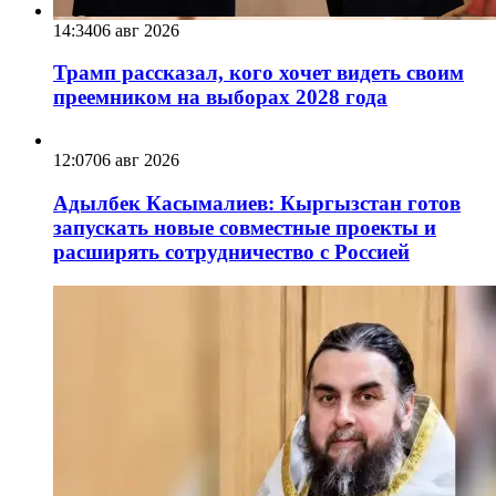
14:34
06 авг 2026
Трамп рассказал, кого хочет видеть своим
преемником на выборах 2028 года
12:07
06 авг 2026
Адылбек Касымалиев: Кыргызстан готов
запускать новые совместные проекты и
расширять сотрудничество с Россией