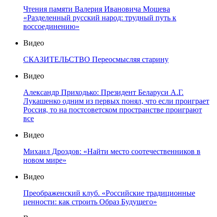
Чтения памяти Валерия Ивановича Мошева
«Разделенный русский народ: трудный путь к
воссоединению»
Видео
СКАЗИТЕЛЬСТВО Переосмысляя старину
Видео
Александр Приходько: Президент Беларуси А.Г.
Лукашенко одним из первых понял, что если проиграет
Россия, то на постсоветском пространстве проиграют
все
Видео
Михаил Дроздов: «Найти место соотечественников в
новом мире»
Видео
Преображенский клуб. «Российские традиционные
ценности: как строить Образ Будущего»