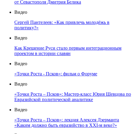
от Севастополя Дмитрия Белика
Видео
Сергей Пантелеев: «Как привлечь молодёжь в
политику?»
Видео
Как Крещение Руси стало первым интеграционным
проектом в истории славян
Видео
«Точки Роста - Псков»: фильм о Форуме
Видео
«Точки Роста – Псков»: Мастер-класс Юрия Шевцова по
Евразийской политической аналитике
Видео
«Точки Роста – Псков»: лекция Алексея Дзерманта
«Каким должно быть евразийство в XXI-м веке?»