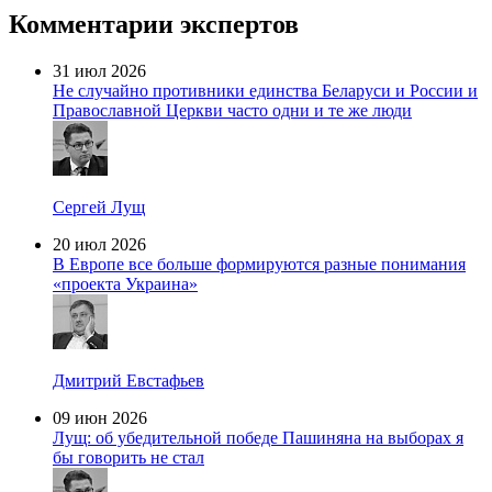
Комментарии экспертов
31 июл 2026
Не случайно противники единства Беларуси и России и
Православной Церкви часто одни и те же люди
Сергей Лущ
20 июл 2026
В Европе все больше формируются разные понимания
«проекта Украина»
Дмитрий Евстафьев
09 июн 2026
Лущ: об убедительной победе Пашиняна на выборах я
бы говорить не стал