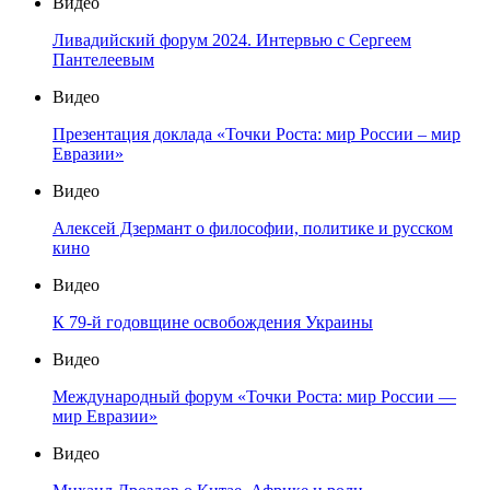
Видео
Ливадийский форум 2024. Интервью с Сергеем
Пантелеевым
Видео
Презентация доклада «Точки Роста: мир России – мир
Евразии»
Видео
Алексей Дзермант о философии, политике и русском
кино
Видео
К 79-й годовщине освобождения Украины
Видео
Международный форум «Точки Роста: мир России —
мир Евразии»
Видео