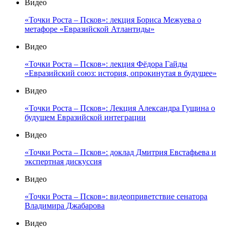
Видео
«Точки Роста – Псков»: лекция Бориса Межуева о
метафоре «Евразийской Атлантиды»
Видео
«Точки Роста – Псков»: лекция Фёдора Гайды
«Евразийский союз: история, опрокинутая в будущее»
Видео
«Точки Роста – Псков»: Лекция Александра Гущина о
будущем Евразийской интеграции
Видео
«Точки Роста – Псков»: доклад Дмитрия Евстафьева и
экспертная дискуссия
Видео
«Точки Роста – Псков»: видеоприветствие сенатора
Владимира Джабарова
Видео