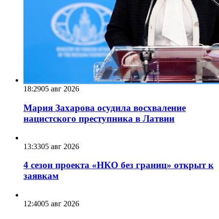
18:29
05 авг 2026
Мария Захарова осудила восхваление
нацистского преступника в Латвии
13:33
05 авг 2026
4 сезон проекта «НКО без границ» открыт к
заявкам
12:40
05 авг 2026