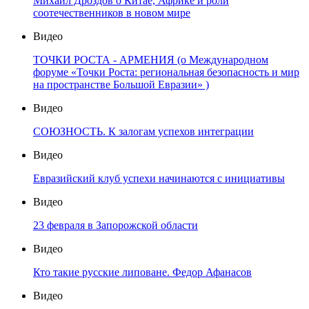
Михаил Дроздов о Китае, Африке и роли
соотечественников в новом мире
Видео
ТОЧКИ РОСТА - АРМЕНИЯ (о Международном
форуме «Точки Роста: региональная безопасность и мир
на пространстве Большой Евразии» )
Видео
СОЮЗНОСТЬ. К залогам успехов интеграции
Видео
Евразийский клуб успехи начинаются с инициативы
Видео
23 февраля в Запорожской области
Видео
Кто такие русские липоване. Федор Афанасов
Видео