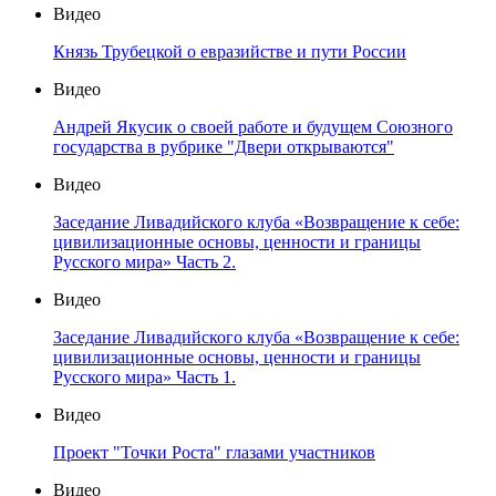
Видео
Князь Трубецкой о евразийстве и пути России
Видео
Андрей Якусик о своей работе и будущем Союзного
государства в рубрике "Двери открываются"
Видео
Заседание Ливадийского клуба «Возвращение к себе:
цивилизационные основы, ценности и границы
Русского мира» Часть 2.
Видео
Заседание Ливадийского клуба «Возвращение к себе:
цивилизационные основы, ценности и границы
Русского мира» Часть 1.
Видео
Проект "Точки Роста" глазами участников
Видео