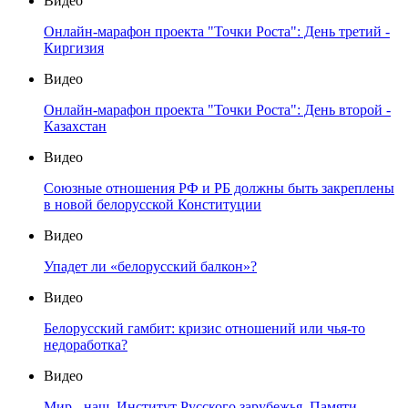
Видео
Онлайн-марафон проекта "Точки Роста": День третий -
Киргизия
Видео
Онлайн-марафон проекта "Точки Роста": День второй -
Казахстан
Видео
Союзные отношения РФ и РБ должны быть закреплены
в новой белорусской Конституции
Видео
Упадет ли «белорусский балкон»?
Видео
Белорусский гамбит: кризис отношений или чья-то
недоработка?
Видео
Мир - наш. Институт Русского зарубежья. Памяти