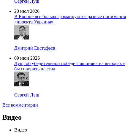
Сергей Лущ
20 июл 2026
В Европе все больше формируются разные понимания
«проекта Украина»
Дмитрий Евстафьев
09 июн 2026
Лущ: об убедительной победе Пашиняна на выборах я
бы говорить не стал
Сергей Лущ
Все комментарии
Видео
Видео