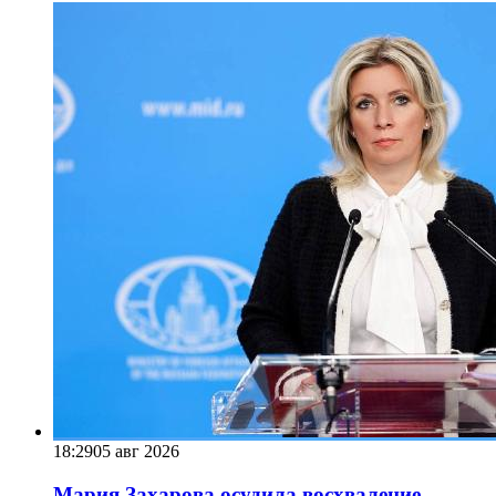
18:29
05 авг 2026
Мария Захарова осудила восхваление