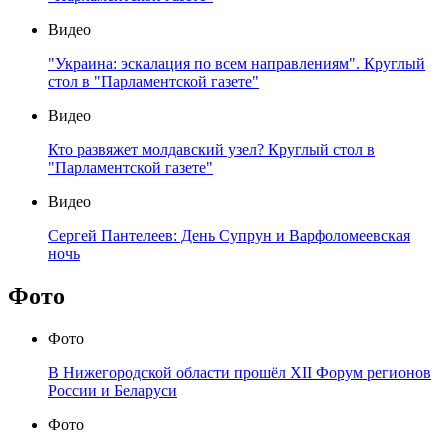
Видео
"Украина: эскалация по всем направлениям". Круглый
стол в "Парламентской газете"
Видео
Кто развяжет молдавский узел? Круглый стол в
"Парламентской газете"
Видео
Сергей Пантелеев: День Супрун и Варфоломеевская
ночь
Фото
Фото
В Нижегородской области прошёл XII Форум регионов
России и Беларуси
Фото