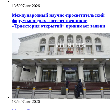
13:59
07 авг 2026
Международный научно-просветительский
форум молодых соотечественников
«Траектория открытий» принимает заявки
13:54
07 авг 2026