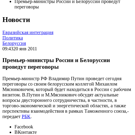
Премьер-министры России и Белоруссии проведут
переговоры
Новости
Евразийская интеграция
Политика
Белоруссия
09:43
20 янв 2011
Премьер-министры России и Белоруссии
проведут переговоры
Премьер-министр РФ Владимир Путин проведет сегодня
переговоры со своим белорусским коллегой Михаилом
Мясниковичем, который будет находиться в России с рабочим
визитом. В.Путин и М.Мясникович обсудят актуальные
вопросы двустороннего сотрудничества, в частности, в
торгово-экономической и энергетической областях, а также
перспективы взаимодействия в рамках Таможенного союза,-
передает
РБК
.
Facebook
ВКонтакте