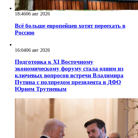
18:46
06 авг 2026
Всё больше европейцев хотят переехать в
Россию
16:04
06 авг 2026
Подготовка к XI Восточному
экономическому форуму стала одним из
ключевых вопросов встречи Владимира
Путина с полпредом президента в ДФО
Юрием Трутневым