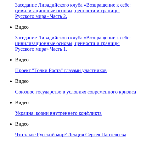
Заседание Ливадийского клуба «Возвращение к себе:
цивилизационные основы, ценности и границы
Русского мира» Часть 2.
Видео
Заседание Ливадийского клуба «Возвращение к себе:
цивилизационные основы, ценности и границы
Русского мира» Часть 1.
Видео
Проект "Точки Роста" глазами участников
Видео
Союзное государство в условиях современного кризиса
Видео
Украина: корни внутреннего конфликта
Видео
Что такое Русский мир? Лекция Сергея Пантелеева