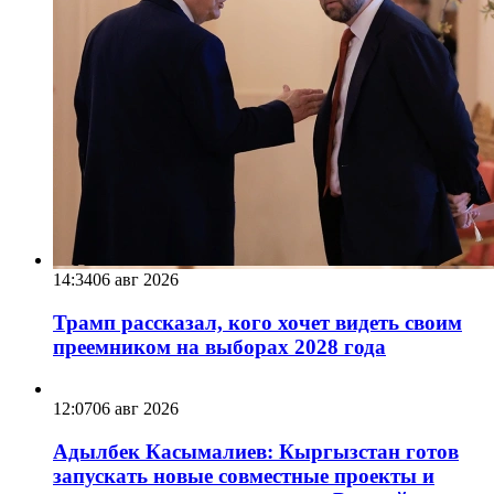
14:34
06 авг 2026
Трамп рассказал, кого хочет видеть своим
преемником на выборах 2028 года
12:07
06 авг 2026
Адылбек Касымалиев: Кыргызстан готов
запускать новые совместные проекты и