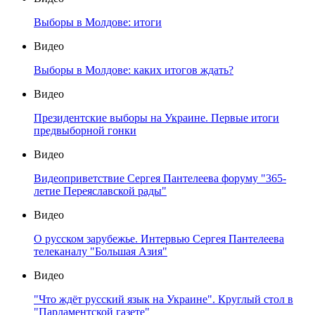
Выборы в Молдове: итоги
Видео
Выборы в Молдове: каких итогов ждать?
Видео
Президентские выборы на Украине. Первые итоги
предвыборной гонки
Видео
Видеоприветствие Сергея Пантелеева форуму "365-
летие Переяславской рады"
Видео
О русском зарубежье. Интервью Сергея Пантелеева
телеканалу "Большая Азия"
Видео
"Что ждёт русский язык на Украине". Круглый стол в
"Парламентской газете"