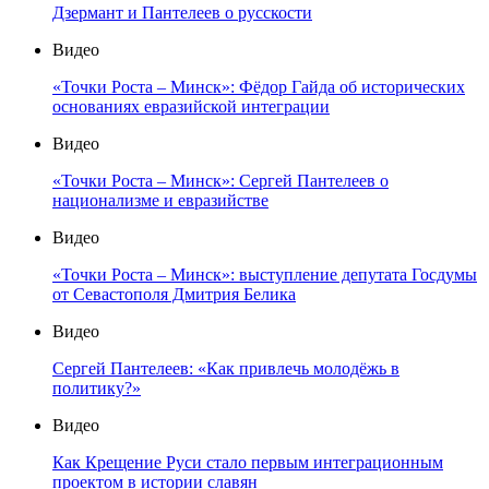
Дзермант и Пантелеев о русскости
Видео
«Точки Роста – Минск»: Фёдор Гайда об исторических
основаниях евразийской интеграции
Видео
«Точки Роста – Минск»: Сергей Пантелеев о
национализме и евразийстве
Видео
«Точки Роста – Минск»: выступление депутата Госдумы
от Севастополя Дмитрия Белика
Видео
Сергей Пантелеев: «Как привлечь молодёжь в
политику?»
Видео
Как Крещение Руси стало первым интеграционным
проектом в истории славян