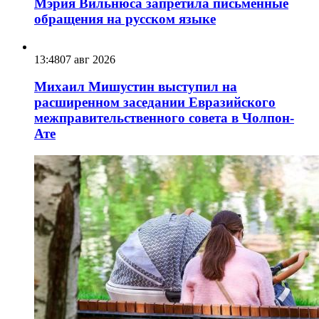
Мэрия Вильнюса запретила письменные
обращения на русском языке
13:48
07 авг 2026
Михаил Мишустин выступил на
расширенном заседании Евразийского
межправительственного совета в Чолпон-
Ате