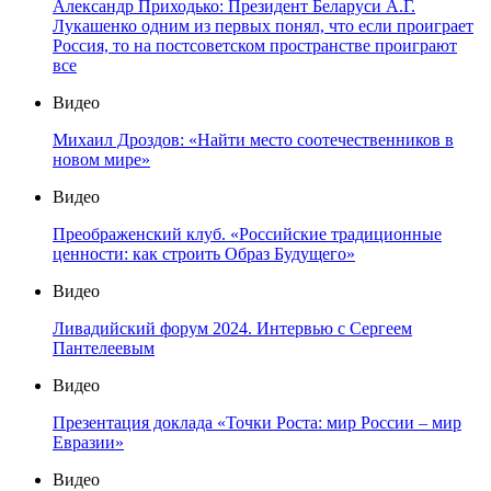
Александр Приходько: Президент Беларуси А.Г.
Лукашенко одним из первых понял, что если проиграет
Россия, то на постсоветском пространстве проиграют
все
Видео
Михаил Дроздов: «Найти место соотечественников в
новом мире»
Видео
Преображенский клуб. «Российские традиционные
ценности: как строить Образ Будущего»
Видео
Ливадийский форум 2024. Интервью с Сергеем
Пантелеевым
Видео
Презентация доклада «Точки Роста: мир России – мир
Евразии»
Видео