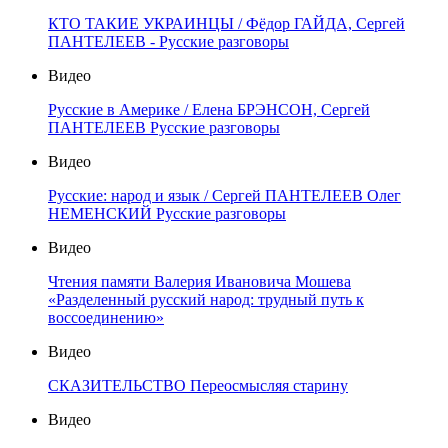
КТО ТАКИЕ УКРАИНЦЫ / Фёдор ГАЙДА, Сергей
ПАНТЕЛЕЕВ - Русские разговоры
Видео
Русские в Америке / Елена БРЭНСОН, Сергей
ПАНТЕЛЕЕВ Русские разговоры
Видео
Русские: народ и язык / Сергей ПАНТЕЛЕЕВ Олег
НЕМЕНСКИЙ Русские разговоры
Видео
Чтения памяти Валерия Ивановича Мошева
«Разделенный русский народ: трудный путь к
воссоединению»
Видео
СКАЗИТЕЛЬСТВО Переосмысляя старину
Видео