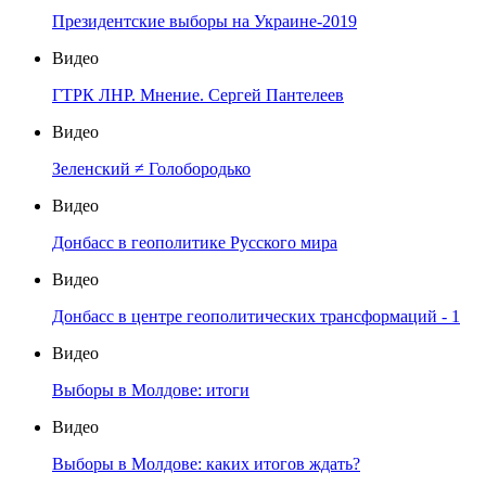
Президентские выборы на Украине-2019
Видео
ГТРК ЛНР. Мнение. Сергей Пантелеев
Видео
Зеленский ≠ Голобородько
Видео
Донбасс в геополитике Русского мира
Видео
Донбасс в центре геополитических трансформаций - 1
Видео
Выборы в Молдове: итоги
Видео
Выборы в Молдове: каких итогов ждать?