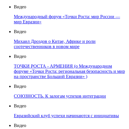
Видео
Международный форум «Точки Роста: мир России —
мир Евразии»
Видео
Михаил Дроздов о Китае, Африке и роли
соотечественников в новом мире
Видео
ТОЧКИ РОСТА - АРМЕНИЯ (о Международном
форуме «Точки Роста: региональная безопасность и мир
на пространстве Большой Евразии» )
Видео
СОЮЗНОСТЬ. К залогам успехов интеграции
Видео
Евразийский клуб успехи начинаются с инициативы
Видео