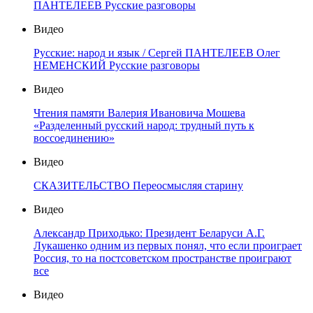
ПАНТЕЛЕЕВ Русские разговоры
Видео
Русские: народ и язык / Сергей ПАНТЕЛЕЕВ Олег
НЕМЕНСКИЙ Русские разговоры
Видео
Чтения памяти Валерия Ивановича Мошева
«Разделенный русский народ: трудный путь к
воссоединению»
Видео
СКАЗИТЕЛЬСТВО Переосмысляя старину
Видео
Александр Приходько: Президент Беларуси А.Г.
Лукашенко одним из первых понял, что если проиграет
Россия, то на постсоветском пространстве проиграют
все
Видео