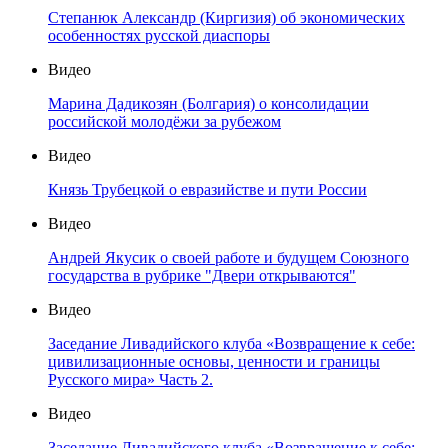
Степанюк Александр (Киргизия) об экономических
особенностях русской диаспоры
Видео
Марина Дадикозян (Болгария) о консолидации
российской молодёжи за рубежом
Видео
Князь Трубецкой о евразийстве и пути России
Видео
Андрей Якусик о своей работе и будущем Союзного
государства в рубрике "Двери открываются"
Видео
Заседание Ливадийского клуба «Возвращение к себе:
цивилизационные основы, ценности и границы
Русского мира» Часть 2.
Видео
Заседание Ливадийского клуба «Возвращение к себе: