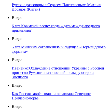
Русские разговоры с Сергеем Пантелеевым: Михаил
Дроздов (Китай)
Видео
6 лет Крымской весне: когда ждать международного
признания?
Видео
5 лет Минским соглашениям и будущее «Нормандского
формата»
Видео
Иваненко:Охлаждение отношений Украины с Россией
принесло Румынии газоносный шельф у острова
Змеиного
Видео
Как Россия завоёвывала и осваивала Северное
Причерноморье
Видео