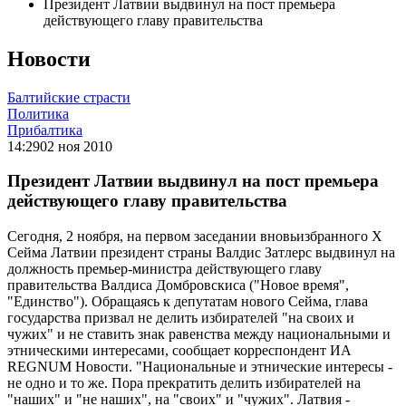
Президент Латвии выдвинул на пост премьера
действующего главу правительства
Новости
Балтийские страсти
Политика
Прибалтика
14:29
02 ноя 2010
Президент Латвии выдвинул на пост премьера
действующего главу правительства
Сегодня, 2 ноября, на первом заседании вновьизбранного Х
Сейма Латвии президент страны Валдис Затлерс выдвинул на
должность премьер-министра действующего главу
правительства Валдиса Домбровскиса ("Новое время",
"Единство"). Обращаясь к депутатам нового Сейма, глава
государства призвал не делить избирателей "на своих и
чужих" и не ставить знак равенства между национальными и
этническими интересами, сообщает корреспондент ИА
REGNUM Новости. "Национальные и этнические интересы -
не одно и то же. Пора прекратить делить избирателей на
"наших" и "не наших", на "своих" и "чужих". Латвия -