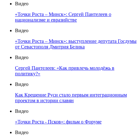
Видео
«Точки Роста – Минск»: Сергей Пантелеев о
национализме и евразийстве
Видео
«Точки Роста – Минск»: выступление депутата Госдумы
от Севастополя Дмитрия Белика
Видео
Сергей Пантелеев: «Как привлечь молодёжь в
политику?»
Видео
Как Крещение Руси стало первым интеграционным
проектом в истории славян
Видео
«Точки Роста - Псков»: фильм о Форуме
Видео