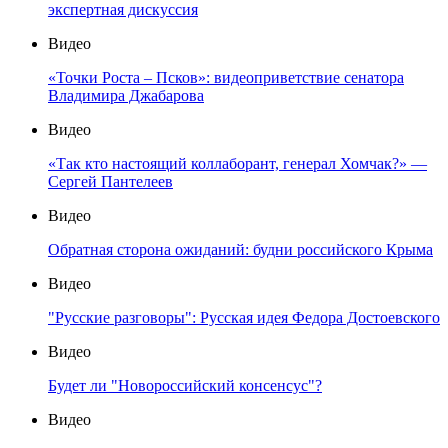
экспертная дискуссия
Видео
«Точки Роста – Псков»: видеоприветствие сенатора
Владимира Джабарова
Видео
«Так кто настоящий коллаборант, генерал Хомчак?» —
Сергей Пантелеев
Видео
Обратная сторона ожиданий: будни российского Крыма
Видео
"Русские разговоры": Русская идея Федора Достоевского
Видео
Будет ли "Новороссийский консенсус"?
Видео