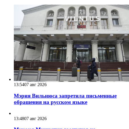
13:54
07 авг 2026
Мэрия Вильнюса запретила письменные
обращения на русском языке
13:48
07 авг 2026