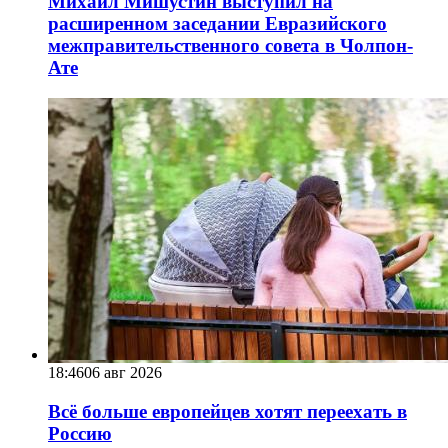
Михаил Мишустин выступил на
расширенном заседании Евразийского
межправительственного совета в Чолпон-
Ате
18:46
06 авг 2026
Всё больше европейцев хотят переехать в
Россию