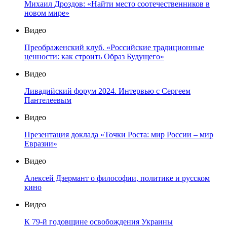
Михаил Дроздов: «Найти место соотечественников в
новом мире»
Видео
Преображенский клуб. «Российские традиционные
ценности: как строить Образ Будущего»
Видео
Ливадийский форум 2024. Интервью с Сергеем
Пантелеевым
Видео
Презентация доклада «Точки Роста: мир России – мир
Евразии»
Видео
Алексей Дзермант о философии, политике и русском
кино
Видео
К 79-й годовщине освобождения Украины