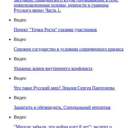
цивилизационные основы, ценности и границы
Русского мира» Часть 1.
Видео
Проект "Точки Роста" глазами участников
Видео
Союзное государство в условиях современного кризиса
Видео
Украина: корни внутреннего конфликта
Видео
Что такое Русский мир? Лекция Сергея Пантелеева
Видео
Защитить и обезвредить. Специальный репортаж
Видео
"Многие забыли, что война идет 8 лет": эксперт о