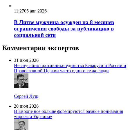
11:27
05 авг 2026
В Литве мужчина осужден на 8 месяцев
ограничения свободы за публикацию в
социальной сети
Комментарии экспертов
31 июл 2026
Не случайно противники единства Беларуси и России и
Православной Церкви часто одни и те же люди
Сергей Лущ
20 июл 2026
В Европе все больше формируются разные понимания
«проекта Украина»