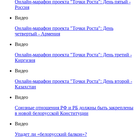
Онлайн-марафон проекта "Точки Роста": День пятый -
Россия
Видео
Онлайн-марафон проекта "Точки Роста": День
четвертый - Армения
Видео
Онлайн-марафон проекта "Точки Роста": День третий -
Киргизия
Видео
Онлайн-марафон проекта "Точки Роста": День второй -
Казахстан
Видео
Союзные отношения РФ и РБ должны быть закреплены
в новой белорусской Конституции
Видео
Упадет ли «белорусский балкон»?