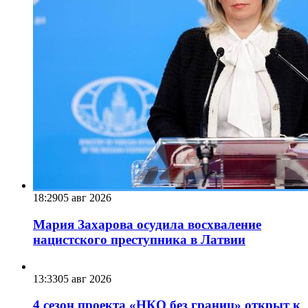
18:29
05 авг 2026
Мария Захарова осудила восхваление
нацистского преступника в Латвии
13:33
05 авг 2026
4 сезон проекта «НКО без границ» открыт к