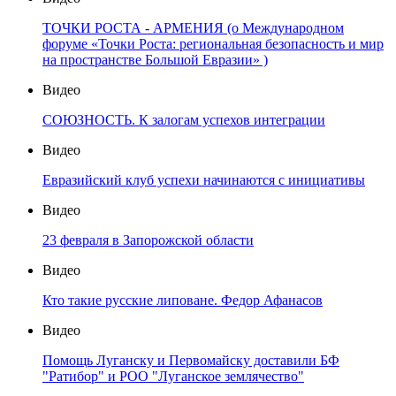
ТОЧКИ РОСТА - АРМЕНИЯ (о Международном
форуме «Точки Роста: региональная безопасность и мир
на пространстве Большой Евразии» )
Видео
СОЮЗНОСТЬ. К залогам успехов интеграции
Видео
Евразийский клуб успехи начинаются с инициативы
Видео
23 февраля в Запорожской области
Видео
Кто такие русские липоване. Федор Афанасов
Видео
Помощь Луганску и Первомайску доставили БФ
"Ратибор" и РОО "Луганское землячество"