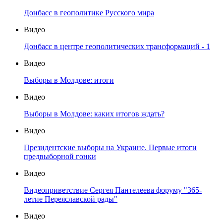
Донбасс в геополитике Русского мира
Видео
Донбасс в центре геополитических трансформаций - 1
Видео
Выборы в Молдове: итоги
Видео
Выборы в Молдове: каких итогов ждать?
Видео
Президентские выборы на Украине. Первые итоги
предвыборной гонки
Видео
Видеоприветствие Сергея Пантелеева форуму "365-
летие Переяславской рады"
Видео