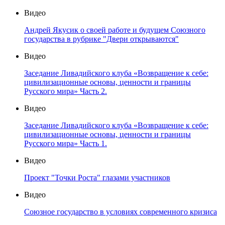
Видео
Андрей Якусик о своей работе и будущем Союзного
государства в рубрике "Двери открываются"
Видео
Заседание Ливадийского клуба «Возвращение к себе:
цивилизационные основы, ценности и границы
Русского мира» Часть 2.
Видео
Заседание Ливадийского клуба «Возвращение к себе:
цивилизационные основы, ценности и границы
Русского мира» Часть 1.
Видео
Проект "Точки Роста" глазами участников
Видео
Союзное государство в условиях современного кризиса