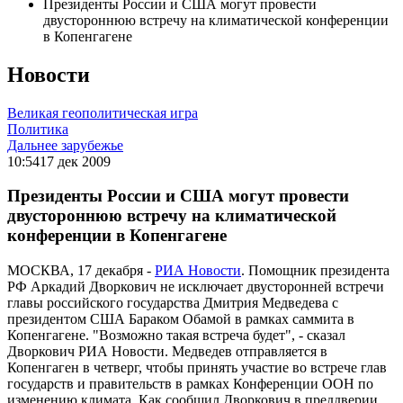
Президенты России и США могут провести
двустороннюю встречу на климатической конференции
в Копенгагене
Новости
Великая геополитическая игра
Политика
Дальнее зарубежье
10:54
17 дек 2009
Президенты России и США могут провести
двустороннюю встречу на климатической
конференции в Копенгагене
МОСКВА, 17 декабря -
РИА Новости
. Помощник президента
РФ Аркадий Дворкович не исключает двусторонней встречи
главы российского государства Дмитрия Медведева с
президентом США Бараком Обамой в рамках саммита в
Копенгагене. "Возможно такая встреча будет", - сказал
Дворкович РИА Новости. Медведев отправляется в
Копенгаген в четверг, чтобы принять участие во встрече глав
государств и правительств в рамках Конференции ООН по
изменению климата. Как сообщил Дворкович в преддверии