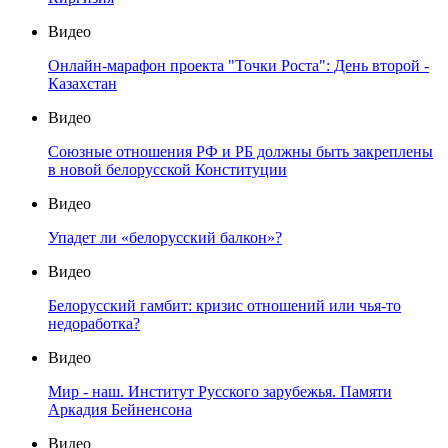
Видео
Онлайн-марафон проекта "Точки Роста": День второй -
Казахстан
Видео
Союзные отношения РФ и РБ должны быть закреплены
в новой белорусской Конституции
Видео
Упадет ли «белорусский балкон»?
Видео
Белорусский гамбит: кризис отношений или чья-то
недоработка?
Видео
Мир - наш. Институт Русского зарубежья. Памяти
Аркадия Бейненсона
Видео