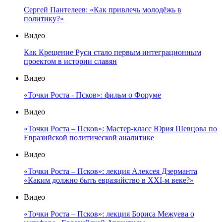
Сергей Пантелеев: «Как привлечь молодёжь в
политику?»
Видео
Как Крещение Руси стало первым интеграционным
проектом в истории славян
Видео
«Точки Роста - Псков»: фильм о Форуме
Видео
«Точки Роста – Псков»: Мастер-класс Юрия Шевцова по
Евразийской политической аналитике
Видео
«Точки Роста – Псков»: лекция Алексея Дзерманта
«Каким должно быть евразийство в XXI-м веке?»
Видео
«Точки Роста – Псков»: лекция Бориса Межуева о