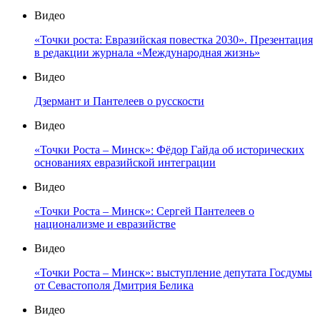
Видео
«Точки роста: Евразийская повестка 2030». Презентация
в редакции журнала «Международная жизнь»
Видео
Дзермант и Пантелеев о русскости
Видео
«Точки Роста – Минск»: Фёдор Гайда об исторических
основаниях евразийской интеграции
Видео
«Точки Роста – Минск»: Сергей Пантелеев о
национализме и евразийстве
Видео
«Точки Роста – Минск»: выступление депутата Госдумы
от Севастополя Дмитрия Белика
Видео