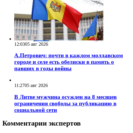
12:03
05 авг 2026
А.Петрович: почти в каждом молдавском
городе и селе есть обелиски в память о
павших в годы войны
11:27
05 авг 2026
В Литве мужчина осужден на 8 месяцев
ограничения свободы за публикацию в
социальной сети
Комментарии экспертов