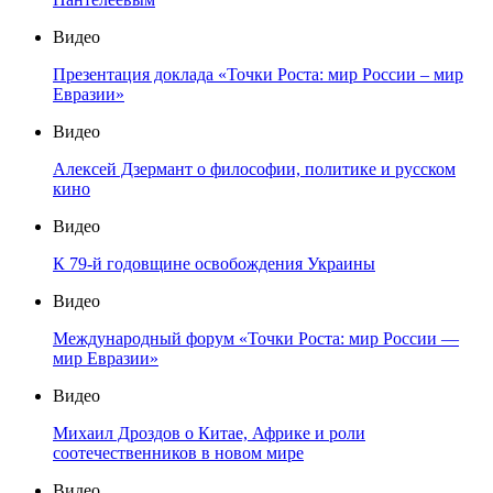
Видео
Презентация доклада «Точки Роста: мир России – мир
Евразии»
Видео
Алексей Дзермант о философии, политике и русском
кино
Видео
К 79-й годовщине освобождения Украины
Видео
Международный форум «Точки Роста: мир России —
мир Евразии»
Видео
Михаил Дроздов о Китае, Африке и роли
соотечественников в новом мире
Видео