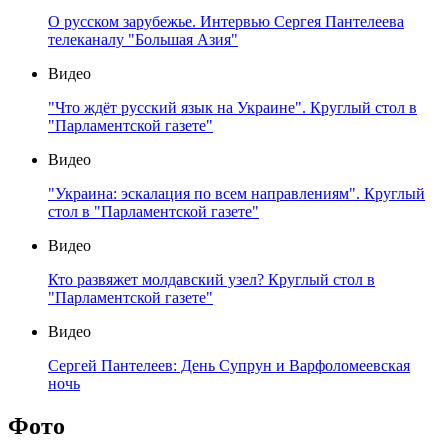
О русском зарубежье. Интервью Сергея Пантелеева
телеканалу "Большая Азия"
Видео
"Что ждёт русский язык на Украине". Круглый стол в
"Парламентской газете"
Видео
"Украина: эскалация по всем направлениям". Круглый
стол в "Парламентской газете"
Видео
Кто развяжет молдавский узел? Круглый стол в
"Парламентской газете"
Видео
Сергей Пантелеев: День Супрун и Варфоломеевская
ночь
Фото