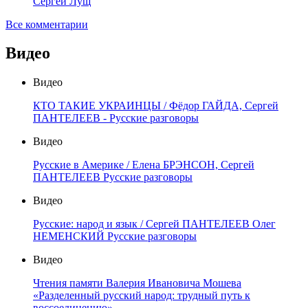
Сергей Лущ
Все комментарии
Видео
Видео
КТО ТАКИЕ УКРАИНЦЫ / Фёдор ГАЙДА, Сергей
ПАНТЕЛЕЕВ - Русские разговоры
Видео
Русские в Америке / Елена БРЭНСОН, Сергей
ПАНТЕЛЕЕВ Русские разговоры
Видео
Русские: народ и язык / Сергей ПАНТЕЛЕЕВ Олег
НЕМЕНСКИЙ Русские разговоры
Видео
Чтения памяти Валерия Ивановича Мошева
«Разделенный русский народ: трудный путь к
воссоединению»