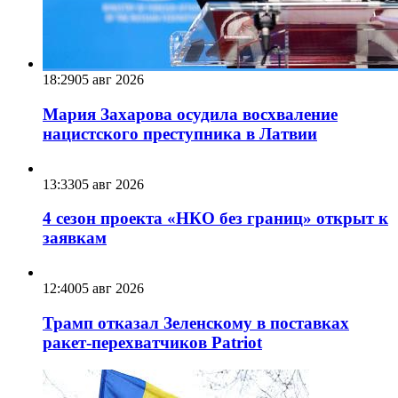
18:29
05 авг 2026
Мария Захарова осудила восхваление
нацистского преступника в Латвии
13:33
05 авг 2026
4 сезон проекта «НКО без границ» открыт к
заявкам
12:40
05 авг 2026
Трамп отказал Зеленскому в поставках
ракет-перехватчиков Patriot