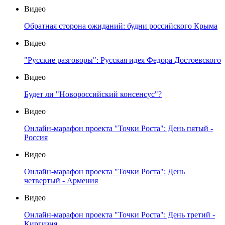
Видео
Обратная сторона ожиданий: будни российского Крыма
Видео
"Русские разговоры": Русская идея Федора Достоевского
Видео
Будет ли "Новороссийский консенсус"?
Видео
Онлайн-марафон проекта "Точки Роста": День пятый -
Россия
Видео
Онлайн-марафон проекта "Точки Роста": День
четвертый - Армения
Видео
Онлайн-марафон проекта "Точки Роста": День третий -
Киргизия