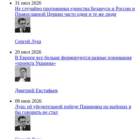
31 июл 2026
Не случайно противники единства Беларуси и России и
Православной Церкви часто одни и те же люди
Сергей Лущ
20 июл 2026
В Европе все больше формируются разные понимания
«проекта Украина»
Дмитрий Евстафьев
09 июн 2026
Лущ: об убедительной победе Пашиняна на выборах я
бы говорить не стал