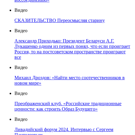
Видео
СКАЗИТЕЛЬСТВО Переосмысляя старину
Видео
Александр Приходько: Президент Беларуси А.Г.
Лукашенко одним из первых понял, что если проиграет
Россия, то на постсоветском пространстве проиграют
все
Видео
Михаил Дроздов: «Найти место соотечественников в
новом мире»
Видео
Преображенский клуб. «Российские традиционные
ценности: как строить Образ Будущего»
Видео
Ливадийский форум 2024. Интервью с Сергеем
Пантелеевым