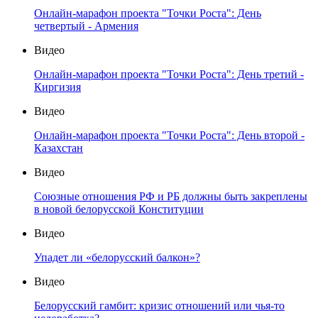
Онлайн-марафон проекта "Точки Роста": День
четвертый - Армения
Видео
Онлайн-марафон проекта "Точки Роста": День третий -
Киргизия
Видео
Онлайн-марафон проекта "Точки Роста": День второй -
Казахстан
Видео
Союзные отношения РФ и РБ должны быть закреплены
в новой белорусской Конституции
Видео
Упадет ли «белорусский балкон»?
Видео
Белорусский гамбит: кризис отношений или чья-то