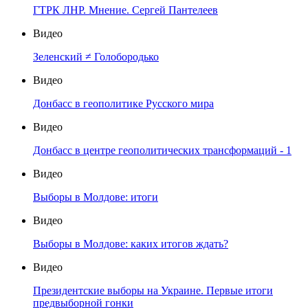
ГТРК ЛНР. Мнение. Сергей Пантелеев
Видео
Зеленский ≠ Голобородько
Видео
Донбасс в геополитике Русского мира
Видео
Донбасс в центре геополитических трансформаций - 1
Видео
Выборы в Молдове: итоги
Видео
Выборы в Молдове: каких итогов ждать?
Видео
Президентские выборы на Украине. Первые итоги
предвыборной гонки