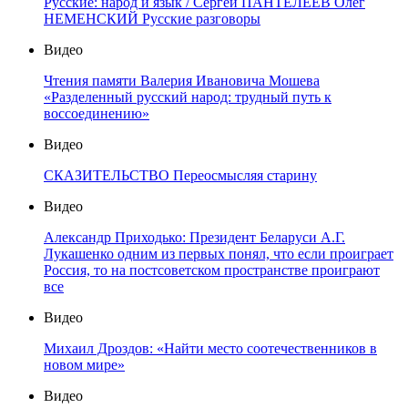
Русские: народ и язык / Сергей ПАНТЕЛЕЕВ Олег
НЕМЕНСКИЙ Русские разговоры
Видео
Чтения памяти Валерия Ивановича Мошева
«Разделенный русский народ: трудный путь к
воссоединению»
Видео
СКАЗИТЕЛЬСТВО Переосмысляя старину
Видео
Александр Приходько: Президент Беларуси А.Г.
Лукашенко одним из первых понял, что если проиграет
Россия, то на постсоветском пространстве проиграют
все
Видео
Михаил Дроздов: «Найти место соотечественников в
новом мире»
Видео