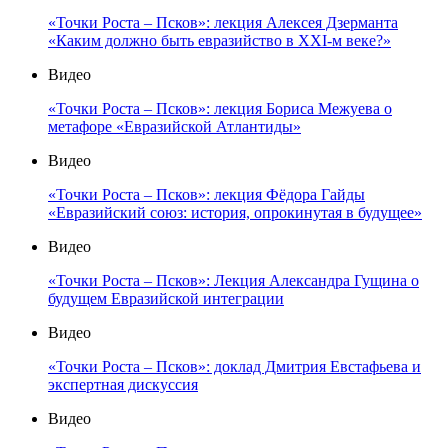
«Точки Роста – Псков»: лекция Алексея Дзерманта
«Каким должно быть евразийство в XXI-м веке?»
Видео
«Точки Роста – Псков»: лекция Бориса Межуева о
метафоре «Евразийской Атлантиды»
Видео
«Точки Роста – Псков»: лекция Фёдора Гайды
«Евразийский союз: история, опрокинутая в будущее»
Видео
«Точки Роста – Псков»: Лекция Александра Гущина о
будущем Евразийской интеграции
Видео
«Точки Роста – Псков»: доклад Дмитрия Евстафьева и
экспертная дискуссия
Видео