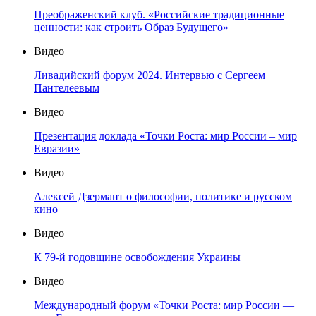
Преображенский клуб. «Российские традиционные
ценности: как строить Образ Будущего»
Видео
Ливадийский форум 2024. Интервью с Сергеем
Пантелеевым
Видео
Презентация доклада «Точки Роста: мир России – мир
Евразии»
Видео
Алексей Дзермант о философии, политике и русском
кино
Видео
К 79-й годовщине освобождения Украины
Видео
Международный форум «Точки Роста: мир России —