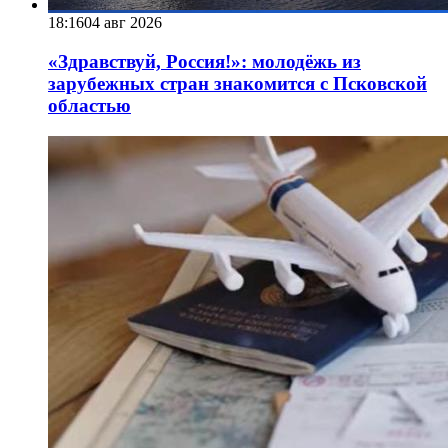
18:16
04 авг 2026
«Здравствуй, Россия!»: молодёжь из
зарубежных стран знакомится с Псковской
областью