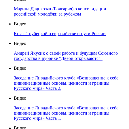
Марина Дадикозян (Болгария) о консолидации
российской молодёжи за рубежом
Видео
Князь Трубецкой о евразийстве и пути России
Видео
Андрей Якусик о своей работе и будущем Союзного
государства в рубрике "Двери открываются"
Видео
Заседание Ливадийского клуба «Возвращение к себе:
цивилизационные основы, ценности и границы
Русского мира» Часть 2.
Видео
Заседание Ливадийского клуба «Возвращение к себе:
цивилизационные основы, ценности и границы
Русского мира» Часть 1.
Видео