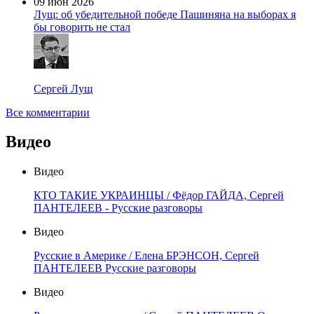
09 июн 2026
Лущ: об убедительной победе Пашиняна на выборах я
бы говорить не стал
Сергей Лущ
Все комментарии
Видео
Видео
КТО ТАКИЕ УКРАИНЦЫ / Фёдор ГАЙДА, Сергей
ПАНТЕЛЕЕВ - Русские разговоры
Видео
Русские в Америке / Елена БРЭНСОН, Сергей
ПАНТЕЛЕЕВ Русские разговоры
Видео