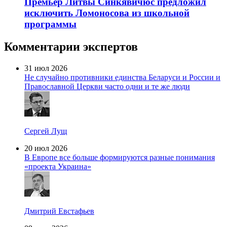
Премьер Литвы Синкявичюс предложил
исключить Ломоносова из школьной
программы
Комментарии экспертов
31 июл 2026
Не случайно противники единства Беларуси и России и
Православной Церкви часто одни и те же люди
Сергей Лущ
20 июл 2026
В Европе все больше формируются разные понимания
«проекта Украина»
Дмитрий Евстафьев