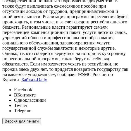
государственной пошлины за оформление документов. А
также будут выплачивать ежемесячное пособие при
отсутствии доходов от трудовой, предпринимательской и
иной деятельности. Реализация программы переселения будет
происходить, в том числе, и за счет средств республиканского
бюджета. Региональные власти гарантируют семьям
переселенцев компенсационный пакет: услуги детских садов,
учреждений общего и профессионального образования,
социального обслуживания, здравоохранения, услуги
государственной службы занятости и некоторые другие.
Однако, те, кто соберется вернуться на историческую родину
по региональной программе, также берут на себя ряд
обязательств. Если им захочется уехать из республики, не
прожив здесь двух лет, то придется возвратить государству так
называемые «подъемные», сообщает УФМС России по
Бурятии.
Байкал-Daily
Facebook
ВКонтакте
Одноклассники
Twitter
Telegram
Версия для печати