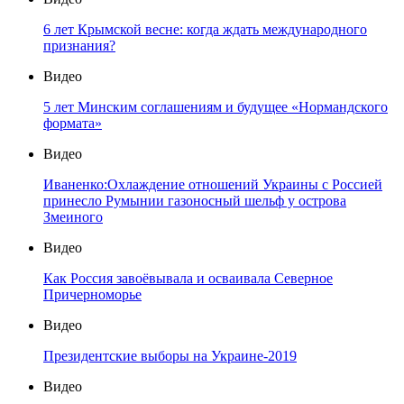
6 лет Крымской весне: когда ждать международного
признания?
Видео
5 лет Минским соглашениям и будущее «Нормандского
формата»
Видео
Иваненко:Охлаждение отношений Украины с Россией
принесло Румынии газоносный шельф у острова
Змеиного
Видео
Как Россия завоёвывала и осваивала Северное
Причерноморье
Видео
Президентские выборы на Украине-2019
Видео