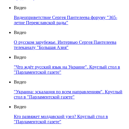
Видео
Видеоприветствие Сергея Пантелеева форуму "365-
летие Переяславской рады"
Видео
О русском зарубежье. Интервью Сергея Пантелеева
телеканалу "Большая Азия"
Видео
"Что ждёт русский язык на Украине". Круглый стол в
"Парламентской газете"
Видео
"Украина: эскалация по всем направлениям". Круглый
стол в "Парламентской газете"
Видео
Кто развяжет молдавский узел? Круглый стол в
"Парламентской газете"