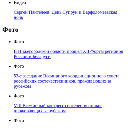
Видео
Сергей Пантелеев: День Супрун и Варфоломеевская
ночь
Фото
Фото
В Нижегородской области прошёл XII Форум регионов
России и Беларуси
Фото
53-е заседание Всемирного координационного совета
российских соотечественников, проживающих за
рубежом
Фото
VIII Всемирный конгресс соотечественников,
проживающих за рубежом
Фото