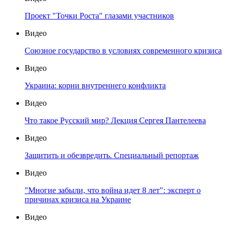
Проект "Точки Роста" глазами участников
Видео
Союзное государство в условиях современного кризиса
Видео
Украина: корни внутреннего конфликта
Видео
Что такое Русский мир? Лекция Сергея Пантелеева
Видео
Защитить и обезвредить. Специальный репортаж
Видео
"Многие забыли, что война идет 8 лет": эксперт о
причинах кризиса на Украине
Видео