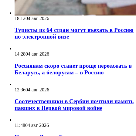
18:12
04 авг 2026
Туристы из 64 стран могут въехать в Россию
по электронной визе
14:28
04 авг 2026
Россиянам скоро станет проще переезжать в
Беларусь, а белорусам – в Россию
12:36
04 авг 2026
Соотечественники в Сербии почтили память
павших в Первой мировой войне
11:48
04 авг 2026