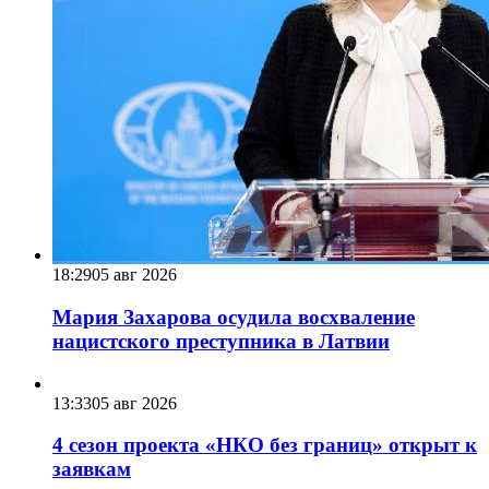
18:29
05 авг 2026
Мария Захарова осудила восхваление
нацистского преступника в Латвии
13:33
05 авг 2026
4 сезон проекта «НКО без границ» открыт к
заявкам