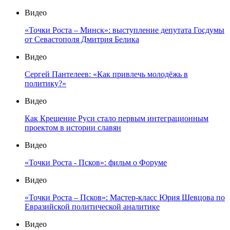
Видео
«Точки Роста – Минск»: выступление депутата Госдумы
от Севастополя Дмитрия Белика
Видео
Сергей Пантелеев: «Как привлечь молодёжь в
политику?»
Видео
Как Крещение Руси стало первым интеграционным
проектом в истории славян
Видео
«Точки Роста - Псков»: фильм о Форуме
Видео
«Точки Роста – Псков»: Мастер-класс Юрия Шевцова по
Евразийской политической аналитике
Видео