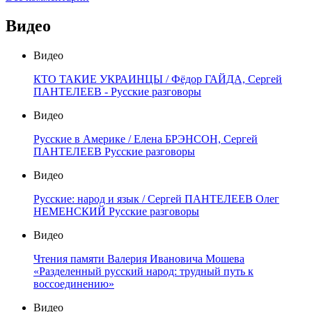
Видео
Видео
КТО ТАКИЕ УКРАИНЦЫ / Фёдор ГАЙДА, Сергей
ПАНТЕЛЕЕВ - Русские разговоры
Видео
Русские в Америке / Елена БРЭНСОН, Сергей
ПАНТЕЛЕЕВ Русские разговоры
Видео
Русские: народ и язык / Сергей ПАНТЕЛЕЕВ Олег
НЕМЕНСКИЙ Русские разговоры
Видео
Чтения памяти Валерия Ивановича Мошева
«Разделенный русский народ: трудный путь к
воссоединению»
Видео