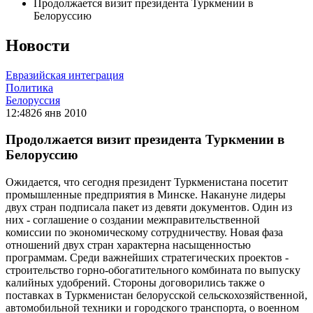
Продолжается визит президента Туркмении в
Белоруссию
Новости
Евразийская интеграция
Политика
Белоруссия
12:48
26 янв 2010
Продолжается визит президента Туркмении в
Белоруссию
Ожидается, что сегодня президент Туркменистана посетит
промышленные предприятия в Минске. Накануне лидеры
двух стран подписала пакет из девяти документов. Один из
них - соглашение о создании межправительственной
комиссии по экономическому сотрудничеству. Новая фаза
отношений двух стран характерна насыщенностью
программам. Среди важнейших стратегических проектов -
строительство горно-обогатительного комбината по выпуску
калийных удобрений. Стороны договорились также о
поставках в Туркменистан белорусской сельскохозяйственной,
автомобильной техники и городского транспорта, о военном