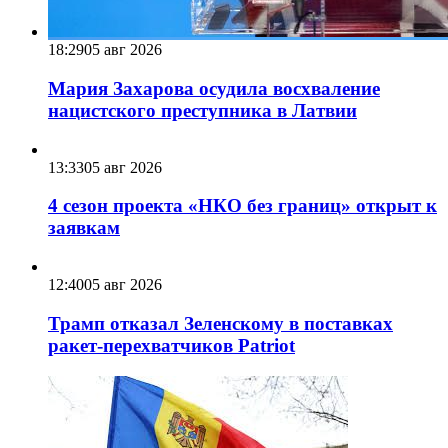
18:29
05 авг 2026
Мария Захарова осудила восхваление
нацистского преступника в Латвии
13:33
05 авг 2026
4 сезон проекта «НКО без границ» открыт к
заявкам
12:40
05 авг 2026
Трамп отказал Зеленскому в поставках
ракет-перехватчиков Patriot