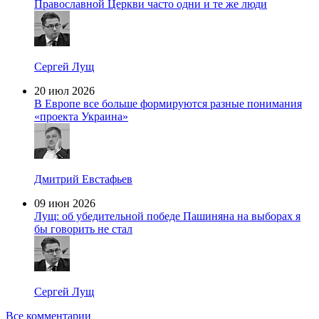
Православной Церкви часто одни и те же люди
Сергей Лущ
20 июл 2026
В Европе все больше формируются разные понимания
«проекта Украина»
Дмитрий Евстафьев
09 июн 2026
Лущ: об убедительной победе Пашиняна на выборах я
бы говорить не стал
Сергей Лущ
Все комментарии