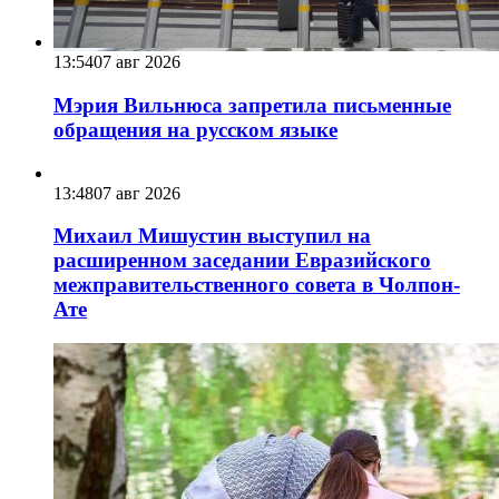
13:54
07 авг 2026
Мэрия Вильнюса запретила письменные
обращения на русском языке
13:48
07 авг 2026
Михаил Мишустин выступил на
расширенном заседании Евразийского
межправительственного совета в Чолпон-
Ате