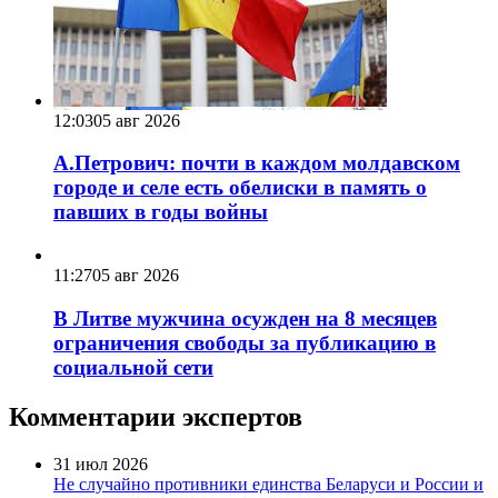
12:03
05 авг 2026
А.Петрович: почти в каждом молдавском
городе и селе есть обелиски в память о
павших в годы войны
11:27
05 авг 2026
В Литве мужчина осужден на 8 месяцев
ограничения свободы за публикацию в
социальной сети
Комментарии экспертов
31 июл 2026
Не случайно противники единства Беларуси и России и