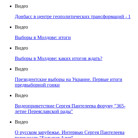
Видео
Донбасс в центре геополитических трансформаций - 1
Видео
Выборы в Молдове: итоги
Видео
Выборы в Молдове: каких итогов ждать?
Видео
Президентские выборы на Украине. Первые итоги
предвыборной гонки
Видео
Видеоприветствие Сергея Пантелеева форуму "365-
летие Переяславской рады"
Видео
О русском зарубежье. Интервью Сергея Пантелеева
телеканалу "Большая Азия"