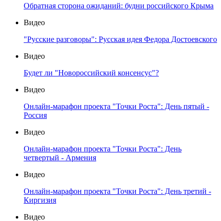
Обратная сторона ожиданий: будни российского Крыма
Видео
"Русские разговоры": Русская идея Федора Достоевского
Видео
Будет ли "Новороссийский консенсус"?
Видео
Онлайн-марафон проекта "Точки Роста": День пятый -
Россия
Видео
Онлайн-марафон проекта "Точки Роста": День
четвертый - Армения
Видео
Онлайн-марафон проекта "Точки Роста": День третий -
Киргизия
Видео