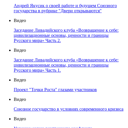
Андрей Якусик о своей работе и будущем Союзного
государства в рубрике "Двери открываются"
Видео
Заседание Ливадийского клуба «Возвращение к себе:
цивилизационные основы, ценности и границы
Русского мира» Часть 2.
Видео
Заседание Ливадийского клуба «Возвращение к себе:
цивилизационные основы, ценности и границы
Русского мира» Часть 1.
Видео
Проект "Точки Роста" глазами участников
Видео
Союзное государство в условиях современного кризиса
Видео