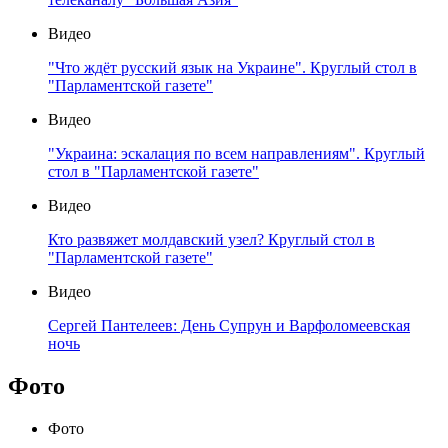
Видео
"Что ждёт русский язык на Украине". Круглый стол в
"Парламентской газете"
Видео
"Украина: эскалация по всем направлениям". Круглый
стол в "Парламентской газете"
Видео
Кто развяжет молдавский узел? Круглый стол в
"Парламентской газете"
Видео
Сергей Пантелеев: День Супрун и Варфоломеевская
ночь
Фото
Фото