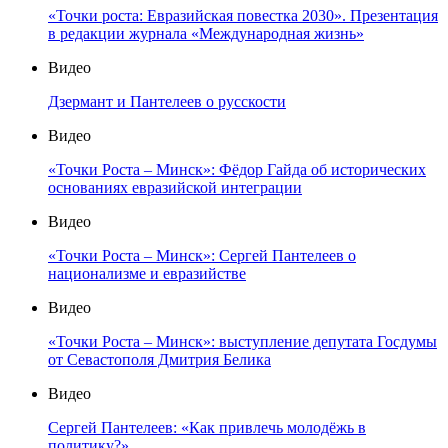
«Точки роста: Евразийская повестка 2030». Презентация
в редакции журнала «Международная жизнь»
Видео
Дзермант и Пантелеев о русскости
Видео
«Точки Роста – Минск»: Фёдор Гайда об исторических
основаниях евразийской интеграции
Видео
«Точки Роста – Минск»: Сергей Пантелеев о
национализме и евразийстве
Видео
«Точки Роста – Минск»: выступление депутата Госдумы
от Севастополя Дмитрия Белика
Видео
Сергей Пантелеев: «Как привлечь молодёжь в
политику?»