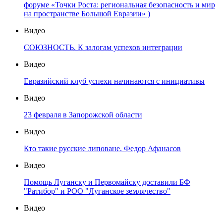
форуме «Точки Роста: региональная безопасность и мир
на пространстве Большой Евразии» )
Видео
СОЮЗНОСТЬ. К залогам успехов интеграции
Видео
Евразийский клуб успехи начинаются с инициативы
Видео
23 февраля в Запорожской области
Видео
Кто такие русские липоване. Федор Афанасов
Видео
Помощь Луганску и Первомайску доставили БФ
"Ратибор" и РОО "Луганское землячество"
Видео