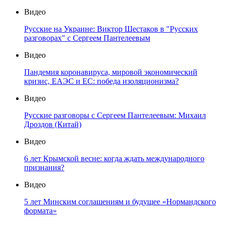
Видео
Русские на Украине: Виктор Шестаков в "Русских
разговорах" с Сергеем Пантелеевым
Видео
Пандемия коронавируса, мировой экономический
кризис, ЕАЭС и ЕС: победа изоляционизма?
Видео
Русские разговоры с Сергеем Пантелеевым: Михаил
Дроздов (Китай)
Видео
6 лет Крымской весне: когда ждать международного
признания?
Видео
5 лет Минским соглашениям и будущее «Нормандского
формата»