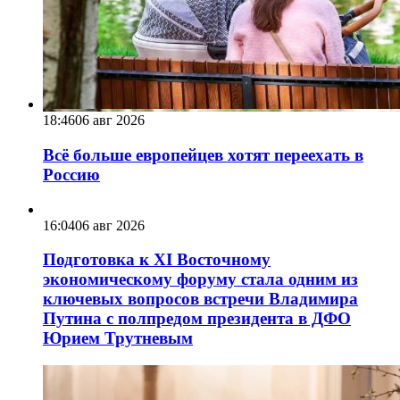
18:46
06 авг 2026
Всё больше европейцев хотят переехать в
Россию
16:04
06 авг 2026
Подготовка к XI Восточному
экономическому форуму стала одним из
ключевых вопросов встречи Владимира
Путина с полпредом президента в ДФО
Юрием Трутневым