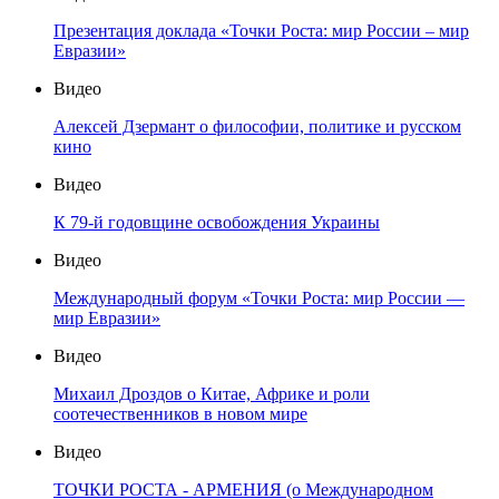
Презентация доклада «Точки Роста: мир России – мир
Евразии»
Видео
Алексей Дзермант о философии, политике и русском
кино
Видео
К 79-й годовщине освобождения Украины
Видео
Международный форум «Точки Роста: мир России —
мир Евразии»
Видео
Михаил Дроздов о Китае, Африке и роли
соотечественников в новом мире
Видео
ТОЧКИ РОСТА - АРМЕНИЯ (о Международном