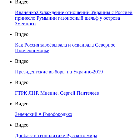
Видео
Иваненко:Охлаждение отношений Украины с Россией
принесло Румынии газоносный шельф у острова
Змеиного
Видео
Как Россия завоёвывала и осваивала Северное
Причерноморье
Видео
Президентские выборы на Украине-2019
Видео
ГТРК ЛНР. Мнение. Сергей Пантелеев
Видео
Зеленский ≠ Голобородько
Видео
Донбасс в геополитике Русского мира