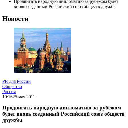
Продвигать народную дипломатию за рубежом будет
вновь созданный Российский союз обществ дружбы
Новости
PR для России
Общество
Россия
10:16
25 мая 2011
Продвигать народную дипломатию за рубежом
будет вновь созданный Российский союз обществ
дружбы