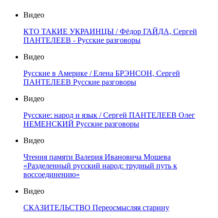
Видео
КТО ТАКИЕ УКРАИНЦЫ / Фёдор ГАЙДА, Сергей
ПАНТЕЛЕЕВ - Русские разговоры
Видео
Русские в Америке / Елена БРЭНСОН, Сергей
ПАНТЕЛЕЕВ Русские разговоры
Видео
Русские: народ и язык / Сергей ПАНТЕЛЕЕВ Олег
НЕМЕНСКИЙ Русские разговоры
Видео
Чтения памяти Валерия Ивановича Мошева
«Разделенный русский народ: трудный путь к
воссоединению»
Видео
СКАЗИТЕЛЬСТВО Переосмысляя старину