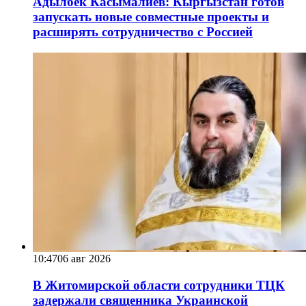
Адылбек Касымалиев: Кыргызстан готов
запускать новые совместные проекты и
расширять сотрудничество с Россией
10:47
06 авг 2026
В Житомирской области сотрудники ТЦК
задержали священника Украинской