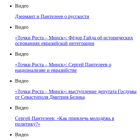
Видео
Дзермант и Пантелеев о русскости
Видео
«Точки Роста – Минск»: Фёдор Гайда об исторических
основаниях евразийской интеграции
Видео
«Точки Роста – Минск»: Сергей Пантелеев о
национализме и евразийстве
Видео
«Точки Роста – Минск»: выступление депутата Госдумы
от Севастополя Дмитрия Белика
Видео
Сергей Пантелеев: «Как привлечь молодёжь в
политику?»
Видео