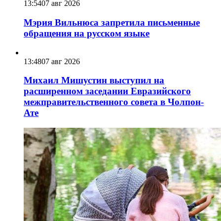
13:54
07 авг 2026
Мэрия Вильнюса запретила письменные
обращения на русском языке
13:48
07 авг 2026
Михаил Мишустин выступил на
расширенном заседании Евразийского
межправительственного совета в Чолпон-
Ате