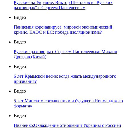
Русские на Украине: Виктор Шестаков в "Русских
разговорах" с Сергеем Пантелеевым
Видео
Пандемия коронавируса, мировой экономический
кризис, ЕАЭС и ЕС: победа изоляционизма?
Видео
Русские разговоры с Сергеем Пантелеевым: Михаил
Дроздов (Китай)
Видео
6 лет Крымской весне: когда ждать международного
признания?
Видео
5 лет Минским соглашениям и будущее «Нормандского
формата»
Видео
Иваненко:Охлаждение отношений Украины с Россией