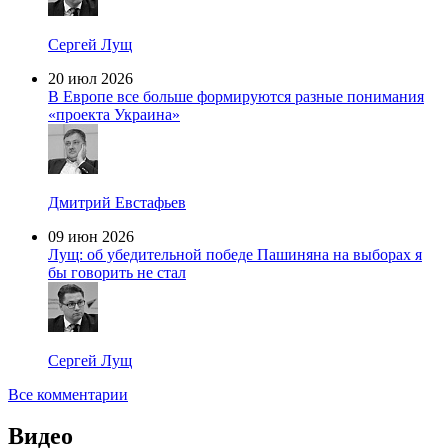
Сергей Лущ
20 июл 2026
В Европе все больше формируются разные понимания
«проекта Украина»
Дмитрий Евстафьев
09 июн 2026
Лущ: об убедительной победе Пашиняна на выборах я
бы говорить не стал
Сергей Лущ
Все комментарии
Видео