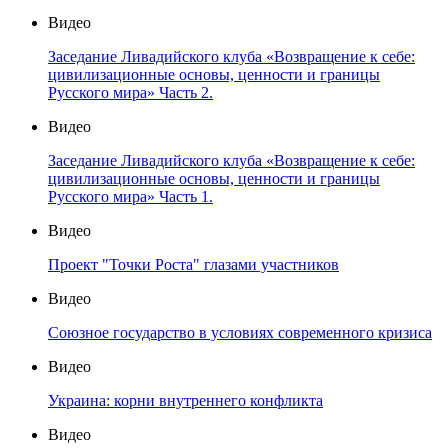
Видео
Заседание Ливадийского клуба «Возвращение к себе:
цивилизационные основы, ценности и границы
Русского мира» Часть 2.
Видео
Заседание Ливадийского клуба «Возвращение к себе:
цивилизационные основы, ценности и границы
Русского мира» Часть 1.
Видео
Проект "Точки Роста" глазами участников
Видео
Союзное государство в условиях современного кризиса
Видео
Украина: корни внутреннего конфликта
Видео