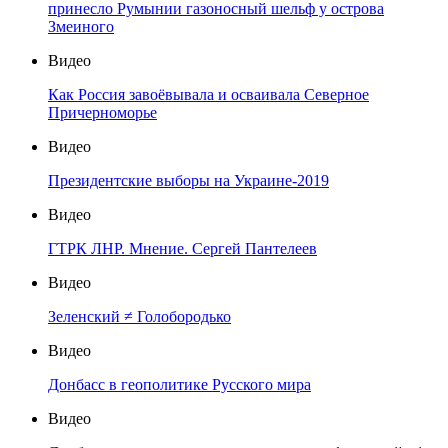
принесло Румынии газоносный шельф у острова
Змеиного
Видео
Как Россия завоёвывала и осваивала Северное
Причерноморье
Видео
Президентские выборы на Украине-2019
Видео
ГТРК ЛНР. Мнение. Сергей Пантелеев
Видео
Зеленский ≠ Голобородько
Видео
Донбасс в геополитике Русского мира
Видео