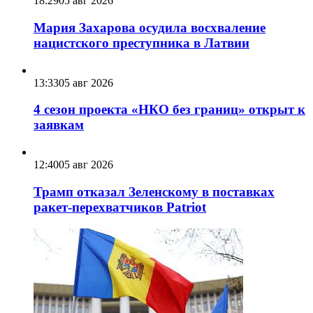
18:29
05 авг 2026
Мария Захарова осудила восхваление
нацистского преступника в Латвии
13:33
05 авг 2026
4 сезон проекта «НКО без границ» открыт к
заявкам
12:40
05 авг 2026
Трамп отказал Зеленскому в поставках
ракет-перехватчиков Patriot