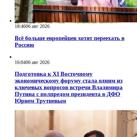
18:46
06 авг 2026
Всё больше европейцев хотят переехать в
Россию
16:04
06 авг 2026
Подготовка к XI Восточному
экономическому форуму стала одним из
ключевых вопросов встречи Владимира
Путина с полпредом президента в ДФО
Юрием Трутневым