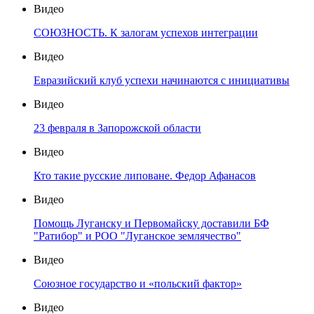
Видео
СОЮЗНОСТЬ. К залогам успехов интеграции
Видео
Евразийский клуб успехи начинаются с инициативы
Видео
23 февраля в Запорожской области
Видео
Кто такие русские липоване. Федор Афанасов
Видео
Помощь Луганску и Первомайску доставили БФ
"Ратибор" и РОО "Луганское землячество"
Видео
Союзное государство и «польский фактор»
Видео