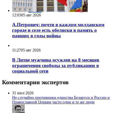
12:03
05 авг 2026
А.Петрович: почти в каждом молдавском
городе и селе есть обелиски в память о
павших в годы войны
11:27
05 авг 2026
В Литве мужчина осужден на 8 месяцев
ограничения свободы за публикацию в
социальной сети
Комментарии экспертов
31 июл 2026
Не случайно противники единства Беларуси и России и
Православной Церкви часто одни и те же люди