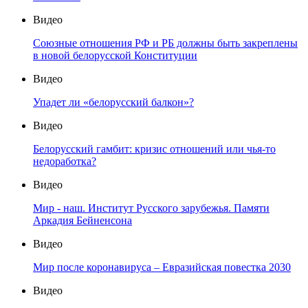
Видео
Союзные отношения РФ и РБ должны быть закреплены
в новой белорусской Конституции
Видео
Упадет ли «белорусский балкон»?
Видео
Белорусский гамбит: кризис отношений или чья-то
недоработка?
Видео
Мир - наш. Институт Русского зарубежья. Памяти
Аркадия Бейненсона
Видео
Мир после коронавируса – Евразийская повестка 2030
Видео