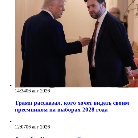
14:34
06 авг 2026
Трамп рассказал, кого хочет видеть своим
преемником на выборах 2028 года
12:07
06 авг 2026