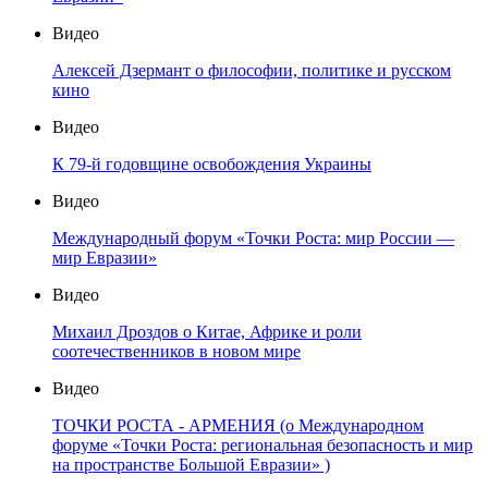
Видео
Алексей Дзермант о философии, политике и русском
кино
Видео
К 79-й годовщине освобождения Украины
Видео
Международный форум «Точки Роста: мир России —
мир Евразии»
Видео
Михаил Дроздов о Китае, Африке и роли
соотечественников в новом мире
Видео
ТОЧКИ РОСТА - АРМЕНИЯ (о Международном
форуме «Точки Роста: региональная безопасность и мир
на пространстве Большой Евразии» )