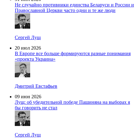
Не случайно противники единства Беларуси и России и
Православной Церкви часто одни и те же люди
Сергей Лущ
20 июл 2026
В Европе все больше формируются разные понимания
«проекта Украина»
Дмитрий Евстафьев
09 июн 2026
Лущ: об убедительной победе Пашиняна на выборах я
бы говорить не стал
Сергей Лущ