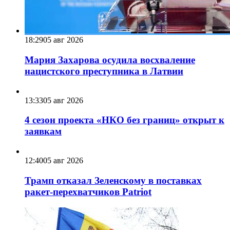
18:29
05 авг 2026
Мария Захарова осудила восхваление
нацистского преступника в Латвии
13:33
05 авг 2026
4 сезон проекта «НКО без границ» открыт к
заявкам
12:40
05 авг 2026
Трамп отказал Зеленскому в поставках
ракет-перехватчиков Patriot