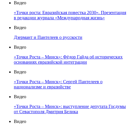
Видео
«Точки роста: Евразийская повестка 2030». Презентация
в редакции журнала «Международная жизнь»
Видео
Дзермант и Пантелеев о русскости
Видео
«Точки Роста – Минск»: Фёдор Гайда об исторических
основаниях евразийской интеграции
Видео
«Точки Роста – Минск»: Сергей Пантелеев о
национализме и евразийстве
Видео
«Точки Роста – Минск»: выступление депутата Госдумы
от Севастополя Дмитрия Белика
Видео