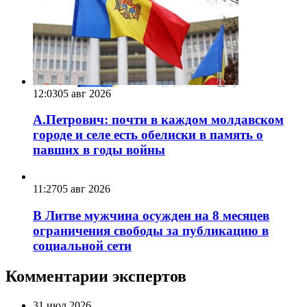
12:03
05 авг 2026
А.Петрович: почти в каждом молдавском
городе и селе есть обелиски в память о
павших в годы войны
11:27
05 авг 2026
В Литве мужчина осужден на 8 месяцев
ограничения свободы за публикацию в
социальной сети
Комментарии экспертов
31 июл 2026