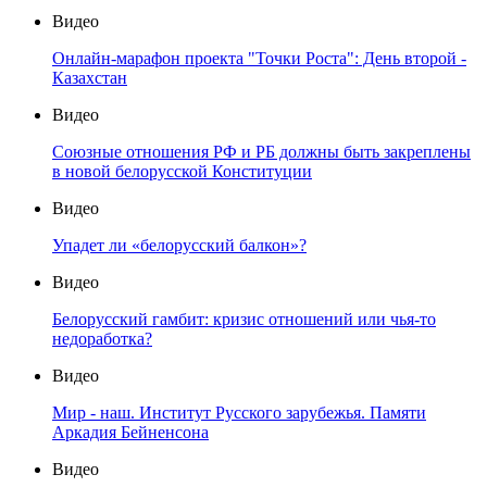
Видео
Онлайн-марафон проекта "Точки Роста": День второй -
Казахстан
Видео
Союзные отношения РФ и РБ должны быть закреплены
в новой белорусской Конституции
Видео
Упадет ли «белорусский балкон»?
Видео
Белорусский гамбит: кризис отношений или чья-то
недоработка?
Видео
Мир - наш. Институт Русского зарубежья. Памяти
Аркадия Бейненсона
Видео