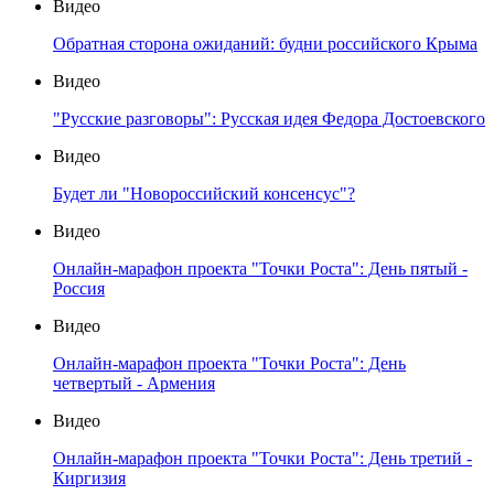
Видео
Обратная сторона ожиданий: будни российского Крыма
Видео
"Русские разговоры": Русская идея Федора Достоевского
Видео
Будет ли "Новороссийский консенсус"?
Видео
Онлайн-марафон проекта "Точки Роста": День пятый -
Россия
Видео
Онлайн-марафон проекта "Точки Роста": День
четвертый - Армения
Видео
Онлайн-марафон проекта "Точки Роста": День третий -
Киргизия