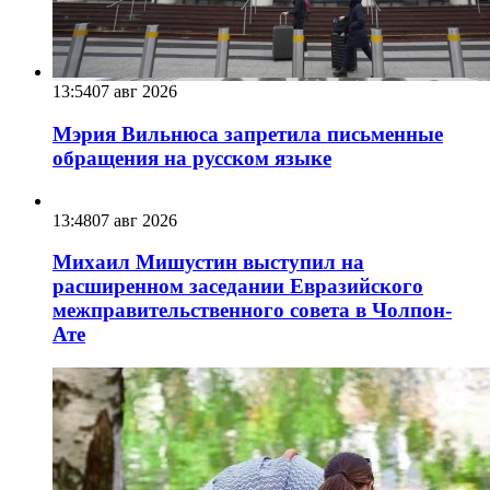
13:54
07 авг 2026
Мэрия Вильнюса запретила письменные
обращения на русском языке
13:48
07 авг 2026
Михаил Мишустин выступил на
расширенном заседании Евразийского
межправительственного совета в Чолпон-
Ате