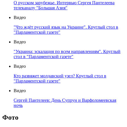
О русском зарубежье. Интервью Сергея Пантелеева
телеканалу "Большая Азия"
Видео
"Что ждёт русский язык на Украине". Круглый стол в
"Парламентской газете"
Видео
"Украина: эскалация по всем направлениям". Круглый
стол в "Парламентской газете"
Видео
Кто развяжет молдавский узел? Круглый стол в
"Парламентской газете"
Видео
Сергей Пантелеев: День Супрун и Варфоломеевская
ночь
Фото