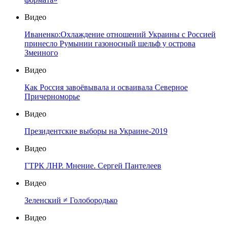
Видео
Иваненко:Охлаждение отношений Украины с Россией
принесло Румынии газоносный шельф у острова
Змеиного
Видео
Как Россия завоёвывала и осваивала Северное
Причерноморье
Видео
Президентские выборы на Украине-2019
Видео
ГТРК ЛНР. Мнение. Сергей Пантелеев
Видео
Зеленский ≠ Голобородько
Видео