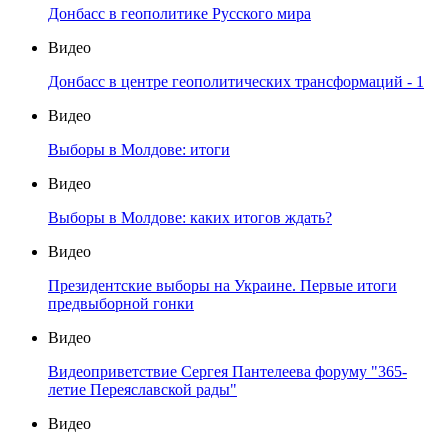
Донбасс в геополитике Русского мира
Видео
Донбасс в центре геополитических трансформаций - 1
Видео
Выборы в Молдове: итоги
Видео
Выборы в Молдове: каких итогов ждать?
Видео
Президентские выборы на Украине. Первые итоги
предвыборной гонки
Видео
Видеоприветствие Сергея Пантелеева форуму "365-
летие Переяславской рады"
Видео