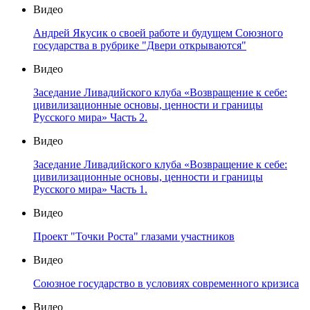
Видео
Андрей Якусик о своей работе и будущем Союзного
государства в рубрике "Двери открываются"
Видео
Заседание Ливадийского клуба «Возвращение к себе:
цивилизационные основы, ценности и границы
Русского мира» Часть 2.
Видео
Заседание Ливадийского клуба «Возвращение к себе:
цивилизационные основы, ценности и границы
Русского мира» Часть 1.
Видео
Проект "Точки Роста" глазами участников
Видео
Союзное государство в условиях современного кризиса
Видео