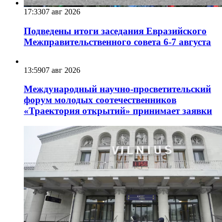
17:33
07 авг 2026
Подведены итоги заседания Евразийского
Межправительственного совета 6-7 августа
13:59
07 авг 2026
Международный научно-просветительский
форум молодых соотечественников
«Траектория открытий» принимает заявки