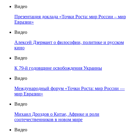
Видео
Презентация доклада «Точки Роста: мир России – мир
Евразии»
Видео
Алексей Дзермант о философии, политике и русском
кино
Видео
К 79-й годовщине освобождения Украины
Видео
Международный форум «Точки Роста: мир России —
мир Евразии»
Видео
Михаил Дроздов о Китае, Африке и роли
соотечественников в новом мире
Видео